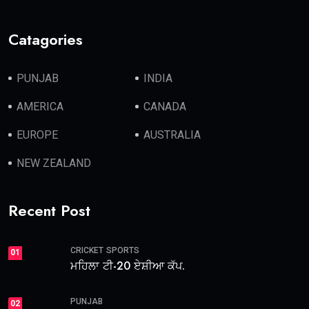
Catagories
PUNJAB
INDIA
AMERICA
CANADA
EUROPE
AUSTRALIA
NEW ZEALAND
Recent Post
CRICKET
SPORTS
01
ਮਹਿਲਾ ਟੀ-20 ਏਸ਼ੀਆ ਕੱਪ.
PUNJAB
02