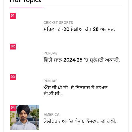
01
CRICKET
SPORTS
ਮਹਿਲਾ ਟੀ-20 ਏਸ਼ੀਆ ਕੱਪ 28 ਅਗਸਤ.
02
PUNJAB
ਵਿੱਤੀ ਸਾਲ 2024-25 ‘ਚ ਸ਼੍ਰੋਮਣੀ ਅਕਾਲੀ.
03
PUNJAB
ਐੱਸ.ਜੀ.ਪੀ.ਸੀ. ਦੇ ਇਤਰਾਜ਼ ਤੋਂ ਬਾਅਦ
ਜੀ.ਟੀ.ਸੀ..
04
AMERICA
ਕੈਲੀਫੋਰਨੀਆ ‘ਚ ਪੰਜਾਬ ਨੌਜਵਾਨ ਦੀ ਗੋਲੀ.