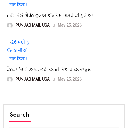
ਟਰੰਪ ਵੱਲੋਂ ਐਰੋਨ ਲੁਕਾਸ ਅੰਤਰਿਮ ਅਮਰੀਕੀ ਖੁਫੀਆ
PUNJAB MAIL USA
May 25, 2026
ਕੈਨੇਡਾ ‘ਚ ਪੀ.ਆਰ. ਲਈ ਫਰਜ਼ੀ ਵਿਆਹ ਕਰਵਾਉਣ
PUNJAB MAIL USA
May 25, 2026
Search