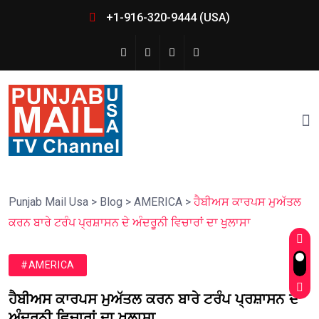
+1-916-320-9444 (USA)
Punjab Mail Usa
>
Blog
>
AMERICA
>
ਹੈਬੀਅਸ ਕਾਰਪਸ ਮੁਅੱਤਲ
ਕਰਨ ਬਾਰੇ ਟਰੰਪ ਪ੍ਰਸ਼ਾਸਨ ਦੇ ਅੰਦਰੂਨੀ ਵਿਚਾਰਾਂ ਦਾ ਖੁਲਾਸਾ
#AMERICA
ਹੈਬੀਅਸ ਕਾਰਪਸ ਮੁਅੱਤਲ ਕਰਨ ਬਾਰੇ ਟਰੰਪ ਪ੍ਰਸ਼ਾਸਨ ਦੇ
ਅੰਦਰੂਨੀ ਵਿਚਾਰਾਂ ਦਾ ਖੁਲਾਸਾ