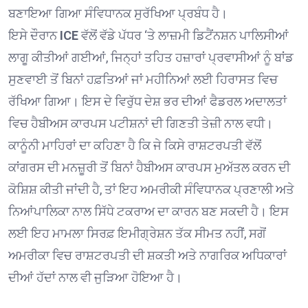
ਬਣਾਇਆ ਗਿਆ ਸੰਵਿਧਾਨਕ ਸੁਰੱਖਿਆ ਪ੍ਰਬੰਧ ਹੈ।
ਇਸੇ ਦੌਰਾਨ
ICE
ਵੱਲੋਂ ਵੱਡੇ ਪੱਧਰ ‘ਤੇ ਲਾਜ਼ਮੀ ਡਿਟੈਂਨਸ਼ਨ ਪਾਲਿਸੀਆਂ
ਲਾਗੂ ਕੀਤੀਆਂ ਗਈਆਂ, ਜਿਨ੍ਹਾਂ ਤਹਿਤ ਹਜ਼ਾਰਾਂ ਪ੍ਰਵਾਸੀਆਂ ਨੂੰ ਬਾਂਡ
ਸੁਣਵਾਈ ਤੋਂ ਬਿਨਾਂ ਹਫ਼ਤਿਆਂ ਜਾਂ ਮਹੀਨਿਆਂ ਲਈ ਹਿਰਾਸਤ ਵਿਚ
ਰੱਖਿਆ ਗਿਆ। ਇਸ ਦੇ ਵਿਰੁੱਧ ਦੇਸ਼ ਭਰ ਦੀਆਂ ਫੈਡਰਲ ਅਦਾਲਤਾਂ
ਵਿਚ ਹੈਬੀਅਸ ਕਾਰਪਸ ਪਟੀਸ਼ਨਾਂ ਦੀ ਗਿਣਤੀ ਤੇਜ਼ੀ ਨਾਲ ਵਧੀ।
ਕਾਨੂੰਨੀ ਮਾਹਿਰਾਂ ਦਾ ਕਹਿਣਾ ਹੈ ਕਿ ਜੇ ਕਿਸੇ ਰਾਸ਼ਟਰਪਤੀ ਵੱਲੋਂ
ਕਾਂਗਰਸ ਦੀ ਮਨਜ਼ੂਰੀ ਤੋਂ ਬਿਨਾਂ ਹੈਬੀਅਸ ਕਾਰਪਸ ਮੁਅੱਤਲ ਕਰਨ ਦੀ
ਕੋਸ਼ਿਸ਼ ਕੀਤੀ ਜਾਂਦੀ ਹੈ, ਤਾਂ ਇਹ ਅਮਰੀਕੀ ਸੰਵਿਧਾਨਕ ਪ੍ਰਣਾਲੀ ਅਤੇ
ਨਿਆਂਪਾਲਿਕਾ ਨਾਲ ਸਿੱਧੇ ਟਕਰਾਅ ਦਾ ਕਾਰਨ ਬਣ ਸਕਦੀ ਹੈ। ਇਸ
ਲਈ ਇਹ ਮਾਮਲਾ ਸਿਰਫ਼ ਇਮੀਗ੍ਰੇਸ਼ਨ ਤੱਕ ਸੀਮਤ ਨਹੀਂ, ਸਗੋਂ
ਅਮਰੀਕਾ ਵਿਚ ਰਾਸ਼ਟਰਪਤੀ ਦੀ ਸ਼ਕਤੀ ਅਤੇ ਨਾਗਰਿਕ ਅਧਿਕਾਰਾਂ
ਦੀਆਂ ਹੱਦਾਂ ਨਾਲ ਵੀ ਜੁੜਿਆ ਹੋਇਆ ਹੈ।