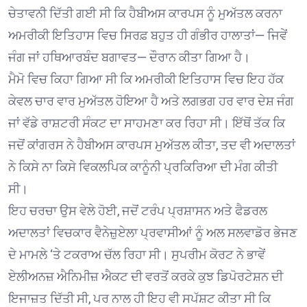
ਚੇਤਾਵਨੀ ਦਿੱਤੀ ਗਈ ਸੀ ਕਿ ਹੈਬੀਅਸ ਕਾਰਪਸ ਨੂੰ ਮੁਅੱਤਲ ਕਰਨਾ
ਅਮਰੀਕੀ ਇਤਿਹਾਸ ਵਿਚ ਸਿਰਫ਼ ਬਹੁਤ ਹੀ ਗੰਭੀਰ ਹਾਲਾਤਾਂ— ਜਿਵੇਂ
ਜੰਗ ਜਾਂ ਹਥਿਆਰਬੰਦ ਬਗਾਵਤ— ਦੌਰਾਨ ਕੀਤਾ ਗਿਆ ਹੈ।
ਮੈਮੋ ਵਿਚ ਕਿਹਾ ਗਿਆ ਸੀ ਕਿ ਅਮਰੀਕੀ ਇਤਿਹਾਸ ਵਿਚ ਇਹ ਹੱਕ
ਕੇਵਲ ਚਾਰ ਵਾਰ ਮੁਅੱਤਲ ਹੋਇਆ ਹੈ ਅਤੇ ਲਗਭਗ ਹਰ ਵਾਰ ਦੇਸ਼ ਜੰਗ
ਜਾਂ ਵੱਡੇ ਰਾਸ਼ਟਰੀ ਸੰਕਟ ਦਾ ਸਾਹਮਣਾ ਕਰ ਰਿਹਾ ਸੀ। ਇੱਥੋਂ ਤੱਕ ਕਿ
ਜਦੋਂ ਕਾਂਗਰਸ ਨੇ ਹੈਬੀਅਸ ਕਾਰਪਸ ਮੁਅੱਤਲ ਕੀਤਾ, ਤਦ ਵੀ ਅਦਾਲਤਾਂ
ਨੇ ਕਿਸੇ ਨਾ ਕਿਸੇ ਵਿਕਲਪਿਕ ਕਾਨੂੰਨੀ ਪ੍ਰਕਿਰਿਆ ਦੀ ਮੰਗ ਕੀਤੀ
ਸੀ।
ਇਹ ਚਰਚਾ ਉਸ ਵੇਲੇ ਹੋਈ, ਜਦੋਂ ਟਰੰਪ ਪ੍ਰਸ਼ਾਸਨ ਅਤੇ ਫੈਡਰਲ
ਅਦਾਲਤਾਂ ਵਿਚਕਾਰ ਵੈਨੇਜ਼ੁਏਲਾ ਪ੍ਰਵਾਸੀਆਂ ਨੂੰ ਅਲ ਸਲਵਾਡੋਰ ਭੇਜਣ
ਦੇ ਮਾਮਲੇ ‘ਤੇ ਟਕਰਾਅ ਚੱਲ ਰਿਹਾ ਸੀ। ਸੁਪਰੀਮ ਕੋਰਟ ਨੇ ਭਾਵੇਂ
ਏਲੀਅਨਜ਼ ਐਨਿਮੀਜ਼ ਐਕਟ ਦੀ ਵਰਤੋਂ ਕਰਕੇ ਕੁਝ ਡਿਪੋਰਟੇਸ਼ਨ ਦੀ
ਇਜਾਜ਼ਤ ਦਿੱਤੀ ਸੀ, ਪਰ ਨਾਲ ਹੀ ਇਹ ਵੀ ਸਪੱਸ਼ਟ ਕੀਤਾ ਸੀ ਕਿ