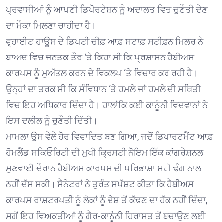
ਪ੍ਰਵਾਸੀਆਂ ਨੂੰ ਆਪਣੀ ਡਿਪੋਰਟੇਸ਼ਨ ਨੂੰ ਅਦਾਲਤ ਵਿਚ ਚੁਣੌਤੀ ਦੇਣ
ਦਾ ਮੌਕਾ ਮਿਲਣਾ ਚਾਹੀਦਾ ਹੈ।
ਵ੍ਹਾਈਟ ਹਾਊਸ ਦੇ ਡਿਪਟੀ ਚੀਫ਼ ਆਫ਼ ਸਟਾਫ਼ ਸਟੀਫ਼ਨ ਮਿਲਰ ਨੇ
ਬਾਅਦ ਵਿਚ ਜਨਤਕ ਤੌਰ ‘ਤੇ ਕਿਹਾ ਸੀ ਕਿ ਪ੍ਰਸ਼ਾਸਨ ਹੈਬੀਅਸ
ਕਾਰਪਸ ਨੂੰ ਮੁਅੱਤਲ ਕਰਨ ਦੇ ਵਿਕਲਪ ‘ਤੇ ਵਿਚਾਰ ਕਰ ਰਹੀ ਹੈ।
ਉਨ੍ਹਾਂ ਦਾ ਤਰਕ ਸੀ ਕਿ ਸੰਵਿਧਾਨ ‘ਤੇ ਹਮਲੇ ਜਾਂ ਹਮਲੇ ਦੀ ਸਥਿਤੀ
ਵਿਚ ਇਹ ਅਧਿਕਾਰ ਦਿੰਦਾ ਹੈ। ਹਾਲਾਂਕਿ ਕਈ ਕਾਨੂੰਨੀ ਵਿਦਵਾਨਾਂ ਨੇ
ਇਸ ਦਲੀਲ ਨੂੰ ਚੁਣੌਤੀ ਦਿੱਤੀ।
ਮਾਮਲਾ ਉਸ ਵੇਲੇ ਹੋਰ ਵਿਵਾਦਿਤ ਬਣ ਗਿਆ, ਜਦੋਂ ਡਿਪਾਰਟਮੈਂਟ ਆਫ਼
ਹੋਮਲੈਂਡ ਸਕਿਓਰਿਟੀ ਦੀ ਮੁਖੀ ਕ੍ਰਿਸਟੀ ਨੋਇਮ ਇੱਕ ਕਾਂਗਰੇਸ਼ਨਲ
ਸੁਣਵਾਈ ਦੌਰਾਨ ਹੈਬੀਅਸ ਕਾਰਪਸ ਦੀ ਪਰਿਭਾਸ਼ਾ ਸਹੀ ਢੰਗ ਨਾਲ
ਨਹੀਂ ਦੱਸ ਸਕੀ। ਸੈਨੇਟਰਾਂ ਨੇ ਤੁਰੰਤ ਸਪੱਸ਼ਟ ਕੀਤਾ ਕਿ ਹੈਬੀਅਸ
ਕਾਰਪਸ ਰਾਸ਼ਟਰਪਤੀ ਨੂੰ ਲੋਕਾਂ ਨੂੰ ਦੇਸ਼ ਤੋਂ ਕੱਢਣ ਦਾ ਹੱਕ ਨਹੀਂ ਦਿੰਦਾ,
ਸਗੋਂ ਇਹ ਵਿਅਕਤੀਆਂ ਨੂੰ ਗੈਰ-ਕਾਨੂੰਨੀ ਹਿਰਾਸਤ ਤੋਂ ਬਚਾਉਣ ਲਈ