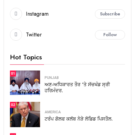
Instagram
Subscribe
Twitter
Follow
Hot Topics
01
PUNJAB
ਅਣ-ਅਧਿਕਾਰਤ ਤੌਰ ‘ਤੇ ਸੱਚਖੰਡ ਸ੍ਰੀ
ਹਰਿਮੰਦਰ.
02
AMERICA
ਟਰੰਪ ਗੋਲਫ ਕਲੱਬ ਨੇੜੇ ਲੋਡਿਡ ਪਿਸਤੌਲ.