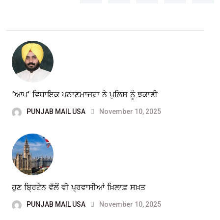
‘ਆਪ’ ਵਿਧਾਇਕ ਪਠਾਣਮਾਜਰਾ ਨੇ ਪੁਲਿਸ ਨੂੰ ਝਕਾਣੀ
PUNJAB MAIL USA
November 10, 2025
ਹੁਣ ਬ੍ਰਿਟੇਨ ਵੱਲੋਂ ਵੀ ਪ੍ਰਵਾਸੀਆਂ ਖ਼ਿਲਾਫ਼ ਸਖ਼ਤ
PUNJAB MAIL USA
November 10, 2025