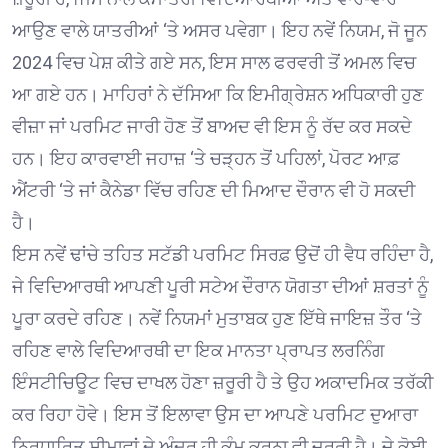
ਆਉਣ ਵਾਲੇ ਯਾਤਰੀਆਂ ‘ਤੇ ਅਸਰ ਪਵੇਗਾ। ਇਹ ਨਵੇਂ ਨਿਯਮ, ਜੋ ਜੂਨ
2024 ਵਿਚ ਪੇਸ਼ ਕੀਤੇ ਗਏ ਸਨ, ਇਸ ਸਾਲ ਫਰਵਰੀ ਤੋਂ ਅਮਲ ਵਿਚ
ਆ ਗਏ ਹਨ। ਮਾਹਿਰਾਂ ਨੇ ਦੱਸਿਆ ਕਿ ਇਮੀਗ੍ਰੇਸ਼ਨ ਅਧਿਕਾਰੀ ਹੁਣ
ਵੀਜ਼ਾ ਜਾਂ ਪਰਮਿਟ ਜਾਰੀ ਹੋਣ ਤੋਂ ਬਾਅਦ ਵੀ ਇਸ ਨੂੰ ਰੱਦ ਕਰ ਸਕਦੇ
ਹਨ। ਇਹ ਕਾਰਵਾਈ ਜਹਾਜ਼ ‘ਤੇ ਚੜ੍ਹਨ ਤੋਂ ਪਹਿਲਾਂ, ਪੋਰਟ ਆਫ਼
ਐਂਟਰੀ ‘ਤੇ ਜਾਂ ਕੈਨੇਡਾ ਵਿੱਚ ਰਹਿਣ ਦੀ ਮਿਆਦ ਦੌਰਾਨ ਵੀ ਹੋ ਸਕਦੀ
ਹੈ।
ਇਸ ਨਵੇਂ ਢਾਂਚੇ ਤਹਿਤ ਸਟੱਡੀ ਪਰਮਿਟ ਸਿਰਫ਼ ਉਦੋਂ ਹੀ ਵੈਧ ਰਹਿੰਦਾ ਹੈ,
ਜੇ ਵਿਦਿਆਰਥੀ ਆਪਣੀ ਪੂਰੀ ਸਟੇਅ ਦੌਰਾਨ ਯੋਗਤਾ ਦੀਆਂ ਸ਼ਰਤਾਂ ਨੂੰ
ਪੂਰਾ ਕਰਦੇ ਰਹਿਣ। ਨਵੇਂ ਨਿਯਮਾਂ ਮੁਤਾਬਕ ਹੁਣ ਇੱਥੇ ਜਾਇਜ਼ ਤੌਰ ‘ਤੇ
ਰਹਿਣ ਵਾਲੇ ਵਿਦਿਆਰਥੀ ਦਾ ਇਕ ਮਾਨਤਾ ਪ੍ਰਾਪਤ ਲਰਨਿੰਗ
ਇੰਸਟੀਚਿਊਟ ਵਿਚ ਦਾਖਲ ਹੋਣਾ ਜ਼ਰੂਰੀ ਹੈ ਤੇ ਉਹ ਅਕਾਦਮਿਕ ਤਰੱਕੀ
ਕਰ ਰਿਹਾ ਹੋਵੇ। ਇਸ ਤੋਂ ਇਲਾਵਾ ਉਸ ਦਾ ਆਪਣੇ ਪਰਮਿਟ ਦੁਆਰਾ
ਨਿਰਧਾਰਿਤ ਸੀਮਾਵਾਂ ਦੇ ਅੰਦਰ ਹੀ ਕੰਮ ਕਰਨਾ ਵੀ ਜ਼ਰੂਰੀ ਹੈ। ਜੇ ਕੋਈ