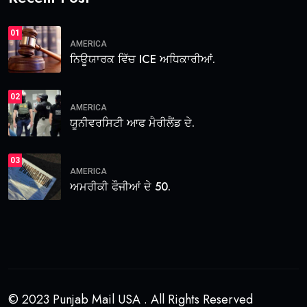
01
AMERICA
ਨਿਊਯਾਰਕ ਵਿੱਚ ICE ਅਧਿਕਾਰੀਆਂ.
02
AMERICA
ਯੂਨੀਵਰਸਿਟੀ ਆਫ ਮੈਰੀਲੈਂਡ ਦੇ.
03
AMERICA
ਅਮਰੀਕੀ ਫੌਜੀਆਂ ਦੇ 50.
© 2023 Punjab Mail USA . All Rights Reserved