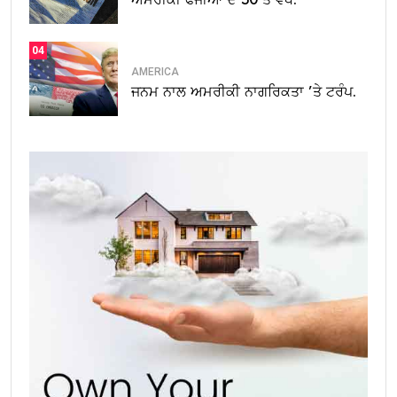
04
AMERICA
ਜਨਮ ਨਾਲ ਅਮਰੀਕੀ ਨਾਗਰਿਕਤਾ ’ਤੇ ਟਰੰਪ.