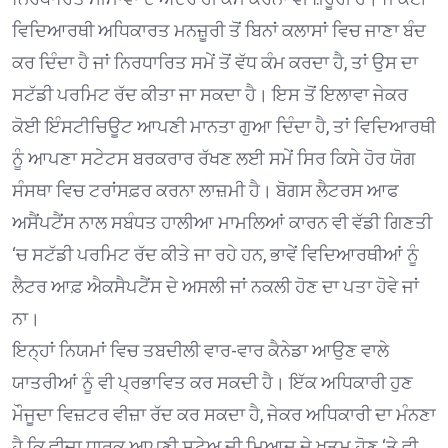
ਵਿਦਿਆਰਥੀ ਅਧਿਕਾਰਤ ਮਨਜ਼ੂਰੀ ਤੋਂ ਬਿਨਾਂ ਕਲਾਸਾਂ ਵਿਚ ਜਾਣਾ ਬੰਦ
ਕਰ ਦਿੰਦਾ ਹੈ ਜਾਂ ਨਿਰਧਾਰਿਤ ਸਮੇਂ ਤੋਂ ਵੱਧ ਕੰਮ ਕਰਦਾ ਹੈ, ਤਾਂ ਉਸ ਦਾ
ਸਟੱਡੀ ਪਰਮਿਟ ਰੱਦ ਕੀਤਾ ਜਾ ਸਕਦਾ ਹੈ। ਇਸ ਤੋਂ ਇਲਾਵਾ ਜੇਕਰ
ਕੋਈ ਇੰਸਟੀਚਿਊਟ ਆਪਣੀ ਮਾਨਤਾ ਗੁਆ ਦਿੰਦਾ ਹੈ, ਤਾਂ ਵਿਦਿਆਰਥੀ
ਨੂੰ ਆਪਣਾ ਸਟੇਟਸ ਬਰਕਰਾਰ ਰੱਖਣ ਲਈ ਸਮੇਂ ਸਿਰ ਕਿਸੇ ਹੋਰ ਯੋਗ
ਸੰਸਥਾ ਵਿਚ ਟਰਾਂਸਫ਼ਰ ਕਰਨਾ ਲਾਜ਼ਮੀ ਹੈ। ਬੋਗਸ ਲੈਟਰਸ ਆਫ
ਅਸੈਂਪਟੈਂਸ ਨਾਲ ਸਬੰਧਤ ਹਾਲੀਆ ਮਾਮਲਿਆਂ ਕਾਰਨ ਵੀ ਵੱਡੀ ਗਿਣਤੀ
‘ਚ ਸਟੱਡੀ ਪਰਮਿਟ ਰੱਦ ਕੀਤੇ ਜਾ ਰਹੇ ਹਨ, ਭਾਵੇਂ ਵਿਦਿਆਰਥੀਆਂ ਨੂੰ
ਲੈਟਰ ਆਫ਼ ਐਕਸੈਪਟੈਂਸ ਦੇ ਅਸਲੀ ਜਾਂ ਨਕਲੀ ਹੋਣ ਦਾ ਪਤਾ ਹੋਵੇ ਜਾਂ
ਨਾ।
ਇਨ੍ਹਾਂ ਨਿਯਮਾਂ ਵਿਚ ਤਬਦੀਲੀ ਵਾਰ-ਵਾਰ ਕੈਨੇਡਾ ਆਉਣ ਵਾਲੇ
ਯਾਤਰੀਆਂ ਨੂੰ ਵੀ ਪ੍ਰਭਾਵਿਤ ਕਰ ਸਕਦੀ ਹੈ। ਇੱਕ ਅਧਿਕਾਰੀ ਹੁਣ
ਮੌਜੂਦਾ ਵਿਜ਼ਟਰ ਵੀਜ਼ਾ ਰੱਦ ਕਰ ਸਕਦਾ ਹੈ, ਜੇਕਰ ਅਧਿਕਾਰੀ ਦਾ ਮੰਨਣਾ
ਹੈ ਕਿ ਵੀਜ਼ਾ ਧਾਰਕ ਆਪਣੀ ਸਟੇਅ ਦੀ ਮਿਆਦ ਦੇ ਖ਼ਤਮ ਹੋਣ ‘ਤੇ ਵੀ