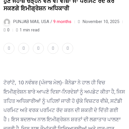
ਹੁਣ ਜਹਾਜ਼ ਚੜ੍ਹਨ ਵੇਲੇ ਵੀ ਵੀਜ਼ਾ ਜਾਂ ਪਰਮਿਟ ਰੱਦ ਕਰ
ਸਕਣਗੇ ਇਮੀਗ੍ਰੇਸ਼ਨ ਅਧਿਕਾਰੀ
PUNJAB MAIL USA /
9 months
November 10, 2025
0
1 min read
ਟੋਰਾਂਟੋ, 10 ਨਵੰਬਰ (ਪੰਜਾਬ ਮੇਲ)- ਕੈਨੇਡਾ ਨੇ ਹਾਲ ਹੀ ਵਿਚ
ਇਮੀਗ੍ਰੇਸ਼ਨ ਬਾਰੇ ਆਪਣੇ ਦਿਸ਼ਾ-ਨਿਰਦੇਸ਼ਾਂ ਨੂੰ ਅਪਡੇਟ ਕੀਤਾ ਹੈ, ਜਿਸ
ਤਹਿਤ ਅਧਿਕਾਰੀਆਂ ਨੂੰ ਪਹਿਲਾਂ ਜਾਰੀ ਹੋ ਚੁੱਕੇ ਵਿਜ਼ਟਰ ਵੀਜ਼ੇ, ਸਟੱਡੀ
ਪਰਮਿਟ ਅਤੇ ਵਰਕ ਪਰਮਿਟ ਰੱਦ ਕਰਨ ਦੀ ਸ਼ਕਤੀ ਦੇ ਦਿੱਤੀ ਗਈ
ਹੈ। ਇਸ ਬਦਲਾਅ ਨਾਲ ਇਮੀਗ੍ਰੇਸ਼ਨ ਸ਼ਰਤਾਂ ਦੀ ਲਗਾਤਾਰ ਪਾਲਣਾ
ਜ਼ਰੂਰੀ ਹੈ, ਜਿਸ ਨਾਲ ਕੌਮਾਂਤਰੀ ਵਿਦਿਆਰਥੀਆਂ ਅਤੇ ਵਾਰ-ਵਾਰ