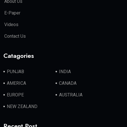
About Us
E-Paper
Videos
Contact Us
Catagories
PUNJAB
INDIA
AMERICA
CANADA
EUROPE
AUSTRALIA
NEW ZEALAND
Recent Post