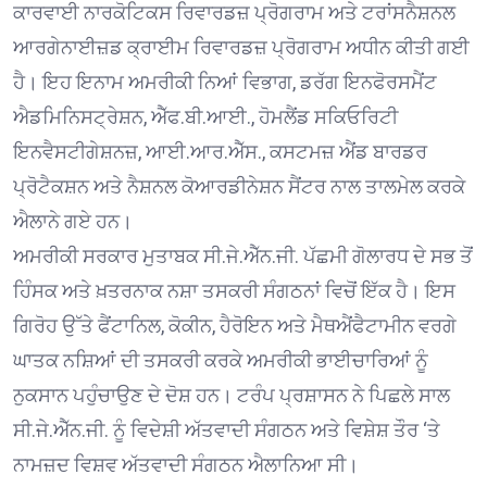
ਕਾਰਵਾਈ ਨਾਰਕੋਟਿਕਸ ਰਿਵਾਰਡਜ਼ ਪ੍ਰੋਗਰਾਮ ਅਤੇ ਟਰਾਂਸਨੈਸ਼ਨਲ
ਆਰਗੇਨਾਈਜ਼ਡ ਕ੍ਰਾਈਮ ਰਿਵਾਰਡਜ਼ ਪ੍ਰੋਗਰਾਮ ਅਧੀਨ ਕੀਤੀ ਗਈ
ਹੈ। ਇਹ ਇਨਾਮ ਅਮਰੀਕੀ ਨਿਆਂ ਵਿਭਾਗ, ਡਰੱਗ ਇਨਫੋਰਸਮੈਂਟ
ਐਡਮਿਨਿਸਟ੍ਰੇਸ਼ਨ, ਐੱਫ.ਬੀ.ਆਈ., ਹੋਮਲੈਂਡ ਸਕਿਓਰਿਟੀ
ਇਨਵੈਸਟੀਗੇਸ਼ਨਜ਼, ਆਈ.ਆਰ.ਐੱਸ., ਕਸਟਮਜ਼ ਐਂਡ ਬਾਰਡਰ
ਪ੍ਰੋਟੈਕਸ਼ਨ ਅਤੇ ਨੈਸ਼ਨਲ ਕੋਆਰਡੀਨੇਸ਼ਨ ਸੈਂਟਰ ਨਾਲ ਤਾਲਮੇਲ ਕਰਕੇ
ਐਲਾਨੇ ਗਏ ਹਨ।
ਅਮਰੀਕੀ ਸਰਕਾਰ ਮੁਤਾਬਕ ਸੀ.ਜੇ.ਐੱਨ.ਜੀ. ਪੱਛਮੀ ਗੋਲਾਰਧ ਦੇ ਸਭ ਤੋਂ
ਹਿੰਸਕ ਅਤੇ ਖ਼ਤਰਨਾਕ ਨਸ਼ਾ ਤਸਕਰੀ ਸੰਗਠਨਾਂ ਵਿਚੋਂ ਇੱਕ ਹੈ। ਇਸ
ਗਿਰੋਹ ਉੱਤੇ ਫੈਂਟਾਨਿਲ, ਕੋਕੀਨ, ਹੈਰੋਇਨ ਅਤੇ ਮੈਥਐਂਫੈਟਾਮੀਨ ਵਰਗੇ
ਘਾਤਕ ਨਸ਼ਿਆਂ ਦੀ ਤਸਕਰੀ ਕਰਕੇ ਅਮਰੀਕੀ ਭਾਈਚਾਰਿਆਂ ਨੂੰ
ਨੁਕਸਾਨ ਪਹੁੰਚਾਉਣ ਦੇ ਦੋਸ਼ ਹਨ। ਟਰੰਪ ਪ੍ਰਸ਼ਾਸਨ ਨੇ ਪਿਛਲੇ ਸਾਲ
ਸੀ.ਜੇ.ਐੱਨ.ਜੀ. ਨੂੰ ਵਿਦੇਸ਼ੀ ਅੱਤਵਾਦੀ ਸੰਗਠਨ ਅਤੇ ਵਿਸ਼ੇਸ਼ ਤੌਰ ‘ਤੇ
ਨਾਮਜ਼ਦ ਵਿਸ਼ਵ ਅੱਤਵਾਦੀ ਸੰਗਠਨ ਐਲਾਨਿਆ ਸੀ।