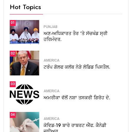
Hot Topics
01
PUNJAB
ਅਣ-ਅਧਿਕਾਰਤ ਤੌਰ ‘ਤੇ ਸੱਚਖੰਡ ਸ੍ਰੀ
ਹਰਿਮੰਦਰ.
02
AMERICA
ਟਰੰਪ ਗੋਲਫ ਕਲੱਬ ਨੇੜੇ ਲੋਡਿਡ ਪਿਸਤੌਲ.
03
AMERICA
ਅਮਰੀਕਾ ਵੱਲੋਂ ਨਸ਼ਾ ਤਸਕਰੀ ਗਿਰੋਹ ਦੇ.
04
AMERICA
ਕੋਵਿਡ-19 ਬਾਰੇ ਰਾਬਰਟ ਐੱਫ. ਕੈਨੇਡੀ
ਜੂਨੀਅਰ.