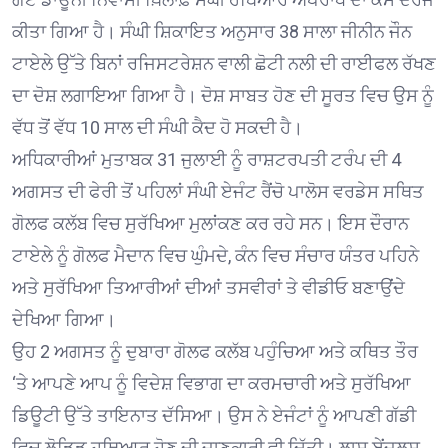
ਕੀਤਾ ਗਿਆ ਹੈ। ਸੰਘੀ ਸ਼ਿਕਾਇਤ ਅਨੁਸਾਰ 38 ਸਾਲਾ ਜੀਨੀਨ ਜੌਨ
ਟਾਏਲੇ ਉੱਤੇ ਬਿਨਾਂ ਰਜਿਸਟਰੇਸ਼ਨ ਵਾਲੀ ਛੋਟੀ ਨਲੀ ਦੀ ਰਾਈਫਲ ਰੱਖਣ
ਦਾ ਦੋਸ਼ ਲਗਾਇਆ ਗਿਆ ਹੈ। ਦੋਸ਼ ਸਾਬਤ ਹੋਣ ਦੀ ਸੂਰਤ ਵਿਚ ਉਸ ਨੂੰ
ਵੱਧ ਤੋਂ ਵੱਧ 10 ਸਾਲ ਦੀ ਸੰਘੀ ਕੈਦ ਹੋ ਸਕਦੀ ਹੈ।
ਅਧਿਕਾਰੀਆਂ ਮੁਤਾਬਕ 31 ਜੁਲਾਈ ਨੂੰ ਰਾਸ਼ਟਰਪਤੀ ਟਰੰਪ ਦੀ 4
ਅਗਸਤ ਦੀ ਫੇਰੀ ਤੋਂ ਪਹਿਲਾਂ ਸੰਘੀ ਏਜੰਟ ਰੈਂਚੋ ਪਾਲੋਸ ਵਰਡੇਸ ਸਥਿਤ
ਗੋਲਫ ਕਲੱਬ ਵਿਚ ਸੁਰੱਖਿਆ ਮੁਲਾਂਕਣ ਕਰ ਰਹੇ ਸਨ। ਇਸ ਦੌਰਾਨ
ਟਾਏਲੇ ਨੂੰ ਗੋਲਫ ਮੈਦਾਨ ਵਿਚ ਘੁੰਮਦੇ, ਕੰਨ ਵਿਚ ਸੰਚਾਰ ਯੰਤਰ ਪਹਿਨੇ
ਅਤੇ ਸੁਰੱਖਿਆ ਤਿਆਰੀਆਂ ਦੀਆਂ ਤਸਵੀਰਾਂ ਤੇ ਵੀਡੀਓ ਬਣਾਉਂਦੇ
ਦੇਖਿਆ ਗਿਆ।
ਉਹ 2 ਅਗਸਤ ਨੂੰ ਦੁਬਾਰਾ ਗੋਲਫ ਕਲੱਬ ਪਹੁੰਚਿਆ ਅਤੇ ਕਥਿਤ ਤੌਰ
‘ਤੇ ਆਪਣੇ ਆਪ ਨੂੰ ਵਿਦੇਸ਼ ਵਿਭਾਗ ਦਾ ਕਰਮਚਾਰੀ ਅਤੇ ਸੁਰੱਖਿਆ
ਡਿਊਟੀ ਉੱਤੇ ਤਾਇਨਾਤ ਦੱਸਿਆ। ਉਸ ਨੇ ਏਜੰਟਾਂ ਨੂੰ ਆਪਣੀ ਗੱਡੀ
ਵਿਚ ਲੋਡਿਡ ਹਥਿਆਰ ਹੋਣ ਦੀ ਜਾਣਕਾਰੀ ਵੀ ਦਿੱਤੀ। ਲਾਸ ਏਂਜਲਸ