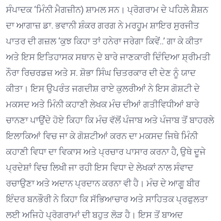
ਸੰਪਾਦਕ ‘ਮਿੰਨੀ ਮੈਗਜ਼ੀਨ) ਸ਼ਾਮਲ ਸਨ। ਪ੍ਰੋਗਰਾਮ ਦੇ ਪਹਿਲੇ ਸ਼ੈਸ਼ਨ
ਦਾ ਆਗਾਜ਼ ਡਾ. ਭਵਾਨੀ ਸ਼ੰਕਰ ਗਰਗ ਨੇ ਮਰਹੂਮ ਸ਼ਾਇਰ ਸੁਰਜੀਤ
ਪਾਤਰ ਦੀ ਗਜ਼ਲ ‘ਕੁਝ ਕਿਹਾ ਤਾਂ ਹਨੇਰਾ ਜਰੇਗਾ ਕਿਵੇਂ..’ ਗਾ ਕੇ ਕੀਤਾ
ਅਤੇ ਇਸ ਇਤਿਹਾਸਕ ਸਥਾਨ ਦੇ ਬਾਰੇ ਜਾਣਕਾਰੀ ਦਿੰਦਿਆ ਸ਼੍ਰੀਮਤੀ
ਨੌਰਾ ਰਿਚਰਡਜ਼ ਅਤੇ ਸ. ਸ਼ੋਭਾ ਸਿੰਘ ਚਿਤਰਕਾਰ ਦੀ ਦੇਣ ਨੂੰ ਯਾਦ
ਕੀਤਾ। ਇਸ ਉਪਰੰਤ ਜਗਦੀਸ਼ ਰਾਏ ਕੁਲਰੀਆਂ ਨੇ ਇਸ ਗੋਸ਼ਟੀ ਦੇ
ਮਕਸਦ ਅਤੇ ਮਿੰਨੀ ਕਹਾਣੀ ਲੇਖਕ ਮੰਚ ਦੀਆਂ ਗਤੀਵਿਧੀਆਂ ਬਾਰੇ
ਚਾਨਣਾ ਪਾਉਂਦੇ ਹੋਏ ਕਿਹਾ ਕਿ ਮੰਚ ਵੱਲੋਂ ਪੰਜਾਬ ਅਤੇ ਪੰਜਾਬ ਤੋਂ ਬਾਹਰਲੇ
ਇਲਾਕਿਆਂ ਵਿਚ ਜਾ ਕੇ ਗੋਸ਼ਟੀਆਂ ਕਰਨ ਦਾ ਮਕਸਦ ਜਿਥੇ ਮਿੰਨੀ
ਕਹਾਣੀ ਵਿਧਾ ਦਾ ਵਿਕਾਸ ਅਤੇ ਪ੍ਰਚਾਰ ਪਾਸਾਰ ਕਰਨਾ ਹੈ, ਉਥੇ ਦੂਜੇ
ਪ੍ਰਦੇਸ਼ਾਂ ਵਿਚ ਲਿਖੀ ਜਾ ਰਹੀ ਇਸ ਵਿਧਾ ਦੇ ਲੇਖਕਾਂ ਨਾਲ ਸੰਵਾਦ
ਰਚਾਉਣਾ ਅਤੇ ਅਦਾਨ ਪ੍ਰਦਾਨ ਕਰਨਾ ਵੀ ਹੈ। ਮੰਚ ਦੇ ਆਗੂ ਬੀਰ
ਇੰਦਰ ਬਨਭੌਰੀ ਨੇ ਕਿਹਾ ਕਿ ਸੱਭਿਆਚਾਰ ਅਤੇ ਸਾਹਿਤਕ ਪ੍ਰਫੁਲਤਾ
ਲਈ ਅਜਿਹੇ ਪ੍ਰੋਗਰਾਮਾਂ ਦੀ ਬਹੁਤ ਲੋੜ ਹੈ। ਇਸ ਤੋਂ ਬਾਅਦ