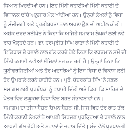
ਧਿਆਨ ਖਿਚਦੀਆਂ ਹਨ। ਇਹ ਮਿੰਨੀ ਕਹਾਣੀਆਂ ਮਿੰਨੀ ਕਹਾਣੀ ਦੇ
ਵਿਧਾਨਕ ਢਾਂਚੇ ਅਨੁਸਾਰ ਮੇਲ ਖਾਂਦੀਆ ਹਨ। ਉਨ੍ਹਾਂ ਲੇਖਕਾਂ ਨੂੰ ਵਿਧਾ
ਨੂੰ ਸੰਜੀਦਗੀ ਅਤੇ ਪ੍ਰਤੀਬਧਤਾ ਨਾਲ ਅਪਣਾਉਣ ਦੀ ਅਪੀਲ ਕੀਤੀ।
ਅਸ਼ੋਕ ਦਰਦ ਬਨੀਖੇਤ ਨੇ ਕਿਹਾ ਕਿ ਅਜਿਹੇ ਸਮਾਗਮ ਲੇਖਕਾਂ ਲਈ ਨਵੇਂ
ਰਾਹ ਖੋਲ਼੍ਹਦੇ ਹਨ। ਡਾ. ਹਰਪ੍ਰੀਤ ਸਿੰਘ ਰਾਣਾ ਨੇ ਮਿੰਨੀ ਕਹਾਣੀ ਦੇ
ਇਤਿਹਾਸ ਦੇ ਹਵਾਲੇ ਨਾਲ ਗੱਲ ਕਰਦੇ ਹੋਏ ਕਿਹਾ ਕਿ ਵਰਤਮਾਨ ਸਮੇਂ ਦੀ
ਮਿੰਨੀ ਕਹਾਣੀ ਨਵੀਆਂ ਮੰਜ਼ਿਲਾਂ ਸਰ ਕਰ ਰਹੀ ਹੈ। ਉਨ੍ਹਾਂ ਕਿਹਾ ਕਿ
ਯੂਨੀਵਰਸਿਟੀਆਂ ਅਤੇ ਹੋਰ ਅਦਾਰਿਆਂ ਨੂੰ ਇਸ ਵਿਧਾ ਦੇ ਵਿਕਾਸ ਲਈ
ਹੋਰ ਉਪਰਾਲੇ ਕਰਨੇ ਚਾਹੀਦੇ ਹਨ। ਪ੍ਰੋ. ਚੰਦਰਕਾਂਤ ਸਿੰਘ ਨੇ ਸਫ਼ਲ
ਸਮਾਗਮ ਲਈ ਪ੍ਰਬੰਧਕਾਂ ਨੂੰ ਵਧਾਈ ਦਿੱਤੀ ਅਤੇ ਕਿਹਾ ਕਿ ਸਾਹਿਤ ਦੇ
ਖੇਤਰ ਵਿਚ ਲਘੂਕਥਾ ਵਿਧਾ ਵਿਚ ਬਹੁਤ ਸੰਭਾਵਨਾਵਾਂ ਹਨ।
ਸਮਾਗਮ ਦਾ ਤੀਜਾ ਸ਼ੈਸ਼ਨ ‘ਓਪਨ ਸ਼ੈਸ਼ਨ’ ਸੀ, ਜਿਸ ਵਿਚ ਦੇਰ ਰਾਤ ਤੱਕ
ਮਿੰਨੀ ਕਹਾਣੀ ਲੇਖਕਾਂ ਨੇ ਆਪਣੀ ਸਿਰਜਣ ਪ੍ਰਕ੍ਰਿਆ ਦੇ ਹਵਾਲੇ ਨਾਲ
ਆਪਣੀ ਗੱਲ ਰੱਖੀ ਅਤੇ ਸਵਾਲਾਂ ਦੇ ਜਵਾਬ ਦਿੱਤੇ। ਮੰਚ ਵੱਲੋਂ ਪ੍ਰਧਾਨਗੀ