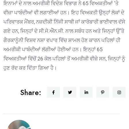
ਇਨਾਮਾਂ ਦੇ ਨਾਲ ਅਮਰੀਕੀ ਵਿਦੇਸ਼ ਵਿਭਾਗ ਨੇ 65 ਵਿਅਕਤੀਆਂ ‘ਤੇ
ਵੀਜ਼ਾ ਪਾਬੰਦੀਆਂ ਵੀ ਲਗਾਈਆਂ ਹਨ। ਇਹ ਵਿਅਕਤੀ ਉਨ੍ਹਾਂ ਲੋਕਾਂ ਦੇ
ਪਰਿਵਾਰਕ ਮੈਂਬਰ, ਨਜ਼ਦੀਕੀ ਨਿੱਜੀ ਸਾਥੀ ਜਾਂ ਕਾਰੋਬਾਰੀ ਭਾਈਵਾਲ ਦੱਸੇ
ਗਏ ਹਨ, ਜਿਨ੍ਹਾਂ ਦੇ ਸੀ.ਜੇ.ਐੱਨ.ਜੀ. ਨਾਲ ਸਬੰਧ ਹਨ ਅਤੇ ਜਿਨ੍ਹਾਂ ਉੱਤੇ
ਗੈਰਕਾਨੂੰਨੀ ਵਿਸ਼ਵ ਨਸ਼ਾ ਵਪਾਰ ਵਿੱਚ ਸ਼ਾਮਲ ਹੋਣ ਕਾਰਨ ਪਹਿਲਾਂ ਹੀ
ਅਮਰੀਕੀ ਪਾਬੰਦੀਆਂ ਲੱਗੀਆਂ ਹੋਈਆਂ ਹਨ। ਇਨ੍ਹਾਂ 65
ਵਿਅਕਤੀਆਂ ਵਿੱਚੋਂ 26 ਕੋਲ ਪਹਿਲਾਂ ਤੋਂ ਅਮਰੀਕੀ ਵੀਜ਼ੇ ਸਨ, ਜਿਨ੍ਹਾਂ ਨੂੰ
ਹੁਣ ਰੱਦ ਕਰ ਦਿੱਤਾ ਗਿਆ ਹੈ।
Share: