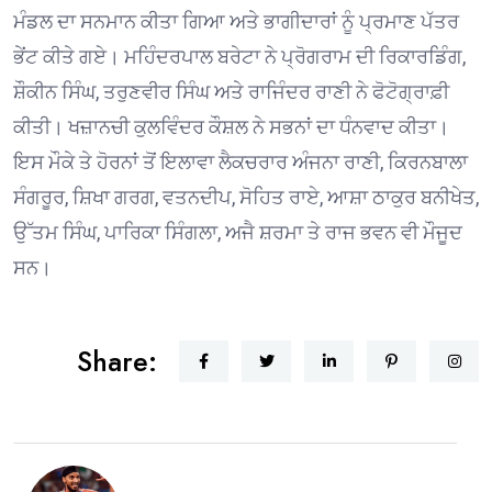
ਮੰਡਲ ਦਾ ਸਨਮਾਨ ਕੀਤਾ ਗਿਆ ਅਤੇ ਭਾਗੀਦਾਰਾਂ ਨੂੰ ਪ੍ਰਮਾਣ ਪੱਤਰ
ਭੇਂਟ ਕੀਤੇ ਗਏ। ਮਹਿੰਦਰਪਾਲ ਬਰੇਟਾ ਨੇ ਪ੍ਰੋਗਰਾਮ ਦੀ ਰਿਕਾਰਡਿੰਗ,
ਸ਼ੌਕੀਨ ਸਿੰਘ, ਤਰੁਣਵੀਰ ਸਿੰਘ ਅਤੇ ਰਾਜਿੰਦਰ ਰਾਣੀ ਨੇ ਫੋਟੋਗ੍ਰਾਫ਼ੀ
ਕੀਤੀ। ਖਜ਼ਾਨਚੀ ਕੁਲਵਿੰਦਰ ਕੌਸ਼ਲ ਨੇ ਸਭਨਾਂ ਦਾ ਧੰਨਵਾਦ ਕੀਤਾ।
ਇਸ ਮੌਕੇ ਤੇ ਹੋਰਨਾਂ ਤੋਂ ਇਲਾਵਾ ਲੈਕਚਰਾਰ ਅੰਜਨਾ ਰਾਣੀ, ਕਿਰਨਬਾਲਾ
ਸੰਗਰੂਰ, ਸ਼ਿਖਾ ਗਰਗ, ਵਤਨਦੀਪ, ਸੋਹਿਤ ਰਾਏ, ਆਸ਼ਾ ਠਾਕੁਰ ਬਨੀਖੇਤ,
ਉੱਤਮ ਸਿੰਘ, ਪਾਰਿਕਾ ਸਿੰਗਲਾ, ਅਜੈ ਸ਼ਰਮਾ ਤੇ ਰਾਜ ਭਵਨ ਵੀ ਮੌਜੂਦ
ਸਨ।
Share: