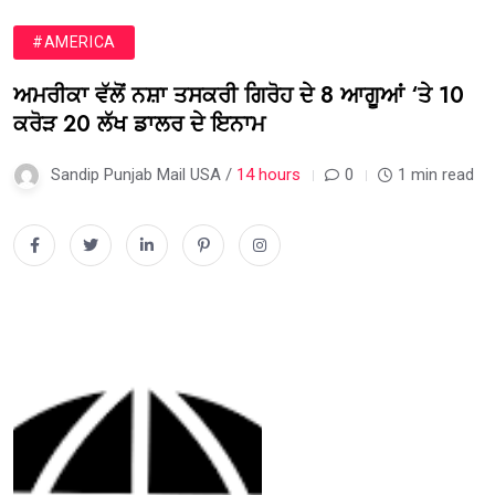
#AMERICA
ਅਮਰੀਕਾ ਵੱਲੋਂ ਨਸ਼ਾ ਤਸਕਰੀ ਗਿਰੋਹ ਦੇ 8 ਆਗੂਆਂ ‘ਤੇ 10
ਕਰੋੜ 20 ਲੱਖ ਡਾਲਰ ਦੇ ਇਨਾਮ
Sandip Punjab Mail USA /
14 hours
0
1 min read