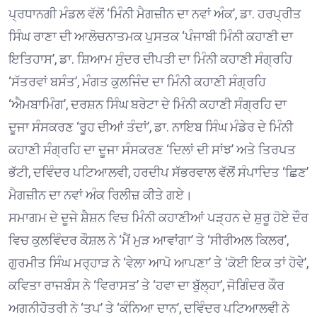
ਪ੍ਰਧਾਨਗੀ ਮੰਡਲ ਵੱਲੋਂ ‘ਮਿੰਨੀ ਮੈਗਜ਼ੀਨ ਦਾ ਨਵਾਂ ਅੰਕ’, ਡਾ. ਹਰਪ੍ਰੀਤ
ਸਿੰਘ ਰਾਣਾ ਦੀ ਆਲੋਚਨਾਤਮਕ ਪੁਸਤਕ ‘ਪੰਜਾਬੀ ਮਿੰਨੀ ਕਹਾਣੀ ਦਾ
ਇਤਿਹਾਸ’, ਡਾ. ਸ਼ਿਆਮ ਸੁੰਦਰ ਦੀਪਤੀ ਦਾ ਮਿੰਨੀ ਕਹਾਣੀ ਸੰਗ੍ਰਹਿ
‘ਸੱਤਰਵਾਂ ਬਸੰਤ’, ਮੰਗਤ ਕੁਲਜਿੰਦ ਦਾ ਮਿੰਨੀ ਕਹਾਣੀ ਸੰਗ੍ਰਹਿ
‘ਐਮਬਾਮਿੰਗ’, ਦਰਸ਼ਨ ਸਿੰਘ ਬਰੇਟਾ ਦੇ ਮਿੰਨੀ ਕਹਾਣੀ ਸੰਗ੍ਰਹਿ ਦਾ
ਦੂਜਾ ਸੰਸਕਰਣ ‘ਰੂਹ ਦੀਆਂ ਤੰਦਾਂ’, ਡਾ. ਨਾਇਬ ਸਿੰਘ ਮੰਡੇਰ ਦੇ ਮਿੰਨੀ
ਕਹਾਣੀ ਸੰਗ੍ਰਹਿ ਦਾ ਦੂਜਾ ਸੰਸਕਰਣ ‘ਦਿਲਾਂ ਦੀ ਸਾਂਝ’ ਅਤੇ ਤਿਰਪਤ
ਭੱਟੀ, ਦਵਿੰਦਰ ਪਟਿਆਲਵੀ, ਹਰਦੀਪ ਸੱਭਰਵਾਲ ਵੱਲੋਂ ਸੰਪਾਦਿਤ ‘ਛਿਣ’
ਮੈਗਜ਼ੀਨ ਦਾ ਨਵਾਂ ਅੰਕ ਰਿਲੀਜ਼ ਕੀਤੇ ਗਏ।
ਸਮਾਗਮ ਦੇ ਦੂਜੇ ਸ਼ੈਸ਼ਨ ਵਿਚ ਮਿੰਨੀ ਕਹਾਣੀਆਂ ਪੜ੍ਹਨ ਦੇ ਸ਼ੁਰੂ ਹੋਏ ਦੌਰ
ਵਿਚ ਕੁਲਵਿੰਦਰ ਕੌਸ਼ਲ ਨੇ ‘ਮੈਂ ਮੁੜ ਆਵਾਂਗਾ’ ਤੇ ‘ਸੀਰੀਅਲ ਕਿਲਰ’,
ਗੁਰਮੀਤ ਸਿੰਘ ਮਰ੍ਹਾੜ ਨੇ ‘ਵੇਲਾ ਆਪੋ ਆਪਣਾ’ ਤੇ ‘ਕੋਈ ਇਕ ਤਾਂ ਹੋਵੇ’,
ਕਵਿਤਾ ਰਾਜਬੰਸ ਨੇ ‘ਵਿਰਾਸਤ’ ਤੇ ‘ਹਵਾ ਦਾ ਬੁੱਲ੍ਹਾ’, ਜੋਗਿੰਦਰ ਕੌਰ
ਅਗਨੀਹੋਤਰੀ ਨੇ ‘ਤਪ’ ਤੇ ‘ਕੰਨਿਆ ਦਾਨ’, ਦਵਿੰਦਰ ਪਟਿਆਲਵੀ ਨੇ