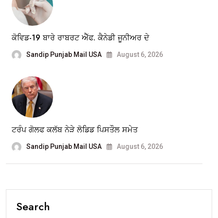
ਕੋਵਿਡ-19 ਬਾਰੇ ਰਾਬਰਟ ਐੱਫ. ਕੈਨੇਡੀ ਜੂਨੀਅਰ ਦੇ
Sandip Punjab Mail USA
August 6, 2026
ਟਰੰਪ ਗੋਲਫ ਕਲੱਬ ਨੇੜੇ ਲੋਡਿਡ ਪਿਸਤੌਲ ਸਮੇਤ
Sandip Punjab Mail USA
August 6, 2026
Search