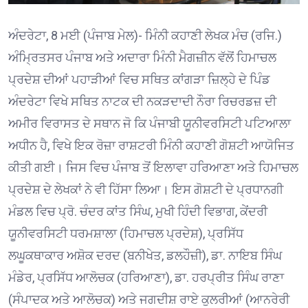
ਅੰਦਰੇਟਾ, 8 ਮਈ (ਪੰਜਾਬ ਮੇਲ)- ਮਿੰਨੀ ਕਹਾਣੀ ਲੇਖਕ ਮੰਚ (ਰਜਿ.)
ਅੰਮ੍ਰਿਤਸਰ ਪੰਜਾਬ ਅਤੇ ਅਦਾਰਾ ਮਿੰਨੀ ਮੈਗਜ਼ੀਨ ਵੱਲੋਂ ਹਿਮਾਚਲ
ਪ੍ਰਦੇਸ਼ ਦੀਆਂ ਪਹਾੜੀਆਂ ਵਿਚ ਸਥਿਤ ਕਾਂਗੜਾ ਜ਼ਿਲ੍ਹੇ ਦੇ ਪਿੰਡ
ਅੰਦਰੇਟਾ ਵਿਖੇ ਸਥਿਤ ਨਾਟਕ ਦੀ ਨਕੜਦਾਦੀ ਨੌਰਾ ਰਿਚਰਡਜ਼ ਦੀ
ਅਮੀਰ ਵਿਰਾਸਤ ਦੇ ਸਥਾਨ ਜੋ ਕਿ ਪੰਜਾਬੀ ਯੂਨੀਵਰਸਿਟੀ ਪਟਿਆਲਾ
ਅਧੀਨ ਹੈ, ਵਿਖੇ ਇਕ ਰੋਜ਼ਾ ਰਾਸ਼ਟਰੀ ਮਿੰਨੀ ਕਹਾਣੀ ਗੋਸ਼ਟੀ ਆਯੋਜਿਤ
ਕੀਤੀ ਗਈ। ਜਿਸ ਵਿਚ ਪੰਜਾਬ ਤੋਂ ਇਲਾਵਾ ਹਰਿਆਣਾ ਅਤੇ ਹਿਮਾਚਲ
ਪ੍ਰਦੇਸ਼ ਦੇ ਲੇਖਕਾਂ ਨੇ ਵੀ ਹਿੱਸਾ ਲਿਆ। ਇਸ ਗੋਸ਼ਟੀ ਦੇ ਪ੍ਰਧਾਨਗੀ
ਮੰਡਲ ਵਿਚ ਪ੍ਰੋ. ਚੰਦਰ ਕਾਂਤ ਸਿੰਘ, ਮੁਖੀ ਹਿੰਦੀ ਵਿਭਾਗ, ਕੇਂਦਰੀ
ਯੂਨੀਵਰਸਿਟੀ ਧਰਮਸ਼ਾਲਾ (ਹਿਮਾਚਲ ਪ੍ਰਦੇਸ਼), ਪ੍ਰਸਿੱਧ
ਲਘੂਕਥਾਕਾਰ ਅਸ਼ੋਕ ਦਰਦ (ਬਨੀਖੇਤ, ਡਲਹੌਜ਼ੀ), ਡਾ. ਨਾਇਬ ਸਿੰਘ
ਮੰਡੇਰ, ਪ੍ਰਸਿੱਧ ਆਲੋਚਕ (ਹਰਿਆਣਾ), ਡਾ. ਹਰਪ੍ਰੀਤ ਸਿੰਘ ਰਾਣਾ
(ਸੰਪਾਦਕ ਅਤੇ ਆਲੋਚਕ) ਅਤੇ ਜਗਦੀਸ਼ ਰਾਏ ਕੁਲਰੀਆਂ (ਆਨਰੇਰੀ