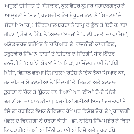
‘ਅਸੂਲਾਂ ਦੀ ਜਿਤ’ ਤੇ ‘ਸੰਸਕਾਰ’, ਕੁਲਵਿੰਦਰ ਕੁਮਾਰ ਬਹਾਦਰਗੜ੍ਹ ਨੇ
‘ਆਲ੍ਹਣੇ’ ਤੇ ‘ਨਾਗ’, ਪਰਮਜੀਤ ਕੌਰ ਸ਼ੇਖੂਪੁਰ ਕਲਾਂ ਨੇ ‘ਸਿਸਟਮ’ ਤੇ
‘ਸੱਚਾ ਪਿਆਰ’, ਮਹਿੰਦਰਪਾਲ ਬਰੇਟਾ ਨੇ ‘ਬਾਪੂ ਦੇ ਫੁੱਲ’ ਤੇ ‘ਏਹੋ ਹਮਾਰਾ
ਜੀਵੁਣਾ’, ਸ਼ੌਕੀਨ ਸਿੰਘ ਨੇ ‘ਅਲਜ਼ਾਇਮਰ’ ਤੇ ‘ਖਾਲੀ ਧਰਤੀ ਦਾ ਵਾਰਿਸ’,
ਅਸ਼ੋਕ ਦਰਦ ਬਨੀਖੇਤ ਨੇ ‘ਹਥਿਆਰ’ ਤੇ ‘ਰਾਜਨੀਤੀ ਕਾ ਗਣਿਤ’,
ਤਰੁਣਵੀਰ ਸਿੰਘ ਨੇ ‘ਹਾਹਾ’ ਤੇ ‘ਦੀਦਾਰ ਏ ਜ਼ਿੰਦਗੀ’, ਬੀਰ ਇੰਦਰ
ਬਨਭੌਰੀ ਨੇ ‘ਅਧਵੱਟੇ ਬੰਬਲ’ ਤੇ ‘ਨਾਇਕ’, ਰਾਜਿੰਦਰ ਰਾਣੀ ਨੇ ‘ਰੁੱਖੀ
ਮਿੱਸੀ’, ਵਿਸ਼ਾਲ ਵਰਮਾ ਹਿਮਾਚਲ ਪ੍ਰਦੇਸ਼ ਨੇ ‘ਏਕ ਝੋਕਾ ਪਿਆਰ ਕਾ’,
ਜਗਦੀਸ਼ ਰਾਏ ਕੁਲਰੀਆਂ ਨੇ ‘ਜ਼ਿੰਦਗੀ’ ਤੇ ‘ਟਿਕਟ’ ਅਤੇ ਬਲਰਾਜ
ਕੁਹਾੜਾ ਨੇ ‘ਹੱਕ’ ਤੇ ‘ਬੁੱਕਲ’ ਨਾਮੀਂ ਆਪੋ ਆਪਣੀਆਂ ਦੋ-ਦੋ ਮਿੰਨੀ
ਕਹਾਣੀਆਂ ਦਾ ਪਾਠ ਕੀਤਾ। ਪੜ੍ਹੀਆਂ ਗਈਆਂ ਇਨ੍ਹਾਂ ਰਚਨਾਵਾਂ ਤੇ
ਵੈਸੇ ਤਾਂ ਹਰ ਇਕ ਲੇਖਕ ਨੇ ਵਿਚਾਰ ਰੱਖੇ ਪਰ ਵਿਸ਼ੇਸ਼ ਤੌਰ ‘ਤੇ ਪ੍ਰਧਾਨਗੀ
ਮੰਡਲ ਦੇ ਵਿਸ਼ੇਸ਼ਗਾ ਨੇ ਚਰਚਾ ਕੀਤੀ। ਡਾ. ਨਾਇਬ ਸਿੰਘ ਮੰਡੇਰ ਨੇ ਕਿਹਾ
ਕਿ ਪੜ੍ਹੀਆਂ ਗਈਆਂ ਮਿੰਨੀ ਕਹਾਣੀਆਂ ਵਿਸ਼ੇ ਅਤੇ ਰੂਪਕ ਪੱਖੋਂ