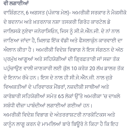
ਵੀ ਲਗਾਈਆਂ
ਵਾਸ਼ਿੰਗਟਨ, 6 ਅਗਸਤ (ਪੰਜਾਬ ਮੇਲ)- ਅਮਰੀਕੀ ਸਰਕਾਰ ਨੇ ਮੈਕਸੀਕੋ
ਦੇ ਬਦਨਾਮ ਅਤੇ ਖ਼ਤਰਨਾਕ ਨਸ਼ਾ ਤਸਕਰੀ ਗਿਰੋਹ ਕਾਰਟੇਲ ਡੇ
ਜਾਲਿਸਕੋ ਨੁਏਵਾ ਜਨੇਰਾਸਿਓਨ, ਜਿਸ ਨੂੰ ਸੀ.ਜੇ.ਐੱਨ.ਜੀ. ਦੇ ਨਾਂ ਨਾਲ
ਜਾਣਿਆ ਜਾਂਦਾ ਹੈ, ਖ਼ਿਲਾਫ਼ ਇੱਕ ਵੱਡੀ ਅਤੇ ਫੈਸਲਾਕੁੰਨ ਕਾਰਵਾਈ ਦਾ
ਐਲਾਨ ਕੀਤਾ ਹੈ। ਅਮਰੀਕੀ ਵਿਦੇਸ਼ ਵਿਭਾਗ ਨੇ ਇਸ ਸੰਗਠਨ ਦੇ ਅੱਠ
ਪ੍ਰਮੁੱਖ ਆਗੂਆਂ ਅਤੇ ਸਹਿਯੋਗੀਆਂ ਦੀ ਗ੍ਰਿਫ਼ਤਾਰੀ ਜਾਂ ਸਜ਼ਾ ਤੱਕ
ਪਹੁੰਚਾਉਣ ਵਾਲੀ ਜਾਣਕਾਰੀ ਲਈ ਕੁੱਲ 10 ਕਰੋੜ 20 ਲੱਖ ਡਾਲਰ ਤੱਕ
ਦੇ ਇਨਾਮ ਰੱਖੇ ਹਨ। ਇਸ ਦੇ ਨਾਲ ਹੀ ਸੀ.ਜੇ.ਐੱਨ.ਜੀ. ਨਾਲ ਜੁੜੇ
ਵਿਅਕਤੀਆਂ ਦੇ ਪਰਿਵਾਰਕ ਮੈਂਬਰਾਂ, ਨਜ਼ਦੀਕੀ ਸਾਥੀਆਂ ਅਤੇ
ਕਾਰੋਬਾਰੀ ਸਹਿਯੋਗੀਆਂ ਸਮੇਤ 65 ਲੋਕਾਂ ਉੱਤੇ ਅਮਰੀਕਾ ‘ਚ ਦਾਖ਼ਲੇ
ਸਬੰਧੀ ਵੀਜ਼ਾ ਪਾਬੰਦੀਆਂ ਲਗਾਈਆਂ ਗਈਆਂ ਹਨ।
ਅਮਰੀਕੀ ਵਿਦੇਸ਼ ਵਿਭਾਗ ਦੇ ਅੰਤਰਰਾਸ਼ਟਰੀ ਨਾਰਕੋਟਿਕਸ ਅਤੇ
ਕਾਨੂੰਨ ਲਾਗੂ ਕਰਨ ਦੇ ਮਾਮਲਿਆਂ ਬਾਰੇ ਬਿਊਰੋ ਨੇ ਕਿਹਾ ਹੈ ਕਿ ਇਹ