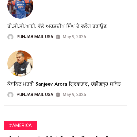
ਬੀ.ਸੀ.ਸੀ.ਆਈ. ਵੱਲੋਂ ਅਰਸ਼ਦੀਪ ਸਿੰਘ ਦੇ ਵਲੌਗ ਬਣਾਉਣ
PUNJAB MAIL USA
May 9, 2026
ਕੈਬਨਿਟ ਮੰਤਰੀ Sanjeev Arora ਗ੍ਰਿਫ਼ਤਾਰ, ਚੰਡੀਗੜ੍ਹ ਸਥਿਤ
PUNJAB MAIL USA
May 9, 2026
#AMERICA