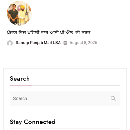
ਪੰਜਾਬ ਵਿਚ ਪਹਿਲੀ ਵਾਰ ਆਈ.ਪੀ.ਐੱਲ. ਦੀ ਤਰਜ਼
Sandip Punjab Mail USA
August 8, 2026
Search
Stay Connected