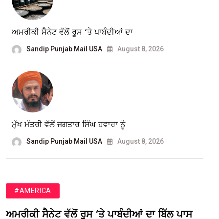
ਅਮਰੀਕੀ ਸੈਨੇਟ ਵੱਲੋਂ ਰੂਸ ‘ਤੇ ਪਾਬੰਦੀਆਂ ਦਾ
Sandip Punjab Mail USA
August 8, 2026
ਮੁੱਖ ਮੰਤਰੀ ਵੱਲੋਂ ਜਗਤਾਰ ਸਿੰਘ ਹਵਾਰਾ ਨੂੰ
Sandip Punjab Mail USA
August 8, 2026
#AMERICA
ਅਮਰੀਕੀ ਸੈਨੇਟ ਵੱਲੋਂ ਰੂਸ ‘ਤੇ ਪਾਬੰਦੀਆਂ ਦਾ ਬਿੱਲ ਪਾਸ