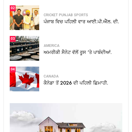
02
CRICKET
PUNJAB
SPORTS
ਪੰਜਾਬ ਵਿਚ ਪਹਿਲੀ ਵਾਰ ਆਈ.ਪੀ.ਐੱਲ. ਦੀ.
03
AMERICA
ਅਮਰੀਕੀ ਸੈਨੇਟ ਵੱਲੋਂ ਰੂਸ ‘ਤੇ ਪਾਬੰਦੀਆਂ.
04
CANADA
ਕੈਨੇਡਾ ਤੋਂ 2026 ਦੀ ਪਹਿਲੀ ਛਿਮਾਹੀ.