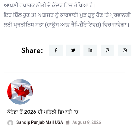
ਆਪਣੀ ਵਪਾਰਕ ਨੀਤੀ ਦੇ ਕੇਂਦਰ ਵਿਚ ਰੱਖਿਆ ਹੈ।
ਇਹ ਬਿੱਲ ਹੁਣ 31 ਅਗਸਤ ਨੂੰ ਕਾਰਵਾਈ ਮੁੜ ਸ਼ੁਰੂ ਹੋਣ ‘ਤੇ ਪ੍ਰਵਾਨਗੀ
ਲਈ ਪ੍ਰਤੀਨਿਧ ਸਭਾ (ਹਾਊਸ ਆਫ਼ ਰੈਪਿਜ਼ੈਂਟੇਟਿਵਜ਼) ਵਿਚ ਜਾਵੇਗਾ।
Share:
ਕੈਨੇਡਾ ਤੋਂ 2026 ਦੀ ਪਹਿਲੀ ਛਿਮਾਹੀ ‘ਚ
Sandip Punjab Mail USA
August 8, 2026