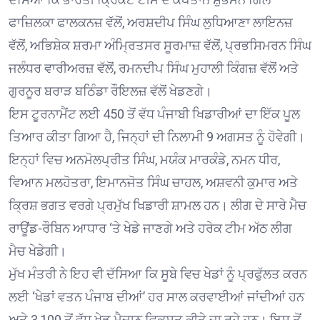
ਫਾਜ਼ਿਲਕਾ ਫਾਲਕਨਜ਼ ਵੱਲੋਂ, ਅਰਸ਼ਦੀਪ ਸਿੰਘ ਲੁਧਿਆਣਾ ਲਾਇਨਜ਼
ਵੱਲੋਂ, ਅਭਿਸ਼ੇਕ ਸ਼ਰਮਾ ਅੰਮ੍ਰਿਤਸਰ ਸੂਰਮਾਜ਼ ਵੱਲੋਂ, ਪ੍ਰਭਸਿਮਰਨ ਸਿੰਘ
ਜਲੰਧਰ ਵਾਰੀਅਰਜ਼ ਵੱਲੋਂ, ਰਮਨਦੀਪ ਸਿੰਘ ਮੁਹਾਲੀ ਕਿੰਗਜ਼ ਵੱਲੋਂ ਅਤੇ
ਗੁਰਨੂਰ ਬਰਾੜ ਬਠਿੰਡਾ ਰੌਇਲਜ਼ ਵੱਲੋਂ ਖੇਡਣਗੇ।
ਇਸ ਟੂਰਨਾਮੈਂਟ ਲਈ 450 ਤੋਂ ਵੱਧ ਪੰਜਾਬੀ ਖਿਡਾਰੀਆਂ ਦਾ ਇੱਕ ਪੂਲ
ਤਿਆਰ ਕੀਤਾ ਗਿਆ ਹੈ, ਜਿਨ੍ਹਾਂ ਦੀ ਨਿਲਾਮੀ 9 ਅਗਸਤ ਨੂੰ ਹੋਵੇਗੀ।
ਇਨ੍ਹਾਂ ਵਿਚ ਅਨਮੋਲਪ੍ਰੀਤ ਸਿੰਘ, ਮਯੰਕ ਮਾਰਕੰਡੇ, ਨਮਨ ਧੀਰ,
ਵਿਆਨ ਮਲਹੋਤਰਾ, ਇਮਾਨਜੋਤ ਸਿੰਘ ਚਾਹਲ, ਅਸ਼ਵਨੀ ਕੁਮਾਰ ਅਤੇ
ਕ੍ਰਿਸ਼ ਭਗਤ ਵਰਗੇ ਪ੍ਰਮੁੱਖ ਖਿਡਾਰੀ ਸ਼ਾਮਲ ਹਨ। ਲੀਗ ਦੇ ਸਾਰੇ ਮੈਚ
ਰਾਊਂਡ-ਰੌਬਿਨ ਆਧਾਰ ‘ਤੇ ਖੇਡੇ ਜਾਣਗੇ ਅਤੇ ਹਰੇਕ ਟੀਮ ਅੱਠ ਲੀਗ
ਮੈਚ ਖੇਡੇਗੀ।
ਮੁੱਖ ਮੰਤਰੀ ਨੇ ਇਹ ਵੀ ਦੱਸਿਆ ਕਿ ਸੂਬੇ ਵਿਚ ਖੇਡਾਂ ਨੂੰ ਪ੍ਰਫੁੱਲਤ ਕਰਨ
ਲਈ ‘ਖੇਡਾਂ ਵਤਨ ਪੰਜਾਬ ਦੀਆਂ’ ਹਰ ਸਾਲ ਕਰਵਾਈਆਂ ਜਾਂਦੀਆਂ ਹਨ
ਅਤੇ 3,100 ਤੋਂ ਵੱਧ ਖੇਡ ਮੈਦਾਨ ਵਿਕਸਤ ਕੀਤੇ ਜਾ ਰਹੇ ਹਨ। ਇਸ ਤੋਂ