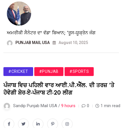
ਅਮਰੀਕੀ ਸੈਨੇਟਰ ਦਾ ਵੱਡਾ ਬਿਆਨ; ‘ਰੂਸ-ਯੂਕ੍ਰੇਨ ਜੰਗ
PUNJAB MAIL USA
August 10, 2025
#CRICKET
#PUNJAB
#SPORTS
ਪੰਜਾਬ ਵਿਚ ਪਹਿਲੀ ਵਾਰ ਆਈ.ਪੀ.ਐੱਲ. ਦੀ ਤਰਜ਼ ‘ਤੇ
ਹੋਵੇਗੀ ਸ਼ੇਰ-ਏ-ਪੰਜਾਬ ਟੀ-20 ਲੀਗ
Sandip Punjab Mail USA /
9 hours
0
1 min read