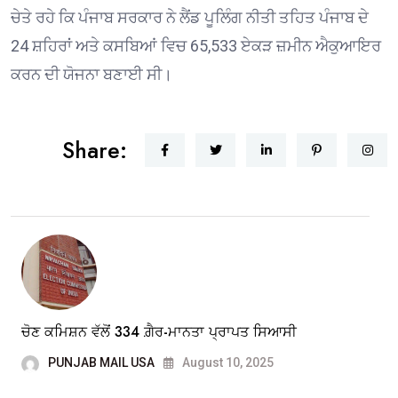
ਚੇਤੇ ਰਹੇ ਕਿ ਪੰਜਾਬ ਸਰਕਾਰ ਨੇ ਲੈਂਡ ਪੂਲਿੰਗ ਨੀਤੀ ਤਹਿਤ ਪੰਜਾਬ ਦੇ
24 ਸ਼ਹਿਰਾਂ ਅਤੇ ਕਸਬਿਆਂ ਵਿਚ 65,533 ਏਕੜ ਜ਼ਮੀਨ ਐਕੁਆਇਰ
ਕਰਨ ਦੀ ਯੋਜਨਾ ਬਣਾਈ ਸੀ।
Share:
ਚੋਣ ਕਮਿਸ਼ਨ ਵੱਲੋਂ 334 ਗ਼ੈਰ-ਮਾਨਤਾ ਪ੍ਰਾਪਤ ਸਿਆਸੀ
PUNJAB MAIL USA
August 10, 2025