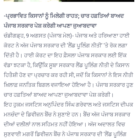
-ਪ੍ਰਭਾਵਿਤ ਕਿਸਾਨਾਂ ਨੂੰ ਮਿਲੇਗੀ ਰਾਹਤ; ਚਾਰ ਹਫ਼ਤਿਆਂ ਬਾਅਦ
ਪੰਜਾਬ ਸਰਕਾਰ ਪੇਸ਼ ਕਰੇਗੀ ਆਪਣਾ ਜੁਆਬਦਾਵਾ
ਚੰਡੀਗਡ੍ਹ, 9 ਅਗਸਤ (ਪੰਜਾਬ ਮੇਲ)- ਪੰਜਾਬ ਅਤੇ ਹਰਿਆਣਾ ਹਾਈ
ਕੋਰਟ ਨੇ ਅੱਜ ਪੰਜਾਬ ਸਰਕਾਰ ਦੀ ‘ਲੈਂਡ ਪੂਲਿੰਗ ਨੀਤੀ’ ‘ਤੇ ਰੋਕ ਲਗਾ
ਦਿੱਤੀ ਹੈ। ਹਾਈ ਕੋਰਟ ਦਾ ਇਹ ਫ਼ੈਸਲਾ ਪੰਜਾਬ ਸਰਕਾਰ ਲਈ ਇੱਕ
ਵੱਡਾ ਝਟਕਾ ਹੈ, ਕਿਉਂਕਿ ਸੂਬਾ ਸਰਕਾਰ ਲੈਂਡ ਪੂਲਿੰਗ ਨੀਤੀ ਦੇ ਕਿਸਾਨ
ਹਿਤੈਸ਼ੀ ਹੋਣ ਦਾ ਪ੍ਰਚਾਰ ਕਰ ਰਹੀ ਸੀ, ਜਦੋਂ ਕਿ ਕਿਸਾਨਾਂ ਨੇ ਇਸ ਨੀਤੀ
ਖ਼ਿਲਾਫ਼ ਜਨਤਿਕ ਬਿਗਲ ਵਜਾਇਆ ਹੋਇਆ ਹੈ। ਪੰਜਾਬ ਸਰਕਾਰ ਹੁਣ
ਚਾਰ ਹਫ਼ਤਿਆਂ ਬਾਅਦ ਆਪਣਾ ਜੁਆਬਦਾਵਾ ਪੇਸ਼ ਕਰੇਗੀ।
ਇਹ ਹੁਕਮ ਜਸਟਿਸ ਅਨੁਪਿੰਦਰ ਸਿੰਘ ਗਰੇਵਾਲ ਅਤੇ ਜਸਟਿਸ ਦੀਪਕ
ਮਨਚੰਦਾ ਦੇ ਡਿਵੀਜ਼ਨ ਬੈਂਚ ਨੇ ਸੁਣਾਏ ਹਨ। ਬੈਂਚ ਅੱਜ ਪੰਜਾਬ ਸਰਕਾਰ
ਦੀਆਂ ਦਲੀਲਾਂ ਨਾਲ ਸਹਿਮਤ ਨਹੀਂ ਹੋਇਆ। ਅੱਜ ਅਦਾਲਤ ਵਿਚ
ਸੁਣਵਾਈ ਮਗਰੋਂ ਡਿਵੀਜ਼ਨ ਬੈਂਚ ਨੇ ਪੰਜਾਬ ਸਰਕਾਰ ਦੀ ‘ਲੈਂਡ ਪੂਲਿੰਗ