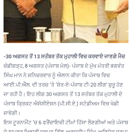
-30 ਅਗਸਤ ਤੋਂ 13 ਸਤੰਬਰ ਤੱਕ ਮੁਹਾਲੀ ਵਿਚ ਕਰਵਾਏ ਜਾਣਗੇ ਮੈਚ
ਚੰਡੀਗੜ੍ਹ, 8 ਅਗਸਤ (ਪੰਜਾਬ ਮੇਲ)- ਪੰਜਾਬ ਦੇ ਮੁੱਖ ਮੰਤਰੀ ਭਗਵੰਤ
ਸਿੰਘ ਮਾਨ ਨੇ ਸ਼ਨਿਚਰਵਾਰ ਨੂੰ ਐਲਾਨ ਕੀਤਾ ਕਿ ਪੰਜਾਬ ਵਿਚ
ਆਈ.ਪੀ.ਐੱਲ. ਦੀ ਤਰਜ਼ ‘ਤੇ ‘ਸ਼ੇਰ-ਏ-ਪੰਜਾਬ ਟੀ-20 ਲੀਗ’ ਸ਼ੁਰੂ ਹੋਣ
ਜਾ ਰਹੀ ਹੈ। ਇਹ ਲੀਗ 30 ਅਗਸਤ ਤੋਂ 13 ਸਤੰਬਰ ਤੱਕ ਮੁਹਾਲੀ ਦੇ
ਪੰਜਾਬ ਕ੍ਰਿਕਟ ਐਸੋਸੀਏਸ਼ਨ (ਪੀ.ਸੀ.ਏ.) ਸਟੇਡੀਅਮ ਵਿਚ ਖੇਡੀ
ਜਾਵੇਗੀ।
ਇਸ ਟੂਰਨਾਮੈਂਟ ‘ਚ 6 ਫਰੈਂਚਾਇਜ਼ੀ ਟੀਮਾਂ ਹਿੱਸਾ ਲੈਣਗੀਆਂ ਅਤੇ ਪੰਜਾਬ
ਦੇ ਨਾਮਵਰ ਖਿਡਾਰੀ ਸ਼ੁਭਮਨ ਗਿੱਲ, ਅਰਸ਼ਦੀਪ ਸਿੰਘ, ਅਭਿਸ਼ੇਕ ਸ਼ਰਮਾ,