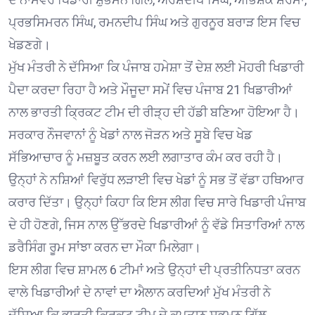
ਪ੍ਰਭਸਿਮਰਨ ਸਿੰਘ, ਰਮਨਦੀਪ ਸਿੰਘ ਅਤੇ ਗੁਰਨੂਰ ਬਰਾੜ ਇਸ ਵਿਚ
ਖੇਡਣਗੇ।
ਮੁੱਖ ਮੰਤਰੀ ਨੇ ਦੱਸਿਆ ਕਿ ਪੰਜਾਬ ਹਮੇਸ਼ਾ ਤੋਂ ਦੇਸ਼ ਲਈ ਮੋਹਰੀ ਖਿਡਾਰੀ
ਪੈਦਾ ਕਰਦਾ ਰਿਹਾ ਹੈ ਅਤੇ ਮੌਜੂਦਾ ਸਮੇਂ ਵਿਚ ਪੰਜਾਬ 21 ਖਿਡਾਰੀਆਂ
ਨਾਲ ਭਾਰਤੀ ਕ੍ਰਿਕਟ ਟੀਮ ਦੀ ਰੀੜ੍ਹ ਦੀ ਹੱਡੀ ਬਣਿਆ ਹੋਇਆ ਹੈ।
ਸਰਕਾਰ ਨੌਜਵਾਨਾਂ ਨੂੰ ਖੇਡਾਂ ਨਾਲ ਜੋੜਨ ਅਤੇ ਸੂਬੇ ਵਿਚ ਖੇਡ
ਸੱਭਿਆਚਾਰ ਨੂੰ ਮਜ਼ਬੂਤ ਕਰਨ ਲਈ ਲਗਾਤਾਰ ਕੰਮ ਕਰ ਰਹੀ ਹੈ।
ਉਨ੍ਹਾਂ ਨੇ ਨਸ਼ਿਆਂ ਵਿਰੁੱਧ ਲੜਾਈ ਵਿਚ ਖੇਡਾਂ ਨੂੰ ਸਭ ਤੋਂ ਵੱਡਾ ਹਥਿਆਰ
ਕਰਾਰ ਦਿੱਤਾ। ਉਨ੍ਹਾਂ ਕਿਹਾ ਕਿ ਇਸ ਲੀਗ ਵਿਚ ਸਾਰੇ ਖਿਡਾਰੀ ਪੰਜਾਬ
ਦੇ ਹੀ ਹੋਣਗੇ, ਜਿਸ ਨਾਲ ਉੱਭਰਦੇ ਖਿਡਾਰੀਆਂ ਨੂੰ ਵੱਡੇ ਸਿਤਾਰਿਆਂ ਨਾਲ
ਡਰੈਸਿੰਗ ਰੂਮ ਸਾਂਝਾ ਕਰਨ ਦਾ ਮੌਕਾ ਮਿਲੇਗਾ।
ਇਸ ਲੀਗ ਵਿਚ ਸ਼ਾਮਲ 6 ਟੀਮਾਂ ਅਤੇ ਉਨ੍ਹਾਂ ਦੀ ਪ੍ਰਤੀਨਿਧਤਾ ਕਰਨ
ਵਾਲੇ ਖਿਡਾਰੀਆਂ ਦੇ ਨਾਵਾਂ ਦਾ ਐਲਾਨ ਕਰਦਿਆਂ ਮੁੱਖ ਮੰਤਰੀ ਨੇ
ਦੱਸਿਆ ਕਿ ਭਾਰਤੀ ਕ੍ਰਿਕਟ ਟੀਮ ਦੇ ਕਪਤਾਨ ਸ਼ੁਭਮਨ ਗਿੱਲ