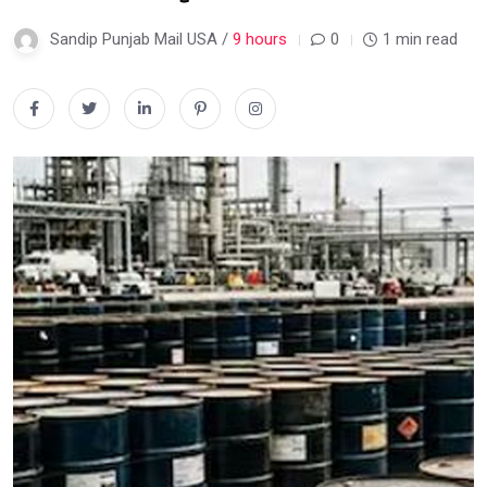
Sandip Punjab Mail USA /
9 hours
0
1 min read