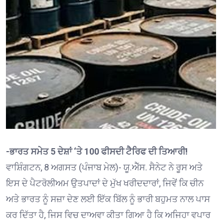
-ਭਾਰਤ ਸਮੇਤ 5 ਦੇਸ਼ਾਂ ‘ਤੇ 100 ਫੀਸਦੀ ਟੈਰਿਫ ਦੀ ਤਿਆਰੀ!
ਵਾਸ਼ਿੰਗਟਨ, 8 ਅਗਸਤ (ਪੰਜਾਬ ਮੇਲ)- ਯੂ.ਐੱਸ. ਸੈਨੇਟ ਨੇ ਰੂਸ ਅਤੇ
ਇਸ ਦੇ ਪੈਟਰੋਲੀਅਮ ਉਤਪਾਦਾਂ ਦੇ ਮੁੱਖ ਖਰੀਦਦਾਰਾਂ, ਜਿਵੇਂ ਕਿ ਚੀਨ
ਅਤੇ ਭਾਰਤ ਨੂੰ ਸਜ਼ਾ ਦੇਣ ਲਈ ਇੱਕ ਬਿੱਲ ਨੂੰ ਭਾਰੀ ਬਹੁਮਤ ਨਾਲ ਪਾਸ
ਕਰ ਦਿੱਤਾ ਹੈ, ਜਿਸ ਵਿਚ ਦਾਅਵਾ ਕੀਤਾ ਗਿਆ ਹੈ ਕਿ ਅਜਿਹਾ ਵਪਾਰ