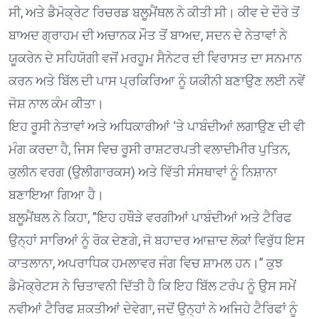
ਸੀ, ਅਤੇ ਡੈਮੋਕ੍ਰੇਟ ਰਿਚਰਡ ਬਲੂਮੈਂਥਲ ਨੇ ਕੀਤੀ ਸੀ। ਕੀਵ ਦੇ ਦੌਰੇ ਤੋਂ
ਬਾਅਦ ਗ੍ਰਾਹਮ ਦੀ ਅਚਾਨਕ ਮੌਤ ਤੋਂ ਬਾਅਦ, ਸਦਨ ਦੇ ਨੇਤਾਵਾਂ ਨੇ
ਯੂਕਰੇਨ ਦੇ ਸਹਿਯੋਗੀ ਵਜੋਂ ਮਰਹੂਮ ਸੈਨੇਟਰ ਦੀ ਵਿਰਾਸਤ ਦਾ ਸਨਮਾਨ
ਕਰਨ ਅਤੇ ਬਿੱਲ ਦੀ ਪਾਸ ਪ੍ਰਕਿਰਿਆ ਨੂੰ ਯਕੀਨੀ ਬਣਾਉਣ ਲਈ ਨਵੇਂ
ਜੋਸ਼ ਨਾਲ ਕੰਮ ਕੀਤਾ।
ਇਹ ਰੂਸੀ ਨੇਤਾਵਾਂ ਅਤੇ ਅਧਿਕਾਰੀਆਂ ‘ਤੇ ਪਾਬੰਦੀਆਂ ਲਗਾਉਣ ਦੀ ਵੀ
ਮੰਗ ਕਰਦਾ ਹੈ, ਜਿਸ ਵਿਚ ਰੂਸੀ ਰਾਸ਼ਟਰਪਤੀ ਵਲਾਦੀਮੀਰ ਪੁਤਿਨ,
ਕੁਲੀਨ ਵਰਗ (ਉਲੀਗਾਰਕਸ) ਅਤੇ ਵਿੱਤੀ ਸੰਸਥਾਵਾਂ ਨੂੰ ਨਿਸ਼ਾਨਾ
ਬਣਾਇਆ ਗਿਆ ਹੈ।
ਬਲੂਮੈਂਥਲ ਨੇ ਕਿਹਾ, ”ਇਹ ਹਥੌੜੇ ਵਰਗੀਆਂ ਪਾਬੰਦੀਆਂ ਅਤੇ ਟੈਰਿਫ
ਉਨ੍ਹਾਂ ਸਾਰਿਆਂ ਨੂੰ ਰੋਕ ਦੇਣਗੇ, ਜੋ ਬਹਾਦਰ ਆਜ਼ਾਦ ਲੋਕਾਂ ਵਿਰੁੱਧ ਇਸ
ਕਾਤਲਾਨਾ, ਅਪਰਾਧਿਕ ਹਮਲਾਵਰ ਜੰਗ ਵਿਚ ਸ਼ਾਮਲ ਹਨ।” ਕੁਝ
ਡੈਮੋਕ੍ਰੇਟਸ ਨੇ ਚਿਤਾਵਨੀ ਦਿੱਤੀ ਹੈ ਕਿ ਇਹ ਬਿੱਲ ਟਰੰਪ ਨੂੰ ਉਸ ਸਮੇਂ
ਨਵੀਆਂ ਟੈਰਿਫ ਸ਼ਕਤੀਆਂ ਦੇਵੇਗਾ, ਜਦੋਂ ਉਨ੍ਹਾਂ ਨੇ ਅਜਿਹੇ ਟੈਰਿਫਾਂ ਨੂੰ