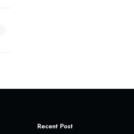
Recent Post