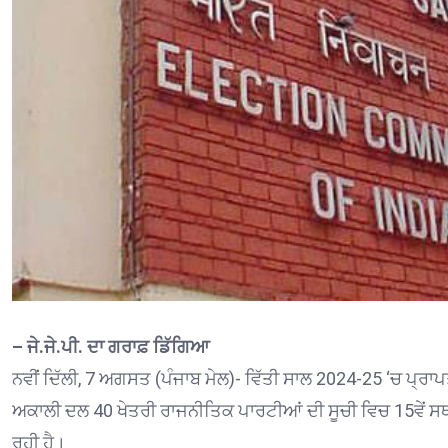
– ਜੇ.ਜੇ.ਪੀ. ਦਾ ਗਰਾਫ਼ ਡਿੱਗਿਆ
ਨਵੀਂ ਦਿੱਲੀ, 7 ਅਗਸਤ (ਪੰਜਾਬ ਮੇਲ)- ਵਿੱਤੀ ਸਾਲ 2024-25 ‘ਚ ਪ੍ਰਾਪ
ਅਕਾਲੀ ਦਲ 40 ਖੇਤਰੀ ਰਾਜਨੀਤਿਕ ਪਾਰਟੀਆਂ ਦੀ ਸੂਚੀ ਵਿਚ 15ਵੇਂ ਸਥਾ
ਰਹੀ ਹੈ।