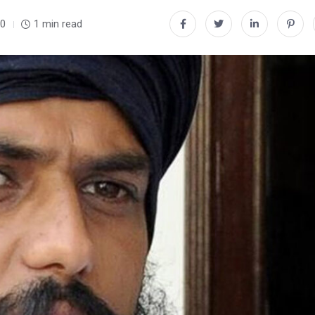
0
1 min read