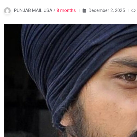
PUNJAB MAIL USA /
8 months
December 2, 2025