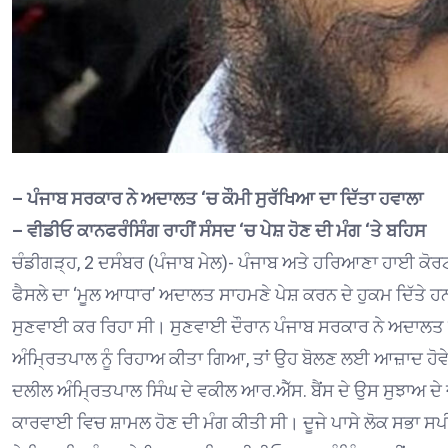
– ਪੰਜਾਬ ਸਰਕਾਰ ਨੇ ਅਦਾਲਤ ‘ਚ ਕੌਮੀ ਸੁਰੱਖਿਆ ਦਾ ਦਿੱਤਾ ਹਵਾਲਾ
– ਵੀਡੀਓ ਕਾਨਫਰੰਸਿੰਗ ਰਾਹੀਂ ਸੰਸਦ ‘ਚ ਪੇਸ਼ ਹੋਣ ਦੀ ਮੰਗ ‘ਤੇ ਬਹਿਸ
ਚੰਡੀਗੜ੍ਹ, 2 ਦਸੰਬਰ (ਪੰਜਾਬ ਮੇਲ)- ਪੰਜਾਬ ਅਤੇ ਹਰਿਆਣਾ ਹਾਈ ਕੋਰਟ 
ਫੈਸਲੇ ਦਾ ‘ਮੂਲ ਆਧਾਰ’ ਅਦਾਲਤ ਸਾਹਮਣੇ ਪੇਸ਼ ਕਰਨ ਦੇ ਹੁਕਮ ਦਿੱਤੇ 
ਸੁਣਵਾਈ ਕਰ ਰਿਹਾ ਸੀ। ਸੁਣਵਾਈ ਦੌਰਾਨ ਪੰਜਾਬ ਸਰਕਾਰ ਨੇ ਅਦਾਲਤ ਨੂੰ
ਅੰਮ੍ਰਿਤਪਾਲ ਨੂੰ ਰਿਹਾਅ ਕੀਤਾ ਗਿਆ, ਤਾਂ ਉਹ ਬੋਲਣ ਲਈ ਆਜ਼ਾਦ ਹੋਵੇ
ਦਲੀਲ ਅੰਮ੍ਰਿਤਪਾਲ ਸਿੰਘ ਦੇ ਵਕੀਲ ਆਰ.ਐੱਸ. ਬੈਂਸ ਦੇ ਉਸ ਸੁਝਾਅ ਦੇ ਜ
ਕਾਰਵਾਈ ਵਿਚ ਸ਼ਾਮਲ ਹੋਣ ਦੀ ਮੰਗ ਕੀਤੀ ਸੀ। ਦੂਜੇ ਪਾਸੇ ਲੋਕ ਸਭਾ 