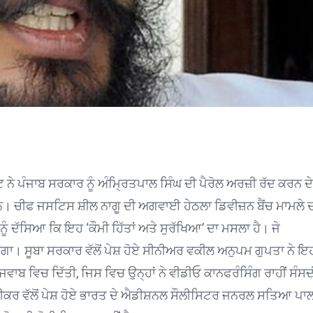
ਨੇ ਪੰਜਾਬ ਸਰਕਾਰ ਨੂੰ ਅੰਮ੍ਰਿਤਪਾਲ ਸਿੰਘ ਦੀ ਪੈਰੋਲ ਅਰਜ਼ੀ ਰੱਦ ਕਰਨ ਦੇ
ਹਨ। ਚੀਫ ਜਸਟਿਸ ਸ਼ੀਲ ਨਾਗੂ ਦੀ ਅਗਵਾਈ ਹੇਠਲਾ ਡਿਵੀਜ਼ਨ ਬੈਂਚ ਮਾਮਲੇ 
 ਦੱਸਿਆ ਕਿ ਇਹ ‘ਕੌਮੀ ਹਿੱਤਾਂ ਅਤੇ ਸੁਰੱਖਿਆ’ ਦਾ ਮਸਲਾ ਹੈ। ਜੇ
ਗਾ। ਸੂਬਾ ਸਰਕਾਰ ਵੱਲੋਂ ਪੇਸ਼ ਹੋਏ ਸੀਨੀਅਰ ਵਕੀਲ ਅਨੁਪਮ ਗੁਪਤਾ ਨੇ ਇ
ਵਾਬ ਵਿਚ ਦਿੱਤੀ, ਜਿਸ ਵਿਚ ਉਨ੍ਹਾਂ ਨੇ ਵੀਡੀਓ ਕਾਨਫਰੰਸਿੰਗ ਰਾਹੀਂ ਸੰਸਦ
ਸਪੀਕਰ ਵੱਲੋਂ ਪੇਸ਼ ਹੋਏ ਭਾਰਤ ਦੇ ਐਡੀਸ਼ਨਲ ਸੌਲੀਸਿਟਰ ਜਨਰਲ ਸਤਿਆ ਪਾਲ