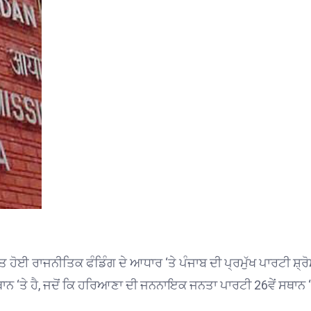
ਤ ਹੋਈ ਰਾਜਨੀਤਿਕ ਫੰਡਿੰਗ ਦੇ ਆਧਾਰ ‘ਤੇ ਪੰਜਾਬ ਦੀ ਪ੍ਰਮੁੱਖ ਪਾਰਟੀ ਸ਼੍ਰ
ਨ ‘ਤੇ ਹੈ, ਜਦੋਂ ਕਿ ਹਰਿਆਣਾ ਦੀ ਜਨਨਾਇਕ ਜਨਤਾ ਪਾਰਟੀ 26ਵੇਂ ਸਥਾਨ ‘