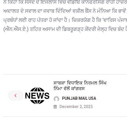
ਨੇ ਕਿਹਾ ਕਿ ਸੰਸਦ ਦੇ ਇਜਲਾਸ ਵਿਚ ਵੀਡੀਓ ਕਾਨਫਰੰਸਿੰਗ ਰਾਹੀਂ ਹਾਜ਼ਰ
ਅਦਾਲਤ ਦੇ ਸਵਾਲ ਦਾ ਜਵਾਬ ਦਿੰਦਿਆਂ ਵਕੀਲ ਬੈਂਸ ਨੇ ਮੰਨਿਆ ਕਿ ਭਾਵੇ
ਪ੍ਰਬੰਧਾਂ ਲਈ ਰਾਹ ਪੱਧਰਾ ਹੋ ਜਾਂਦਾ ਹੈ। ਜ਼ਿਕਰਯੋਗ ਹੈ ਕਿ ‘ਵਾਰਿਸ ਪੰਜਾਬ
(ਐੱਨ.ਐੱਸ.ਏ.) ਤਹਿਤ ਅਸਾਮ ਦੀ ਡਿਬਰੂਗੜ੍ਹ ਕੇਂਦਰੀ ਜੇਲ੍ਹ ਵਿਚ ਬੰਦ 
ਸਾਬਕਾ ਵਿਧਾਇਕ ਨਿਰਮਲ ਸਿੰਘ
ਨਿੰਮਾ ਵੱਲੋਂ ਕਾਂਗਰਸ
PUNJAB MAIL USA
December 2, 2025