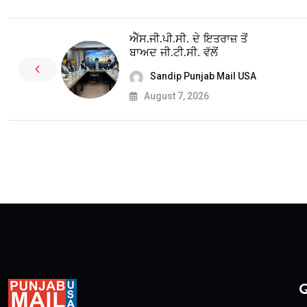
ਐੱਸ.ਜੀ.ਪੀ.ਸੀ. ਦੇ ਇਤਰਾਜ਼ ਤੋਂ
ਬਾਅਦ ਜੀ.ਟੀ.ਸੀ. ਵੱਲੋਂ
Sandip Punjab Mail USA
August 7, 2026
Q