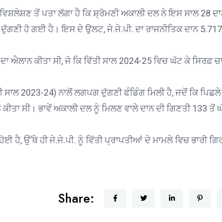
ਦੇ ਵਿਸ਼ਲੇਸ਼ਣ ਤੋਂ ਪਤਾ ਲੱਗਾ ਹੈ ਕਿ ਸ਼੍ਰੋਮਣੀ ਅਕਾਲੀ ਦਲ ਨੇ ਇਸ ਸਾਲ 28 ਦ
ਦੁੱਗਣੀ ਹੋ ਗਈ ਹੈ। ਇਸ ਦੇ ਉਲਟ, ਜੇ.ਜੇ.ਪੀ. ਦਾ ਰਾਜਨੀਤਿਕ ਦਾਨ 5.717
 ਦਾ ਐਲਾਨ ਕੀਤਾ ਸੀ, ਜੋ ਕਿ ਵਿੱਤੀ ਸਾਲ 2024-25 ਵਿਚ ਘੱਟ ਕੇ ਸਿਰਫ਼ ਚ
ੀ ਸਾਲ 2023-24) ਨਾਲੋਂ ਲਗਪਗ ਦੁੱਗਣੀ ਫੰਡਿੰਗ ਮਿਲੀ ਹੈ, ਜਦੋਂ ਕਿ ਪਿਛਲ
ਕੀਤਾ ਸੀ। ਭਾਵੇਂ ਅਕਾਲੀ ਦਲ ਨੂੰ ਮਿਲਣ ਵਾਲੇ ਦਾਨ ਦੀ ਗਿਣਤੀ 133 ਤੋਂ ਘ
।
ਹੈ, ਉੱਥੇ ਹੀ ਜੇ.ਜੇ.ਪੀ. ਨੂੰ ਵਿੱਤੀ ਪ੍ਰਾਪਤੀਆਂ ਦੇ ਮਾਮਲੇ ਵਿਚ ਭਾਰੀ ਗ
Share: