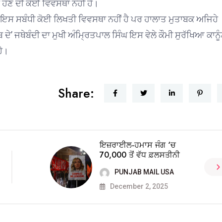
 ਹੋਣ ਦੀ ਕੋਈ ਵਿਵਸਥਾ ਨਹੀਂ ਹੈ।
ਂ ਇਸ ਸਬੰਧੀ ਕੋਈ ਲਿਖਤੀ ਵਿਵਸਥਾ ਨਹੀਂ ਹੈ ਪਰ ਹਾਲਾਤ ਮੁਤਾਬਕ ਅਜਿਹੇ
 ਦੇ’ ਜਥੇਬੰਦੀ ਦਾ ਮੁਖੀ ਅੰਮ੍ਰਿਤਪਾਲ ਸਿੰਘ ਇਸ ਵੇਲੇ ਕੌਮੀ ਸੁਰੱਖਿਆ ਕਾਨੂ
ਹੈ।
Share:
ਇਜ਼ਰਾਈਲ-ਹਮਾਸ ਜੰਗ ‘ਚ
70,000 ਤੋਂ ਵੱਧ ਫ਼ਲਸਤੀਨੀ
PUNJAB MAIL USA
December 2, 2025