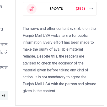
ਾਨ
SPORTS
(252)
The news and other content available on the
ਾਰ
Punjab Mail USA website are for public
information. Every effort has been made to
ੇ ਸਾਲ
make the purity of available material
ੱਟ ਕੇ
reliable. Despite this, the readers are
advised to check the accuracy of the
ਿਰਾਵਟ
material given before taking any kind of
action. It is not mandatory to agree the
Punjab Mail USA with the person and picture
given in the content.