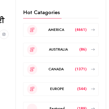
Hot Catagories
ਣੀ
AMERICA
(4661)
AUSTRALIA
(86)
CANADA
(1371)
EUROPE
(544)
Featured
(189)