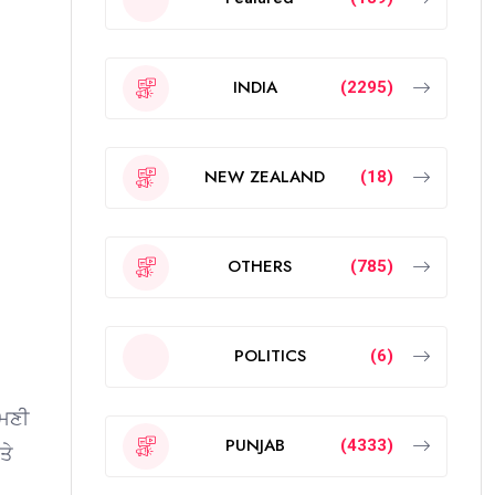
INDIA
(2295)
NEW ZEALAND
(18)
OTHERS
(785)
POLITICS
(6)
ੋਮਣੀ
PUNJAB
(4333)
ਤੇ