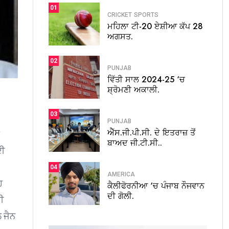
01
CRICKET
SPORTS
ਮਹਿਲਾ ਟੀ-20 ਏਸ਼ੀਆ ਕੱਪ 28
ਅਗਸਤ.
02
PUNJAB
ਵਿੱਤੀ ਸਾਲ 2024-25 ‘ਚ
ਸ਼੍ਰੋਮਣੀ ਅਕਾਲੀ.
03
PUNJAB
ਐੱਸ.ਜੀ.ਪੀ.ਸੀ. ਦੇ ਇਤਰਾਜ਼ ਤੋਂ
ਬਾਅਦ ਜੀ.ਟੀ.ਸੀ..
ਦੀ
04
AMERICA
ਹ
ਕੈਲੀਫੋਰਨੀਆ ‘ਚ ਪੰਜਾਬ ਨੌਜਵਾਨ
ਦੀ ਗੋਲੀ.
ੀ
 ਜੈਨ