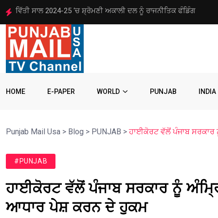
ਐੱਸ.ਜੀ.ਪੀ.ਸੀ. ਦੇ ਇਤਰਾਜ਼ ਤੋਂ ਬਾਅਦ ਜੀ.ਟੀ.ਸੀ. ਵੱਲੋਂ ਗੁਰਬਾਣੀ ਦਾ ਅਸਥਾਈ
HOME
E-PAPER
WORLD
PUNJAB
INDIA
Punjab Mail Usa
>
Blog
>
PUNJAB
>
ਹਾਈਕੋਰਟ ਵੱਲੋਂ ਪੰਜਾਬ ਸਰਕਾਰ 
#PUNJAB
ਹਾਈਕੋਰਟ ਵੱਲੋਂ ਪੰਜਾਬ ਸਰਕਾਰ ਨੂੰ ਅੰਮ੍
ਆਧਾਰ ਪੇਸ਼ ਕਰਨ ਦੇ ਹੁਕਮ