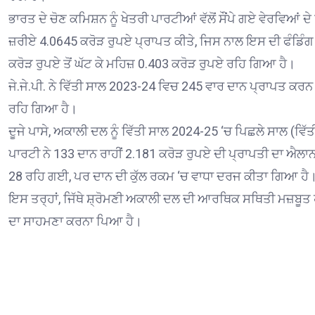
ਭਾਰਤ ਦੇ ਚੋਣ ਕਮਿਸ਼ਨ ਨੂੰ ਖੇਤਰੀ ਪਾਰਟੀਆਂ ਵੱਲੋਂ ਸੌਂਪੇ ਗਏ ਵੇਰਵਿਆਂ 
ਜ਼ਰੀਏ 4.0645 ਕਰੋੜ ਰੁਪਏ ਪ੍ਰਾਪਤ ਕੀਤੇ, ਜਿਸ ਨਾਲ ਇਸ ਦੀ ਫੰਡਿੰਗ 
ਕਰੋੜ ਰੁਪਏ ਤੋਂ ਘੱਟ ਕੇ ਮਹਿਜ਼ 0.403 ਕਰੋੜ ਰੁਪਏ ਰਹਿ ਗਿਆ ਹੈ।
ਜੇ.ਜੇ.ਪੀ. ਨੇ ਵਿੱਤੀ ਸਾਲ 2023-24 ਵਿਚ 245 ਵਾਰ ਦਾਨ ਪ੍ਰਾਪਤ ਕਰਨ
ਰਹਿ ਗਿਆ ਹੈ।
ਦੂਜੇ ਪਾਸੇ, ਅਕਾਲੀ ਦਲ ਨੂੰ ਵਿੱਤੀ ਸਾਲ 2024-25 ‘ਚ ਪਿਛਲੇ ਸਾਲ (ਵਿੱਤ
ਪਾਰਟੀ ਨੇ 133 ਦਾਨ ਰਾਹੀਂ 2.181 ਕਰੋੜ ਰੁਪਏ ਦੀ ਪ੍ਰਾਪਤੀ ਦਾ ਐਲਾਨ 
28 ਰਹਿ ਗਈ, ਪਰ ਦਾਨ ਦੀ ਕੁੱਲ ਰਕਮ ‘ਚ ਵਾਧਾ ਦਰਜ ਕੀਤਾ ਗਿਆ ਹੈ
ਇਸ ਤਰ੍ਹਾਂ, ਜਿੱਥੇ ਸ਼੍ਰੋਮਣੀ ਅਕਾਲੀ ਦਲ ਦੀ ਆਰਥਿਕ ਸਥਿਤੀ ਮਜ਼ਬੂਤ ਹੋਈ 
ਦਾ ਸਾਹਮਣਾ ਕਰਨਾ ਪਿਆ ਹੈ।