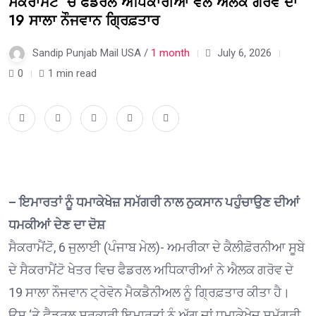
ਸੈਕਰਾਮੈਂਟੋ ‘ਚ ਫੈਡਰਲ ਅਧਿਕਾਰੀਆਂ ਵੱਲੋਂ ਐਲਕ ਗਰੋਵ ਦਾ
19 ਸਾਲਾ ਨੌਜਵਾਨ ਗ੍ਰਿਫ਼ਤਾਰ
Sandip Punjab Mail USA /
1 month
July 6, 2026
0
1 min read
– ਇਮਾਰਤਾਂ ਨੂੰ ਧਮਾਕੇਖੇਜ਼ ਸਮੱਗਰੀ ਨਾਲ ਨੁਕਸਾਨ ਪਹੁੰਚਾਉਣ ਦੀਆਂ
ਧਮਕੀਆਂ ਦੇਣ ਦਾ ਦੋਸ਼
ਸੈਕਰਾਮੈਂਟੋ, 6 ਜੁਲਾਈ (ਪੰਜਾਬ ਮੇਲ)- ਅਮਰੀਕਾ ਦੇ ਕੈਲੀਫ਼ੋਰਨੀਆ ਸੂਬੇ
ਦੇ ਸੈਕਰਾਮੈਂਟੋ ਖੇਤਰ ਵਿਚ ਫੈਡਰਲ ਅਧਿਕਾਰੀਆਂ ਨੇ ਐਲਕ ਗਰੋਵ ਦੇ
19 ਸਾਲਾ ਨੌਜਵਾਨ ਟ੍ਰੇਵੋਨ ਮੈਕਡੈਨੀਅਲ ਨੂੰ ਗ੍ਰਿਫ਼ਤਾਰ ਕੀਤਾ ਹੈ।
ਉਸ ‘ਤੇ ਫੈਡਰਲ ਸਰਕਾਰੀ ਇਮਾਰਤਾਂ ਨੂੰ ਅੱਗ ਜਾਂ ਧਮਾਕੇਖੇਜ਼ ਸਮੱਗਰੀ