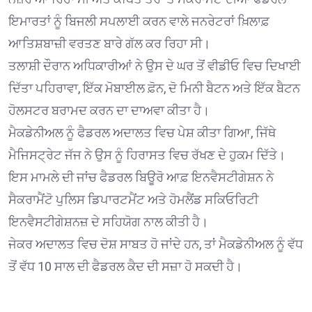
ਇਮਾਰਤਾਂ ਨੂੰ ਬਿਜਲੀ ਸਪਲਾਈ ਕਰਨ ਵਾਲੇ ਜਨਰੇਟਰਾਂ ਖ਼ਿਲਾਫ਼
ਆਤਿਸ਼ਬਾਜ਼ੀ ਵਰਤਣ ਬਾਰੇ ਗੱਲ ਕਰ ਰਿਹਾ ਸੀ।
ਤਲਾਸ਼ੀ ਦੌਰਾਨ ਅਧਿਕਾਰੀਆਂ ਨੇ ਉਸ ਦੇ ਘਰ ਤੋਂ ਵੀਡੀਓ ਵਿਚ ਦਿਖਾਈ
ਦਿੱਤਾ ਪਹਿਰਾਵਾ, ਇੱਕ ਮੋਬਾਈਲ ਫ਼ੋਨ, ਦੋ ਮਿਨੀ ਬੈਟਨ ਅਤੇ ਇੱਕ ਬੈਟਨ
ਹੋਲਸਟਰ ਬਰਾਮਦ ਕਰਨ ਦਾ ਦਾਅਵਾ ਕੀਤਾ ਹੈ।
ਮੈਕਡੇਨੀਅਲ ਨੂੰ ਫੈਡਰਲ ਅਦਾਲਤ ਵਿਚ ਪੇਸ਼ ਕੀਤਾ ਗਿਆ, ਜਿੱਥੇ
ਮੈਜਿਸਟ੍ਰੇਟ ਜੱਜ ਨੇ ਉਸ ਨੂੰ ਹਿਰਾਸਤ ਵਿਚ ਰੱਖਣ ਦੇ ਹੁਕਮ ਦਿੱਤੇ।
ਇਸ ਮਾਮਲੇ ਦੀ ਜਾਂਚ ਫੈਡਰਲ ਬਿਊਰੋ ਆਫ਼ ਇਨਵੈਸਟੀਗੇਸ਼ਨ ਨੇ
ਸੈਕਰਾਮੈਂਟੋ ਪੁਲਿਸ ਡਿਪਾਰਟਮੈਂਟ ਅਤੇ ਹੋਮਲੈਂਡ ਸਕਿਓਰਿਟੀ
ਇਨਵੈਸਟੀਗੇਸ਼ਨਜ਼ ਦੇ ਸਹਿਯੋਗ ਨਾਲ ਕੀਤੀ ਹੈ।
ਜੇਕਰ ਅਦਾਲਤ ਵਿਚ ਦੋਸ਼ ਸਾਬਤ ਹੋ ਜਾਂਦੇ ਹਨ, ਤਾਂ ਮੈਕਡੇਨੀਅਲ ਨੂੰ ਵੱਧ
ਤੋਂ ਵੱਧ 10 ਸਾਲ ਦੀ ਫੈਡਰਲ ਕੈਦ ਦੀ ਸਜ਼ਾ ਹੋ ਸਕਦੀ ਹੈ।