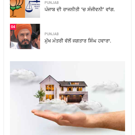
PUNJAB
ਪੰਜਾਬ ਦੀ ਰਾਜਨੀਤੀ ‘ਚ ਸੰਜੀਵਨੀ’ ਵਾਂਗ.
04
PUNJAB
ਮੁੱਖ ਮੰਤਰੀ ਵੱਲੋਂ ਜਗਤਾਰ ਸਿੰਘ ਹਵਾਰਾ.