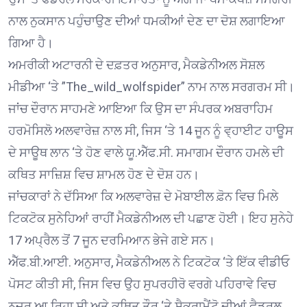
ਨਾਲ ਨੁਕਸਾਨ ਪਹੁੰਚਾਉਣ ਦੀਆਂ ਧਮਕੀਆਂ ਦੇਣ ਦਾ ਦੋਸ਼ ਲਗਾਇਆ
ਗਿਆ ਹੈ।
ਅਮਰੀਕੀ ਅਟਾਰਨੀ ਦੇ ਦਫ਼ਤਰ ਅਨੁਸਾਰ, ਮੈਕਡੇਨੀਅਲ ਸੋਸ਼ਲ
ਮੀਡੀਆ ‘ਤੇ ”The_wild_wolfspider” ਨਾਮ ਨਾਲ ਸਰਗਰਮ ਸੀ।
ਜਾਂਚ ਦੌਰਾਨ ਸਾਹਮਣੇ ਆਇਆ ਕਿ ਉਸ ਦਾ ਸੰਪਰਕ ਅਬਰਾਹਿਮ
ਹਰਮੋਸਿਲੋ ਅਲਵਾਰੇਜ਼ ਨਾਲ ਸੀ, ਜਿਸ ‘ਤੇ 14 ਜੂਨ ਨੂੰ ਵ੍ਹਾਈਟ ਹਾਊਸ
ਦੇ ਸਾਊਥ ਲਾਨ ‘ਤੇ ਹੋਣ ਵਾਲੇ ਯੂ.ਐੱਫ.ਸੀ. ਸਮਾਗਮ ਦੌਰਾਨ ਹਮਲੇ ਦੀ
ਕਥਿਤ ਸਾਜ਼ਿਸ਼ ਵਿਚ ਸ਼ਾਮਲ ਹੋਣ ਦੇ ਦੋਸ਼ ਹਨ।
ਜਾਂਚਕਾਰਾਂ ਨੇ ਦੱਸਿਆ ਕਿ ਅਲਵਾਰੇਜ਼ ਦੇ ਮੋਬਾਈਲ ਫ਼ੋਨ ਵਿਚ ਮਿਲੇ
ਟਿਕਟੋਕ ਸੁਨੇਹਿਆਂ ਰਾਹੀਂ ਮੈਕਡੇਨੀਅਲ ਦੀ ਪਛਾਣ ਹੋਈ। ਇਹ ਸੁਨੇਹੇ
17 ਅਪ੍ਰੈਲ ਤੋਂ 7 ਜੂਨ ਦਰਮਿਆਨ ਭੇਜੇ ਗਏ ਸਨ।
ਐੱਫ.ਬੀ.ਆਈ. ਅਨੁਸਾਰ, ਮੈਕਡੇਨੀਅਲ ਨੇ ਟਿਕਟੋਕ ‘ਤੇ ਇੱਕ ਵੀਡੀਓ
ਪੋਸਟ ਕੀਤੀ ਸੀ, ਜਿਸ ਵਿਚ ਉਹ ਸੁਪਰਹੀਰੋ ਵਰਗੇ ਪਹਿਰਾਵੇ ਵਿਚ
ਨਜ਼ਰ ਆ ਰਿਹਾ ਸੀ ਅਤੇ ਕਥਿਤ ਤੌਰ ‘ਤੇ ਸੈਕਰਾਮੈਂਟੋ ਦੀਆਂ ਫੈਡਰਲ