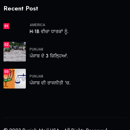
Recent Post
AMERICA
01
H-1B ਵੀਜ਼ਾ ਧਾਰਕਾਂ ਨੂੰ.
02
PUNJAB
ਪੰਜਾਬ ਦੇ 3 ਜ਼ਿਲ੍ਹਿਆਂ.
03
PUNJAB
ਪੰਜਾਬ ਦੀ ਰਾਜਨੀਤੀ ‘ਚ.