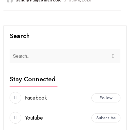
Sandip Punjab Mail USA
July 6, 2026
Search
Stay Connected
Facebook
Follow
Youtube
Subscribe