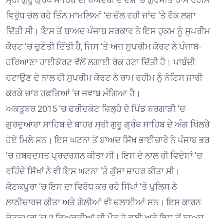
ਵਿਰੁੱਧ ਚੱਲ ਰਹੇ ਤਿੰਨ ਮਾਮਲਿਆਂ ‘ਚ ਚੱਲ ਰਹੀ ਜਾਂਚ ‘ਤੇ ਰੋਕ ਲਗਾ
ਦਿੱਤੀ ਸੀ। ਇਸ ਤੋਂ ਬਾਅਦ ਪੰਜਾਬ ਸਰਕਾਰ ਨੇ ਇਸ ਹੁਕਮ ਨੂੰ ਸੁਪਰੀਮ
ਕੋਰਟ ‘ਚ ਚੁਣੌਤੀ ਦਿੱਤੀ ਹੈ, ਜਿਸ ‘ਤੇ ਅੱਜ ਸੁਪਰੀਮ ਕੋਰਟ ਨੇ ਪੰਜਾਬ-
ਹਰਿਆਣਾ ਹਾਈਕੋਰਟ ਵੱਲੋਂ ਲਗਾਈ ਰੋਕ ਹਟਾ ਦਿੱਤੀ ਹੈ। ਪਾਬੰਦੀ
ਹਟਾਉਣ ਦੇ ਨਾਲ ਹੀ ਸੁਪਰੀਮ ਕੋਰਟ ਨੇ ਰਾਮ ਰਹੀਮ ਨੂੰ ਨੋਟਿਸ ਜਾਰੀ
ਕਰਕੇ ਚਾਰ ਹਫ਼ਤਿਆਂ ‘ਚ ਜਵਾਬ ਮੰਗਿਆ ਹੈ।
ਅਕਤੂਬਰ 2015 ‘ਚ ਫਰੀਦਕੋਟ ਜ਼ਿਲ੍ਹੇ ਦੇ ਪਿੰਡ ਬਰਗਾੜੀ ‘ਚ
ਗੁਰਦੁਆਰਾ ਸਾਹਿਬ ਦੇ ਬਾਹਰ ਸ੍ਰੀ ਗੁਰੂ ਗ੍ਰੰਥ ਸਾਹਿਬ ਦੇ ਅੰਗ ਖਿੱਲਰੇ
ਹੋਏ ਮਿਲੇ ਸਨ। ਇਸ ਘਟਨਾ ਤੋਂ ਬਾਅਦ ਸਿੱਖ ਭਾਈਚਾਰੇ ਨੇ ਪੰਜਾਬ ਭਰ
‘ਚ ਜ਼ਬਰਦਸਤ ਪ੍ਰਦਰਸ਼ਨ ਕੀਤਾ ਸੀ। ਇਸ ਦੇ ਨਾਲ ਹੀ ਵਿਦੇਸ਼ਾਂ ‘ਚ
ਰਹਿੰਦੇ ਸਿੱਖਾਂ ਨੇ ਵੀ ਇਸ ਘਟਨਾ ‘ਤੇ ਗੁੱਸਾ ਜ਼ਾਹਰ ਕੀਤਾ ਸੀ।
ਕੋਟਕਪੂਰਾ ‘ਚ ਇਸ ਦਾ ਵਿਰੋਧ ਕਰ ਰਹੇ ਸਿੱਖਾਂ ‘ਤੇ ਪੁਲਿਸ ਨੇ
ਲਾਠੀਚਾਰਜ ਕੀਤਾ ਅਤੇ ਗੋਲੀਆਂ ਵੀ ਚਲਾਈਆਂ ਸਨ। ਇਸ ਕਾਰਨ
ਕੋਟਕਪੂਰਾ ‘ਚ 2 ਵਿਅਕਤੀਆਂ ਦੀ ਮੌਤ ਹੋ ਗਈ ਅਤੇ ਇਸ ਤੋਂ ਬਾਅਦ