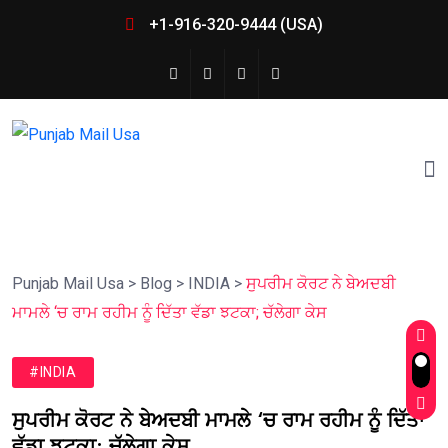
+1-916-320-9444 (USA)
Punjab Mail Usa
>
Blog
>
INDIA
>
ਸੁਪਰੀਮ ਕੋਰਟ ਨੇ ਬੇਅਦਬੀ
ਮਾਮਲੇ ‘ਚ ਰਾਮ ਰਹੀਮ ਨੂੰ ਦਿੱਤਾ ਵੱਡਾ ਝਟਕਾ; ਚੱਲੇਗਾ ਕੇਸ
#INDIA
ਸੁਪਰੀਮ ਕੋਰਟ ਨੇ ਬੇਅਦਬੀ ਮਾਮਲੇ ‘ਚ ਰਾਮ ਰਹੀਮ ਨੂੰ ਦਿੱਤਾ
ਵੱਡਾ ਝਟਕਾ; ਚੱਲੇਗਾ ਕੇਸ