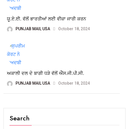
ਯੂ.ਏ.ਈ. ਵੱਲੋਂ ਭਾਰਤੀਆਂ ਲਈ ਵੀਜ਼ਾ ਜਾਰੀ ਕਰਨ
PUNJAB MAIL USA
October 18, 2024
ਅਕਾਲੀ ਦਲ ਦੇ ਬਾਗੀ ਧੜੇ ਵੱਲੋਂ ਐੱਸ.ਜੀ.ਪੀ.ਸੀ.
PUNJAB MAIL USA
October 18, 2024
Search