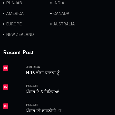
PUNJAB
INDIA
AMERICA
CANADA
EUROPE
AUSTRALIA
NEW ZEALAND
Recent Post
AMERICA
01
H-1B ਵੀਜ਼ਾ ਧਾਰਕਾਂ ਨੂੰ.
PUNJAB
02
ਪੰਜਾਬ ਦੇ 3 ਜ਼ਿਲ੍ਹਿਆਂ.
PUNJAB
03
ਪੰਜਾਬ ਦੀ ਰਾਜਨੀਤੀ ‘ਚ.