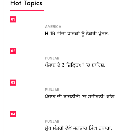
Hot Topics
01
AMERICA
H-1B ਵੀਜ਼ਾ ਧਾਰਕਾਂ ਨੂੰ ਨੌਕਰੀ ਖੁੱਸਣ.
02
PUNJAB
ਪੰਜਾਬ ਦੇ 3 ਜ਼ਿਲ੍ਹਿਆਂ ‘ਚ ਬਾਰਿਸ਼.
03
PUNJAB
ਪੰਜਾਬ ਦੀ ਰਾਜਨੀਤੀ ‘ਚ ਸੰਜੀਵਨੀ’ ਵਾਂਗ.
04
PUNJAB
ਮੁੱਖ ਮੰਤਰੀ ਵੱਲੋਂ ਜਗਤਾਰ ਸਿੰਘ ਹਵਾਰਾ.