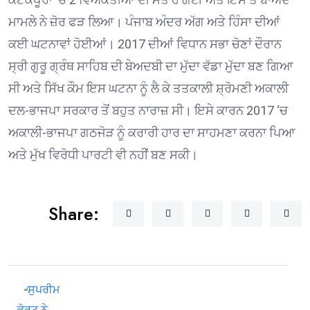
ਮਾਮਲੇ ਨੇ ਜ਼ੋਰ ਫੜ ਲਿਆ। ਪੰਜਾਬ ਅੰਦਰ ਅੱਗ ਅਤੇ ਹਿੰਸਾ ਦੀਆਂ
ਕਈ ਘਟਨਾਵਾਂ ਹੋਈਆਂ। 2017 ਦੀਆਂ ਵਿਧਾਨ ਸਭਾ ਚੋਣਾਂ ਦੌਰਾਨ
ਸ੍ਰੀ ਗੁਰੂ ਗ੍ਰੰਥ ਸਾਹਿਬ ਦੀ ਬੇਅਦਬੀ ਦਾ ਮੁੱਦਾ ਵੱਡਾ ਮੁੱਦਾ ਬਣ ਗਿਆ
ਸੀ ਅਤੇ ਸਿੱਖ ਕੌਮ ਇਸ ਘਟਨਾ ਨੂੰ ਲੈ ਕੇ ਤਤਕਾਲੀ ਸ਼੍ਰੋਮਣੀ ਅਕਾਲੀ
ਦਲ-ਭਾਜਪਾ ਸਰਕਾਰ ਤੋਂ ਬਹੁਤ ਨਾਰਾਜ਼ ਸੀ। ਇਸੇ ਕਾਰਨ 2017 ‘ਚ
ਅਕਾਲੀ-ਭਾਜਪਾ ਗਠਜੋੜ ਨੂੰ ਕਰਾਰੀ ਹਾਰ ਦਾ ਸਾਹਮਣਾ ਕਰਨਾ ਪਿਆ
ਅਤੇ ਮੁੱਖ ਵਿਰੋਧੀ ਪਾਰਟੀ ਵੀ ਨਹੀਂ ਬਣ ਸਕੀ।
Share: