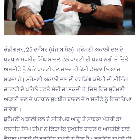
ਚੰਡੀਗੜ੍ਹ, 25 ਦਸੰਬਰ (ਪੰਜਾਬ ਮੇਲ)- ਸ਼੍ਰੋਮਣੀ ਅਕਾਲੀ ਦਲ ਦੇ
ਪ੍ਰਧਾਨ ਸੁਖਬੀਰ ਸਿੰਘ ਬਾਦਲ ਵੱਲੋਂ ਪਾਰਟੀ ਦੀ ਪ੍ਰਧਾਨਗੀ ਤੋਂ ਦਿੱਤੇ
ਅਸਤੀਫ਼ੇ ਨੂੰ ਲੈ ਕੇ ਪਾਰਟੀ ਵੱਲੋਂ ਜਲਦ ਹੀ ਕੋਈ ਫੈਸਲਾ ਲਿਆ ਜਾ
ਸਕਦਾ ਹੈ। ਸ਼੍ਰੋਮਣੀ ਅਕਾਲੀ ਦਲ ਦੀ ਵਰਕਿੰਗ ਕਮੇਟੀ ਦੀ ਮੀਟਿੰਗ
ਜਨਵਰੀ ਦੇ ਪਹਿਲੇ ਹਫ਼ਤੇ ਸੱਦੀ ਜਾ ਸਕਦੀ ਹੈ, ਜਿਸ ਵਿਚ ਸ਼੍ਰੋਮਣੀ
ਅਕਾਲੀ ਦਲ ਦੇ ਪ੍ਰਧਾਨ ਸੁਖਬੀਰ ਬਾਦਲ ਦੇ ਅਸਤੀਫ਼ੇ ਨੂੰ ਵਿਚਾਰਿਆ
ਜਾਵੇਗਾ।
ਸ਼੍ਰੋਮਣੀ ਅਕਾਲੀ ਦਲ ਦੇ ਸੀਨੀਅਰ ਆਗੂ ਤੇ ਸਾਬਕਾ ਮੰਤਰੀ ਡਾ.
ਦਲਜੀਤ ਸਿੰਘ ਚੀਮਾ ਨੇ ਕਿਹਾ ਕਿ ਸੁਖਬੀਰ ਬਾਦਲ ਦੇ ਅਸਤੀਫ਼ੇ ਬਾਰੇ
ਫੈਸਲਾ ਪਾਰਟੀ ਦੀ ਵਰਕਿੰਗ ਕਮੇਟੀ ਨੇ ਲੈਣਾ ਹੈ। ਵਰਕਿੰਗ ਕਮੇਟੀ ਦੀ