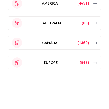
AMERICA
(4651)
AUSTRALIA
(86)
CANADA
(1369)
EUROPE
(543)
Featured
(189)
INDIA
(2295)