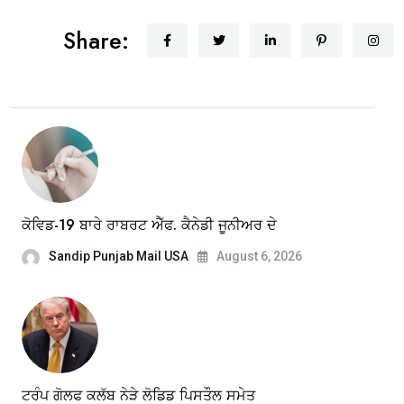
Share:
ਕੋਵਿਡ-19 ਬਾਰੇ ਰਾਬਰਟ ਐੱਫ. ਕੈਨੇਡੀ ਜੂਨੀਅਰ ਦੇ
Sandip Punjab Mail USA
August 6, 2026
ਟਰੰਪ ਗੋਲਫ ਕਲੱਬ ਨੇੜੇ ਲੋਡਿਡ ਪਿਸਤੌਲ ਸਮੇਤ