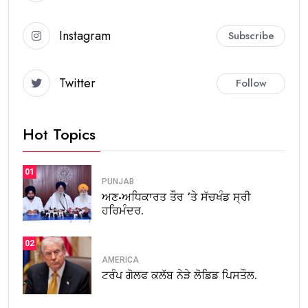
Instagram
Subscribe
Twitter
Follow
Hot Topics
01
PUNJAB
ਅਣ-ਅਧਿਕਾਰਤ ਤੌਰ ‘ਤੇ ਸੱਚਖੰਡ ਸ੍ਰੀ
ਹਰਿਮੰਦਰ.
02
AMERICA
ਟਰੰਪ ਗੋਲਫ ਕਲੱਬ ਨੇੜੇ ਲੋਡਿਡ ਪਿਸਤੌਲ.