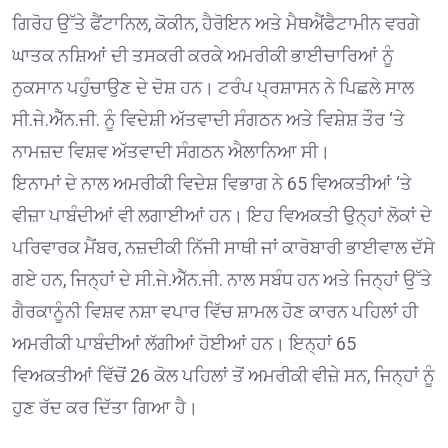
ਗਿਰੋਹ ਉੱਤੇ ਫੈਂਟਾਨਿਲ, ਕੋਕੀਨ, ਹੈਰੋਇਨ ਅਤੇ ਮੈਥਐਂਫੈਟਾਮੀਨ ਵਰਗੇ
ਘਾਤਕ ਨਸ਼ਿਆਂ ਦੀ ਤਸਕਰੀ ਕਰਕੇ ਅਮਰੀਕੀ ਭਾਈਚਾਰਿਆਂ ਨੂੰ
ਨੁਕਸਾਨ ਪਹੁੰਚਾਉਣ ਦੇ ਦੋਸ਼ ਹਨ। ਟਰੰਪ ਪ੍ਰਸ਼ਾਸਨ ਨੇ ਪਿਛਲੇ ਸਾਲ
ਸੀ.ਜੇ.ਐੱਨ.ਜੀ. ਨੂੰ ਵਿਦੇਸ਼ੀ ਅੱਤਵਾਦੀ ਸੰਗਠਨ ਅਤੇ ਵਿਸ਼ੇਸ਼ ਤੌਰ ‘ਤੇ
ਨਾਮਜ਼ਦ ਵਿਸ਼ਵ ਅੱਤਵਾਦੀ ਸੰਗਠਨ ਐਲਾਨਿਆ ਸੀ।
ਇਨਾਮਾਂ ਦੇ ਨਾਲ ਅਮਰੀਕੀ ਵਿਦੇਸ਼ ਵਿਭਾਗ ਨੇ 65 ਵਿਅਕਤੀਆਂ ‘ਤੇ
ਵੀਜ਼ਾ ਪਾਬੰਦੀਆਂ ਵੀ ਲਗਾਈਆਂ ਹਨ। ਇਹ ਵਿਅਕਤੀ ਉਨ੍ਹਾਂ ਲੋਕਾਂ ਦੇ
ਪਰਿਵਾਰਕ ਮੈਂਬਰ, ਨਜ਼ਦੀਕੀ ਨਿੱਜੀ ਸਾਥੀ ਜਾਂ ਕਾਰੋਬਾਰੀ ਭਾਈਵਾਲ ਦੱਸੇ
ਗਏ ਹਨ, ਜਿਨ੍ਹਾਂ ਦੇ ਸੀ.ਜੇ.ਐੱਨ.ਜੀ. ਨਾਲ ਸਬੰਧ ਹਨ ਅਤੇ ਜਿਨ੍ਹਾਂ ਉੱਤੇ
ਗੈਰਕਾਨੂੰਨੀ ਵਿਸ਼ਵ ਨਸ਼ਾ ਵਪਾਰ ਵਿੱਚ ਸ਼ਾਮਲ ਹੋਣ ਕਾਰਨ ਪਹਿਲਾਂ ਹੀ
ਅਮਰੀਕੀ ਪਾਬੰਦੀਆਂ ਲੱਗੀਆਂ ਹੋਈਆਂ ਹਨ। ਇਨ੍ਹਾਂ 65
ਵਿਅਕਤੀਆਂ ਵਿੱਚੋਂ 26 ਕੋਲ ਪਹਿਲਾਂ ਤੋਂ ਅਮਰੀਕੀ ਵੀਜ਼ੇ ਸਨ, ਜਿਨ੍ਹਾਂ ਨੂੰ
ਹੁਣ ਰੱਦ ਕਰ ਦਿੱਤਾ ਗਿਆ ਹੈ।