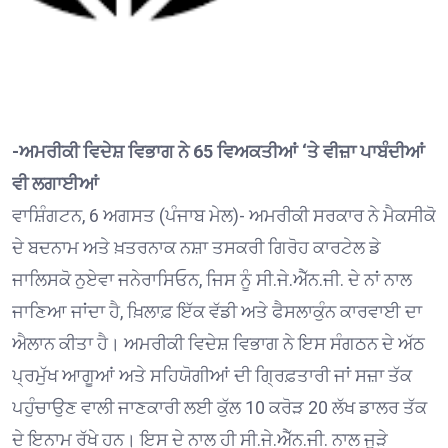
-ਅਮਰੀਕੀ ਵਿਦੇਸ਼ ਵਿਭਾਗ ਨੇ 65 ਵਿਅਕਤੀਆਂ ‘ਤੇ ਵੀਜ਼ਾ ਪਾਬੰਦੀਆਂ
ਵੀ ਲਗਾਈਆਂ
ਵਾਸ਼ਿੰਗਟਨ, 6 ਅਗਸਤ (ਪੰਜਾਬ ਮੇਲ)- ਅਮਰੀਕੀ ਸਰਕਾਰ ਨੇ ਮੈਕਸੀਕੋ
ਦੇ ਬਦਨਾਮ ਅਤੇ ਖ਼ਤਰਨਾਕ ਨਸ਼ਾ ਤਸਕਰੀ ਗਿਰੋਹ ਕਾਰਟੇਲ ਡੇ
ਜਾਲਿਸਕੋ ਨੁਏਵਾ ਜਨੇਰਾਸਿਓਨ, ਜਿਸ ਨੂੰ ਸੀ.ਜੇ.ਐੱਨ.ਜੀ. ਦੇ ਨਾਂ ਨਾਲ
ਜਾਣਿਆ ਜਾਂਦਾ ਹੈ, ਖ਼ਿਲਾਫ਼ ਇੱਕ ਵੱਡੀ ਅਤੇ ਫੈਸਲਾਕੁੰਨ ਕਾਰਵਾਈ ਦਾ
ਐਲਾਨ ਕੀਤਾ ਹੈ। ਅਮਰੀਕੀ ਵਿਦੇਸ਼ ਵਿਭਾਗ ਨੇ ਇਸ ਸੰਗਠਨ ਦੇ ਅੱਠ
ਪ੍ਰਮੁੱਖ ਆਗੂਆਂ ਅਤੇ ਸਹਿਯੋਗੀਆਂ ਦੀ ਗ੍ਰਿਫ਼ਤਾਰੀ ਜਾਂ ਸਜ਼ਾ ਤੱਕ
ਪਹੁੰਚਾਉਣ ਵਾਲੀ ਜਾਣਕਾਰੀ ਲਈ ਕੁੱਲ 10 ਕਰੋੜ 20 ਲੱਖ ਡਾਲਰ ਤੱਕ
ਦੇ ਇਨਾਮ ਰੱਖੇ ਹਨ। ਇਸ ਦੇ ਨਾਲ ਹੀ ਸੀ.ਜੇ.ਐੱਨ.ਜੀ. ਨਾਲ ਜੁੜੇ