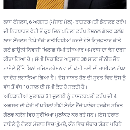
ਲਾਸ ਏਂਜਲਸ, 6 ਅਗਸਤ (ਪੰਜਾਬ ਮੇਲ)- ਰਾਸ਼ਟਰਪਤੀ ਡੋਨਾਲਡ ਟਰੰਪ
ਦੀ ਨਿਰਧਾਰਤ ਫੇਰੀ ਤੋਂ ਕੁਝ ਦਿਨ ਪਹਿਲਾਂ ਟਰੰਪ ਨੈਸ਼ਨਲ ਗੋਲਫ ਕਲੱਬ
ਲਾਸ ਏਂਜਲਸ ਵਿਖੇ ਸ਼ੱਕੀ ਗਤੀਵਿਧੀਆਂ ਕਰਦੇ ਹੋਏ ਗ੍ਰਿਫ਼ਤਾਰ ਕੀਤੇ
ਗਏ ਡਾਊਨੀ ਨਿਵਾਸੀ ਖ਼ਿਲਾਫ਼ ਸੰਘੀ ਹਥਿਆਰ ਅਪਰਾਧ ਦਾ ਕੇਸ ਦਰਜ
ਕੀਤਾ ਗਿਆ ਹੈ। ਸੰਘੀ ਸ਼ਿਕਾਇਤ ਅਨੁਸਾਰ 38 ਸਾਲਾ ਜੀਨੀਨ ਜੌਨ
ਟਾਏਲੇ ਉੱਤੇ ਬਿਨਾਂ ਰਜਿਸਟਰੇਸ਼ਨ ਵਾਲੀ ਛੋਟੀ ਨਲੀ ਦੀ ਰਾਈਫਲ ਰੱਖਣ
ਦਾ ਦੋਸ਼ ਲਗਾਇਆ ਗਿਆ ਹੈ। ਦੋਸ਼ ਸਾਬਤ ਹੋਣ ਦੀ ਸੂਰਤ ਵਿਚ ਉਸ ਨੂੰ
ਵੱਧ ਤੋਂ ਵੱਧ 10 ਸਾਲ ਦੀ ਸੰਘੀ ਕੈਦ ਹੋ ਸਕਦੀ ਹੈ।
ਅਧਿਕਾਰੀਆਂ ਮੁਤਾਬਕ 31 ਜੁਲਾਈ ਨੂੰ ਰਾਸ਼ਟਰਪਤੀ ਟਰੰਪ ਦੀ 4
ਅਗਸਤ ਦੀ ਫੇਰੀ ਤੋਂ ਪਹਿਲਾਂ ਸੰਘੀ ਏਜੰਟ ਰੈਂਚੋ ਪਾਲੋਸ ਵਰਡੇਸ ਸਥਿਤ
ਗੋਲਫ ਕਲੱਬ ਵਿਚ ਸੁਰੱਖਿਆ ਮੁਲਾਂਕਣ ਕਰ ਰਹੇ ਸਨ। ਇਸ ਦੌਰਾਨ
ਟਾਏਲੇ ਨੂੰ ਗੋਲਫ ਮੈਦਾਨ ਵਿਚ ਘੁੰਮਦੇ, ਕੰਨ ਵਿਚ ਸੰਚਾਰ ਯੰਤਰ ਪਹਿਨੇ