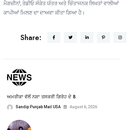
ਮੈਗਜ਼ੀਨਾਂ, ਰੇਡੀਓ ਸੰਕੇਤ ਯੰਤਰ ਅਤੇ ਚਿੰਤਾਜਨਕ ਲਿਖਤਾਂ ਵਾਲੀਆਂ
ਕਾਪੀਆਂ ਮਿਲਣ ਦਾ ਦਾਅਵਾ ਕੀਤਾ ਗਿਆ ਹੈ।
Share:
ਅਮਰੀਕਾ ਵੱਲੋਂ ਨਸ਼ਾ ਤਸਕਰੀ ਗਿਰੋਹ ਦੇ 8
Sandip Punjab Mail USA
August 6, 2026