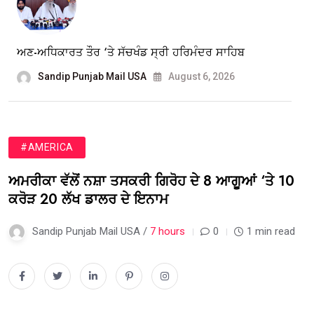
ਅਣ-ਅਧਿਕਾਰਤ ਤੌਰ ‘ਤੇ ਸੱਚਖੰਡ ਸ੍ਰੀ ਹਰਿਮੰਦਰ ਸਾਹਿਬ
Sandip Punjab Mail USA
August 6, 2026
#AMERICA
ਅਮਰੀਕਾ ਵੱਲੋਂ ਨਸ਼ਾ ਤਸਕਰੀ ਗਿਰੋਹ ਦੇ 8 ਆਗੂਆਂ ‘ਤੇ 10
ਕਰੋੜ 20 ਲੱਖ ਡਾਲਰ ਦੇ ਇਨਾਮ
Sandip Punjab Mail USA /
7 hours
0
1 min read