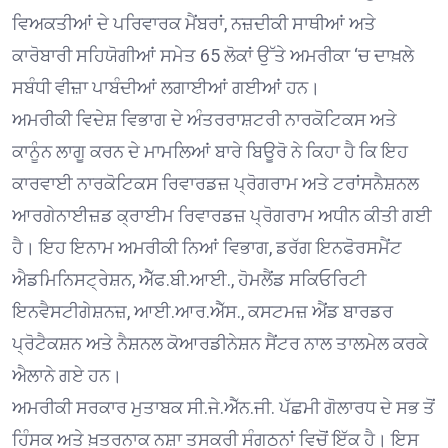
ਵਿਅਕਤੀਆਂ ਦੇ ਪਰਿਵਾਰਕ ਮੈਂਬਰਾਂ, ਨਜ਼ਦੀਕੀ ਸਾਥੀਆਂ ਅਤੇ
ਕਾਰੋਬਾਰੀ ਸਹਿਯੋਗੀਆਂ ਸਮੇਤ 65 ਲੋਕਾਂ ਉੱਤੇ ਅਮਰੀਕਾ ‘ਚ ਦਾਖ਼ਲੇ
ਸਬੰਧੀ ਵੀਜ਼ਾ ਪਾਬੰਦੀਆਂ ਲਗਾਈਆਂ ਗਈਆਂ ਹਨ।
ਅਮਰੀਕੀ ਵਿਦੇਸ਼ ਵਿਭਾਗ ਦੇ ਅੰਤਰਰਾਸ਼ਟਰੀ ਨਾਰਕੋਟਿਕਸ ਅਤੇ
ਕਾਨੂੰਨ ਲਾਗੂ ਕਰਨ ਦੇ ਮਾਮਲਿਆਂ ਬਾਰੇ ਬਿਊਰੋ ਨੇ ਕਿਹਾ ਹੈ ਕਿ ਇਹ
ਕਾਰਵਾਈ ਨਾਰਕੋਟਿਕਸ ਰਿਵਾਰਡਜ਼ ਪ੍ਰੋਗਰਾਮ ਅਤੇ ਟਰਾਂਸਨੈਸ਼ਨਲ
ਆਰਗੇਨਾਈਜ਼ਡ ਕ੍ਰਾਈਮ ਰਿਵਾਰਡਜ਼ ਪ੍ਰੋਗਰਾਮ ਅਧੀਨ ਕੀਤੀ ਗਈ
ਹੈ। ਇਹ ਇਨਾਮ ਅਮਰੀਕੀ ਨਿਆਂ ਵਿਭਾਗ, ਡਰੱਗ ਇਨਫੋਰਸਮੈਂਟ
ਐਡਮਿਨਿਸਟ੍ਰੇਸ਼ਨ, ਐੱਫ.ਬੀ.ਆਈ., ਹੋਮਲੈਂਡ ਸਕਿਓਰਿਟੀ
ਇਨਵੈਸਟੀਗੇਸ਼ਨਜ਼, ਆਈ.ਆਰ.ਐੱਸ., ਕਸਟਮਜ਼ ਐਂਡ ਬਾਰਡਰ
ਪ੍ਰੋਟੈਕਸ਼ਨ ਅਤੇ ਨੈਸ਼ਨਲ ਕੋਆਰਡੀਨੇਸ਼ਨ ਸੈਂਟਰ ਨਾਲ ਤਾਲਮੇਲ ਕਰਕੇ
ਐਲਾਨੇ ਗਏ ਹਨ।
ਅਮਰੀਕੀ ਸਰਕਾਰ ਮੁਤਾਬਕ ਸੀ.ਜੇ.ਐੱਨ.ਜੀ. ਪੱਛਮੀ ਗੋਲਾਰਧ ਦੇ ਸਭ ਤੋਂ
ਹਿੰਸਕ ਅਤੇ ਖ਼ਤਰਨਾਕ ਨਸ਼ਾ ਤਸਕਰੀ ਸੰਗਠਨਾਂ ਵਿਚੋਂ ਇੱਕ ਹੈ। ਇਸ