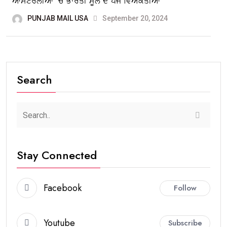
ਆਸਟਰੇਲੀਆ ‘ਚ ਭਾਰਤੀ ਮੂਲ ਦੇ ਪੰਜ ਵਿਅਕਤੀਆਂ
PUNJAB MAIL USA
September 20, 2024
Search
Stay Connected
Facebook
Follow
Youtube
Subscribe