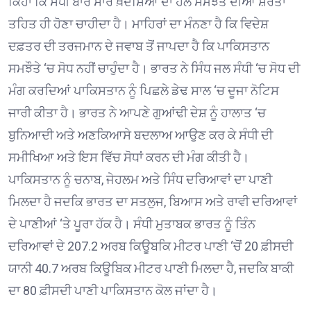
ਕਿਹਾ ਕਿ ਸੰਧੀ ਬਾਰੇ ਸਾਰੇ ਖ਼ਦਸ਼ਿਆਂ ਦਾ ਹੱਲ ਸਮਝੌਤੇ ਦੀਆਂ ਸ਼ਰਤਾਂ
ਤਹਿਤ ਹੀ ਹੋਣਾ ਚਾਹੀਦਾ ਹੈ। ਮਾਹਿਰਾਂ ਦਾ ਮੰਨਣਾ ਹੈ ਕਿ ਵਿਦੇਸ਼
ਦਫ਼ਤਰ ਦੀ ਤਰਜਮਾਨ ਦੇ ਜਵਾਬ ਤੋਂ ਜਾਪਦਾ ਹੈ ਕਿ ਪਾਕਿਸਤਾਨ
ਸਮਝੌਤੇ ‘ਚ ਸੋਧ ਨਹੀਂ ਚਾਹੁੰਦਾ ਹੈ। ਭਾਰਤ ਨੇ ਸਿੰਧ ਜਲ ਸੰਧੀ ‘ਚ ਸੋਧ ਦੀ
ਮੰਗ ਕਰਦਿਆਂ ਪਾਕਿਸਤਾਨ ਨੂੰ ਪਿਛਲੇ ਡੇਢ ਸਾਲ ‘ਚ ਦੂਜਾ ਨੋਟਿਸ
ਜਾਰੀ ਕੀਤਾ ਹੈ। ਭਾਰਤ ਨੇ ਆਪਣੇ ਗੁਆਂਢੀ ਦੇਸ਼ ਨੂੰ ਹਾਲਾਤ ‘ਚ
ਬੁਨਿਆਦੀ ਅਤੇ ਅਣਕਿਆਸੇ ਬਦਲਾਅ ਆਉਣ ਕਰ ਕੇ ਸੰਧੀ ਦੀ
ਸਮੀਖਿਆ ਅਤੇ ਇਸ ਵਿੱਚ ਸੋਧਾਂ ਕਰਨ ਦੀ ਮੰਗ ਕੀਤੀ ਹੈ।
ਪਾਕਿਸਤਾਨ ਨੂੰ ਚਨਾਬ, ਜੇਹਲਮ ਅਤੇ ਸਿੰਧ ਦਰਿਆਵਾਂ ਦਾ ਪਾਣੀ
ਮਿਲਦਾ ਹੈ ਜਦਕਿ ਭਾਰਤ ਦਾ ਸਤਲੁਜ, ਬਿਆਸ ਅਤੇ ਰਾਵੀ ਦਰਿਆਵਾਂ
ਦੇ ਪਾਣੀਆਂ ‘ਤੇ ਪੂਰਾ ਹੱਕ ਹੈ। ਸੰਧੀ ਮੁਤਾਬਕ ਭਾਰਤ ਨੂੰ ਤਿੰਨ
ਦਰਿਆਵਾਂ ਦੇ 207.2 ਅਰਬ ਕਿਊਬਕਿ ਮੀਟਰ ਪਾਣੀ ‘ਚੋਂ 20 ਫ਼ੀਸਦੀ
ਯਾਨੀ 40.7 ਅਰਬ ਕਿਊਬਿਕ ਮੀਟਰ ਪਾਣੀ ਮਿਲਦਾ ਹੈ, ਜਦਕਿ ਬਾਕੀ
ਦਾ 80 ਫ਼ੀਸਦੀ ਪਾਣੀ ਪਾਕਿਸਤਾਨ ਕੋਲ ਜਾਂਦਾ ਹੈ।