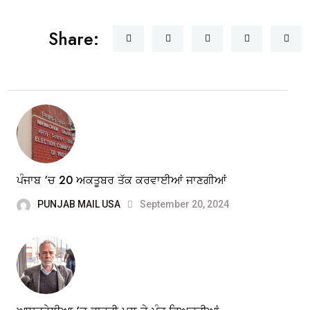
Share:
ਪੰਜਾਬ ‘ਚ 20 ਅਕਤੂਬਰ ਤੱਕ ਕਰਵਾਈਆਂ ਜਾਣਗੀਆਂ
PUNJAB MAIL USA
September 20, 2024