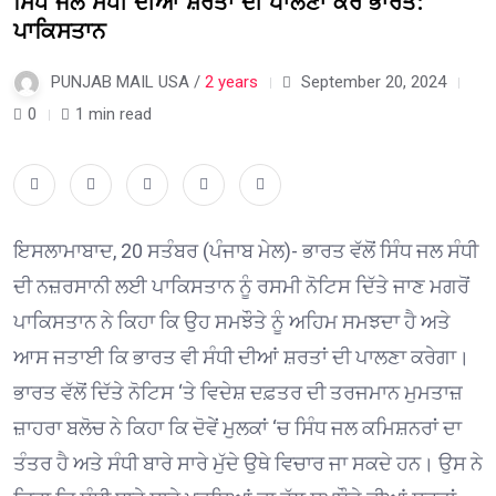
ਸਿੰਧ ਜਲ ਸੰਧੀ ਦੀਆਂ ਸ਼ਰਤਾਂ ਦੀ ਪਾਲਣਾ ਕਰੇ ਭਾਰਤ:
ਪਾਕਿਸਤਾਨ
PUNJAB MAIL USA /
2 years
September 20, 2024
0
1 min read
ਇਸਲਾਮਾਬਾਦ, 20 ਸਤੰਬਰ (ਪੰਜਾਬ ਮੇਲ)- ਭਾਰਤ ਵੱਲੋਂ ਸਿੰਧ ਜਲ ਸੰਧੀ
ਦੀ ਨਜ਼ਰਸਾਨੀ ਲਈ ਪਾਕਿਸਤਾਨ ਨੂੰ ਰਸਮੀ ਨੋਟਿਸ ਦਿੱਤੇ ਜਾਣ ਮਗਰੋਂ
ਪਾਕਿਸਤਾਨ ਨੇ ਕਿਹਾ ਕਿ ਉਹ ਸਮਝੌਤੇ ਨੂੰ ਅਹਿਮ ਸਮਝਦਾ ਹੈ ਅਤੇ
ਆਸ ਜਤਾਈ ਕਿ ਭਾਰਤ ਵੀ ਸੰਧੀ ਦੀਆਂ ਸ਼ਰਤਾਂ ਦੀ ਪਾਲਣਾ ਕਰੇਗਾ।
ਭਾਰਤ ਵੱਲੋਂ ਦਿੱਤੇ ਨੋਟਿਸ ‘ਤੇ ਵਿਦੇਸ਼ ਦਫ਼ਤਰ ਦੀ ਤਰਜਮਾਨ ਮੁਮਤਾਜ਼
ਜ਼ਾਹਰਾ ਬਲੋਚ ਨੇ ਕਿਹਾ ਕਿ ਦੋਵੇਂ ਮੁਲਕਾਂ ‘ਚ ਸਿੰਧ ਜਲ ਕਮਿਸ਼ਨਰਾਂ ਦਾ
ਤੰਤਰ ਹੈ ਅਤੇ ਸੰਧੀ ਬਾਰੇ ਸਾਰੇ ਮੁੱਦੇ ਉਥੇ ਵਿਚਾਰ ਜਾ ਸਕਦੇ ਹਨ। ਉਸ ਨੇ