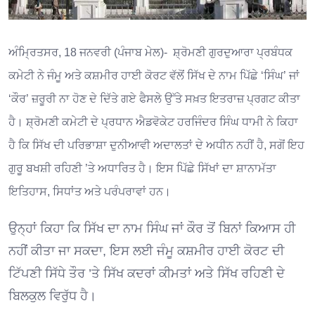
ਅੰਮ੍ਰਿਤਸਰ, 18 ਜਨਵਰੀ (ਪੰਜਾਬ ਮੇਲ)- ਸ਼੍ਰੋਮਣੀ ਗੁਰਦੁਆਰਾ ਪ੍ਰਬੰਧਕ
ਕਮੇਟੀ ਨੇ ਜੰਮੂ ਅਤੇ ਕਸ਼ਮੀਰ ਹਾਈ ਕੋਰਟ ਵੱਲੋਂ ਸਿੱਖ ਦੇ ਨਾਮ ਪਿੱਛੇ ‘ਸਿੰਘ’ ਜਾਂ
‘ਕੌਰ’ ਜ਼ਰੂਰੀ ਨਾ ਹੋਣ ਦੇ ਦਿੱਤੇ ਗਏ ਫੈਸਲੇ ਉੱਤੇ ਸਖ਼ਤ ਇਤਰਾਜ਼ ਪ੍ਰਗਟ ਕੀਤਾ
ਹੈ। ਸ਼੍ਰੋਮਣੀ ਕਮੇਟੀ ਦੇ ਪ੍ਰਧਾਨ ਐਡਵੋਕੇਟ ਹਰਜਿੰਦਰ ਸਿੰਘ ਧਾਮੀ ਨੇ ਕਿਹਾ
ਹੈ ਕਿ ਸਿੱਖ ਦੀ ਪਰਿਭਾਸ਼ਾ ਦੁਨੀਆਵੀ ਅਦਾਲਤਾਂ ਦੇ ਅਧੀਨ ਨਹੀਂ ਹੈ, ਸਗੋਂ ਇਹ
ਗੁਰੂ ਬਖਸ਼ੀ ਰਹਿਣੀ ’ਤੇ ਅਧਾਰਿਤ ਹੈ। ਇਸ ਪਿੱਛੇ ਸਿੱਖਾਂ ਦਾ ਸ਼ਾਨਾਮੱਤਾ
ਇਤਿਹਾਸ, ਸਿਧਾਂਤ ਅਤੇ ਪਰੰਪਰਾਵਾਂ ਹਨ।
ਉਨ੍ਹਾਂ ਕਿਹਾ ਕਿ ਸਿੱਖ ਦਾ ਨਾਮ ਸਿੰਘ ਜਾਂ ਕੌਰ ਤੋਂ ਬਿਨਾਂ ਕਿਆਸ ਹੀ
ਨਹੀਂ ਕੀਤਾ ਜਾ ਸਕਦਾ, ਇਸ ਲਈ ਜੰਮੂ ਕਸ਼ਮੀਰ ਹਾਈ ਕੋਰਟ ਦੀ
ਟਿੱਪਣੀ ਸਿੱਧੇ ਤੌਰ ’ਤੇ ਸਿੱਖ ਕਦਰਾਂ ਕੀਮਤਾਂ ਅਤੇ ਸਿੱਖ ਰਹਿਣੀ ਦੇ
ਬਿਲਕੁਲ ਵਿਰੁੱਧ ਹੈ।