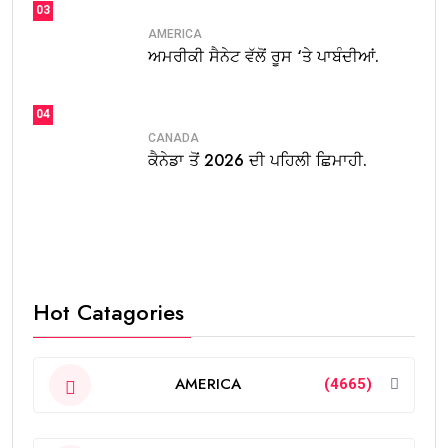
03
AMERICA
ਅਮਰੀਕੀ ਸੈਨੇਟ ਵੱਲੋਂ ਰੂਸ ‘ਤੇ ਪਾਬੰਦੀਆਂ.
04
CANADA
ਕੈਨੇਡਾ ਤੋਂ 2026 ਦੀ ਪਹਿਲੀ ਛਿਮਾਹੀ.
Hot Catagories
AMERICA
(4665)