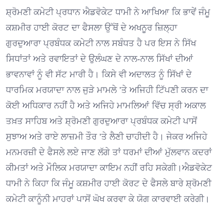
ਸ਼੍ਰੋਮਣੀ ਕਮੇਟੀ ਪ੍ਰਧਾਨ ਐਡਵੋਕੇਟ ਧਾਮੀ ਨੇ ਆਖਿਆ ਕਿ ਭਾਵੇਂ ਜੰਮੂ
ਕਸ਼ਮੀਰ ਹਾਈ ਕੋਰਟ ਦਾ ਫੈਸਲਾ ਉੱਥੋਂ ਦੇ ਅਖਨੂਰ ਜ਼ਿਲ੍ਹਾ
ਗੁਰਦੁਆਰਾ ਪ੍ਰਬੰਧਕ ਕਮੇਟੀ ਨਾਲ ਸਬੰਧਤ ਹੈ ਪਰ ਇਸ ਨੇ ਸਿੱਖ
ਸਿਧਾਂਤਾਂ ਅਤੇ ਰਵਾਇਤਾਂ ਦੇ ਉਲੰਘਣ ਦੇ ਨਾਲ-ਨਾਲ ਸਿੱਖਾਂ ਦੀਆਂ
ਭਾਵਨਾਵਾਂ ਨੂੰ ਵੀ ਸੱਟ ਮਾਰੀ ਹੈ। ਕਿਸੇ ਵੀ ਅਦਾਲਤ ਨੂੰ ਸਿੱਖਾਂ ਦੇ
ਧਾਰਮਿਕ ਮਰਯਾਦਾ ਨਾਲ ਜੁੜੇ ਮਾਮਲੇ ’ਤੇ ਅਜਿਹੀ ਟਿੱਪਣੀ ਕਰਨ ਦਾ
ਕੋਈ ਅਧਿਕਾਰ ਨਹੀਂ ਹੈ ਅਤੇ ਅਜਿਹੇ ਮਾਮਲਿਆਂ ਵਿੱਚ ਸ੍ਰੀ ਅਕਾਲ
ਤਖ਼ਤ ਸਾਹਿਬ ਅਤੇ ਸ਼੍ਰੋਮਣੀ ਗੁਰਦੁਆਰਾ ਪ੍ਰਬੰਧਕ ਕਮੇਟੀ ਪਾਸੋਂ
ਸੁਝਾਅ ਅਤੇ ਰਾਏ ਲਾਜ਼ਮੀ ਤੌਰ ’ਤੇ ਲੈਣੀ ਚਾਹੀਦੀ ਹੈ। ਜੇਕਰ ਅਜਿਹੇ
ਮਨਮਰਜ਼ੀ ਦੇ ਫੈਸਲੇ ਲਏ ਜਾਣ ਲੱਗੇ ਤਾਂ ਧਰਮਾਂ ਦੀਆਂ ਮੁੱਲਵਾਨ ਕਦਰਾਂ
ਕੀਮਤਾਂ ਅਤੇ ਮੌਲਿਕ ਮਰਯਾਦਾ ਕਾਇਮ ਨਹੀਂ ਰਹਿ ਸਕੇਗੀ।ਐਡਵੋਕੇਟ
ਧਾਮੀ ਨੇ ਕਿਹਾ ਕਿ ਜੰਮੂ ਕਸ਼ਮੀਰ ਹਾਈ ਕੋਰਟ ਦੇ ਫੈਸਲੇ ਬਾਰੇ ਸ਼੍ਰੋਮਣੀ
ਕਮੇਟੀ ਕਾਨੂੰਨੀ ਮਾਹਰਾਂ ਪਾਸੋਂ ਘੋਖ ਕਰਵਾ ਕੇ ਯੋਗ ਕਾਰਵਾਈ ਕਰੇਗੀ।