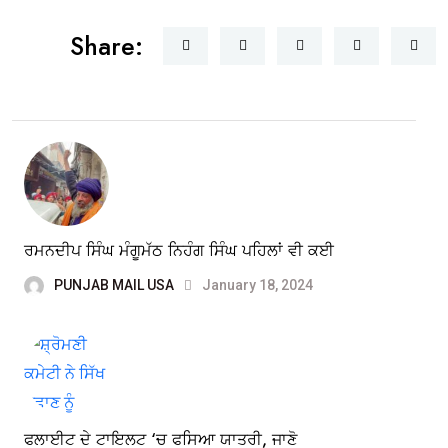
Share:
ਰਮਨਦੀਪ ਸਿੰਘ ਮੰਗੂਮੱਠ ਨਿਹੰਗ ਸਿੰਘ ਪਹਿਲਾਂ ਵੀ ਕਈ
PUNJAB MAIL USA
January 18, 2024
ਫਲਾਈਟ ਦੇ ਟਾਇਲਟ ‘ਚ ਫਸਿਆ ਯਾਤਰੀ, ਜਾਣੋ