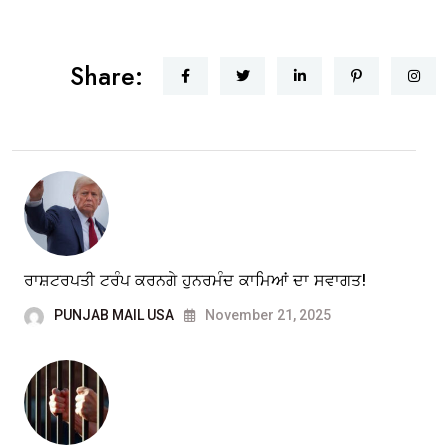
Share:
ਰਾਸ਼ਟਰਪਤੀ ਟਰੰਪ ਕਰਨਗੇ ਹੁਨਰਮੰਦ ਕਾਮਿਆਂ ਦਾ ਸਵਾਗਤ!
PUNJAB MAIL USA
November 21, 2025