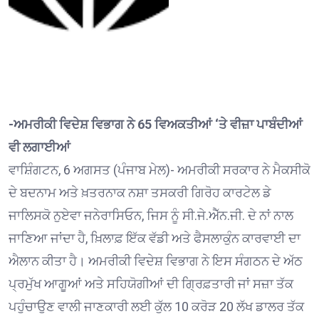
-ਅਮਰੀਕੀ ਵਿਦੇਸ਼ ਵਿਭਾਗ ਨੇ 65 ਵਿਅਕਤੀਆਂ ‘ਤੇ ਵੀਜ਼ਾ ਪਾਬੰਦੀਆਂ
ਵੀ ਲਗਾਈਆਂ
ਵਾਸ਼ਿੰਗਟਨ, 6 ਅਗਸਤ (ਪੰਜਾਬ ਮੇਲ)- ਅਮਰੀਕੀ ਸਰਕਾਰ ਨੇ ਮੈਕਸੀਕੋ
ਦੇ ਬਦਨਾਮ ਅਤੇ ਖ਼ਤਰਨਾਕ ਨਸ਼ਾ ਤਸਕਰੀ ਗਿਰੋਹ ਕਾਰਟੇਲ ਡੇ
ਜਾਲਿਸਕੋ ਨੁਏਵਾ ਜਨੇਰਾਸਿਓਨ, ਜਿਸ ਨੂੰ ਸੀ.ਜੇ.ਐੱਨ.ਜੀ. ਦੇ ਨਾਂ ਨਾਲ
ਜਾਣਿਆ ਜਾਂਦਾ ਹੈ, ਖ਼ਿਲਾਫ਼ ਇੱਕ ਵੱਡੀ ਅਤੇ ਫੈਸਲਾਕੁੰਨ ਕਾਰਵਾਈ ਦਾ
ਐਲਾਨ ਕੀਤਾ ਹੈ। ਅਮਰੀਕੀ ਵਿਦੇਸ਼ ਵਿਭਾਗ ਨੇ ਇਸ ਸੰਗਠਨ ਦੇ ਅੱਠ
ਪ੍ਰਮੁੱਖ ਆਗੂਆਂ ਅਤੇ ਸਹਿਯੋਗੀਆਂ ਦੀ ਗ੍ਰਿਫ਼ਤਾਰੀ ਜਾਂ ਸਜ਼ਾ ਤੱਕ
ਪਹੁੰਚਾਉਣ ਵਾਲੀ ਜਾਣਕਾਰੀ ਲਈ ਕੁੱਲ 10 ਕਰੋੜ 20 ਲੱਖ ਡਾਲਰ ਤੱਕ