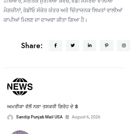
ਹਥਿਆਰ, ਸਰੀਰਕ ਸੁਰੱਖਿਆ ਕਵਚ, ਵੱਡੀ ਸਮਰੱਥਾ ਵਾਲੀਆਂ
ਮੈਗਜ਼ੀਨਾਂ, ਰੇਡੀਓ ਸੰਕੇਤ ਯੰਤਰ ਅਤੇ ਚਿੰਤਾਜਨਕ ਲਿਖਤਾਂ ਵਾਲੀਆਂ
ਕਾਪੀਆਂ ਮਿਲਣ ਦਾ ਦਾਅਵਾ ਕੀਤਾ ਗਿਆ ਹੈ।
Share:
ਅਮਰੀਕਾ ਵੱਲੋਂ ਨਸ਼ਾ ਤਸਕਰੀ ਗਿਰੋਹ ਦੇ 8
Sandip Punjab Mail USA
August 6, 2026