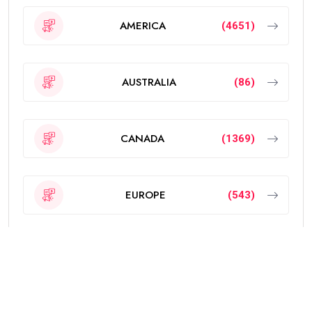
AMERICA
(4651)
AUSTRALIA
(86)
CANADA
(1369)
EUROPE
(543)
Featured
(189)
INDIA
(2295)