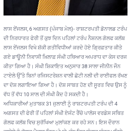
ਲਾਸ ਏਂਜਲਸ, 6 ਅਗਸਤ (ਪੰਜਾਬ ਮੇਲ)- ਰਾਸ਼ਟਰਪਤੀ ਡੋਨਾਲਡ ਟਰੰਪ
ਦੀ ਨਿਰਧਾਰਤ ਫੇਰੀ ਤੋਂ ਕੁਝ ਦਿਨ ਪਹਿਲਾਂ ਟਰੰਪ ਨੈਸ਼ਨਲ ਗੋਲਫ ਕਲੱਬ
ਲਾਸ ਏਂਜਲਸ ਵਿਖੇ ਸ਼ੱਕੀ ਗਤੀਵਿਧੀਆਂ ਕਰਦੇ ਹੋਏ ਗ੍ਰਿਫ਼ਤਾਰ ਕੀਤੇ
ਗਏ ਡਾਊਨੀ ਨਿਵਾਸੀ ਖ਼ਿਲਾਫ਼ ਸੰਘੀ ਹਥਿਆਰ ਅਪਰਾਧ ਦਾ ਕੇਸ ਦਰਜ
ਕੀਤਾ ਗਿਆ ਹੈ। ਸੰਘੀ ਸ਼ਿਕਾਇਤ ਅਨੁਸਾਰ 38 ਸਾਲਾ ਜੀਨੀਨ ਜੌਨ
ਟਾਏਲੇ ਉੱਤੇ ਬਿਨਾਂ ਰਜਿਸਟਰੇਸ਼ਨ ਵਾਲੀ ਛੋਟੀ ਨਲੀ ਦੀ ਰਾਈਫਲ ਰੱਖਣ
ਦਾ ਦੋਸ਼ ਲਗਾਇਆ ਗਿਆ ਹੈ। ਦੋਸ਼ ਸਾਬਤ ਹੋਣ ਦੀ ਸੂਰਤ ਵਿਚ ਉਸ ਨੂੰ
ਵੱਧ ਤੋਂ ਵੱਧ 10 ਸਾਲ ਦੀ ਸੰਘੀ ਕੈਦ ਹੋ ਸਕਦੀ ਹੈ।
ਅਧਿਕਾਰੀਆਂ ਮੁਤਾਬਕ 31 ਜੁਲਾਈ ਨੂੰ ਰਾਸ਼ਟਰਪਤੀ ਟਰੰਪ ਦੀ 4
ਅਗਸਤ ਦੀ ਫੇਰੀ ਤੋਂ ਪਹਿਲਾਂ ਸੰਘੀ ਏਜੰਟ ਰੈਂਚੋ ਪਾਲੋਸ ਵਰਡੇਸ ਸਥਿਤ
ਗੋਲਫ ਕਲੱਬ ਵਿਚ ਸੁਰੱਖਿਆ ਮੁਲਾਂਕਣ ਕਰ ਰਹੇ ਸਨ। ਇਸ ਦੌਰਾਨ