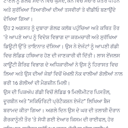
ਟਾਏਲੇ ਨੂੰ ਗੋਲਫ ਮੈਦਾਨ ਵਿਚ ਘੁੰਮਦੇ, ਕੰਨ ਵਿਚ ਸੰਚਾਰ ਯੰਤਰ ਪਹਿਨੇ
ਅਤੇ ਸੁਰੱਖਿਆ ਤਿਆਰੀਆਂ ਦੀਆਂ ਤਸਵੀਰਾਂ ਤੇ ਵੀਡੀਓ ਬਣਾਉਂਦੇ
ਦੇਖਿਆ ਗਿਆ।
ਉਹ 2 ਅਗਸਤ ਨੂੰ ਦੁਬਾਰਾ ਗੋਲਫ ਕਲੱਬ ਪਹੁੰਚਿਆ ਅਤੇ ਕਥਿਤ ਤੌਰ
‘ਤੇ ਆਪਣੇ ਆਪ ਨੂੰ ਵਿਦੇਸ਼ ਵਿਭਾਗ ਦਾ ਕਰਮਚਾਰੀ ਅਤੇ ਸੁਰੱਖਿਆ
ਡਿਊਟੀ ਉੱਤੇ ਤਾਇਨਾਤ ਦੱਸਿਆ। ਉਸ ਨੇ ਏਜੰਟਾਂ ਨੂੰ ਆਪਣੀ ਗੱਡੀ
ਵਿਚ ਲੋਡਿਡ ਹਥਿਆਰ ਹੋਣ ਦੀ ਜਾਣਕਾਰੀ ਵੀ ਦਿੱਤੀ। ਲਾਸ ਏਂਜਲਸ
ਕਾਊਂਟੀ ਸ਼ੈਰਿਫ ਵਿਭਾਗ ਦੇ ਅਧਿਕਾਰੀਆਂ ਨੇ ਉਸ ਨੂੰ ਹਿਰਾਸਤ ਵਿਚ
ਲਿਆ ਅਤੇ ਉਸ ਦੀਆਂ ਜੇਬਾਂ ਵਿਚੋਂ ਖੋਖਲੀ ਨੋਕ ਵਾਲੀਆਂ ਗੋਲੀਆਂ ਨਾਲ
ਭਰੀ 16 ਗੋਲੀਆਂ ਦੀ ਮੈਗਜ਼ੀਨ ਮਿਲੀ।
ਉਸ ਦੀ ਪਿਕਅੱਪ ਗੱਡੀ ਵਿਚੋਂ ਲੋਡਿਡ 9 ਮਿਲੀਮੀਟਰ ਪਿਸਤੌਲ,
ਦੂਰਬੀਨ ਅਤੇ ”ਸਕਿਓਰਿਟੀ ਪ੍ਰੋਟੈਕਸ਼ਨ ਏਜੰਟ” ਲਿਖਿਆ ਬੈਜ
ਬਰਾਮਦ ਕੀਤਾ ਗਿਆ। ਅਗਲੇ ਦਿਨ ਉਸ ਦੇ ਘਰ ਦੀ ਤਲਾਸ਼ੀ ਦੌਰਾਨ
ਗੈਰਕਾਨੂੰਨੀ ਤੌਰ ‘ਤੇ ਸੋਧੀ ਗਈ ਏਆਰ ਕਿਸਮ ਦੀ ਰਾਈਫਲ, ਹੋਰ