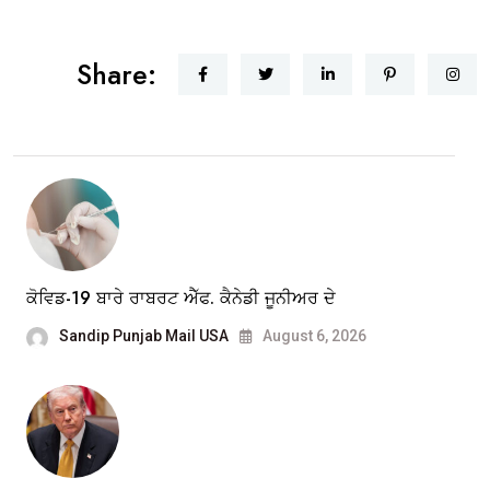
Share:
ਕੋਵਿਡ-19 ਬਾਰੇ ਰਾਬਰਟ ਐੱਫ. ਕੈਨੇਡੀ ਜੂਨੀਅਰ ਦੇ
Sandip Punjab Mail USA
August 6, 2026