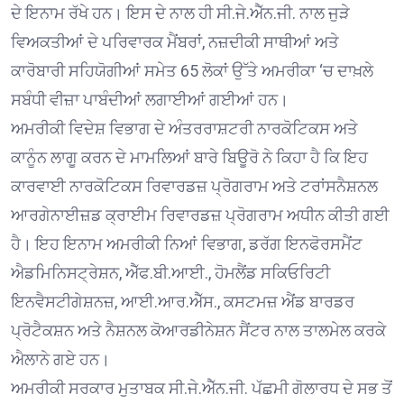
ਦੇ ਇਨਾਮ ਰੱਖੇ ਹਨ। ਇਸ ਦੇ ਨਾਲ ਹੀ ਸੀ.ਜੇ.ਐੱਨ.ਜੀ. ਨਾਲ ਜੁੜੇ
ਵਿਅਕਤੀਆਂ ਦੇ ਪਰਿਵਾਰਕ ਮੈਂਬਰਾਂ, ਨਜ਼ਦੀਕੀ ਸਾਥੀਆਂ ਅਤੇ
ਕਾਰੋਬਾਰੀ ਸਹਿਯੋਗੀਆਂ ਸਮੇਤ 65 ਲੋਕਾਂ ਉੱਤੇ ਅਮਰੀਕਾ ‘ਚ ਦਾਖ਼ਲੇ
ਸਬੰਧੀ ਵੀਜ਼ਾ ਪਾਬੰਦੀਆਂ ਲਗਾਈਆਂ ਗਈਆਂ ਹਨ।
ਅਮਰੀਕੀ ਵਿਦੇਸ਼ ਵਿਭਾਗ ਦੇ ਅੰਤਰਰਾਸ਼ਟਰੀ ਨਾਰਕੋਟਿਕਸ ਅਤੇ
ਕਾਨੂੰਨ ਲਾਗੂ ਕਰਨ ਦੇ ਮਾਮਲਿਆਂ ਬਾਰੇ ਬਿਊਰੋ ਨੇ ਕਿਹਾ ਹੈ ਕਿ ਇਹ
ਕਾਰਵਾਈ ਨਾਰਕੋਟਿਕਸ ਰਿਵਾਰਡਜ਼ ਪ੍ਰੋਗਰਾਮ ਅਤੇ ਟਰਾਂਸਨੈਸ਼ਨਲ
ਆਰਗੇਨਾਈਜ਼ਡ ਕ੍ਰਾਈਮ ਰਿਵਾਰਡਜ਼ ਪ੍ਰੋਗਰਾਮ ਅਧੀਨ ਕੀਤੀ ਗਈ
ਹੈ। ਇਹ ਇਨਾਮ ਅਮਰੀਕੀ ਨਿਆਂ ਵਿਭਾਗ, ਡਰੱਗ ਇਨਫੋਰਸਮੈਂਟ
ਐਡਮਿਨਿਸਟ੍ਰੇਸ਼ਨ, ਐੱਫ.ਬੀ.ਆਈ., ਹੋਮਲੈਂਡ ਸਕਿਓਰਿਟੀ
ਇਨਵੈਸਟੀਗੇਸ਼ਨਜ਼, ਆਈ.ਆਰ.ਐੱਸ., ਕਸਟਮਜ਼ ਐਂਡ ਬਾਰਡਰ
ਪ੍ਰੋਟੈਕਸ਼ਨ ਅਤੇ ਨੈਸ਼ਨਲ ਕੋਆਰਡੀਨੇਸ਼ਨ ਸੈਂਟਰ ਨਾਲ ਤਾਲਮੇਲ ਕਰਕੇ
ਐਲਾਨੇ ਗਏ ਹਨ।
ਅਮਰੀਕੀ ਸਰਕਾਰ ਮੁਤਾਬਕ ਸੀ.ਜੇ.ਐੱਨ.ਜੀ. ਪੱਛਮੀ ਗੋਲਾਰਧ ਦੇ ਸਭ ਤੋਂ