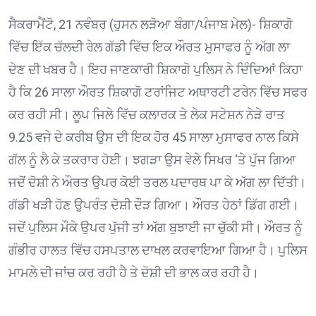
ਸੈਕਰਾਮੈਂਟੋ, 21 ਨਵੰਬਰ (ਹੁਸਨ ਲੜੋਆ ਬੰਗਾ/ਪੰਜਾਬ ਮੇਲ)- ਸ਼ਿਕਾਗੋ
ਵਿੱਚ ਇੱਕ ਚੱਲਦੀ ਰੇਲ ਗੱਡੀ ਵਿੱਚ ਇਕ ਔਰਤ ਮੁਸਾਫਰ ਨੂੰ ਅੱਗ ਲਾ
ਦੇਣ ਦੀ ਖਬਰ ਹੈ। ਇਹ ਜਾਣਕਾਰੀ ਸ਼ਿਕਾਗੋ ਪੁਲਿਸ ਨੇ ਦਿੰਦਿਆਂ ਕਿਹਾ
ਹੈ ਕਿ 26 ਸਾਲਾ ਔਰਤ ਸ਼ਿਕਾਗੋ ਟਰਾਂਜਿਟ ਅਥਾਰਟੀ ਟਰੇਨ ਵਿੱਚ ਸਫਰ
ਕਰ ਰਹੀ ਸੀ। ਲੂਪ ਜਿਲੇ ਵਿੱਚ ਕਲਾਰਕ ਤੇ ਲੇਕ ਸਟੇਸ਼ਨ ਨੇੜੇ ਰਾਤ
9.25 ਵਜੇ ਦੇ ਕਰੀਬ ਉਸ ਦੀ ਇਕ ਹੋਰ 45 ਸਾਲਾ ਮੁਸਾਫਰ ਨਾਲ ਕਿਸੇ
ਗੱਲ ਨੂੰ ਲੈ ਕੇ ਤਕਰਾਰ ਹੋਈ। ਝਗੜਾ ਉਸ ਵੇਲੇ ਸਿਖਰ ‘ਤੇ ਪੁੱਜ ਗਿਆ
ਜਦੋਂ ਦੋਸ਼ੀ ਨੇ ਔਰਤ ਉਪਰ ਕੋਈ ਤਰਲ ਪਦਾਰਥ ਪਾ ਕੇ ਅੱਗ ਲਾ ਦਿੱਤੀ।
ਗੱਡੀ ਖੜੀ ਹੋਣ ਉਪਰੰਤ ਦੋਸ਼ੀ ਦੌੜ ਗਿਆ। ਔਰਤ ਹੇਠਾਂ ਡਿੱਗ ਗਈ।
ਜਦੋਂ ਪੁਲਿਸ ਮੌਕੇ ਉਪਰ ਪੁੱਜੀ ਤਾਂ ਅੱਗ ਬੁਝਾਈ ਜਾ ਚੁੱਕੀ ਸੀ। ਔਰਤ ਨੂੰ
ਗੰਭੀਰ ਹਾਲਤ ਵਿੱਚ ਹਸਪਤਾਲ ਦਾਖਲ ਕਰਵਾਇਆ ਗਿਆ ਹੈ। ਪੁਲਿਸ
ਮਾਮਲੇ ਦੀ ਜਾਂਚ ਕਰ ਰਹੀ ਹੈ ਤੇ ਦੋਸ਼ੀ ਦੀ ਭਾਲ ਕਰ ਰਹੀ ਹੈ।