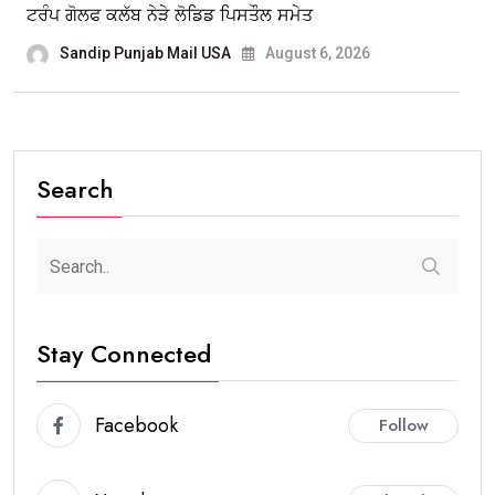
ਟਰੰਪ ਗੋਲਫ ਕਲੱਬ ਨੇੜੇ ਲੋਡਿਡ ਪਿਸਤੌਲ ਸਮੇਤ
Sandip Punjab Mail USA
August 6, 2026
Search
Stay Connected
Facebook
Follow