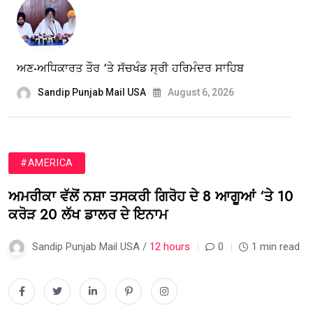
ਅਣ-ਅਧਿਕਾਰਤ ਤੌਰ ‘ਤੇ ਸੱਚਖੰਡ ਸ੍ਰੀ ਹਰਿਮੰਦਰ ਸਾਹਿਬ
Sandip Punjab Mail USA
August 6, 2026
#AMERICA
ਅਮਰੀਕਾ ਵੱਲੋਂ ਨਸ਼ਾ ਤਸਕਰੀ ਗਿਰੋਹ ਦੇ 8 ਆਗੂਆਂ ‘ਤੇ 10
ਕਰੋੜ 20 ਲੱਖ ਡਾਲਰ ਦੇ ਇਨਾਮ
Sandip Punjab Mail USA /
12 hours
0
1 min read