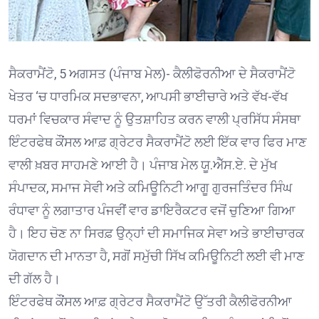
ਸੈਕਰਾਮੈਂਟੋ, 5 ਅਗਸਤ (ਪੰਜਾਬ ਮੇਲ)- ਕੈਲੀਫੋਰਨੀਆ ਦੇ ਸੈਕਰਾਮੈਂਟੋ
ਖੇਤਰ ‘ਚ ਧਾਰਮਿਕ ਸਦਭਾਵਨਾ, ਆਪਸੀ ਭਾਈਚਾਰੇ ਅਤੇ ਵੱਖ-ਵੱਖ
ਧਰਮਾਂ ਵਿਚਕਾਰ ਸੰਵਾਦ ਨੂੰ ਉਤਸ਼ਾਹਿਤ ਕਰਨ ਵਾਲੀ ਪ੍ਰਸਿੱਧ ਸੰਸਥਾ
ਇੰਟਰਫੇਥ ਕੌਂਸਲ ਆਫ਼ ਗ੍ਰੇਟਰ ਸੈਕਰਾਮੈਂਟੋ ਲਈ ਇੱਕ ਵਾਰ ਫਿਰ ਮਾਣ
ਵਾਲੀ ਖ਼ਬਰ ਸਾਹਮਣੇ ਆਈ ਹੈ। ਪੰਜਾਬ ਮੇਲ ਯੂ.ਐੱਸ.ਏ. ਦੇ ਮੁੱਖ
ਸੰਪਾਦਕ, ਸਮਾਜ ਸੇਵੀ ਅਤੇ ਕਮਿਊਨਿਟੀ ਆਗੂ ਗੁਰਜਤਿੰਦਰ ਸਿੰਘ
ਰੰਧਾਵਾ ਨੂੰ ਲਗਾਤਾਰ ਪੰਜਵੀਂ ਵਾਰ ਡਾਇਰੈਕਟਰ ਵਜੋਂ ਚੁਣਿਆ ਗਿਆ
ਹੈ। ਇਹ ਚੋਣ ਨਾ ਸਿਰਫ਼ ਉਨ੍ਹਾਂ ਦੀ ਸਮਾਜਿਕ ਸੇਵਾ ਅਤੇ ਭਾਈਚਾਰਕ
ਯੋਗਦਾਨ ਦੀ ਮਾਨਤਾ ਹੈ, ਸਗੋਂ ਸਮੁੱਚੀ ਸਿੱਖ ਕਮਿਊਨਿਟੀ ਲਈ ਵੀ ਮਾਣ
ਦੀ ਗੱਲ ਹੈ।
ਇੰਟਰਫੇਥ ਕੌਂਸਲ ਆਫ਼ ਗ੍ਰੇਟਰ ਸੈਕਰਾਮੈਂਟੋ ਉੱਤਰੀ ਕੈਲੀਫੋਰਨੀਆ