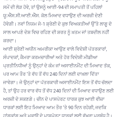
ਸਮੇਂ ਦੀ ਲੋੜ ਹੋਵੇ, ਤਾਂ ਉਸਨੂੰ ਆਈ-94 ਦੀ ਸਮਾਪਤੀ ਤੋਂ ਪਹਿਲਾਂ
ਯੂ.ਐੱਸ.ਸੀ.ਆਈ.ਐੱਸ. ਕੋਲ ਮਿਆਦ ਵਧਾਉਣ ਦੀ ਅਰਜ਼ੀ ਦੇਣੀ
ਹੋਵੇਗੀ। ਨਵਾਂ ਨਿਯਮ ਜੇ-1 ਸ਼੍ਰੇਣੀ ਦੇ ਕੁਝ ਵਿਅਕਤੀਆਂ ਉੱਤੇ ਲਾਗੂ ਦੋ
ਸਾਲ ਆਪਣੇ ਦੇਸ਼ ਵਿਚ ਰਹਿਣ ਦੀ ਸ਼ਰਤ ਨੂੰ ਖ਼ਤਮ ਜਾਂ ਤਬਦੀਲ ਨਹੀਂ
ਕਰਦਾ।
ਆਈ ਸ਼੍ਰੇਣੀ ਅਧੀਨ ਅਮਰੀਕਾ ਆਉਣ ਵਾਲੇ ਵਿਦੇਸ਼ੀ ਪੱਤਰਕਾਰਾਂ,
ਸੰਪਾਦਕਾਂ, ਕੈਮਰਾ ਕਰਮਚਾਰੀਆਂ ਅਤੇ ਹੋਰ ਵਿਦੇਸ਼ੀ ਮੀਡੀਆ
ਪ੍ਰਤੀਨਿਧੀਆਂ ਨੂੰ ਉਨ੍ਹਾਂ ਦੇ ਕੰਮ ਜਾਂ ਅਸਾਈਨਮੈਂਟ ਦੀ ਮਿਆਦ ਤੱਕ,
ਪਰ ਆਮ ਤੌਰ ‘ਤੇ ਵੱਧ ਤੋਂ ਵੱਧ 240 ਦਿਨਾਂ ਲਈ ਦਾਖ਼ਲਾ ਦਿੱਤਾ
ਜਾਵੇਗਾ। ਜੇ ਉਨ੍ਹਾਂ ਦਾ ਪੱਤਰਕਾਰੀ ਅਸਾਈਨਮੈਂਟ ਇਸ ਤੋਂ ਵੱਧ ਚੱਲਦਾ
ਹੈ, ਤਾਂ ਉਹ ਹਰ ਵਾਰ ਵੱਧ ਤੋਂ ਵੱਧ 240 ਦਿਨਾਂ ਦੀ ਮਿਆਦ ਵਧਾਉਣ ਲਈ
ਅਰਜ਼ੀ ਦੇ ਸਕਣਗੇ। ਚੀਨ ਦੇ ਪਾਸਪੋਰਟ ਧਾਰਕ ਕੁਝ ਆਈ ਵੀਜ਼ਾ
ਧਾਰਕਾਂ ਲਈ ਇਹ ਮਿਆਦ ਆਮ ਤੌਰ ‘ਤੇ 90 ਦਿਨ ਰਹੇਗੀ, ਜਦਕਿ
ਹਾਂਗਕਾਂਗ ਅਤੇ ਮਕਾਉ ਦੇ ਪਾਸਪੋਰਟ ਧਾਰਕਾਂ ਲਈ ਵੱਖਰਾ ਪ੍ਰਬੰਧ ਹੈ।