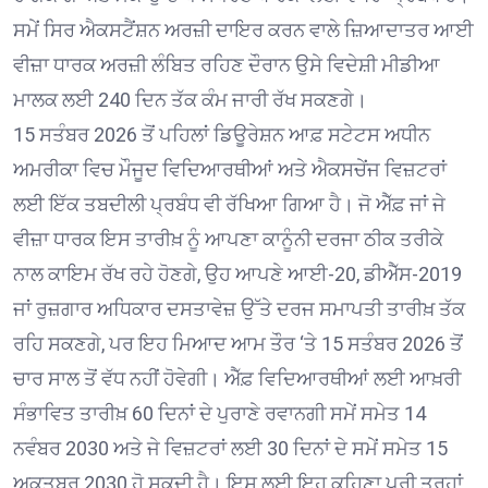
ਸਮੇਂ ਸਿਰ ਐਕਸਟੈਂਸ਼ਨ ਅਰਜ਼ੀ ਦਾਇਰ ਕਰਨ ਵਾਲੇ ਜ਼ਿਆਦਾਤਰ ਆਈ
ਵੀਜ਼ਾ ਧਾਰਕ ਅਰਜ਼ੀ ਲੰਬਿਤ ਰਹਿਣ ਦੌਰਾਨ ਉਸੇ ਵਿਦੇਸ਼ੀ ਮੀਡੀਆ
ਮਾਲਕ ਲਈ 240 ਦਿਨ ਤੱਕ ਕੰਮ ਜਾਰੀ ਰੱਖ ਸਕਣਗੇ।
15 ਸਤੰਬਰ 2026 ਤੋਂ ਪਹਿਲਾਂ ਡਿਊਰੇਸ਼ਨ ਆਫ਼ ਸਟੇਟਸ ਅਧੀਨ
ਅਮਰੀਕਾ ਵਿਚ ਮੌਜੂਦ ਵਿਦਿਆਰਥੀਆਂ ਅਤੇ ਐਕਸਚੇਂਜ ਵਿਜ਼ਟਰਾਂ
ਲਈ ਇੱਕ ਤਬਦੀਲੀ ਪ੍ਰਬੰਧ ਵੀ ਰੱਖਿਆ ਗਿਆ ਹੈ। ਜੋ ਐੱਫ਼ ਜਾਂ ਜੇ
ਵੀਜ਼ਾ ਧਾਰਕ ਇਸ ਤਾਰੀਖ਼ ਨੂੰ ਆਪਣਾ ਕਾਨੂੰਨੀ ਦਰਜਾ ਠੀਕ ਤਰੀਕੇ
ਨਾਲ ਕਾਇਮ ਰੱਖ ਰਹੇ ਹੋਣਗੇ, ਉਹ ਆਪਣੇ ਆਈ-20, ਡੀਐੱਸ-2019
ਜਾਂ ਰੁਜ਼ਗਾਰ ਅਧਿਕਾਰ ਦਸਤਾਵੇਜ਼ ਉੱਤੇ ਦਰਜ ਸਮਾਪਤੀ ਤਾਰੀਖ਼ ਤੱਕ
ਰਹਿ ਸਕਣਗੇ, ਪਰ ਇਹ ਮਿਆਦ ਆਮ ਤੌਰ ‘ਤੇ 15 ਸਤੰਬਰ 2026 ਤੋਂ
ਚਾਰ ਸਾਲ ਤੋਂ ਵੱਧ ਨਹੀਂ ਹੋਵੇਗੀ। ਐੱਫ਼ ਵਿਦਿਆਰਥੀਆਂ ਲਈ ਆਖ਼ਰੀ
ਸੰਭਾਵਿਤ ਤਾਰੀਖ਼ 60 ਦਿਨਾਂ ਦੇ ਪੁਰਾਣੇ ਰਵਾਨਗੀ ਸਮੇਂ ਸਮੇਤ 14
ਨਵੰਬਰ 2030 ਅਤੇ ਜੇ ਵਿਜ਼ਟਰਾਂ ਲਈ 30 ਦਿਨਾਂ ਦੇ ਸਮੇਂ ਸਮੇਤ 15
ਅਕਤੂਬਰ 2030 ਹੋ ਸਕਦੀ ਹੈ। ਇਸ ਲਈ ਇਹ ਕਹਿਣਾ ਪੂਰੀ ਤਰ੍ਹਾਂ