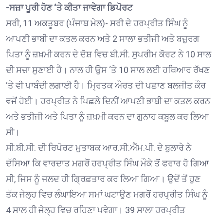
-ਸਜ਼ਾ ਪੂਰੀ ਹੋਣ ‘ਤੇ ਕੀਤਾ ਜਾਵੇਗਾ ਡਿਪੋਰਟ
ਸਰੀ, 11 ਅਕਤੂਬਰ (ਪੰਜਾਬ ਮੇਲ)- ਸਰੀ ਦੇ ਹਰਪ੍ਰੀਤ ਸਿੰਘ ਨੂੰ
ਆਪਣੀ ਭਾਬੀ ਦਾ ਕਤਲ ਕਰਨ ਅਤੇ 2 ਸਾਲਾ ਭਤੀਜੀ ਅਤੇ ਬਜ਼ੁਰਗ
ਪਿਤਾ ਨੂੰ ਜ਼ਖ਼ਮੀ ਕਰਨ ਦੇ ਦੋਸ਼ ਵਿਚ ਬੀ.ਸੀ. ਸੁਪਰੀਮ ਕੋਰਟ ਨੇ 10 ਸਾਲ
ਦੀ ਸਜ਼ਾ ਸੁਣਾਈ ਹੈ। ਨਾਲ ਹੀ ਉਸ ‘ਤੇ 10 ਸਾਲ ਲਈ ਹਥਿਆਰ ਰੱਖਣ
‘ਤੇ ਵੀ ਪਾਬੰਦੀ ਲਗਾਈ ਹੈ। ਮ੍ਰਿਤਕ ਔਰਤ ਦੀ ਪਛਾਣ ਬਲਜੀਤ ਕੌਰ
ਵਜੋਂ ਹੋਈ। ਹਰਪ੍ਰੀਤ ਨੇ ਪਿਛਲੇ ਦਿਨੀਂ ਆਪਣੀ ਭਾਬੀ ਦਾ ਕਤਲ ਕਰਨ
ਅਤੇ ਭਤੀਜੀ ਅਤੇ ਪਿਤਾ ਨੂੰ ਜ਼ਖ਼ਮੀ ਕਰਨ ਦਾ ਗੁਨਾਹ ਕਬੂਲ ਕਰ ਲਿਆ
ਸੀ।
ਸੀ.ਬੀ.ਸੀ. ਦੀ ਰਿਪੋਰਟ ਮੁਤਾਬਕ ਆਰ.ਸੀ.ਐੱਮ.ਪੀ. ਦੇ ਬੁਲਾਰੇ ਨੇ
ਦੱਸਿਆ ਕਿ ਵਾਰਦਾਤ ਮਗਰੋਂ ਹਰਪ੍ਰੀਤ ਸਿੰਘ ਮੌਕੇ ਤੋਂ ਫਰਾਰ ਹੋ ਗਿਆ
ਸੀ, ਜਿਸ ਨੂੰ ਜਲਦ ਹੀ ਗ੍ਰਿਫ਼ਤਾਰ ਕਰ ਲਿਆ ਗਿਆ। ਉਦੋਂ ਤੋਂ ਹੁਣ
ਤੱਕ ਜੇਲ੍ਹ ਵਿਚ ਲੰਘਾਇਆ ਸਮਾਂ ਘਟਾਉਣ ਮਗਰੋਂ ਹਰਪ੍ਰੀਤ ਸਿੰਘ ਨੂੰ
4 ਸਾਲ ਹੀ ਜੇਲ੍ਹ ਵਿਚ ਰਹਿਣਾ ਪਵੇਗਾ। 39 ਸਾਲਾ ਹਰਪ੍ਰੀਤ