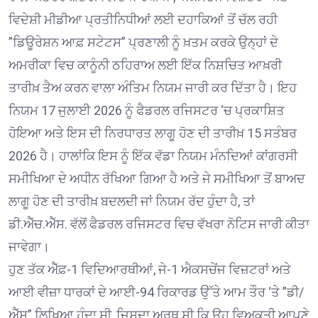
ਵਿਦੇਸ਼ੀ ਮੀਡੀਆ ਪ੍ਰਤੀਨਿਧੀਆਂ ਲਈ ਦਹਾਕਿਆਂ ਤੋਂ ਚੱਲ ਰਹੀ
”ਡਿਊਰੇਸ਼ਨ ਆਫ਼ ਸਟੇਟਸ” ਪ੍ਰਣਾਲੀ ਨੂੰ ਖ਼ਤਮ ਕਰਕੇ ਉਨ੍ਹਾਂ ਦੇ
ਅਮਰੀਕਾ ਵਿਚ ਕਾਨੂੰਨੀ ਠਹਿਰਾਅ ਲਈ ਇੱਕ ਨਿਸ਼ਚਿਤ ਆਖ਼ਰੀ
ਤਾਰੀਖ਼ ਤੈਅ ਕਰਨ ਵਾਲਾ ਅੰਤਿਮ ਨਿਯਮ ਜਾਰੀ ਕਰ ਦਿੱਤਾ ਹੈ। ਇਹ
ਨਿਯਮ 17 ਜੁਲਾਈ 2026 ਨੂੰ ਫੈਡਰਲ ਰਜਿਸਟਰ ‘ਚ ਪ੍ਰਕਾਸ਼ਿਤ
ਹੋਇਆ ਅਤੇ ਇਸ ਦੀ ਨਿਰਧਾਰਤ ਲਾਗੂ ਹੋਣ ਦੀ ਤਾਰੀਖ਼ 15 ਸਤੰਬਰ
2026 ਹੈ। ਹਾਲਾਂਕਿ ਇਸ ਨੂੰ ਇੱਕ ਵੱਡਾ ਨਿਯਮ ਮੰਨਦਿਆਂ ਕਾਂਗਰਸੀ
ਸਮੀਖਿਆ ਦੇ ਅਧੀਨ ਰੱਖਿਆ ਗਿਆ ਹੈ ਅਤੇ ਜੇ ਸਮੀਖਿਆ ਤੋਂ ਬਾਅਦ
ਲਾਗੂ ਹੋਣ ਦੀ ਤਾਰੀਖ਼ ਬਦਲਦੀ ਜਾਂ ਨਿਯਮ ਰੱਦ ਹੁੰਦਾ ਹੈ, ਤਾਂ
ਡੀ.ਐੱਚ.ਐੱਸ. ਵੱਲੋਂ ਫੈਡਰਲ ਰਜਿਸਟਰ ਵਿਚ ਵੱਖਰਾ ਨੋਟਿਸ ਜਾਰੀ ਕੀਤਾ
ਜਾਵੇਗਾ।
ਹੁਣ ਤੱਕ ਐੱਫ਼-1 ਵਿਦਿਆਰਥੀਆਂ, ਜੇ-1 ਐਕਸਚੇਂਜ ਵਿਜ਼ਟਰਾਂ ਅਤੇ
ਆਈ ਵੀਜ਼ਾ ਧਾਰਕਾਂ ਦੇ ਆਈ-94 ਰਿਕਾਰਡ ਉੱਤੇ ਆਮ ਤੌਰ ‘ਤੇ ”ਡੀ/
ਐੱਸ” ਲਿਖਿਆ ਹੁੰਦਾ ਸੀ, ਜਿਸਦਾ ਅਰਥ ਸੀ ਕਿ ਉਹ ਵਿਅਕਤੀ ਆਪਣੇ