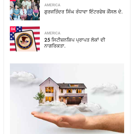
AMERICA
ਗੁਰਜਤਿੰਦਰ ਸਿੰਘ ਰੰਧਾਵਾ ਇੰਟਰਫੇਥ ਕੌਂਸਲ ਦੇ.
04
AMERICA
25 ਸਿਟੀਜ਼ਨਸ਼ਿਪ ਪ੍ਰਾਪਤ ਲੋਕਾਂ ਦੀ
ਨਾਗਰਿਕਤਾ.