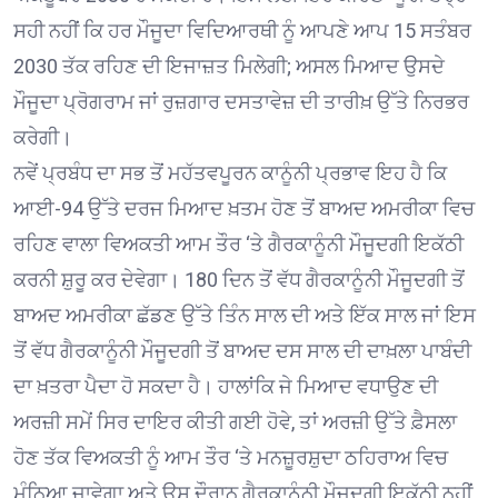
ਸਹੀ ਨਹੀਂ ਕਿ ਹਰ ਮੌਜੂਦਾ ਵਿਦਿਆਰਥੀ ਨੂੰ ਆਪਣੇ ਆਪ 15 ਸਤੰਬਰ
2030 ਤੱਕ ਰਹਿਣ ਦੀ ਇਜਾਜ਼ਤ ਮਿਲੇਗੀ; ਅਸਲ ਮਿਆਦ ਉਸਦੇ
ਮੌਜੂਦਾ ਪ੍ਰੋਗਰਾਮ ਜਾਂ ਰੁਜ਼ਗਾਰ ਦਸਤਾਵੇਜ਼ ਦੀ ਤਾਰੀਖ਼ ਉੱਤੇ ਨਿਰਭਰ
ਕਰੇਗੀ।
ਨਵੇਂ ਪ੍ਰਬੰਧ ਦਾ ਸਭ ਤੋਂ ਮਹੱਤਵਪੂਰਨ ਕਾਨੂੰਨੀ ਪ੍ਰਭਾਵ ਇਹ ਹੈ ਕਿ
ਆਈ-94 ਉੱਤੇ ਦਰਜ ਮਿਆਦ ਖ਼ਤਮ ਹੋਣ ਤੋਂ ਬਾਅਦ ਅਮਰੀਕਾ ਵਿਚ
ਰਹਿਣ ਵਾਲਾ ਵਿਅਕਤੀ ਆਮ ਤੌਰ ‘ਤੇ ਗੈਰਕਾਨੂੰਨੀ ਮੌਜੂਦਗੀ ਇਕੱਠੀ
ਕਰਨੀ ਸ਼ੁਰੂ ਕਰ ਦੇਵੇਗਾ। 180 ਦਿਨ ਤੋਂ ਵੱਧ ਗੈਰਕਾਨੂੰਨੀ ਮੌਜੂਦਗੀ ਤੋਂ
ਬਾਅਦ ਅਮਰੀਕਾ ਛੱਡਣ ਉੱਤੇ ਤਿੰਨ ਸਾਲ ਦੀ ਅਤੇ ਇੱਕ ਸਾਲ ਜਾਂ ਇਸ
ਤੋਂ ਵੱਧ ਗੈਰਕਾਨੂੰਨੀ ਮੌਜੂਦਗੀ ਤੋਂ ਬਾਅਦ ਦਸ ਸਾਲ ਦੀ ਦਾਖ਼ਲਾ ਪਾਬੰਦੀ
ਦਾ ਖ਼ਤਰਾ ਪੈਦਾ ਹੋ ਸਕਦਾ ਹੈ। ਹਾਲਾਂਕਿ ਜੇ ਮਿਆਦ ਵਧਾਉਣ ਦੀ
ਅਰਜ਼ੀ ਸਮੇਂ ਸਿਰ ਦਾਇਰ ਕੀਤੀ ਗਈ ਹੋਵੇ, ਤਾਂ ਅਰਜ਼ੀ ਉੱਤੇ ਫ਼ੈਸਲਾ
ਹੋਣ ਤੱਕ ਵਿਅਕਤੀ ਨੂੰ ਆਮ ਤੌਰ ‘ਤੇ ਮਨਜ਼ੂਰਸ਼ੁਦਾ ਠਹਿਰਾਅ ਵਿਚ
ਮੰਨਿਆ ਜਾਵੇਗਾ ਅਤੇ ਉਸ ਦੌਰਾਨ ਗੈਰਕਾਨੂੰਨੀ ਮੌਜੂਦਗੀ ਇਕੱਠੀ ਨਹੀਂ