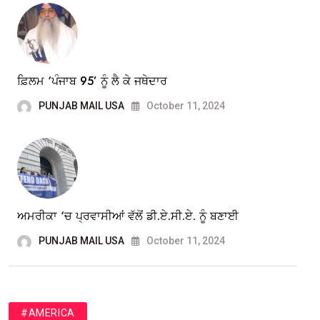
ਫ਼ਿਲਮ ‘ਪੰਜਾਬ 95’ ਨੂੰ ਲੈ ਕੇ ਜਥੇਦਾਰ
PUNJAB MAIL USA
October 11, 2024
ਅਮਰੀਕਾ ‘ਚ ਪ੍ਰਵਾਸੀਆਂ ਵੱਲੋਂ ਡੀ.ਏ.ਸੀ.ਏ. ਨੂੰ ਬਣਾਈ
PUNJAB MAIL USA
October 11, 2024
#AMERICA