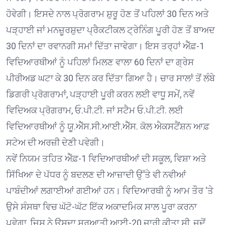
ਹੋਵੇਗੀ। ਇਸਦੇ ਨਾਲ ਪ੍ਰੋਗਰਾਮ ਸ਼ੁਰੂ ਹੋਣ ਤੋਂ ਪਹਿਲਾਂ 30 ਦਿਨ ਅਤੇ
ਪੜ੍ਹਾਈ ਜਾਂ ਮਨਜ਼ੂਰਸ਼ੁਦਾ ਪ੍ਰੈਕਟੀਕਲ ਟ੍ਰੇਨਿੰਗ ਪੂਰੀ ਹੋਣ ਤੋਂ ਬਾਅਦ
30 ਦਿਨਾਂ ਦਾ ਰਵਾਨਗੀ ਸਮਾਂ ਦਿੱਤਾ ਜਾਵੇਗਾ। ਇਸ ਤਰ੍ਹਾਂ ਐੱਫ਼-1
ਵਿਦਿਆਰਥੀਆਂ ਨੂੰ ਪਹਿਲਾਂ ਮਿਲਣ ਵਾਲਾ 60 ਦਿਨਾਂ ਦਾ ਗ੍ਰੇਸ
ਪੀਰੀਅਡ ਘਟਾ ਕੇ 30 ਦਿਨ ਕਰ ਦਿੱਤਾ ਗਿਆ ਹੈ। ਚਾਰ ਸਾਲਾਂ ਤੋਂ ਲੰਬੇ
ਡਿਗਰੀ ਪ੍ਰੋਗਰਾਮਾਂ, ਪੜ੍ਹਾਈ ਪੂਰੀ ਕਰਨ ਲਈ ਵਾਧੂ ਸਮੇਂ, ਨਵੇਂ
ਵਿਦਿਅਕ ਪ੍ਰੋਗਰਾਮ, ਓ.ਪੀ.ਟੀ. ਜਾਂ ਸਟੈਮ ਓ.ਪੀ.ਟੀ. ਲਈ
ਵਿਦਿਆਰਥੀਆਂ ਨੂੰ ਯੂ.ਐੱਸ.ਸੀ.ਆਈ.ਐੱਸ. ਕੋਲ ਐਕਸਟੈਂਸ਼ਨ ਆਫ਼
ਸਟੇਅ ਦੀ ਅਰਜ਼ੀ ਦੇਣੀ ਪਵੇਗੀ।
ਨਵੇਂ ਨਿਯਮ ਤਹਿਤ ਐੱਫ਼-1 ਵਿਦਿਆਰਥੀਆਂ ਦੀ ਸਕੂਲ, ਵਿਸ਼ਾ ਅਤੇ
ਸਿੱਖਿਆ ਦੇ ਪੱਧਰ ਨੂੰ ਬਦਲਣ ਦੀ ਆਜ਼ਾਦੀ ਉੱਤੇ ਵੀ ਨਵੀਆਂ
ਪਾਬੰਦੀਆਂ ਲਗਾਈਆਂ ਗਈਆਂ ਹਨ। ਵਿਦਿਆਰਥੀ ਨੂੰ ਆਮ ਤੌਰ ‘ਤੇ
ਉਸੇ ਸੰਸਥਾ ਵਿਚ ਘੱਟੋ-ਘੱਟ ਇੱਕ ਅਕਾਦਮਿਕ ਸਾਲ ਪੂਰਾ ਕਰਨਾ
ਪਵੇਗਾ, ਜਿਸ ਨੇ ਉਸਦਾ ਸ਼ੁਰੂਆਤੀ ਆਈ-20 ਜਾਰੀ ਕੀਤਾ ਸੀ, ਜਦੋਂ