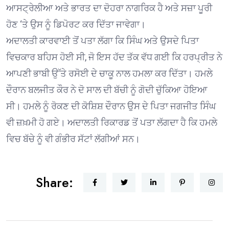
ਆਸਟ੍ਰੇਲੀਆ ਅਤੇ ਭਾਰਤ ਦਾ ਦੋਹਰਾ ਨਾਗਰਿਕ ਹੈ ਅਤੇ ਸਜ਼ਾ ਪੂਰੀ
ਹੋਣ ‘ਤੇ ਉਸ ਨੂੰ ਡਿਪੋਰਟ ਕਰ ਦਿੱਤਾ ਜਾਵੇਗਾ।
ਅਦਾਲਤੀ ਕਾਰਵਾਈ ਤੋਂ ਪਤਾ ਲੱਗਾ ਕਿ ਸਿੰਘ ਅਤੇ ਉਸਦੇ ਪਿਤਾ
ਵਿਚਕਾਰ ਬਹਿਸ ਹੋਈ ਸੀ, ਜੋ ਇਸ ਹੱਦ ਤੱਕ ਵੱਧ ਗਈ ਕਿ ਹਰਪ੍ਰੀਤ ਨੇ
ਆਪਣੀ ਭਾਬੀ ਉੱਤੇ ਰਸੋਈ ਦੇ ਚਾਕੂ ਨਾਲ ਹਮਲਾ ਕਰ ਦਿੱਤਾ। ਹਮਲੇ
ਦੌਰਾਨ ਬਲਜੀਤ ਕੌਰ ਨੇ ਦੋ ਸਾਲ ਦੀ ਬੱਚੀ ਨੂੰ ਗੋਦੀ ਚੁੱਕਿਆ ਹੋਇਆ
ਸੀ। ਹਮਲੇ ਨੂੰ ਰੋਕਣ ਦੀ ਕੋਸ਼ਿਸ਼ ਦੌਰਾਨ ਉਸ ਦੇ ਪਿਤਾ ਜਗਜੀਤ ਸਿੰਘ
ਵੀ ਜ਼ਖ਼ਮੀ ਹੋ ਗਏ। ਅਦਾਲਤੀ ਰਿਕਾਰਡ ਤੋਂ ਪਤਾ ਲੱਗਦਾ ਹੈ ਕਿ ਹਮਲੇ
ਵਿਚ ਬੱਚੇ ਨੂੰ ਵੀ ਗੰਭੀਰ ਸੱਟਾਂ ਲੱਗੀਆਂ ਸਨ।
Share: