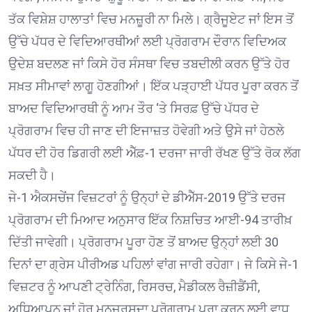
ਤੱਕ ਵਿਸ਼ੇਸ਼ ਹਾਲਾਤਾਂ ਵਿਚ ਮਨਜ਼ੂਰੀ ਨਾ ਮਿਲੇ। ਗ੍ਰੈਜੂਏਟ ਜਾਂ ਇਸ ਤੋਂ
ਉੱਚੇ ਪੱਧਰ ਦੇ ਵਿਦਿਆਰਥੀਆਂ ਲਈ ਪ੍ਰੋਗਰਾਮ ਦੌਰਾਨ ਵਿਦਿਅਕ
ਉਦੇਸ਼ ਬਦਲਣ ਜਾਂ ਕਿਸੇ ਹੋਰ ਸੰਸਥਾ ਵਿਚ ਤਬਦੀਲੀ ਕਰਨ ਉੱਤੇ ਹੋਰ
ਸਖ਼ਤ ਸੀਮਾਵਾਂ ਲਾਗੂ ਹੋਣਗੀਆਂ। ਇੱਕ ਪੜ੍ਹਾਈ ਪੱਧਰ ਪੂਰਾ ਕਰਨ ਤੋਂ
ਬਾਅਦ ਵਿਦਿਆਰਥੀ ਨੂੰ ਆਮ ਤੌਰ ‘ਤੇ ਸਿਰਫ਼ ਉੱਚੇ ਪੱਧਰ ਦੇ
ਪ੍ਰੋਗਰਾਮ ਵਿਚ ਹੀ ਜਾਣ ਦੀ ਇਜਾਜ਼ਤ ਹੋਵੇਗੀ ਅਤੇ ਉਸੇ ਜਾਂ ਹੇਠਲੇ
ਪੱਧਰ ਦੀ ਹੋਰ ਡਿਗਰੀ ਲਈ ਐੱਫ਼-1 ਦਰਜਾ ਜਾਰੀ ਰੱਖਣ ਉੱਤੇ ਰੋਕ ਲੱਗ
ਸਕਦੀ ਹੈ।
ਜੇ-1 ਐਕਸਚੇਂਜ ਵਿਜ਼ਟਰਾਂ ਨੂੰ ਉਨ੍ਹਾਂ ਦੇ ਡੀਐੱਸ-2019 ਉੱਤੇ ਦਰਜ
ਪ੍ਰੋਗਰਾਮ ਦੀ ਮਿਆਦ ਅਨੁਸਾਰ ਇੱਕ ਨਿਸ਼ਚਿਤ ਆਈ-94 ਤਾਰੀਖ਼
ਦਿੱਤੀ ਜਾਵੇਗੀ। ਪ੍ਰੋਗਰਾਮ ਪੂਰਾ ਹੋਣ ਤੋਂ ਬਾਅਦ ਉਨ੍ਹਾਂ ਲਈ 30
ਦਿਨਾਂ ਦਾ ਗ੍ਰੇਸ ਪੀਰੀਅਡ ਪਹਿਲਾਂ ਵਾਂਗ ਜਾਰੀ ਰਹੇਗਾ। ਜੇ ਕਿਸੇ ਜੇ-1
ਵਿਜ਼ਟਰ ਨੂੰ ਆਪਣੀ ਟ੍ਰੇਨਿੰਗ, ਰਿਸਰਚ, ਮੈਡੀਕਲ ਰੈਜ਼ੀਡੈਂਸੀ,
ਅਧਿਆਪਨ ਜਾਂ ਹੋਰ ਮਨਜ਼ੂਰਸ਼ੁਦਾ ਪ੍ਰੋਗਰਾਮ ਪੂਰਾ ਕਰਨ ਲਈ ਵਾਧੂ