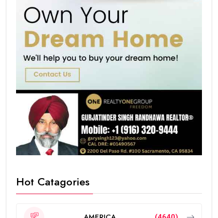
Hot Catagories
AMERICA
(4640)