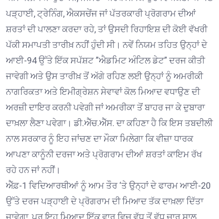
ਪੜ੍ਹਾਈ, ਟ੍ਰੇਨਿੰਗ, ਐਕਸਚੇਂਜ ਜਾਂ ਪੱਤਰਕਾਰੀ ਪ੍ਰੋਗਰਾਮ ਦੀਆਂ
ਸ਼ਰਤਾਂ ਦੀ ਪਾਲਣਾ ਕਰਦਾ ਰਹੇ, ਤਾਂ ਉਸਦੀ ਰਿਹਾਇਸ਼ ਦੀ ਕੋਈ ਵੱਖਰੀ
ਪੱਕੀ ਸਮਾਪਤੀ ਤਾਰੀਖ਼ ਨਹੀਂ ਹੁੰਦੀ ਸੀ। ਨਵੇਂ ਨਿਯਮ ਤਹਿਤ ਉਨ੍ਹਾਂ ਦੇ
ਆਈ-94 ਉੱਤੇ ਇੱਕ ਸਪੱਸ਼ਟ ”ਐਡਮਿਟ ਅੰਟਿਲ ਡੇਟ” ਦਰਜ ਕੀਤੀ
ਜਾਵੇਗੀ ਅਤੇ ਉਸ ਤਾਰੀਖ਼ ਤੋਂ ਅੱਗੇ ਰਹਿਣ ਲਈ ਉਨ੍ਹਾਂ ਨੂੰ ਅਮਰੀਕੀ
ਨਾਗਰਿਕਤਾ ਅਤੇ ਇਮੀਗ੍ਰੇਸ਼ਨ ਸੇਵਾਵਾਂ ਕੋਲ ਮਿਆਦ ਵਧਾਉਣ ਦੀ
ਅਰਜ਼ੀ ਦਾਇਰ ਕਰਨੀ ਪਵੇਗੀ ਜਾਂ ਅਮਰੀਕਾ ਤੋਂ ਬਾਹਰ ਜਾ ਕੇ ਦੁਬਾਰਾ
ਦਾਖ਼ਲਾ ਲੈਣਾ ਪਵੇਗਾ। ਡੀ.ਐੱਚ.ਐੱਸ. ਦਾ ਕਹਿਣਾ ਹੈ ਕਿ ਇਸ ਤਬਦੀਲੀ
ਨਾਲ ਸਰਕਾਰ ਨੂੰ ਇਹ ਜਾਂਚਣ ਦਾ ਮੌਕਾ ਮਿਲੇਗਾ ਕਿ ਵੀਜ਼ਾ ਧਾਰਕ
ਆਪਣਾ ਕਾਨੂੰਨੀ ਦਰਜਾ ਅਤੇ ਪ੍ਰੋਗਰਾਮ ਦੀਆਂ ਸ਼ਰਤਾਂ ਕਾਇਮ ਰੱਖ
ਰਹੇ ਹਨ ਜਾਂ ਨਹੀਂ।
ਐੱਫ਼-1 ਵਿਦਿਆਰਥੀਆਂ ਨੂੰ ਆਮ ਤੌਰ ‘ਤੇ ਉਨ੍ਹਾਂ ਦੇ ਫਾਰਮ ਆਈ-20
ਉੱਤੇ ਦਰਜ ਪੜ੍ਹਾਈ ਦੇ ਪ੍ਰੋਗਰਾਮ ਦੀ ਮਿਆਦ ਤੱਕ ਦਾਖ਼ਲਾ ਦਿੱਤਾ
ਜਾਵੇਗਾ, ਪਰ ਇਹ ਮਿਆਦ ਇੱਕ ਵਾਰ ਵਿਚ ਵੱਧ ਤੋਂ ਵੱਧ ਚਾਰ ਸਾਲ