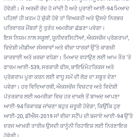
ਹੋਵੇਗੀ। ਜੇ ਅਰਜ਼ੀ ਰੱਦ ਹੋ ਜਾਂਦੀ ਹੈ ਅਤੇ ਪੁਰਾਣੀ ਆਈ-94 ਮਿਆਦ
ਪਹਿਲਾਂ ਹੀ ਖ਼ਤਮ ਹੋ ਚੁੱਕੀ ਹੋਵੇ ਤਾਂ ਵਿਅਕਤੀ ਅਤੇ ਉਸਦੇ ਨਿਰਭਰ
ਪਰਿਵਾਰਕ ਮੈਂਬਰਾਂ ਨੂੰ ਤੁਰੰਤ ਅਮਰੀਕਾ ਛੱਡਣਾ ਪਵੇਗਾ।
ਇਸ ਨਿਯਮ ਨਾਲ ਸਕੂਲਾਂ, ਯੂਨੀਵਰਸਿਟੀਆਂ, ਐਕਸਚੇਂਜ ਪ੍ਰੋਗਰਾਮਾਂ,
ਵਿਦੇਸ਼ੀ ਮੀਡੀਆ ਸੰਸਥਾਵਾਂ ਅਤੇ ਵੀਜ਼ਾ ਧਾਰਕਾਂ ਉੱਤੇ ਕਾਗਜ਼ੀ
ਕਾਰਵਾਈ ਅਤੇ ਖ਼ਰਚਾ ਵਧੇਗਾ। ਮਿਆਦ ਵਧਾਉਣ ਲਈ ਆਮ ਤੌਰ ‘ਤੇ
ਫਾਰਮ ਆਈ-539, ਸਰਕਾਰੀ ਫੀਸ, ਬਾਇਓਮੈਟਰਿਕਸ ਅਤੇ
ਪ੍ਰੋਗਰਾਮ ਪੂਰਾ ਕਰਨ ਲਈ ਵਾਧੂ ਸਮੇਂ ਦੀ ਲੋੜ ਦਾ ਸਬੂਤ ਦੇਣਾ
ਪਵੇਗਾ। ਹਰ ਵਿਦਿਆਰਥੀ, ਐਕਸਚੇਂਜ ਵਿਜ਼ਟਰ ਅਤੇ ਵਿਦੇਸ਼ੀ
ਪੱਤਰਕਾਰ ਲਈ ਅਮਰੀਕਾ ਵਿਚ ਹਰ ਦਾਖ਼ਲੇ ਤੋਂ ਬਾਅਦ ਆਪਣਾ
ਆਈ-94 ਰਿਕਾਰਡ ਜਾਂਚਣਾ ਬਹੁਤ ਜ਼ਰੂਰੀ ਹੋਵੇਗਾ, ਕਿਉਂਕਿ ਹੁਣ
ਆਈ-20, ਡੀਐੱਸ-2019 ਜਾਂ ਵੀਜ਼ਾ ਸਟੈਂਪ ਦੀ ਬਜਾਏ ਆਈ-94 ਉੱਤੇ
ਦਰਜ ਆਖ਼ਰੀ ਤਾਰੀਖ਼ ਉਸਦੀ ਕਾਨੂੰਨੀ ਰਿਹਾਇਸ਼ ਲਈ ਨਿਰਣਾਇਕ
ਹੋਵੇਗੀ।