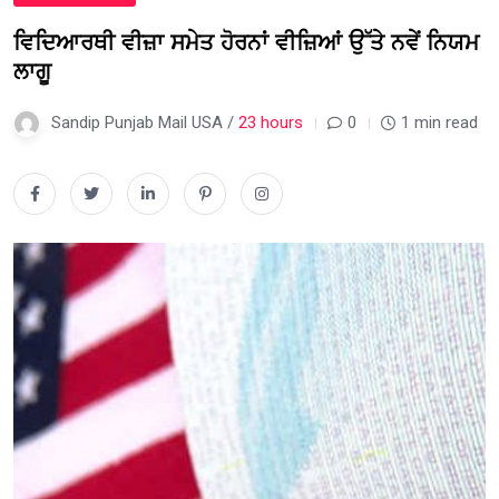
ਵਿਦਿਆਰਥੀ ਵੀਜ਼ਾ ਸਮੇਤ ਹੋਰਨਾਂ ਵੀਜ਼ਿਆਂ ਉੱਤੇ ਨਵੇਂ ਨਿਯਮ
ਲਾਗੂ
Sandip Punjab Mail USA /
23 hours
0
1 min read