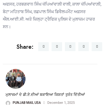
ਅਫਸਰ, ਹਰਭਗਵਾਨ ਸਿੰਘ ਖੱਪਿਆਂਵਾਲ਼ੀ ਵਾਲੀ, ਕਾਲਾ ਖੱਪਿਆਂਵਾਲ਼ੀ,
ਬੇਟਾ ਮਹਿਤਾਬ ਸਿੰਘ, ਰਛਪਾਲ ਸਿੰਘ ਡਿਵੈਲਪਮੈਂਟ ਅਫ਼ਸਰ
ਐੱਲ.ਆਈ.ਸੀ. ਅਤੇ ਜ਼ਿਲ੍ਹਾ ਟ੍ਰੈਫਿਕ ਪੁਲਿਸ ਦੇ ਮੁਲਾਜ਼ਮ ਹਾਜ਼ਰ
ਸਨ।
Share:
ਮੁਲਾਜ਼ਮਾਂ ਦੇ ਡੀ.ਏ.ਦੀਆਂ ਬਕਾਇਆ ਕਿਸ਼ਤਾਂ ਤੁਰੰਤ ਦਿੱਤੀਆਂ
PUNJAB MAIL USA
December 1, 2025