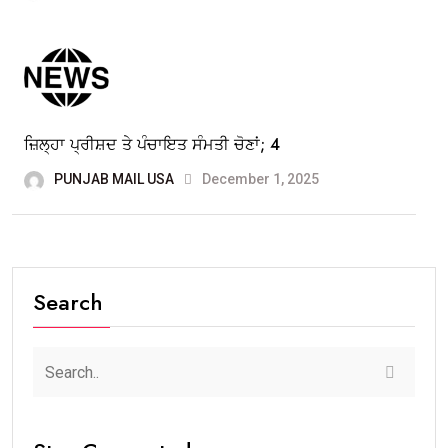
ਜ਼ਿਲ੍ਹਾ ਪ੍ਰੀਸ਼ਦ ਤੇ ਪੰਚਾਇਤ ਸੰਮਤੀ ਚੋਣਾਂ; 4
PUNJAB MAIL USA
December 1, 2025
Search