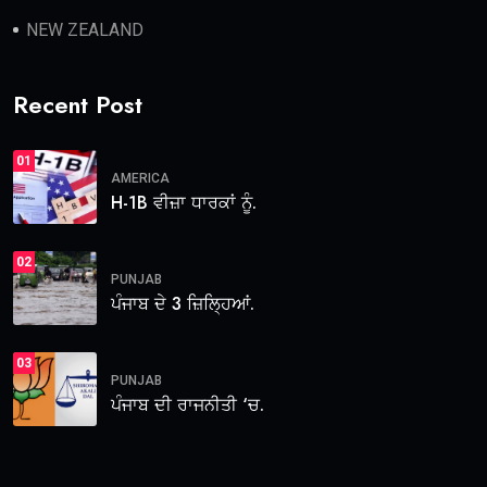
NEW ZEALAND
Recent Post
01
AMERICA
H-1B ਵੀਜ਼ਾ ਧਾਰਕਾਂ ਨੂੰ.
02
PUNJAB
ਪੰਜਾਬ ਦੇ 3 ਜ਼ਿਲ੍ਹਿਆਂ.
03
PUNJAB
ਪੰਜਾਬ ਦੀ ਰਾਜਨੀਤੀ ‘ਚ.