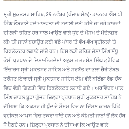
ਸ੍ਰੀ ਮੁਕਤਸਰ ਸਾਹਿਬ, 29 ਨਵੰਬਰ (ਪੰਜਾਬ ਮੇਲ)- ਡਾਕਟਰ ਐੱਸ.ਪੀ.
ਸਿੰਘ ਓਬਰਾਏ ਵਲੋਂ ਮਾਨਵਤਾ ਦੀ ਭਲਾਈ ਲਈ ਕੀਤੇ ਜਾ ਰਹੇ ਕਾਰਜਾਂ
ਦੀ ਲੜੀ ਤਹਿਤ ਹਰ ਸਾਲ ਆਉਣ ਵਾਲੇ ਧੁੰਦ ਦੇ ਮੌਸਮ ਦੇ ਮੱਦੇਨਜ਼ਰ
ਕੀਮਤੀ ਜਾਨਾਂ ਬਚਾਉਣ ਲਈ ਵੱਡੇ ਪੱਧਰ ‘ਤੇ ਵੱਖ-ਵੱਖ ਵ੍ਹੀਕਲਾਂ ‘ਤੇ
ਰਿਫਲੈਕਟਰ ਲਗਾਏ ਜਾਂਦੇ ਹਨ। ਇਸ ਲੜੀ ਤਹਿਤ ਜੱਸਾ ਸਿੰਘ ਸੰਧੂ
ਕੌਮੀ ਪ੍ਰਧਾਨ ਦੇ ਦਿਸ਼ਾ-ਨਿਰਦੇਸ਼ਾਂ ਅਨੁਸਾਰ ਤਰਸੇਮ ਸਿੰਘ ਟ੍ਰੈਫਿਕ
ਇੰਚਾਰਜ ਸ੍ਰੀ ਮੁਕਤਸਰ ਸਾਹਿਬ ਅਤੇ ਸਰਬੱਤ ਦਾ ਭਲਾ ਚੈਰੀਟੇਬਲ
ਟਰੱਸਟ ਇਕਾਈ ਸ੍ਰੀ ਮੁਕਤਸਰ ਸਾਹਿਬ ਟੀਮ ਵੱਲੋਂ ਬਠਿੰਡਾ ਰੋਡ ਚੌਂਕ
ਵਿਚ ਵੱਡੀ ਗਿਣਤੀ ਵਿਚ ਰਿਫਲੈਕਟਰ ਲਗਾਏ ਗਏ। ਅਰਵਿੰਦਰ ਪਾਲ
ਸਿੰਘ ਚਾਹਲ ਬੂੜਾ ਗੁੱਜਰ ਜ਼ਿਲ੍ਹਾ ਪ੍ਰਧਾਨ ਸ੍ਰੀ ਮੁਕਤਸਰ ਸਾਹਿਬ ਨੇ
ਦੱਸਿਆ ਕਿ ਅਕਸਰ ਹੀ ਧੁੰਦ ਦੇ ਮੌਸਮ ਵਿਚ ਨਾ ਦਿੱਸਣ ਕਾਰਨ ਪਿੱਛੋਂ
ਵ੍ਹੀਕਲ ਆਪਸ ਵਿਚ ਟਕਰਾ ਜਾਂਦੇ ਹਨ ਅਤੇ ਕੀਮਤੀ ਜਾਨਾਂ ਤੋਂ ਲੋਕ ਹੱਥ
ਧੋ ਬੈਠਦੇ ਹਨ। ਜ਼ਿਲ੍ਹਾ ਪ੍ਰਧਾਨ ਨੇ ਦੱਸਿਆ ਕਿ ਆਉਣ ਵਾਲੇ