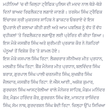
ਮਹੀਨਿਆਂ ‘ਚ ਵੀ ਜ਼ਿਲ੍ਹਾ ਟ੍ਰੈਫਿਕ ਪੁਲਿਸ ਦੀ ਮਦਦ ਨਾਲ ਥੋੜੇ-ਥੋੜੇ
ਦਿਨਾਂ ਬਾਅਦ ਰਿਫਲੈਕਟਰ ਲਗਾਏ ਜਾਣਗੇ। ਤਰਸੇਮ ਸਿੰਘ ਟ੍ਰੈਫਿਕ
ਇੰਚਾਰਜ ਸ੍ਰੀ ਮੁਕਤਸਰ ਸਾਹਿਬ ਨੇ ਡਾਕਟਰ ਓਬਰਾਏ ਦੇ ਇਸ
ਉਪਰਾਲੇ ਦੀ ਸ਼ਲਾਘਾ ਕੀਤੀ ਗਈ ਅਤੇ ਆਮ ਪਬਲਿਕ ਨੂੰ ਵੱਧ ਤੋਂ ਵੱਧ
ਵ੍ਹੀਕਲਾਂ ‘ਤੇ ਰਿਫਲੈਕਟਰ ਲਗਾਉਣ ਲਈ ਪ੍ਰੇਰਿਤ ਵੀ ਕੀਤਾ ਗਿਆ।
ਇਸ ਮੌਕੇ ਜਸਬੀਰ ਸਿੰਘ ਅਤੇ ਸ਼੍ਰੀਮਤੀ ਪ੍ਰਕਾਸ਼ ਕੌਰ ਨੇ ਨੋਸ਼ਹਿਰਾਂ
ਪੰਨੂਆਂ ਤੋਂ ਵਿਸ਼ੇਸ਼ ਤੌਰ ‘ਤੇ ਸ਼ਾਮਲ ਹੋਏ।
ਇਸ ਮੌਕੇ ਜਸਪਾਲ ਸਿੰਘ ਰਿਟਾ. ਲੈਕਚਰਾਰ ਸੀਨੀਅਰ ਮੀਤ ਪ੍ਰਧਾਨ,
ਮਲਕੀਤ ਸਿੰਘ ਰਿਟਾ. ਬੈਂਕ ਮੈਨੇਜਰ ਮੀਤ ਪ੍ਰਧਾਨ, ਬਲਵਿੰਦਰ ਸਿੰਘ
ਬਰਾੜ, ਗੁਰਪਾਲ ਸਿੰਘ ਪਾਲੀ ਚਰਨਜੀਤ ਸਿੰਘ, ਸੁਖਬੀਰ ਸਿੰਘ
ਜੈਲਦਾਰ, ਜਸਬੀਰ ਸਿੰਘ ਰਿਟਾ. ਏ.ਐੱਸ.ਆਈ., ਅਸ਼ੋਕ ਕੁਮਾਰ,
ਗੁਰਚਰਨ ਸਿੰਘ ਆਸਟ੍ਰੇਲੀਆ ਵਾਲੇ ਮੈਨੇਜਰ ਸਾਹਿਬ, ਮੈਡਮ ਮਨਿੰਦਰ
ਕੌਰ, ਮੈਡਮ ਹਰਿੰਦਰ ਕੌਰ, ਗੁਰਚਰਨ ਸਿੰਘ ਭੋਣ, ਮਾਸਟਰ ਰਾਜਿੰਦਰ
ਸਿੰਘ, ਸੋਮ ਨਾਥ, ਗੁਰਦਰਸ਼ਨ ਸਿੰਘ ਬੇਦੀ ਰਿਟਾ. ਜ਼ਿਲ੍ਹਾ ਉੱਪ ਸਿਖਿਆ