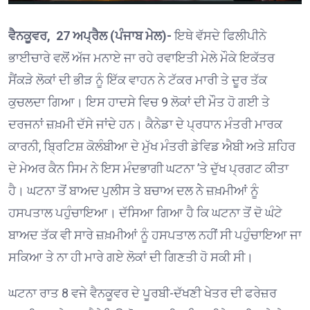
ਵੈਨਕੂਵਰ, 27 ਅਪ੍ਰੈਲ (ਪੰਜਾਬ ਮੇਲ)-
ਇਥੇ ਵੱਸਦੇ ਫਿਲੀਪੀਨੇ
ਭਾਈਚਾਰੇ ਵਲੋਂ ਅੱਜ ਮਨਾਏ ਜਾ ਰਹੇ ਰਵਾਇਤੀ ਮੇਲੇ ਮੌਕੇ ਇਕੱਤਰ
ਸੈਂਕੜੇ ਲੋਕਾਂ ਦੀ ਭੀੜ ਨੂੰ ਇੱਕ ਵਾਹਨ ਨੇ ਟੱਕਰ ਮਾਰੀ ਤੇ ਦੂਰ ਤੱਕ
ਕੁਚਲਦਾ ਗਿਆ। ਇਸ ਹਾਦਸੇ ਵਿਚ 9 ਲੋਕਾਂ ਦੀ ਮੌਤ ਹੋ ਗਈ ਤੇ
ਦਰਜਨਾਂ ਜ਼ਖ਼ਮੀ ਦੱਸੇ ਜਾਂਦੇ ਹਨ। ਕੈਨੇਡਾ ਦੇ ਪ੍ਰਧਾਨ ਮੰਤਰੀ ਮਾਰਕ
ਕਾਰਨੀ, ਬ੍ਰਿਟਿਸ਼ ਕੋਲੰਬੀਆ ਦੇ ਮੁੱਖ ਮੰਤਰੀ ਡੇਵਿਡ ਐਬੀ ਅਤੇ ਸ਼ਹਿਰ
ਦੇ ਮੇਅਰ ਕੈਨ ਸਿਮ ਨੇ ਇਸ ਮੰਦਭਾਗੀ ਘਟਨਾ ’ਤੇ ਦੁੱਖ ਪ੍ਰਗਟ ਕੀਤਾ
ਹੈ। ਘਟਨਾ ਤੋਂ ਬਾਅਦ ਪੁਲੀਸ ਤੇ ਬਚਾਅ ਦਲ ਨੇੇ ਜ਼ਖ਼ਮੀਆਂ ਨੂੰ
ਹਸਪਤਾਲ ਪਹੁੰਚਾਇਆ। ਦੱਸਿਆ ਗਿਆ ਹੈ ਕਿ ਘਟਨਾ ਤੋਂ ਦੋ ਘੰਟੇ
ਬਾਅਦ ਤੱਕ ਵੀ ਸਾਰੇ ਜ਼ਖ਼ਮੀਆਂ ਨੂੰ ਹਸਪਤਾਲ ਨਹੀਂ ਸੀ ਪਹੁੰਚਾਇਆ ਜਾ
ਸਕਿਆ ਤੇ ਨਾ ਹੀ ਮਾਰੇ ਗਏ ਲੋਕਾਂ ਦੀ ਗਿਣਤੀ ਹੋ ਸਕੀ ਸੀ।
ਘਟਨਾ ਰਾਤ 8 ਵਜੇ ਵੈਨਕੂਵਰ ਦੇ ਪੂਰਬੀ-ਦੱਖਣੀ ਖੇਤਰ ਦੀ ਫਰੇਜ਼ਰ