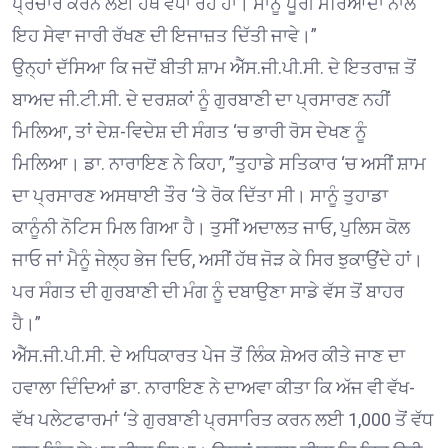
ਪ੍ਰਚਾਰ ਕਰਨ ਲਈ ਹੱਥ ਵਧਾ ਰਹੇ ਹਾਂ। ਸਾਨੂੰ ਪੂਰੀ ਮਰਿਆਦਾ ਨਾਲ
ਇਹ ਸੇਵਾ ਜਾਰੀ ਰੱਖਣ ਦੀ ਇਜਾਜ਼ਤ ਦਿੱਤੀ ਜਾਵੇ।”
ਉਨ੍ਹਾਂ ਦੱਸਿਆ ਕਿ ਜਦੋਂ ਬੀਤੀ ਸ਼ਾਮ ਐੱਸ.ਜੀ.ਪੀ.ਸੀ. ਦੇ ਇਤਰਾਜ਼ ਤੋਂ
ਬਾਅਦ ਜੀ.ਟੀ.ਸੀ. ਦੇ ਦਰਸ਼ਕਾਂ ਨੂੰ ਗੁਰਬਾਣੀ ਦਾ ਪ੍ਰਸਾਰਣ ਨਹੀਂ
ਮਿਲਿਆ, ਤਾਂ ਦੇਸ਼-ਵਿਦੇਸ਼ ਦੀ ਸੰਗਤ ‘ਚ ਭਾਰੀ ਰੋਸ ਦੇਖਣ ਨੂੰ
ਮਿਲਿਆ। ਡਾ. ਨਾਰਾਇਣ ਨੇ ਕਿਹਾ, ”ਤੁਹਾਡੇ ਸਤਿਕਾਰ ‘ਚ ਅਸੀਂ ਸ਼ਾਮ
ਦਾ ਪ੍ਰਸਾਰਣ ਅਸਥਾਈ ਤੌਰ ‘ਤੇ ਰੋਕ ਦਿੱਤਾ ਸੀ। ਸਾਨੂੰ ਤੁਹਾਡਾ
ਕਾਨੂੰਨੀ ਨੋਟਿਸ ਮਿਲ ਗਿਆ ਹੈ। ਤੁਸੀਂ ਅਦਾਲਤ ਜਾਓ, ਪੁਲਿਸ ਕੋਲ
ਜਾਓ ਜਾਂ ਮੈਨੂੰ ਜੇਲ੍ਹ ਭੇਜ ਦਿਓ, ਅਸੀਂ ਹੱਥ ਜੋੜ ਕੇ ਸਿਰ ਝੁਕਾਉਂਦੇ ਹਾਂ।
ਪਰ ਸੰਗਤ ਦੀ ਗੁਰਬਾਣੀ ਦੀ ਮੰਗ ਨੂੰ ਦਬਾਉਣਾ ਸਾਡੇ ਵੱਸ ਤੋਂ ਬਾਹਰ
ਹੈ।”
ਐੱਸ.ਜੀ.ਪੀ.ਸੀ. ਦੇ ਅਧਿਕਾਰਤ ਪੇਜ ਤੋਂ ਲਿੰਕ ਸ਼ੇਅਰ ਕੀਤੇ ਜਾਣ ਦਾ
ਹਵਾਲਾ ਦਿੰਦਿਆਂ ਡਾ. ਨਾਰਾਇਣ ਨੇ ਦਾਅਵਾ ਕੀਤਾ ਕਿ ਅੱਜ ਵੀ ਵੱਖ-
ਵੱਖ ਪਲੇਟਫਾਰਮਾਂ ‘ਤੇ ਗੁਰਬਾਣੀ ਪ੍ਰਸਾਰਿਤ ਕਰਨ ਲਈ 1,000 ਤੋਂ ਵੱਧ