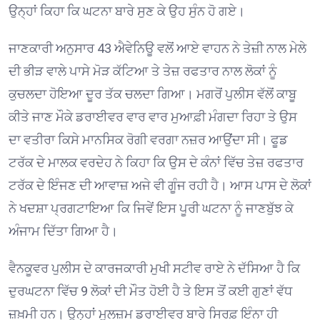
ਉਨ੍ਹਾਂ ਕਿਹਾ ਕਿ ਘਟਨਾ ਬਾਰੇ ਸੁਣ ਕੇ ਉਹ ਸੁੰਨ ਹੋ ਗਏ।
ਜਾਣਕਾਰੀ ਅਨੁਸਾਰ 43 ਐਵੇਨਿਊ ਵਲੋਂ ਆਏ ਵਾਹਨ ਨੇ ਤੇਜ਼ੀ ਨਾਲ ਮੇਲੇ
ਦੀ ਭੀੜ ਵਾਲੇ ਪਾਸੇ ਮੋੜ ਕੱਟਿਆ ਤੇ ਤੇਜ਼ ਰਫਤਾਰ ਨਾਲ ਲੋਕਾਂ ਨੂੰ
ਕੁਚਲਦਾ ਹੋਇਆ ਦੂਰ ਤੱਕ ਚਲਦਾ ਗਿਆ। ਮਗਰੋਂ ਪੁਲੀਸ ਵੱਲੋਂ ਕਾਬੂ
ਕੀਤੇ ਜਾਣ ਮੌਕੇ ਡਰਾਈਵਰ ਵਾਰ ਵਾਰ ਮੁਆਫ਼ੀ ਮੰਗਦਾ ਰਿਹਾ ਤੇ ਉਸ
ਦਾ ਵਤੀਰਾ ਕਿਸੇ ਮਾਨਸਿਕ ਰੋਗੀ ਵਰਗਾ ਨਜ਼ਰ ਆਉਂਦਾ ਸੀ। ਫੂਡ
ਟਰੱਕ ਦੇ ਮਾਲਕ ਵਰਦੇਹ ਨੇ ਕਿਹਾ ਕਿ ਉਸ ਦੇ ਕੰਨਾਂ ਵਿੱਚ ਤੇਜ਼ ਰਫਤਾਰ
ਟਰੱਕ ਦੇ ਇੰਜਣ ਦੀ ਆਵਾਜ਼ ਅਜੇ ਵੀ ਗੂੰਜ ਰਹੀ ਹੈ। ਆਸ ਪਾਸ ਦੇ ਲੋਕਾਂ
ਨੇ ਖਦਸ਼ਾ ਪ੍ਰਗਟਾਇਆ ਕਿ ਜਿਵੇਂ ਇਸ ਪੂਰੀ ਘਟਨਾ ਨੂੰ ਜਾਣਬੁੱਝ ਕੇ
ਅੰਜਾਮ ਦਿੱਤਾ ਗਿਆ ਹੈ।
ਵੈਨਕੂਵਰ ਪੁਲੀਸ ਦੇ ਕਾਰਜਕਾਰੀ ਮੁਖੀ ਸਟੀਵ ਰਾਏ ਨੇ ਦੱਸਿਆ ਹੈ ਕਿ
ਦੁਰਘਟਨਾ ਵਿੱਚ 9 ਲੋਕਾਂ ਦੀ ਮੌਤ ਹੋਈ ਹੈ ਤੇ ਇਸ ਤੋਂ ਕਈ ਗੁਣਾਂ ਵੱਧ
ਜ਼ਖ਼ਮੀ ਹਨ। ਉਨ੍ਹਾਂ ਮੁਲਜ਼ਮ ਡਰਾਈਵਰ ਬਾਰੇ ਸਿਰਫ਼ ਇੰਨਾ ਹੀ