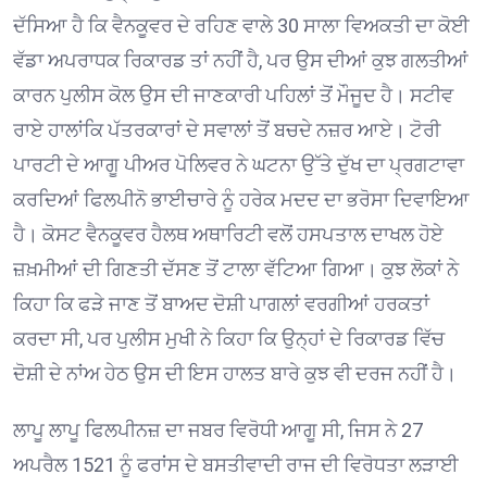
ਦੱਸਿਆ ਹੈ ਕਿ ਵੈਨਕੂਵਰ ਦੇ ਰਹਿਣ ਵਾਲੇ 30 ਸਾਲਾ ਵਿਅਕਤੀ ਦਾ ਕੋਈ
ਵੱਡਾ ਅਪਰਾਧਕ ਰਿਕਾਰਡ ਤਾਂ ਨਹੀਂ ਹੈ, ਪਰ ਉਸ ਦੀਆਂ ਕੁਝ ਗਲਤੀਆਂ
ਕਾਰਨ ਪੁਲੀਸ ਕੋਲ ਉਸ ਦੀ ਜਾਣਕਾਰੀ ਪਹਿਲਾਂ ਤੋਂ ਮੌਜੂਦ ਹੈ। ਸਟੀਵ
ਰਾਏ ਹਾਲਾਂਕਿ ਪੱਤਰਕਾਰਾਂ ਦੇ ਸਵਾਲਾਂ ਤੋਂ ਬਚਦੇ ਨਜ਼ਰ ਆਏ। ਟੋਰੀ
ਪਾਰਟੀ ਦੇ ਆਗੂ ਪੀਅਰ ਪੋਲਿਵਰ ਨੇ ਘਟਨਾ ਉੱਤੇ ਦੁੱਖ ਦਾ ਪ੍ਰਗਟਾਵਾ
ਕਰਦਿਆਂ ਫਿਲਪੀਨੋ ਭਾਈਚਾਰੇ ਨੂੰ ਹਰੇਕ ਮਦਦ ਦਾ ਭਰੋਸਾ ਦਿਵਾਇਆ
ਹੈ। ਕੋਸਟ ਵੈਨਕੂਵਰ ਹੈਲਥ ਅਥਾਰਿਟੀ ਵਲੋਂ ਹਸਪਤਾਲ ਦਾਖਲ ਹੋਏ
ਜ਼ਖ਼ਮੀਆਂ ਦੀ ਗਿਣਤੀ ਦੱਸਣ ਤੋਂ ਟਾਲਾ ਵੱਟਿਆ ਗਿਆ। ਕੁਝ ਲੋਕਾਂ ਨੇ
ਕਿਹਾ ਕਿ ਫੜੇ ਜਾਣ ਤੋਂ ਬਾਅਦ ਦੋਸ਼ੀ ਪਾਗਲਾਂ ਵਰਗੀਆਂ ਹਰਕਤਾਂ
ਕਰਦਾ ਸੀ, ਪਰ ਪੁਲੀਸ ਮੁਖੀ ਨੇ ਕਿਹਾ ਕਿ ਉਨ੍ਹਾਂ ਦੇ ਰਿਕਾਰਡ ਵਿੱਚ
ਦੋਸ਼ੀ ਦੇ ਨਾਂਅ ਹੇਠ ਉਸ ਦੀ ਇਸ ਹਾਲਤ ਬਾਰੇ ਕੁਝ ਵੀ ਦਰਜ ਨਹੀਂ ਹੈ।
ਲਾਪੂ ਲਾਪੂ ਫਿਲਪੀਨਜ਼ ਦਾ ਜਬਰ ਵਿਰੋਧੀ ਆਗੂ ਸੀ, ਜਿਸ ਨੇ 27
ਅਪਰੈਲ 1521 ਨੂੰ ਫਰਾਂਸ ਦੇ ਬਸਤੀਵਾਦੀ ਰਾਜ ਦੀ ਵਿਰੋਧਤਾ ਲੜਾਈ