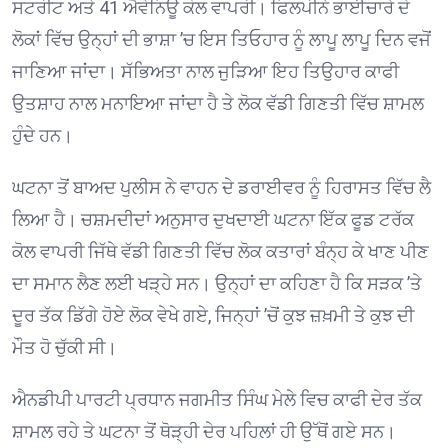
ਸਟਰੀਟ ਅਤੇ 41 ਐਵੇਨਿਊ ਕੋਲ ਵਾਪਰੀ। ਫਿਲਪੀਨੇ ਭਾਈਚਾਰੇ ਦੇ
ਲੋਕਾਂ ਵਿੱਚ ਉਨ੍ਹਾਂ ਦੀ ਭਾਸ਼ਾ ’ਚ ਇਸ ਤਿਓਹਾਰ ਨੂੰ ਲਾਪੂ ਲਾਪੂ ਦਿਨ ਵਜੋਂ
ਜਾਣਿਆ ਜਾਂਦਾ। ਸੱਭਿਅਤਾ ਨਾਲ ਜੁੜਿਆ ਇਹ ਤਿਉਹਾਰ ਕਾਫੀ
ਉਤਸ਼ਾਹ ਨਾਲ ਮਨਾਇਆ ਜਾਂਦਾ ਹੈ ਤੇ ਲੋਕ ਵੱਡੀ ਗਿਣਤੀ ਵਿੱਚ ਸ਼ਾਮਲ
ਹੁੰਦੇ ਹਨ।
ਘਟਨਾ ਤੋਂ ਬਾਅਦ ਪੁਲੀਸ ਨੇ ਵਾਹਨ ਦੇ ਡਰਾਈਵਰ ਨੂੰ ਹਿਰਾਸਤ ਵਿੱਚ ਲੈ
ਲਿਆ ਹੈ। ਚਸ਼ਮਦੀਦਾਂ ਅਨੁਸਾਰ ਦੁਖਦਾਈ ਘਟਨਾ ਇੱਕ ਫੂਡ ਟਰੱਕ
ਕੋਲ ਵਾਪਰੀ ਜਿੱਥੇ ਵੱਡੀ ਗਿਣਤੀ ਵਿੱਚ ਲੋਕ ਕਤਾਰਾਂ ਬੰਨ੍ਹ ਕੇ ਖਾਣ ਪੀਣ
ਦਾ ਸਮਾਨ ਲੈਣ ਲਈ ਖੜ੍ਹੇ ਸਨ। ਉਨ੍ਹਾਂ ਦਾ ਕਹਿਣਾ ਹੈ ਕਿ ਸੜਕ ’ਤੇ
ਦੂਰ ਤੱਕ ਡਿੱਗੇ ਹੋਏ ਲੋਕ ਵੇਖੇ ਗਏ, ਜਿਨ੍ਹਾਂ ’ਚੋਂ ਕੁਝ ਜ਼ਖ਼ਮੀ ਤੇ ਕੁਝ ਦੀ
ਮੌਤ ਹੋ ਚੁੱਕੀ ਸੀ।
ਐਨਡੀਪੀ ਪਾਰਟੀ ਪ੍ਰਧਾਨ ਜਗਮੀਤ ਸਿੰਘ ਮੇਲੇ ਵਿਚ ਕਾਫੀ ਦੇਰ ਤੱਕ
ਸ਼ਾਮਲ ਰਹੇ ਤੇ ਘਟਨਾ ਤੋਂ ਥੋੜ੍ਹੀ ਦੇਰ ਪਹਿਲਾਂ ਹੀ ਉੱਥੋਂ ਗਏ ਸਨ।