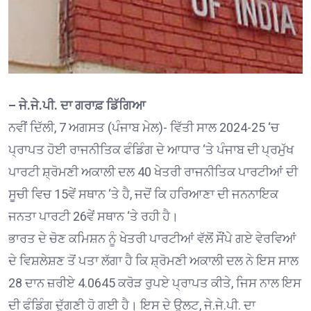
– ਜੇ.ਜੇ.ਪੀ. ਦਾ ਗਰਾਫ਼ ਡਿੱਗਿਆ
ਨਵੀਂ ਦਿੱਲੀ, 7 ਅਗਸਤ (ਪੰਜਾਬ ਮੇਲ)- ਵਿੱਤੀ ਸਾਲ 2024-25 ‘ਚ
ਪ੍ਰਾਪਤ ਹੋਈ ਰਾਜਨੀਤਿਕ ਫੰਡਿੰਗ ਦੇ ਆਧਾਰ ‘ਤੇ ਪੰਜਾਬ ਦੀ ਪ੍ਰਮੁੱਖ
ਪਾਰਟੀ ਸ਼੍ਰੋਮਣੀ ਅਕਾਲੀ ਦਲ 40 ਖੇਤਰੀ ਰਾਜਨੀਤਿਕ ਪਾਰਟੀਆਂ ਦੀ
ਸੂਚੀ ਵਿਚ 15ਵੇਂ ਸਥਾਨ ‘ਤੇ ਹੈ, ਜਦੋਂ ਕਿ ਹਰਿਆਣਾ ਦੀ ਜਨਨਾਇਕ
ਜਨਤਾ ਪਾਰਟੀ 26ਵੇਂ ਸਥਾਨ ‘ਤੇ ਰਹੀ ਹੈ।
ਭਾਰਤ ਦੇ ਚੋਣ ਕਮਿਸ਼ਨ ਨੂੰ ਖੇਤਰੀ ਪਾਰਟੀਆਂ ਵੱਲੋਂ ਸੌਂਪੇ ਗਏ ਵੇਰਵਿਆਂ
ਦੇ ਵਿਸ਼ਲੇਸ਼ਣ ਤੋਂ ਪਤਾ ਲੱਗਾ ਹੈ ਕਿ ਸ਼੍ਰੋਮਣੀ ਅਕਾਲੀ ਦਲ ਨੇ ਇਸ ਸਾਲ
28 ਦਾਨ ਜ਼ਰੀਏ 4.0645 ਕਰੋੜ ਰੁਪਏ ਪ੍ਰਾਪਤ ਕੀਤੇ, ਜਿਸ ਨਾਲ ਇਸ
ਦੀ ਫੰਡਿੰਗ ਦੁੱਗਣੀ ਹੋ ਗਈ ਹੈ। ਇਸ ਦੇ ਉਲਟ, ਜੇ.ਜੇ.ਪੀ. ਦਾ