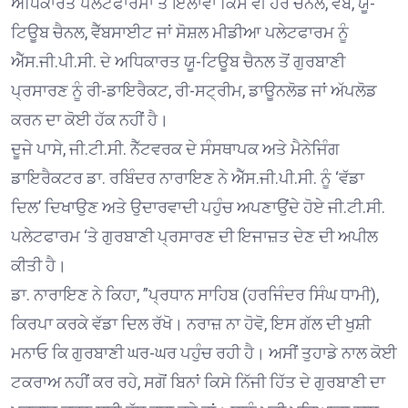
ਅਧਿਕਾਰਤ ਪਲੇਟਫਾਰਮਾਂ ਤੋਂ ਇਲਾਵਾ ਕਿਸੇ ਵੀ ਹੋਰ ਚੈਨਲ, ਵੈੱਬ, ਯੂ-
ਟਿਊਬ ਚੈਨਲ, ਵੈੱਬਸਾਈਟ ਜਾਂ ਸੋਸ਼ਲ ਮੀਡੀਆ ਪਲੇਟਫਾਰਮ ਨੂੰ
ਐੱਸ.ਜੀ.ਪੀ.ਸੀ. ਦੇ ਅਧਿਕਾਰਤ ਯੂ-ਟਿਊਬ ਚੈਨਲ ਤੋਂ ਗੁਰਬਾਣੀ
ਪ੍ਰਸਾਰਣ ਨੂੰ ਰੀ-ਡਾਇਰੈਕਟ, ਰੀ-ਸਟ੍ਰੀਮ, ਡਾਊਨਲੋਡ ਜਾਂ ਅੱਪਲੋਡ
ਕਰਨ ਦਾ ਕੋਈ ਹੱਕ ਨਹੀਂ ਹੈ।
ਦੂਜੇ ਪਾਸੇ, ਜੀ.ਟੀ.ਸੀ. ਨੈੱਟਵਰਕ ਦੇ ਸੰਸਥਾਪਕ ਅਤੇ ਮੈਨੇਜਿੰਗ
ਡਾਇਰੈਕਟਰ ਡਾ. ਰਬਿੰਦਰ ਨਾਰਾਇਣ ਨੇ ਐੱਸ.ਜੀ.ਪੀ.ਸੀ. ਨੂੰ ‘ਵੱਡਾ
ਦਿਲ’ ਦਿਖਾਉਣ ਅਤੇ ਉਦਾਰਵਾਦੀ ਪਹੁੰਚ ਅਪਣਾਉਂਦੇ ਹੋਏ ਜੀ.ਟੀ.ਸੀ.
ਪਲੇਟਫਾਰਮ ‘ਤੇ ਗੁਰਬਾਣੀ ਪ੍ਰਸਾਰਣ ਦੀ ਇਜਾਜ਼ਤ ਦੇਣ ਦੀ ਅਪੀਲ
ਕੀਤੀ ਹੈ।
ਡਾ. ਨਾਰਾਇਣ ਨੇ ਕਿਹਾ, ”ਪ੍ਰਧਾਨ ਸਾਹਿਬ (ਹਰਜਿੰਦਰ ਸਿੰਘ ਧਾਮੀ),
ਕਿਰਪਾ ਕਰਕੇ ਵੱਡਾ ਦਿਲ ਰੱਖੋ। ਨਰਾਜ਼ ਨਾ ਹੋਵੋ, ਇਸ ਗੱਲ ਦੀ ਖੁਸ਼ੀ
ਮਨਾਓ ਕਿ ਗੁਰਬਾਣੀ ਘਰ-ਘਰ ਪਹੁੰਚ ਰਹੀ ਹੈ। ਅਸੀਂ ਤੁਹਾਡੇ ਨਾਲ ਕੋਈ
ਟਕਰਾਅ ਨਹੀਂ ਕਰ ਰਹੇ, ਸਗੋਂ ਬਿਨਾਂ ਕਿਸੇ ਨਿੱਜੀ ਹਿੱਤ ਦੇ ਗੁਰਬਾਣੀ ਦਾ