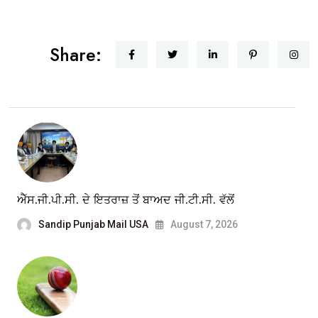
Share:
ਐੱਸ.ਜੀ.ਪੀ.ਸੀ. ਦੇ ਇਤਰਾਜ਼ ਤੋਂ ਬਾਅਦ ਜੀ.ਟੀ.ਸੀ. ਵੱਲੋਂ
Sandip Punjab Mail USA
August 7, 2026