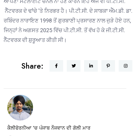
ਆਪਣਾ ਸੈਟੇਲਾਈਟ ਚੈਨਲ ਨਾ ਹੋਣ ਕਾਰਨ ਇਹ ਅਜੇ ਵੀ ਪੀ.ਟੀ.ਸੀ.
ਨੈੱਟਵਰਕ ਦੇ ਢਾਂਚੇ ‘ਤੇ ਨਿਰਭਰ ਹੈ। ਪੀ.ਟੀ.ਸੀ. ਦੇ ਸਾਬਕਾ ਐੱਮ.ਡੀ. ਡਾ.
ਰਬਿੰਦਰ ਨਾਰਾਇਣ 1998 ਤੋਂ ਗੁਰਬਾਣੀ ਪ੍ਰਸਾਰਣ ਨਾਲ ਜੁੜੇ ਹੋਏ ਹਨ,
ਜਿਨ੍ਹਾਂ ਨੇ ਅਗਸਤ 2025 ਵਿੱਚ ਪੀ.ਟੀ.ਸੀ. ਤੋਂ ਵੱਖ ਹੋ ਕੇ ਜੀ.ਟੀ.ਸੀ.
ਨੈੱਟਵਰਕ ਦੀ ਸ਼ੁਰੂਆਤ ਕੀਤੀ ਸੀ।
Share:
ਕੈਲੀਫੋਰਨੀਆ ‘ਚ ਪੰਜਾਬ ਨੌਜਵਾਨ ਦੀ ਗੋਲੀ ਮਾਰ