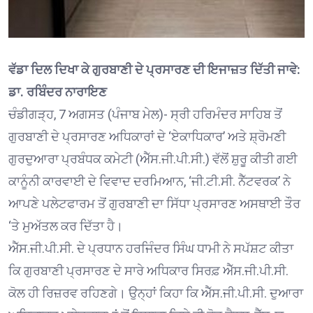
ਵੱਡਾ ਦਿਲ ਦਿਖਾ ਕੇ ਗੁਰਬਾਣੀ ਦੇ ਪ੍ਰਸਾਰਣ ਦੀ ਇਜਾਜ਼ਤ ਦਿੱਤੀ ਜਾਵੇ:
ਡਾ. ਰਬਿੰਦਰ ਨਾਰਾਇਣ
ਚੰਡੀਗੜ੍ਹ, 7 ਅਗਸਤ (ਪੰਜਾਬ ਮੇਲ)- ਸ੍ਰੀ ਹਰਿਮੰਦਰ ਸਾਹਿਬ ਤੋਂ
ਗੁਰਬਾਣੀ ਦੇ ਪ੍ਰਸਾਰਣ ਅਧਿਕਾਰਾਂ ਦੇ ‘ਏਕਾਧਿਕਾਰ’ ਅਤੇ ਸ਼੍ਰੋਮਣੀ
ਗੁਰਦੁਆਰਾ ਪ੍ਰਬੰਧਕ ਕਮੇਟੀ (ਐੱਸ.ਜੀ.ਪੀ.ਸੀ.) ਵੱਲੋਂ ਸ਼ੁਰੂ ਕੀਤੀ ਗਈ
ਕਾਨੂੰਨੀ ਕਾਰਵਾਈ ਦੇ ਵਿਵਾਦ ਦਰਮਿਆਨ, ‘ਜੀ.ਟੀ.ਸੀ. ਨੈੱਟਵਰਕ’ ਨੇ
ਆਪਣੇ ਪਲੇਟਫਾਰਮ ਤੋਂ ਗੁਰਬਾਣੀ ਦਾ ਸਿੱਧਾ ਪ੍ਰਸਾਰਣ ਅਸਥਾਈ ਤੌਰ
‘ਤੇ ਮੁਅੱਤਲ ਕਰ ਦਿੱਤਾ ਹੈ।
ਐੱਸ.ਜੀ.ਪੀ.ਸੀ. ਦੇ ਪ੍ਰਧਾਨ ਹਰਜਿੰਦਰ ਸਿੰਘ ਧਾਮੀ ਨੇ ਸਪੱਸ਼ਟ ਕੀਤਾ
ਕਿ ਗੁਰਬਾਣੀ ਪ੍ਰਸਾਰਣ ਦੇ ਸਾਰੇ ਅਧਿਕਾਰ ਸਿਰਫ਼ ਐੱਸ.ਜੀ.ਪੀ.ਸੀ.
ਕੋਲ ਹੀ ਰਿਜ਼ਰਵ ਰਹਿਣਗੇ। ਉਨ੍ਹਾਂ ਕਿਹਾ ਕਿ ਐੱਸ.ਜੀ.ਪੀ.ਸੀ. ਦੁਆਰਾ