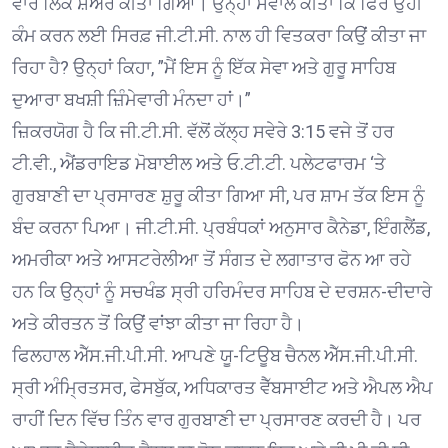
ਵਾਰ ਲਿੰਕ ਸ਼ੇਅਰ ਕੀਤਾ ਗਿਆ। ਉਨ੍ਹਾਂ ਸਵਾਲ ਕੀਤਾ ਕਿ ਫਿਰ ਉਹੀ
ਕੰਮ ਕਰਨ ਲਈ ਸਿਰਫ਼ ਜੀ.ਟੀ.ਸੀ. ਨਾਲ ਹੀ ਵਿਤਕਰਾ ਕਿਉਂ ਕੀਤਾ ਜਾ
ਰਿਹਾ ਹੈ? ਉਨ੍ਹਾਂ ਕਿਹਾ, ”ਮੈਂ ਇਸ ਨੂੰ ਇੱਕ ਸੇਵਾ ਅਤੇ ਗੁਰੂ ਸਾਹਿਬ
ਦੁਆਰਾ ਬਖਸ਼ੀ ਜ਼ਿੰਮੇਵਾਰੀ ਮੰਨਦਾ ਹਾਂ।”
ਜ਼ਿਕਰਯੋਗ ਹੈ ਕਿ ਜੀ.ਟੀ.ਸੀ. ਵੱਲੋਂ ਕੱਲ੍ਹ ਸਵੇਰੇ 3:15 ਵਜੇ ਤੋਂ ਹਰ
ਟੀ.ਵੀ., ਐਂਡਰਾਇਡ ਮੋਬਾਈਲ ਅਤੇ ਓ.ਟੀ.ਟੀ. ਪਲੇਟਫਾਰਮ ‘ਤੇ
ਗੁਰਬਾਣੀ ਦਾ ਪ੍ਰਸਾਰਣ ਸ਼ੁਰੂ ਕੀਤਾ ਗਿਆ ਸੀ, ਪਰ ਸ਼ਾਮ ਤੱਕ ਇਸ ਨੂੰ
ਬੰਦ ਕਰਨਾ ਪਿਆ। ਜੀ.ਟੀ.ਸੀ. ਪ੍ਰਬੰਧਕਾਂ ਅਨੁਸਾਰ ਕੈਨੇਡਾ, ਇੰਗਲੈਂਡ,
ਅਮਰੀਕਾ ਅਤੇ ਆਸਟਰੇਲੀਆ ਤੋਂ ਸੰਗਤ ਦੇ ਲਗਾਤਾਰ ਫੋਨ ਆ ਰਹੇ
ਹਨ ਕਿ ਉਨ੍ਹਾਂ ਨੂੰ ਸਚਖੰਡ ਸ੍ਰੀ ਹਰਿਮੰਦਰ ਸਾਹਿਬ ਦੇ ਦਰਸ਼ਨ-ਦੀਦਾਰੇ
ਅਤੇ ਕੀਰਤਨ ਤੋਂ ਕਿਉਂ ਵਾਂਝਾ ਕੀਤਾ ਜਾ ਰਿਹਾ ਹੈ।
ਫਿਲਹਾਲ ਐੱਸ.ਜੀ.ਪੀ.ਸੀ. ਆਪਣੇ ਯੂ-ਟਿਊਬ ਚੈਨਲ ਐੱਸ.ਜੀ.ਪੀ.ਸੀ.
ਸ੍ਰੀ ਅੰਮ੍ਰਿਤਸਰ, ਫੇਸਬੁੱਕ, ਅਧਿਕਾਰਤ ਵੈੱਬਸਾਈਟ ਅਤੇ ਐਪਲ ਐਪ
ਰਾਹੀਂ ਦਿਨ ਵਿੱਚ ਤਿੰਨ ਵਾਰ ਗੁਰਬਾਣੀ ਦਾ ਪ੍ਰਸਾਰਣ ਕਰਦੀ ਹੈ। ਪਰ