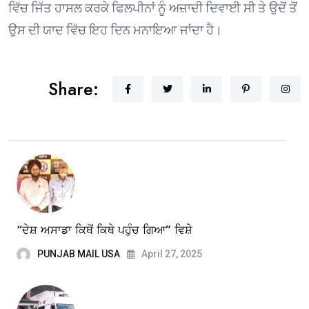
ਵਿੱਚ ਜਿੱਤ ਹਾਸਲ ਕਰਕੇ ਫਿਲਪੀਨਾਂ ਨੂੰ ਅਜ਼ਾਦੀ ਦਿਵਾਈ ਸੀ ਤੇ ਉਦੋਂ ਤੋਂ
ਉਸ ਦੀ ਯਾਦ ਵਿੱਚ ਇਹ ਦਿਨ ਮਨਾਇਆ ਜਾਂਦਾ ਹੈ।
Share:
“ਦੇਸ਼ ਅਸਾਡਾ ਕਿਥੋਂ ਕਿਥੇ ਪਹੁੰਚ ਗਿਆ” ਵਿਸ਼ੇ
PUNJAB MAIL USA
April 27, 2025