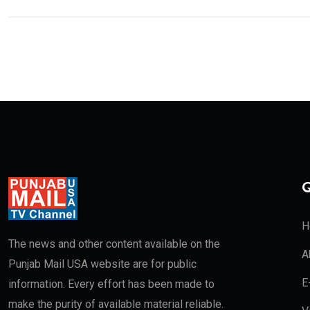
Q
H
The news and other content available on the
A
Punjab Mail USA website are for public
E
information. Every effort has been made to
make the purity of available material reliable.