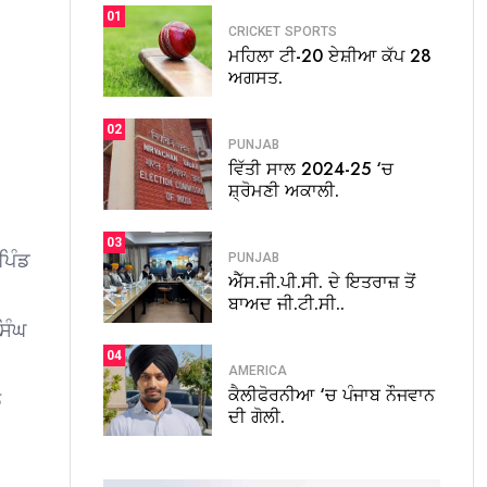
01
CRICKET
SPORTS
ਮਹਿਲਾ ਟੀ-20 ਏਸ਼ੀਆ ਕੱਪ 28
ਅਗਸਤ.
02
PUNJAB
ਵਿੱਤੀ ਸਾਲ 2024-25 ‘ਚ
ਸ਼੍ਰੋਮਣੀ ਅਕਾਲੀ.
03
ਪਿੰਡ
PUNJAB
ਐੱਸ.ਜੀ.ਪੀ.ਸੀ. ਦੇ ਇਤਰਾਜ਼ ਤੋਂ
ਬਾਅਦ ਜੀ.ਟੀ.ਸੀ..
ਿੰਘ
04
AMERICA
ਕੈਲੀਫੋਰਨੀਆ ‘ਚ ਪੰਜਾਬ ਨੌਜਵਾਨ
ਲ
ਦੀ ਗੋਲੀ.