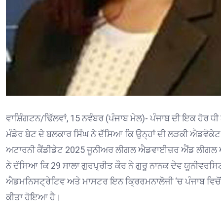
ਵਾਸ਼ਿੰਗਟਨ/ਢਿੱਲਵਾਂ, 15 ਨਵੰਬਰ (ਪੰਜਾਬ ਮੇਲ)- ਪੰਜਾਬ ਦੀ ਇਕ ਹੋਰ ਧ
ਮੰਡੇਰ ਬੇਟ ਦੇ ਬਲਕਾਰ ਸਿੰਘ ਨੇ ਦੱਸਿਆ ਕਿ ਉਨ੍ਹਾਂ ਦੀ ਲੜਕੀ ਐਡਵੋਕੇਟ
ਅਟਾਰਨੀ ਕੈਂਡੀਡੇਟ 2025 ਜੂਨੀਅਰ ਲੀਗਲ ਐਡਵਾਈਜ਼ਰ ਐਂਡ ਲੀਗਲ
ਨੇ ਦੱਸਿਆ ਕਿ 29 ਸਾਲਾ ਗੁਰਪ੍ਰੀਤ ਕੌਰ ਨੇ ਗੁਰੂ ਨਾਨਕ ਦੇਵ ਯੂਨੀਵਰਸ
ਐਡਮਨਿਸਟ੍ਰੇਟਿਵ ਅਤੇ ਮਾਸਟਰ ਇਨ ਕ੍ਰਿਰਮਨਾਲੋਜੀ ‘ਚ ਪੰਜਾਬ ਵਿਚੋਂ 
ਕੀਤਾ ਹੋਇਆ ਹੈ।