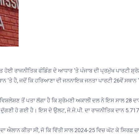
ਤ ਹੋਈ ਰਾਜਨੀਤਿਕ ਫੰਡਿੰਗ ਦੇ ਆਧਾਰ ‘ਤੇ ਪੰਜਾਬ ਦੀ ਪ੍ਰਮੁੱਖ ਪਾਰਟੀ ਸ਼੍ਰ
ਨ ‘ਤੇ ਹੈ, ਜਦੋਂ ਕਿ ਹਰਿਆਣਾ ਦੀ ਜਨਨਾਇਕ ਜਨਤਾ ਪਾਰਟੀ 26ਵੇਂ ਸਥਾਨ ‘
ਦੇ ਵਿਸ਼ਲੇਸ਼ਣ ਤੋਂ ਪਤਾ ਲੱਗਾ ਹੈ ਕਿ ਸ਼੍ਰੋਮਣੀ ਅਕਾਲੀ ਦਲ ਨੇ ਇਸ ਸਾਲ 28 ਦ
ਦੁੱਗਣੀ ਹੋ ਗਈ ਹੈ। ਇਸ ਦੇ ਉਲਟ, ਜੇ.ਜੇ.ਪੀ. ਦਾ ਰਾਜਨੀਤਿਕ ਦਾਨ 5.717
 ਦਾ ਐਲਾਨ ਕੀਤਾ ਸੀ, ਜੋ ਕਿ ਵਿੱਤੀ ਸਾਲ 2024-25 ਵਿਚ ਘੱਟ ਕੇ ਸਿਰਫ਼ ਚ