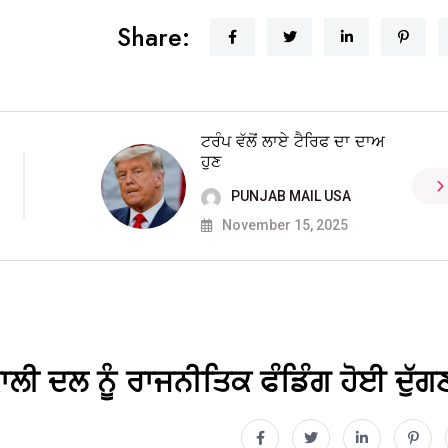
Share:
ਟਰੰਪ ਵੱਲੋਂ ਲਾਏ ਟੈਰਿਫ ਦਾ ਦਾਅ
ਹੁਣ
PUNJAB MAIL USA
November 15, 2025
ਲੀ ਦਲ ਨੂੰ ਰਾਜਨੀਤਿਕ ਫੰਡਿੰਗ ਹੋਈ ਦੁੱਗ