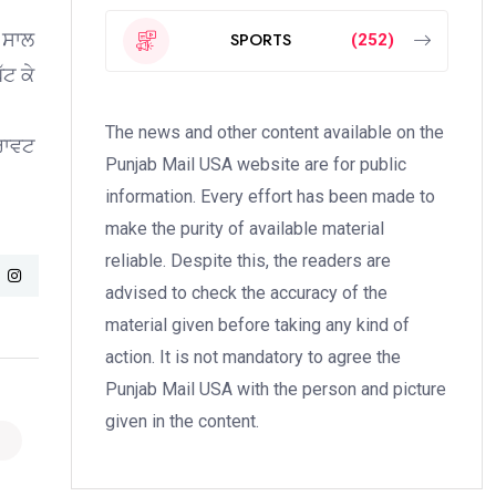
ੇ ਸਾਲ
SPORTS
(252)
ੱਟ ਕੇ
The news and other content available on the
ਿਰਾਵਟ
Punjab Mail USA website are for public
information. Every effort has been made to
make the purity of available material
reliable. Despite this, the readers are
advised to check the accuracy of the
material given before taking any kind of
action. It is not mandatory to agree the
Punjab Mail USA with the person and picture
given in the content.