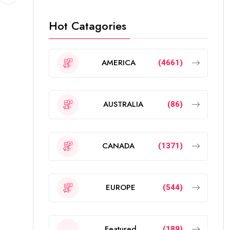
Hot Catagories
AMERICA
(4661)
AUSTRALIA
(86)
CANADA
(1371)
EUROPE
(544)
Featured
(189)