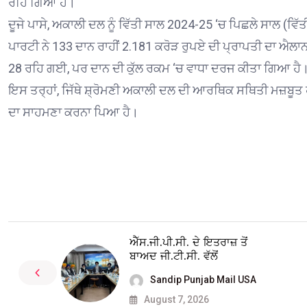
ਰਹਿ ਗਿਆ ਹੈ।
ਦੂਜੇ ਪਾਸੇ, ਅਕਾਲੀ ਦਲ ਨੂੰ ਵਿੱਤੀ ਸਾਲ 2024-25 ‘ਚ ਪਿਛਲੇ ਸਾਲ (ਵਿੱਤ
ਪਾਰਟੀ ਨੇ 133 ਦਾਨ ਰਾਹੀਂ 2.181 ਕਰੋੜ ਰੁਪਏ ਦੀ ਪ੍ਰਾਪਤੀ ਦਾ ਐਲਾਨ 
28 ਰਹਿ ਗਈ, ਪਰ ਦਾਨ ਦੀ ਕੁੱਲ ਰਕਮ ‘ਚ ਵਾਧਾ ਦਰਜ ਕੀਤਾ ਗਿਆ ਹੈ
ਇਸ ਤਰ੍ਹਾਂ, ਜਿੱਥੇ ਸ਼੍ਰੋਮਣੀ ਅਕਾਲੀ ਦਲ ਦੀ ਆਰਥਿਕ ਸਥਿਤੀ ਮਜ਼ਬੂਤ ਹੋਈ 
ਦਾ ਸਾਹਮਣਾ ਕਰਨਾ ਪਿਆ ਹੈ।
ਐੱਸ.ਜੀ.ਪੀ.ਸੀ. ਦੇ ਇਤਰਾਜ਼ ਤੋਂ
ਬਾਅਦ ਜੀ.ਟੀ.ਸੀ. ਵੱਲੋਂ
Sandip Punjab Mail USA
August 7, 2026