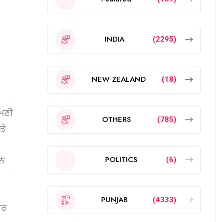
INDIA
(2295)
NEW ZEALAND
(18)
ੋਮਣੀ
OTHERS
(785)
ਤੇ
POLITICS
ਾਨ
(6)
PUNJAB
(4333)
ਾਰ