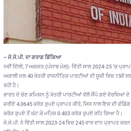
– ਜੇ.ਜੇ.ਪੀ. ਦਾ ਗਰਾਫ਼ ਡਿੱਗਿਆ
ਨਵੀਂ ਦਿੱਲੀ, 7 ਅਗਸਤ (ਪੰਜਾਬ ਮੇਲ)- ਵਿੱਤੀ ਸਾਲ 2024-25 ‘ਚ ਪ੍ਰਾਪ
ਅਕਾਲੀ ਦਲ 40 ਖੇਤਰੀ ਰਾਜਨੀਤਿਕ ਪਾਰਟੀਆਂ ਦੀ ਸੂਚੀ ਵਿਚ 15ਵੇਂ ਸਥਾ
ਰਹੀ ਹੈ।
ਭਾਰਤ ਦੇ ਚੋਣ ਕਮਿਸ਼ਨ ਨੂੰ ਖੇਤਰੀ ਪਾਰਟੀਆਂ ਵੱਲੋਂ ਸੌਂਪੇ ਗਏ ਵੇਰਵਿਆਂ 
ਜ਼ਰੀਏ 4.0645 ਕਰੋੜ ਰੁਪਏ ਪ੍ਰਾਪਤ ਕੀਤੇ, ਜਿਸ ਨਾਲ ਇਸ ਦੀ ਫੰਡਿੰਗ 
ਕਰੋੜ ਰੁਪਏ ਤੋਂ ਘੱਟ ਕੇ ਮਹਿਜ਼ 0.403 ਕਰੋੜ ਰੁਪਏ ਰਹਿ ਗਿਆ ਹੈ।
ਜੇ.ਜੇ.ਪੀ. ਨੇ ਵਿੱਤੀ ਸਾਲ 2023-24 ਵਿਚ 245 ਵਾਰ ਦਾਨ ਪ੍ਰਾਪਤ ਕਰਨ