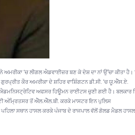
ੀ ਨੇ ਅਮਰੀਕਾ ‘ਚ ਲੀਗਲ ਐਡਵਾਈਜ਼ਰ ਬਣ ਕੇ ਦੇਸ਼ ਦਾ ਨਾਂ ਉੱਚਾ ਕੀਤਾ ਹੈ। 
 ਗੁਰਪ੍ਰੀਤ ਕੌਰ ਅਮਰੀਕਾ ਦੇ ਸ਼ਹਿਰ ਵਾਸ਼ਿੰਗਟਨ ਡੀ.ਸੀ. ‘ਚ ਯੂ.ਐੱਸ.ਏ.
 ਐਡਮਨਿਸਟ੍ਰੇਟਿਵ ਅਫਸਰ ਹਿਊਮਨ ਰਾਈਟਸ ਚੁਣੀ ਗਈ ਹੈ। ਬਲਕਾਰ ਸ
ਿਟੀ ਅੰਮ੍ਰਿਤਸਰ ਤੋਂ ਐੱਲ.ਐੱਲ.ਬੀ. ਕਰਕੇ ਮਾਸਟਰ ਇਨ ਪੁਲਿਸ
ਪਹਿਲਾ ਸਥਾਨ ਹਾਸਲ ਕਰਕੇ ਪੰਜਾਬ ਦੇ ਰਾਜਪਾਲ ਵੱਲੋਂ ਗੋਲਡ ਮੈਡਲ ਹਾਸ