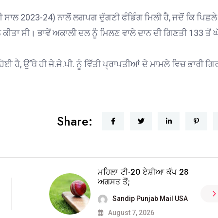
ੀ ਸਾਲ 2023-24) ਨਾਲੋਂ ਲਗਪਗ ਦੁੱਗਣੀ ਫੰਡਿੰਗ ਮਿਲੀ ਹੈ, ਜਦੋਂ ਕਿ ਪਿਛਲ
ਕੀਤਾ ਸੀ। ਭਾਵੇਂ ਅਕਾਲੀ ਦਲ ਨੂੰ ਮਿਲਣ ਵਾਲੇ ਦਾਨ ਦੀ ਗਿਣਤੀ 133 ਤੋਂ ਘ
।
ਹੈ, ਉੱਥੇ ਹੀ ਜੇ.ਜੇ.ਪੀ. ਨੂੰ ਵਿੱਤੀ ਪ੍ਰਾਪਤੀਆਂ ਦੇ ਮਾਮਲੇ ਵਿਚ ਭਾਰੀ ਗ
Share:
ਮਹਿਲਾ ਟੀ-20 ਏਸ਼ੀਆ ਕੱਪ 28
ਅਗਸਤ ਤੋਂ;
Sandip Punjab Mail USA
August 7, 2026