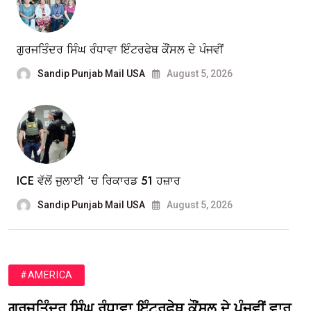
ਗੁਰਜਤਿੰਦਰ ਸਿੰਘ ਰੰਧਾਵਾ ਇੰਟਰਫੇਥ ਕੌਂਸਲ ਦੇ ਪੰਜਵੀਂ
Sandip Punjab Mail USA
August 5, 2026
ICE ਵੱਲੋਂ ਜੁਲਾਈ ‘ਚ ਰਿਕਾਰਡ 51 ਹਜ਼ਾਰ
Sandip Punjab Mail USA
August 5, 2026
#AMERICA
ਗੁਰਜਤਿੰਦਰ ਸਿੰਘ ਰੰਧਾਵਾ ਇੰਟਰਫੇਥ ਕੌਂਸਲ ਦੇ ਪੰਜਵੀਂ ਵਾਰ