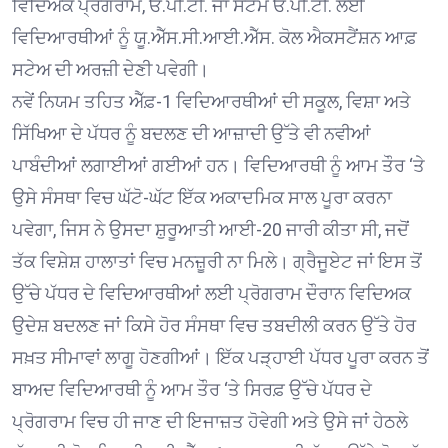
ਵਿਦਿਅਕ ਪ੍ਰੋਗਰਾਮ, ਓ.ਪੀ.ਟੀ. ਜਾਂ ਸਟੈਮ ਓ.ਪੀ.ਟੀ. ਲਈ
ਵਿਦਿਆਰਥੀਆਂ ਨੂੰ ਯੂ.ਐੱਸ.ਸੀ.ਆਈ.ਐੱਸ. ਕੋਲ ਐਕਸਟੈਂਸ਼ਨ ਆਫ਼
ਸਟੇਅ ਦੀ ਅਰਜ਼ੀ ਦੇਣੀ ਪਵੇਗੀ।
ਨਵੇਂ ਨਿਯਮ ਤਹਿਤ ਐੱਫ਼-1 ਵਿਦਿਆਰਥੀਆਂ ਦੀ ਸਕੂਲ, ਵਿਸ਼ਾ ਅਤੇ
ਸਿੱਖਿਆ ਦੇ ਪੱਧਰ ਨੂੰ ਬਦਲਣ ਦੀ ਆਜ਼ਾਦੀ ਉੱਤੇ ਵੀ ਨਵੀਆਂ
ਪਾਬੰਦੀਆਂ ਲਗਾਈਆਂ ਗਈਆਂ ਹਨ। ਵਿਦਿਆਰਥੀ ਨੂੰ ਆਮ ਤੌਰ ‘ਤੇ
ਉਸੇ ਸੰਸਥਾ ਵਿਚ ਘੱਟੋ-ਘੱਟ ਇੱਕ ਅਕਾਦਮਿਕ ਸਾਲ ਪੂਰਾ ਕਰਨਾ
ਪਵੇਗਾ, ਜਿਸ ਨੇ ਉਸਦਾ ਸ਼ੁਰੂਆਤੀ ਆਈ-20 ਜਾਰੀ ਕੀਤਾ ਸੀ, ਜਦੋਂ
ਤੱਕ ਵਿਸ਼ੇਸ਼ ਹਾਲਾਤਾਂ ਵਿਚ ਮਨਜ਼ੂਰੀ ਨਾ ਮਿਲੇ। ਗ੍ਰੈਜੂਏਟ ਜਾਂ ਇਸ ਤੋਂ
ਉੱਚੇ ਪੱਧਰ ਦੇ ਵਿਦਿਆਰਥੀਆਂ ਲਈ ਪ੍ਰੋਗਰਾਮ ਦੌਰਾਨ ਵਿਦਿਅਕ
ਉਦੇਸ਼ ਬਦਲਣ ਜਾਂ ਕਿਸੇ ਹੋਰ ਸੰਸਥਾ ਵਿਚ ਤਬਦੀਲੀ ਕਰਨ ਉੱਤੇ ਹੋਰ
ਸਖ਼ਤ ਸੀਮਾਵਾਂ ਲਾਗੂ ਹੋਣਗੀਆਂ। ਇੱਕ ਪੜ੍ਹਾਈ ਪੱਧਰ ਪੂਰਾ ਕਰਨ ਤੋਂ
ਬਾਅਦ ਵਿਦਿਆਰਥੀ ਨੂੰ ਆਮ ਤੌਰ ‘ਤੇ ਸਿਰਫ਼ ਉੱਚੇ ਪੱਧਰ ਦੇ
ਪ੍ਰੋਗਰਾਮ ਵਿਚ ਹੀ ਜਾਣ ਦੀ ਇਜਾਜ਼ਤ ਹੋਵੇਗੀ ਅਤੇ ਉਸੇ ਜਾਂ ਹੇਠਲੇ