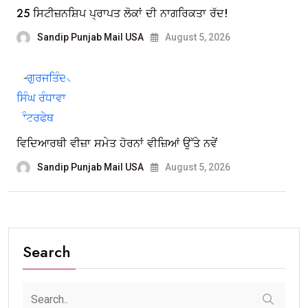
25 ਸਿਟੀਜ਼ਨਸ਼ਿਪ ਪ੍ਰਾਪਤ ਲੋਕਾਂ ਦੀ ਨਾਗਰਿਕਤਾ ਰੱਦ!
Sandip Punjab Mail USA
August 5, 2026
ਵਿਦਿਆਰਥੀ ਵੀਜ਼ਾ ਸਮੇਤ ਹੋਰਨਾਂ ਵੀਜ਼ਿਆਂ ਉੱਤੇ ਨਵੇਂ
Sandip Punjab Mail USA
August 5, 2026
Search