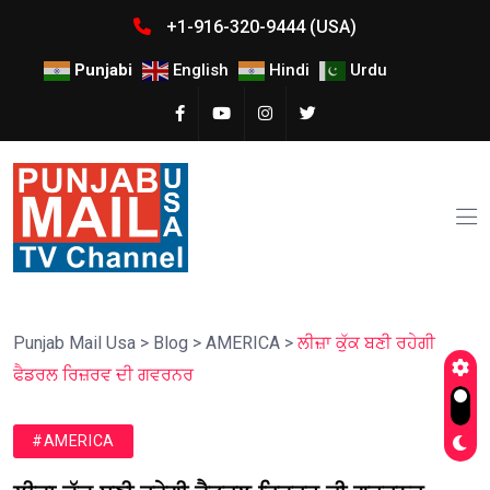
+1-916-320-9444 (USA)
Punjabi
English
Hindi
Urdu
Punjab Mail Usa
>
Blog
>
AMERICA
>
ਲੀਜ਼ਾ ਕੁੱਕ ਬਣੀ ਰਹੇਗੀ
ਫੈਡਰਲ ਰਿਜ਼ਰਵ ਦੀ ਗਵਰਨਰ
#AMERICA