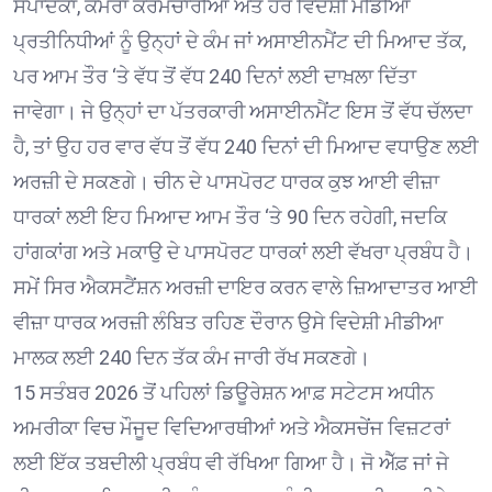
ਸੰਪਾਦਕਾਂ, ਕੈਮਰਾ ਕਰਮਚਾਰੀਆਂ ਅਤੇ ਹੋਰ ਵਿਦੇਸ਼ੀ ਮੀਡੀਆ
ਪ੍ਰਤੀਨਿਧੀਆਂ ਨੂੰ ਉਨ੍ਹਾਂ ਦੇ ਕੰਮ ਜਾਂ ਅਸਾਈਨਮੈਂਟ ਦੀ ਮਿਆਦ ਤੱਕ,
ਪਰ ਆਮ ਤੌਰ ‘ਤੇ ਵੱਧ ਤੋਂ ਵੱਧ 240 ਦਿਨਾਂ ਲਈ ਦਾਖ਼ਲਾ ਦਿੱਤਾ
ਜਾਵੇਗਾ। ਜੇ ਉਨ੍ਹਾਂ ਦਾ ਪੱਤਰਕਾਰੀ ਅਸਾਈਨਮੈਂਟ ਇਸ ਤੋਂ ਵੱਧ ਚੱਲਦਾ
ਹੈ, ਤਾਂ ਉਹ ਹਰ ਵਾਰ ਵੱਧ ਤੋਂ ਵੱਧ 240 ਦਿਨਾਂ ਦੀ ਮਿਆਦ ਵਧਾਉਣ ਲਈ
ਅਰਜ਼ੀ ਦੇ ਸਕਣਗੇ। ਚੀਨ ਦੇ ਪਾਸਪੋਰਟ ਧਾਰਕ ਕੁਝ ਆਈ ਵੀਜ਼ਾ
ਧਾਰਕਾਂ ਲਈ ਇਹ ਮਿਆਦ ਆਮ ਤੌਰ ‘ਤੇ 90 ਦਿਨ ਰਹੇਗੀ, ਜਦਕਿ
ਹਾਂਗਕਾਂਗ ਅਤੇ ਮਕਾਉ ਦੇ ਪਾਸਪੋਰਟ ਧਾਰਕਾਂ ਲਈ ਵੱਖਰਾ ਪ੍ਰਬੰਧ ਹੈ।
ਸਮੇਂ ਸਿਰ ਐਕਸਟੈਂਸ਼ਨ ਅਰਜ਼ੀ ਦਾਇਰ ਕਰਨ ਵਾਲੇ ਜ਼ਿਆਦਾਤਰ ਆਈ
ਵੀਜ਼ਾ ਧਾਰਕ ਅਰਜ਼ੀ ਲੰਬਿਤ ਰਹਿਣ ਦੌਰਾਨ ਉਸੇ ਵਿਦੇਸ਼ੀ ਮੀਡੀਆ
ਮਾਲਕ ਲਈ 240 ਦਿਨ ਤੱਕ ਕੰਮ ਜਾਰੀ ਰੱਖ ਸਕਣਗੇ।
15 ਸਤੰਬਰ 2026 ਤੋਂ ਪਹਿਲਾਂ ਡਿਊਰੇਸ਼ਨ ਆਫ਼ ਸਟੇਟਸ ਅਧੀਨ
ਅਮਰੀਕਾ ਵਿਚ ਮੌਜੂਦ ਵਿਦਿਆਰਥੀਆਂ ਅਤੇ ਐਕਸਚੇਂਜ ਵਿਜ਼ਟਰਾਂ
ਲਈ ਇੱਕ ਤਬਦੀਲੀ ਪ੍ਰਬੰਧ ਵੀ ਰੱਖਿਆ ਗਿਆ ਹੈ। ਜੋ ਐੱਫ਼ ਜਾਂ ਜੇ