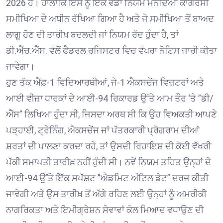
2026 ਹੈ। ਹਾਲਾਂਕਿ ਇਸ ਨੂੰ ਇੱਕ ਵੱਡਾ ਨਿਯਮ ਮੰਨਦਿਆਂ ਕਾਂਗਰਸੀ
ਸਮੀਖਿਆ ਦੇ ਅਧੀਨ ਰੱਖਿਆ ਗਿਆ ਹੈ ਅਤੇ ਜੇ ਸਮੀਖਿਆ ਤੋਂ ਬਾਅਦ
ਲਾਗੂ ਹੋਣ ਦੀ ਤਾਰੀਖ਼ ਬਦਲਦੀ ਜਾਂ ਨਿਯਮ ਰੱਦ ਹੁੰਦਾ ਹੈ, ਤਾਂ
ਡੀ.ਐੱਚ.ਐੱਸ. ਵੱਲੋਂ ਫੈਡਰਲ ਰਜਿਸਟਰ ਵਿਚ ਵੱਖਰਾ ਨੋਟਿਸ ਜਾਰੀ ਕੀਤਾ
ਜਾਵੇਗਾ।
ਹੁਣ ਤੱਕ ਐੱਫ਼-1 ਵਿਦਿਆਰਥੀਆਂ, ਜੇ-1 ਐਕਸਚੇਂਜ ਵਿਜ਼ਟਰਾਂ ਅਤੇ
ਆਈ ਵੀਜ਼ਾ ਧਾਰਕਾਂ ਦੇ ਆਈ-94 ਰਿਕਾਰਡ ਉੱਤੇ ਆਮ ਤੌਰ ‘ਤੇ ”ਡੀ/
ਐੱਸ” ਲਿਖਿਆ ਹੁੰਦਾ ਸੀ, ਜਿਸਦਾ ਅਰਥ ਸੀ ਕਿ ਉਹ ਵਿਅਕਤੀ ਆਪਣੇ
ਪੜ੍ਹਾਈ, ਟ੍ਰੇਨਿੰਗ, ਐਕਸਚੇਂਜ ਜਾਂ ਪੱਤਰਕਾਰੀ ਪ੍ਰੋਗਰਾਮ ਦੀਆਂ
ਸ਼ਰਤਾਂ ਦੀ ਪਾਲਣਾ ਕਰਦਾ ਰਹੇ, ਤਾਂ ਉਸਦੀ ਰਿਹਾਇਸ਼ ਦੀ ਕੋਈ ਵੱਖਰੀ
ਪੱਕੀ ਸਮਾਪਤੀ ਤਾਰੀਖ਼ ਨਹੀਂ ਹੁੰਦੀ ਸੀ। ਨਵੇਂ ਨਿਯਮ ਤਹਿਤ ਉਨ੍ਹਾਂ ਦੇ
ਆਈ-94 ਉੱਤੇ ਇੱਕ ਸਪੱਸ਼ਟ ”ਐਡਮਿਟ ਅੰਟਿਲ ਡੇਟ” ਦਰਜ ਕੀਤੀ
ਜਾਵੇਗੀ ਅਤੇ ਉਸ ਤਾਰੀਖ਼ ਤੋਂ ਅੱਗੇ ਰਹਿਣ ਲਈ ਉਨ੍ਹਾਂ ਨੂੰ ਅਮਰੀਕੀ
ਨਾਗਰਿਕਤਾ ਅਤੇ ਇਮੀਗ੍ਰੇਸ਼ਨ ਸੇਵਾਵਾਂ ਕੋਲ ਮਿਆਦ ਵਧਾਉਣ ਦੀ