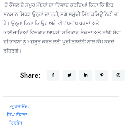
‘ਤੇ ਕੌਂਸਲ ਦੇ ਸਮੂਹ ਮੈਂਬਰਾਂ ਦਾ ਧੰਨਵਾਦ ਕਰਦਿਆਂ ਕਿਹਾ ਕਿ ਇਹ
ਸਨਮਾਨ ਸਿਰਫ਼ ਉਨ੍ਹਾਂ ਦਾ ਨਹੀਂ, ਸਗੋਂ ਸਮੁੱਚੀ ਸਿੱਖ ਕਮਿਊਨਿਟੀ ਦਾ
ਹੈ। ਉਨ੍ਹਾਂ ਕਿਹਾ ਕਿ ਉਹ ਅੱਗੇ ਵੀ ਵੱਖ-ਵੱਖ ਧਰਮਾਂ ਅਤੇ
ਭਾਈਚਾਰਿਆਂ ਵਿਚਕਾਰ ਆਪਸੀ ਸਤਿਕਾਰ, ਏਕਤਾ ਅਤੇ ਸਾਂਝੀ ਸੇਵਾ
ਦੀ ਭਾਵਨਾ ਨੂੰ ਮਜ਼ਬੂਤ ਕਰਨ ਲਈ ਪੂਰੀ ਤਨਦੇਹੀ ਨਾਲ ਕੰਮ ਕਰਦੇ
ਰਹਿਣਗੇ।
Share: