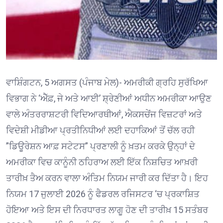
ਵਾਸ਼ਿੰਗਟਨ, 5 ਅਗਸਤ (ਪੰਜਾਬ ਮੇਲ)- ਅਮਰੀਕੀ ਗ੍ਰਹਿ ਸੁਰੱਖਿਆ
ਵਿਭਾਗ ਨੇ ‘ਐੱਫ਼, ਜੇ ਅਤੇ ਆਈ’ ਸ਼੍ਰੇਣੀਆਂ ਅਧੀਨ ਅਮਰੀਕਾ ਆਉਣ
ਵਾਲੇ ਅੰਤਰਰਾਸ਼ਟਰੀ ਵਿਦਿਆਰਥੀਆਂ, ਐਕਸਚੇਂਜ ਵਿਜ਼ਟਰਾਂ ਅਤੇ
ਵਿਦੇਸ਼ੀ ਮੀਡੀਆ ਪ੍ਰਤੀਨਿਧੀਆਂ ਲਈ ਦਹਾਕਿਆਂ ਤੋਂ ਚੱਲ ਰਹੀ
”ਡਿਊਰੇਸ਼ਨ ਆਫ਼ ਸਟੇਟਸ” ਪ੍ਰਣਾਲੀ ਨੂੰ ਖ਼ਤਮ ਕਰਕੇ ਉਨ੍ਹਾਂ ਦੇ
ਅਮਰੀਕਾ ਵਿਚ ਕਾਨੂੰਨੀ ਠਹਿਰਾਅ ਲਈ ਇੱਕ ਨਿਸ਼ਚਿਤ ਆਖ਼ਰੀ
ਤਾਰੀਖ਼ ਤੈਅ ਕਰਨ ਵਾਲਾ ਅੰਤਿਮ ਨਿਯਮ ਜਾਰੀ ਕਰ ਦਿੱਤਾ ਹੈ। ਇਹ
ਨਿਯਮ 17 ਜੁਲਾਈ 2026 ਨੂੰ ਫੈਡਰਲ ਰਜਿਸਟਰ ‘ਚ ਪ੍ਰਕਾਸ਼ਿਤ
ਹੋਇਆ ਅਤੇ ਇਸ ਦੀ ਨਿਰਧਾਰਤ ਲਾਗੂ ਹੋਣ ਦੀ ਤਾਰੀਖ਼ 15 ਸਤੰਬਰ