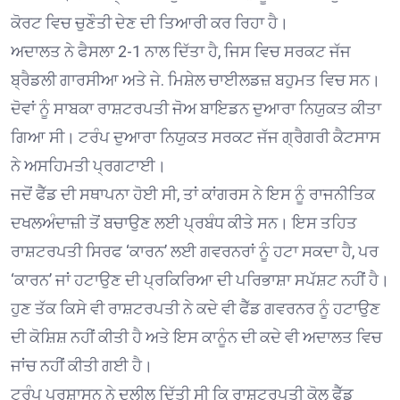
ਕੋਰਟ ਵਿਚ ਚੁਣੌਤੀ ਦੇਣ ਦੀ ਤਿਆਰੀ ਕਰ ਰਿਹਾ ਹੈ।
ਅਦਾਲਤ ਨੇ ਫੈਸਲਾ 2-1 ਨਾਲ ਦਿੱਤਾ ਹੈ, ਜਿਸ ਵਿਚ ਸਰਕਟ ਜੱਜ
ਬ੍ਰੈਡਲੀ ਗਾਰਸੀਆ ਅਤੇ ਜੇ. ਮਿਸ਼ੇਲ ਚਾਈਲਡਜ਼ ਬਹੁਮਤ ਵਿਚ ਸਨ।
ਦੋਵਾਂ ਨੂੰ ਸਾਬਕਾ ਰਾਸ਼ਟਰਪਤੀ ਜੋਅ ਬਾਇਡਨ ਦੁਆਰਾ ਨਿਯੁਕਤ ਕੀਤਾ
ਗਿਆ ਸੀ। ਟਰੰਪ ਦੁਆਰਾ ਨਿਯੁਕਤ ਸਰਕਟ ਜੱਜ ਗ੍ਰੈਗਰੀ ਕੈਟਸਾਸ
ਨੇ ਅਸਹਿਮਤੀ ਪ੍ਰਗਟਾਈ।
ਜਦੋਂ ਫੈੱਡ ਦੀ ਸਥਾਪਨਾ ਹੋਈ ਸੀ, ਤਾਂ ਕਾਂਗਰਸ ਨੇ ਇਸ ਨੂੰ ਰਾਜਨੀਤਿਕ
ਦਖਲਅੰਦਾਜ਼ੀ ਤੋਂ ਬਚਾਉਣ ਲਈ ਪ੍ਰਬੰਧ ਕੀਤੇ ਸਨ। ਇਸ ਤਹਿਤ
ਰਾਸ਼ਟਰਪਤੀ ਸਿਰਫ ‘ਕਾਰਨ’ ਲਈ ਗਵਰਨਰਾਂ ਨੂੰ ਹਟਾ ਸਕਦਾ ਹੈ, ਪਰ
‘ਕਾਰਨ’ ਜਾਂ ਹਟਾਉਣ ਦੀ ਪ੍ਰਕਿਰਿਆ ਦੀ ਪਰਿਭਾਸ਼ਾ ਸਪੱਸ਼ਟ ਨਹੀਂ ਹੈ।
ਹੁਣ ਤੱਕ ਕਿਸੇ ਵੀ ਰਾਸ਼ਟਰਪਤੀ ਨੇ ਕਦੇ ਵੀ ਫੈੱਡ ਗਵਰਨਰ ਨੂੰ ਹਟਾਉਣ
ਦੀ ਕੋਸ਼ਿਸ਼ ਨਹੀਂ ਕੀਤੀ ਹੈ ਅਤੇ ਇਸ ਕਾਨੂੰਨ ਦੀ ਕਦੇ ਵੀ ਅਦਾਲਤ ਵਿਚ
ਜਾਂਚ ਨਹੀਂ ਕੀਤੀ ਗਈ ਹੈ।
ਟਰੰਪ ਪ੍ਰਸ਼ਾਸਨ ਨੇ ਦਲੀਲ ਦਿੱਤੀ ਸੀ ਕਿ ਰਾਸ਼ਟਰਪਤੀ ਕੋਲ ਫੈੱਡ