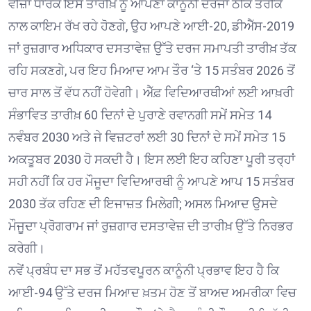
ਵੀਜ਼ਾ ਧਾਰਕ ਇਸ ਤਾਰੀਖ਼ ਨੂੰ ਆਪਣਾ ਕਾਨੂੰਨੀ ਦਰਜਾ ਠੀਕ ਤਰੀਕੇ
ਨਾਲ ਕਾਇਮ ਰੱਖ ਰਹੇ ਹੋਣਗੇ, ਉਹ ਆਪਣੇ ਆਈ-20, ਡੀਐੱਸ-2019
ਜਾਂ ਰੁਜ਼ਗਾਰ ਅਧਿਕਾਰ ਦਸਤਾਵੇਜ਼ ਉੱਤੇ ਦਰਜ ਸਮਾਪਤੀ ਤਾਰੀਖ਼ ਤੱਕ
ਰਹਿ ਸਕਣਗੇ, ਪਰ ਇਹ ਮਿਆਦ ਆਮ ਤੌਰ ‘ਤੇ 15 ਸਤੰਬਰ 2026 ਤੋਂ
ਚਾਰ ਸਾਲ ਤੋਂ ਵੱਧ ਨਹੀਂ ਹੋਵੇਗੀ। ਐੱਫ਼ ਵਿਦਿਆਰਥੀਆਂ ਲਈ ਆਖ਼ਰੀ
ਸੰਭਾਵਿਤ ਤਾਰੀਖ਼ 60 ਦਿਨਾਂ ਦੇ ਪੁਰਾਣੇ ਰਵਾਨਗੀ ਸਮੇਂ ਸਮੇਤ 14
ਨਵੰਬਰ 2030 ਅਤੇ ਜੇ ਵਿਜ਼ਟਰਾਂ ਲਈ 30 ਦਿਨਾਂ ਦੇ ਸਮੇਂ ਸਮੇਤ 15
ਅਕਤੂਬਰ 2030 ਹੋ ਸਕਦੀ ਹੈ। ਇਸ ਲਈ ਇਹ ਕਹਿਣਾ ਪੂਰੀ ਤਰ੍ਹਾਂ
ਸਹੀ ਨਹੀਂ ਕਿ ਹਰ ਮੌਜੂਦਾ ਵਿਦਿਆਰਥੀ ਨੂੰ ਆਪਣੇ ਆਪ 15 ਸਤੰਬਰ
2030 ਤੱਕ ਰਹਿਣ ਦੀ ਇਜਾਜ਼ਤ ਮਿਲੇਗੀ; ਅਸਲ ਮਿਆਦ ਉਸਦੇ
ਮੌਜੂਦਾ ਪ੍ਰੋਗਰਾਮ ਜਾਂ ਰੁਜ਼ਗਾਰ ਦਸਤਾਵੇਜ਼ ਦੀ ਤਾਰੀਖ਼ ਉੱਤੇ ਨਿਰਭਰ
ਕਰੇਗੀ।
ਨਵੇਂ ਪ੍ਰਬੰਧ ਦਾ ਸਭ ਤੋਂ ਮਹੱਤਵਪੂਰਨ ਕਾਨੂੰਨੀ ਪ੍ਰਭਾਵ ਇਹ ਹੈ ਕਿ
ਆਈ-94 ਉੱਤੇ ਦਰਜ ਮਿਆਦ ਖ਼ਤਮ ਹੋਣ ਤੋਂ ਬਾਅਦ ਅਮਰੀਕਾ ਵਿਚ