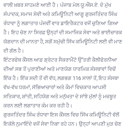
ਵਾਲੀ ਖ਼ਬਰ ਸਾਹਮਣੇ ਆਈ ਹੈ। ਪੰਜਾਬ ਮੇਲ ਯੂ.ਐੱਸ.ਏ. ਦੇ ਮੁੱਖ
ਸੰਪਾਦਕ, ਸਮਾਜ ਸੇਵੀ ਅਤੇ ਕਮਿਊਨਿਟੀ ਆਗੂ ਗੁਰਜਤਿੰਦਰ ਸਿੰਘ
ਰੰਧਾਵਾ ਨੂੰ ਲਗਾਤਾਰ ਪੰਜਵੀਂ ਵਾਰ ਡਾਇਰੈਕਟਰ ਵਜੋਂ ਚੁਣਿਆ ਗਿਆ
ਹੈ। ਇਹ ਚੋਣ ਨਾ ਸਿਰਫ਼ ਉਨ੍ਹਾਂ ਦੀ ਸਮਾਜਿਕ ਸੇਵਾ ਅਤੇ ਭਾਈਚਾਰਕ
ਯੋਗਦਾਨ ਦੀ ਮਾਨਤਾ ਹੈ, ਸਗੋਂ ਸਮੁੱਚੀ ਸਿੱਖ ਕਮਿਊਨਿਟੀ ਲਈ ਵੀ ਮਾਣ
ਦੀ ਗੱਲ ਹੈ।
ਇੰਟਰਫੇਥ ਕੌਂਸਲ ਆਫ਼ ਗ੍ਰੇਟਰ ਸੈਕਰਾਮੈਂਟੋ ਉੱਤਰੀ ਕੈਲੀਫੋਰਨੀਆ
ਦੀਆਂ ਸਭ ਤੋਂ ਪੁਰਾਣੀਆਂ ਅਤੇ ਮਾਣਯੋਗ ਧਾਰਮਿਕ ਸੰਸਥਾਵਾਂ ਵਿਚੋਂ
ਇੱਕ ਹੈ। ਇੱਕ ਸਦੀ ਤੋਂ ਵੀ ਵੱਧ, ਲਗਭਗ 116 ਸਾਲਾਂ ਤੋਂ, ਇਹ ਸੰਸਥਾ
ਵੱਖ-ਵੱਖ ਧਰਮਾਂ, ਸੱਭਿਆਚਾਰਾਂ ਅਤੇ ਕੌਮਾਂ ਵਿਚਕਾਰ ਆਪਸੀ
ਸਤਿਕਾਰ, ਸ਼ਾਂਤੀ, ਸਹਿਯੋਗ ਅਤੇ ਮਨੁੱਖਤਾ ਦੇ ਸਾਂਝੇ ਮੁੱਲਾਂ ਨੂੰ ਮਜ਼ਬੂਤ
ਕਰਨ ਲਈ ਲਗਾਤਾਰ ਕੰਮ ਕਰ ਰਹੀ ਹੈ।
ਗੁਰਜਤਿੰਦਰ ਸਿੰਘ ਰੰਧਾਵਾ ਇਸ ਕੌਂਸਲ ਵਿਚ ਸਿੱਖ ਕਮਿਊਨਿਟੀ ਵੱਲੋਂ
ਇਕੱਲੇ ਨੁਮਾਇੰਦੇ ਵਜੋਂ ਸੇਵਾ ਨਿਭਾ ਰਹੇ ਹਨ। ਉਨ੍ਹਾਂ ਆਪਣੀ ਮੁੜ ਚੋਣ