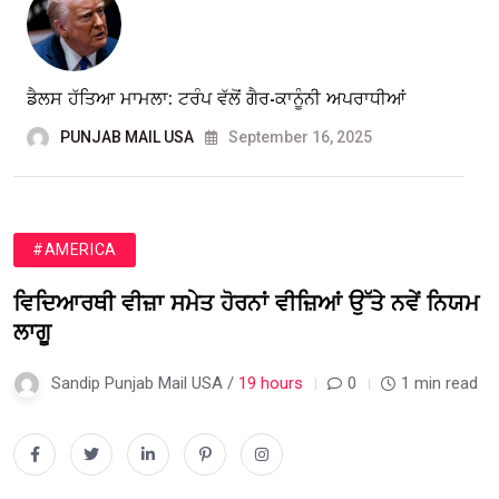
ਡੈਲਸ ਹੱਤਿਆ ਮਾਮਲਾ: ਟਰੰਪ ਵੱਲੋਂ ਗੈਰ-ਕਾਨੂੰਨੀ ਅਪਰਾਧੀਆਂ
PUNJAB MAIL USA
September 16, 2025
#AMERICA
ਵਿਦਿਆਰਥੀ ਵੀਜ਼ਾ ਸਮੇਤ ਹੋਰਨਾਂ ਵੀਜ਼ਿਆਂ ਉੱਤੇ ਨਵੇਂ ਨਿਯਮ
ਲਾਗੂ
Sandip Punjab Mail USA /
19 hours
0
1 min read