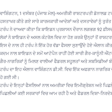
ਵਾਸ਼ਿੰਗਟਨ, 1 ਦਸੰਬਰ (ਪੰਜਾਬ ਮੇਲ)-ਅਮਰੀਕੀ ਰਾਸ਼ਟਰਪਤੀ ਡੋਨਾਲਡ ਟਰੰ
ਹਸਤਾਖਰ ਕੀਤੇ ਗਏ ਸਾਰੇ ਕਾਰਜਕਾਰੀ ਆਦੇਸ਼ਾਂ ਅਤੇ ਦਸਤਾਵੇਜ਼ਾਂ ਨੂੰ ਤੁਰੰ
ਟਰੰਪ ਨੇ ਦਾਅਵਾ ਕੀਤਾ ਕਿ ਬਾਇਡਨ ਪ੍ਰਸ਼ਾਸਨ ਦੌਰਾਨ ਲਗਭਗ 92 ਫ਼ੀਸਦ
ਲੋਕਾਂ ਨੇ ਬਾਇਡਨ ਦੇ ਅਸਲ ਕੰਟਰੋਲ ਵਿਚ ਨਾ ਹੋਣ ਕਰਕੇ ਉਨ੍ਹਾਂ ਤੋਂ ਰਾਸ਼
ਇਸ ਦੇ ਨਾਲ ਹੀ ਟਰੰਪ ਨੇ ਇੱਕ ਹੋਰ ਵੱਡਾ ਫੈਸਲਾ ਸੁਣਾਉਂਦੇ ਹੋਏ ਐਲਾਨ ਕੀ
ਕਦਮ ਨਾਲ ਬਾਇਡਨ ਦੇ ਸਮੇਂ ਆਟੋਪੈਨ ਰਾਹੀਂ ਹੋਈ ਸਾਰੀ ਗੈਰ-ਕਾਨੂੰਨੀ ਐਂਟਰੀ 
ਗੈਰ-ਨਾਗਰਿਕਾਂ ਨੂੰ ਮਿਲਣ ਵਾਲੀਆਂ ਫੈਡਰਲ ਸਹੂਲਤਾਂ ਅਤੇ ਸਬਸਿਡੀਆਂ 
ਟਰੰਪ ਦਾ ਇਹ ਐਲਾਨ ਵਾਸ਼ਿੰਗਟਨ ਡੀ.ਸੀ. ਵਿਚ ਇੱਕ ਅਫਗਾਨ ਨਾਗਰਿਕ ਦ
ਹੋ ਗਈ ਸੀ।
ਟਰੰਪ ਦੇ ਇਨ੍ਹਾਂ ਫੈਸਲਿਆਂ ਨਾਲ ਅਮਰੀਕਾ ਵਿਚ ਇਮੀਗ੍ਰੇਸ਼ਨ ਅਤੇ ਪਿਛਲੇ ਪ੍
ਪਿਛਲੀਆਂ ਕਈ ਸਰਕਾਰਾਂ ਵਿਚ ਆਮ ਰਹੀ ਹੈ ਅਤੇ ਫੈਡਰਲ ਦਿਸ਼ਾ-ਨਿਰਦੇਸ਼ਾ