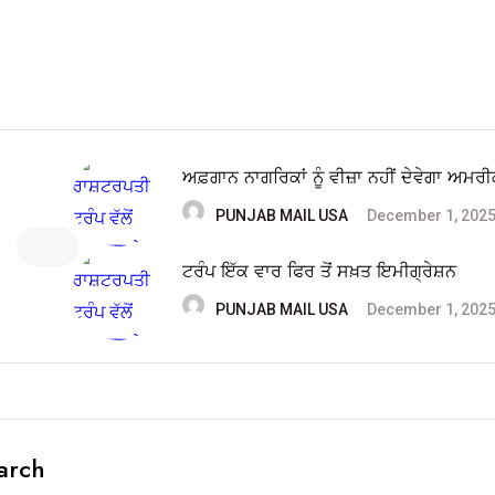
ਅਫ਼ਗਾਨ ਨਾਗਰਿਕਾਂ ਨੂੰ ਵੀਜ਼ਾ ਨਹੀਂ ਦੇਵੇਗਾ ਅਮਰੀ
PUNJAB MAIL USA
December 1, 202
ਟਰੰਪ ਇੱਕ ਵਾਰ ਫਿਰ ਤੋਂ ਸਖ਼ਤ ਇਮੀਗ੍ਰੇਸ਼ਨ
PUNJAB MAIL USA
December 1, 202
arch