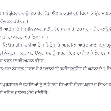
ਪ ਨੇ ਸ਼ੁੱਕਰਵਾਰ ਨੂੰ ਇਕ ਹੋਰ ਵੱਡਾ ਐਲਾਨ ਕਰਦੇ ਹੋਏ ਕਿਹਾ ਕਿ ਉਹ ਸ
ਤ ਰੱਦ ਕਰ ਰਹੇ ਹਨ।
ੀ ਆਦੇਸ਼ ਇਸੇ ਮਸ਼ੀਨ ਨਾਲ ਸਾਈਨ ਹੋਏ ਸਨ ਅਤੇ ਇਹ ਪ੍ਰਥਾ ਗੈਰ-ਕਾਨੂੰਨ
ਟਰਪਤੀ ਦਾ ਅਹੁਦਾ ਖੋਹ ਲਿਆ ਸੀ।
ਤਾ ਕਿ ਉਹ ਤੀਜੀ ਦੁਨੀਆਂ ਦੇ ਸਾਰੇ ਦੇਸ਼ਾਂ ਤੋਂ ਅਮਰੀਕਾ ਆਉਣ ਵਾਲੀ ਇਮੀਗ੍ਰ
ਨੂੰ ਖਤਮ ਕਰਨ ਅਤੇ ਉਨ੍ਹਾਂ ਸਭ ਨੂੰ ਬਾਹਰ ਕੱਢਣ ਦਾ ਮੌਕਾ ਮਿਲੇਗਾ, ਜੋ ਅਮਰ
ਬੰਦ ਕਰਨ ਦਾ ਵੀ ਐਲਾਨ ਕੀਤਾ।
ੁਆਰਾ ਨੈਸ਼ਨਲ ਗਾਰਡ ਦੇ 2 ਜਵਾਨਾਂ ‘ਤੇ ਗੋਲੀ ਚਲਾਉਣ ਦੀ ਘਟਨਾ ਦੇ 2
ਰਸ਼ਾਸਨ ਦੇ ਫੈਸਲਿਆਂ ਨੂੰ ਲੈ ਕੇ ਨਵਾਂ ਸਿਆਸੀ ਸੰਕਟ ਖੜ੍ਹਾ ਹੋ ਗਿਆ ਹੈ। 
ਂ ਤਹਿਤ ਜਾਇਜ਼ ਮੰਨੀ ਜਾਂਦੀ ਹੈ।