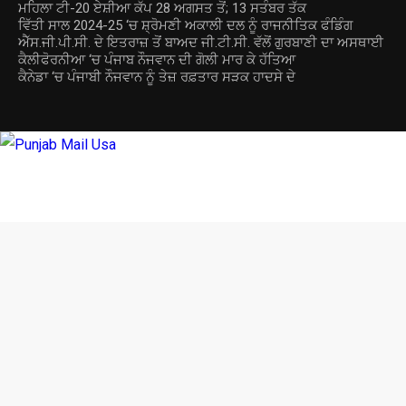
ਮਹਿਲਾ ਟੀ-20 ਏਸ਼ੀਆ ਕੱਪ 28 ਅਗਸਤ ਤੋਂ; 13 ਸਤੰਬਰ ਤੱਕ
ਵਿੱਤੀ ਸਾਲ 2024-25 ‘ਚ ਸ਼੍ਰੋਮਣੀ ਅਕਾਲੀ ਦਲ ਨੂੰ ਰਾਜਨੀਤਿਕ ਫੰਡਿੰਗ
ਐੱਸ.ਜੀ.ਪੀ.ਸੀ. ਦੇ ਇਤਰਾਜ਼ ਤੋਂ ਬਾਅਦ ਜੀ.ਟੀ.ਸੀ. ਵੱਲੋਂ ਗੁਰਬਾਣੀ ਦਾ ਅਸਥਾਈ
ਕੈਲੀਫੋਰਨੀਆ ‘ਚ ਪੰਜਾਬ ਨੌਜਵਾਨ ਦੀ ਗੋਲੀ ਮਾਰ ਕੇ ਹੱਤਿਆ
ਕੈਨੇਡਾ ‘ਚ ਪੰਜਾਬੀ ਨੌਜਵਾਨ ਨੂੰ ਤੇਜ਼ ਰਫ਼ਤਾਰ ਸੜਕ ਹਾਦਸੇ ਦੇ