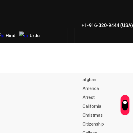
+1-916-320-9444 (USA)
Hindi
Urdu
afghan
America
Arrest
California
Christmas
Citizenship