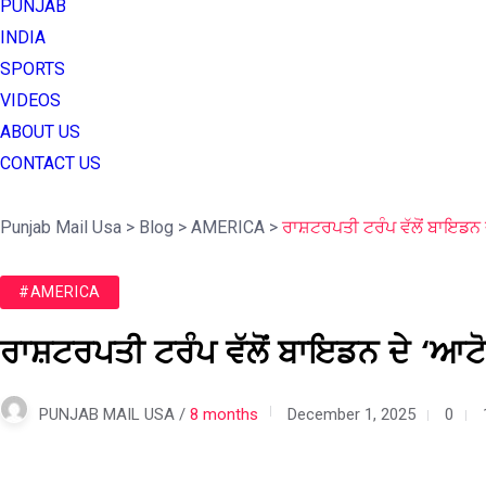
PUNJAB
INDIA
SPORTS
VIDEOS
ABOUT US
CONTACT US
Punjab Mail Usa
>
Blog
>
AMERICA
>
ਰਾਸ਼ਟਰਪਤੀ ਟਰੰਪ ਵੱਲੋਂ ਬਾਇਡਨ ਦ
#AMERICA
ਰਾਸ਼ਟਰਪਤੀ ਟਰੰਪ ਵੱਲੋਂ ਬਾਇਡਨ ਦੇ ‘ਆਟੋ
PUNJAB MAIL USA /
8 months
December 1, 2025
0