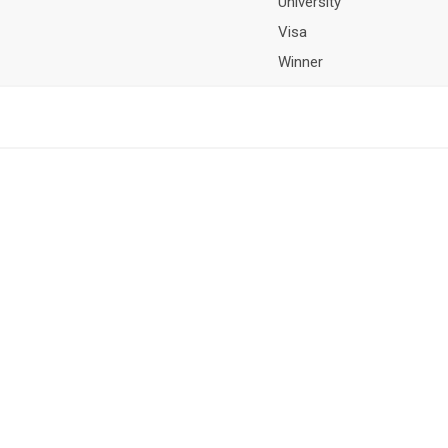
University
Visa
Winner