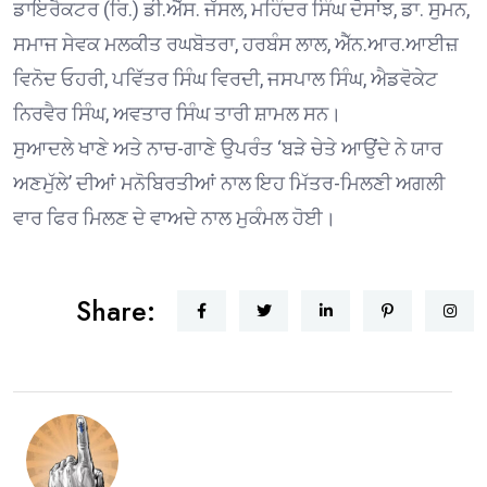
ਡਾਇਰੈਕਟਰ (ਰਿ.) ਡੀ.ਐੱਸ. ਜੱਸਲ, ਮਹਿੰਦਰ ਸਿੰਘ ਦੋਸਾਂਝ, ਡਾ. ਸੁਮਨ,
ਸਮਾਜ ਸੇਵਕ ਮਲਕੀਤ ਰਘਬੋਤਰਾ, ਹਰਬੰਸ ਲਾਲ, ਐੱਨ.ਆਰ.ਆਈਜ਼
ਵਿਨੋਦ ਓਹਰੀ, ਪਵਿੱਤਰ ਸਿੰਘ ਵਿਰਦੀ, ਜਸਪਾਲ ਸਿੰਘ, ਐਡਵੋਕੇਟ
ਨਿਰਵੈਰ ਸਿੰਘ, ਅਵਤਾਰ ਸਿੰਘ ਤਾਰੀ ਸ਼ਾਮਲ ਸਨ।
ਸੁਆਦਲੇ ਖਾਣੇ ਅਤੇ ਨਾਚ-ਗਾਣੇ ਉਪਰੰਤ ‘ਬੜੇ ਚੇਤੇ ਆਉਂਦੇ ਨੇ ਯਾਰ
ਅਣਮੁੱਲੇ’ ਦੀਆਂ ਮਨੋਬਿਰਤੀਆਂ ਨਾਲ ਇਹ ਮਿੱਤਰ-ਮਿਲਣੀ ਅਗਲੀ
ਵਾਰ ਫਿਰ ਮਿਲਣ ਦੇ ਵਾਅਦੇ ਨਾਲ ਮੁਕੰਮਲ ਹੋਈ।
Share: