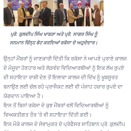
ਪ੍ਰੋ. ਕੁਲਦੀਪ ਸਿੰਘ ਖਾਬੜਾ ਅਤੇ ਪ੍ਰੋ. ਸਾਗਰ ਸਿੰਘ ਨੂੰ
ਸਨਮਾਨ ਚਿੰਨ੍ਹ ਭੇਟ ਕਰਦਿਆਂ ਰਕੋਸਾ ਦੇ ਅਹੁਦੇਦਾਰ।
ਉਨ੍ਹਾਂ ਮੈਂਬਰਾਂ ਨੂੰ ਜਾਣਕਾਰੀ ਦਿੱਤੀ ਕਿ ਰਕੋਸਾ ਨੇ ਆਪਣੇ ਪੁਰਾਣੇ ਕਾਲਜ
ਦੇ ਮੌਜੂਦਾ ਹੋਣਹਾਰ ਅਤੇ ਲੋੜਵੰਦ ਵਿਦਿਆਰਥੀਆਂ ਨੂੰ ਇਕ ਲੱਖ ਰੁਪਏ
ਦੀ ਸਹਾਇਤਾ ਰਾਸ਼ੀ ਦੇਣ ਤੋਂ ਇਲਾਵਾ ਕਾਲਜ ਦੀ ਦਿੱਖ ਨੂੰ ਖੂਬਸੂਰਤ
ਬਨਾਉਣ ਲਈ ਚੱਲ ਰਹੇ ਪ੍ਰਾਜੈਕਟ ਲਈ ਵੀ ਪੰਜਾਹ ਹਜ਼ਾਰ ਰੁਪਏ ਦਾ
ਯੋਗਦਾਨ ਪਾਇਆ ਹੈ।
ਇਸ ਤੋਂ ਬਿਨਾਂ ਰਕੋਸਾ ਦੇ ਕੁਝ ਮੈਂਬਰਾਂ ਵਲੋਂ ਵਿਦਿਆਰਥੀਆਂ ਨੂੰ
ਵਿਅਕਤੀਗਤ ਤੌਰ ‘ਤੇ ਵੀ ਸਹਾਇਤਾ ਦਿੱਤੀ ਗਈ।
ਇਸ ਮੌਕੇ ਕਾਲਜ ਦੇ ਸੇਵਾਮੁਕਤ ਦੋ ਪ੍ਰੋਫੈਸਰ ਸਾਹਿਬਾਨ ਪ੍ਰੋ. ਕੁਲਦੀਪ