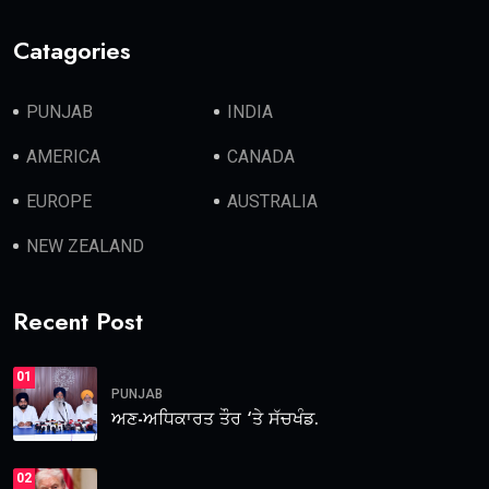
Catagories
PUNJAB
INDIA
AMERICA
CANADA
EUROPE
AUSTRALIA
NEW ZEALAND
Recent Post
01
PUNJAB
ਅਣ-ਅਧਿਕਾਰਤ ਤੌਰ ‘ਤੇ ਸੱਚਖੰਡ.
02