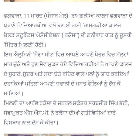
ਫਗਵਾੜਾ, 11 ਮਾਰਚ (ਪੰਜਾਬ ਮੇਲ)- ਰਾਮਗੜੀਆ ਕਾਲਜ ਫਗਵਾੜਾ ਦੇ
ਪੁਰਾਣੇ ਵਿਦਿਆਰਥੀਆਂ ਵਲੋਂ ਬਣਾਈ ਗਈ ‘ਰਾਮਗੜੀਆ ਕਾਲਜ
ਓਲਡ ਸਟੂਡੈਂਟਸ ਐਸੋਸੀਏਸ਼ਨ’ (‘ਰਕੋਸਾ’) ਦੀ ਛਨੀਵਾਰ ਰਾਤ ਨੂੰ ਦੂਸਰੀ
‘ਮਿੱਤਰ ਮਿਲਣੀ’ ਹੋਈ।
ਇਸ ਐਲੂਮਿਨੀ ‘ਮੈਗਾ ਮੀਟ’ ਵਿਚ ਆਪਣੇ ਆਪਣੇ ਖੇਤਰ ਵਿਚ ਮੱਲ੍ਹਾਂ
ਮਾਰ ਚੁੱਕੇ ਅਤੇ ਹੁਣ ਸੇਵਾਮੁਕਤ ਹੋਏ ਵਿਦਿਆਰਥੀਆਂ ਨੇ ਆਪਣੇ ਕਾਲਜ
ਦੇ ਸੁਹਾਣੇ, ਸੁੰਦਰ ਅਤੇ ਸਦਾ ਚੇਤੇ ਰਹਿਣ ਵਾਲੇ ਪਲਾਂ ਨੂੰ ਯਾਦ ਕਰਦਿਆਂ
ਦਹਾਕਿਆਂ ਪਹਿਲਾਂ ਆਪਣੀ ਜਵਾਨੀ ਦੇ ਮਸਤ ਵੇਲਿਆਂ ਨੂੰ ਰੱਜ ਕੇ
ਮਾਣਿਆਂ।
ਮਿਲਣੀ ਦਾ ਆਰੰਭ ਰਕੋਸਾ ਦੇ ਜਨਰਲ ਸਕੱਤਰ ਸਰਬਜੀਤ ਸਿੰਘ ਭੱਟੀ,
ਸੇਵਾਮੁਕਤ ਐੱਸ.ਐੱਸ.ਪੀ. ਨੇ ਰਕੋਸਾ ਦੀਆਂ ਗਤੀਵਿਧੀਆਂ ਬਾਰੇ
ਵਿਸਥਾਰ ਨਾਲ ਦੱਸ ਕੇ ਕੀਤਾ।