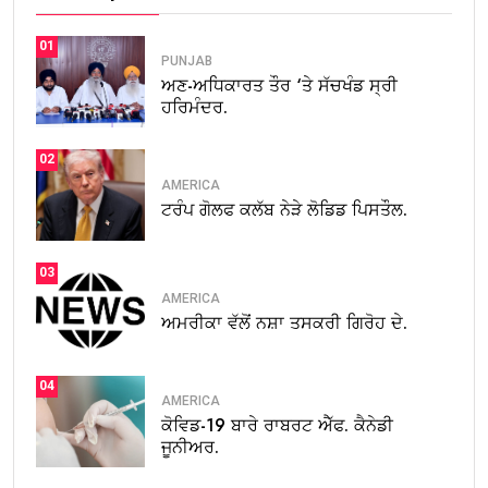
01
PUNJAB
ਅਣ-ਅਧਿਕਾਰਤ ਤੌਰ ‘ਤੇ ਸੱਚਖੰਡ ਸ੍ਰੀ
ਹਰਿਮੰਦਰ.
02
AMERICA
ਟਰੰਪ ਗੋਲਫ ਕਲੱਬ ਨੇੜੇ ਲੋਡਿਡ ਪਿਸਤੌਲ.
03
AMERICA
ਅਮਰੀਕਾ ਵੱਲੋਂ ਨਸ਼ਾ ਤਸਕਰੀ ਗਿਰੋਹ ਦੇ.
04
AMERICA
ਕੋਵਿਡ-19 ਬਾਰੇ ਰਾਬਰਟ ਐੱਫ. ਕੈਨੇਡੀ
ਜੂਨੀਅਰ.