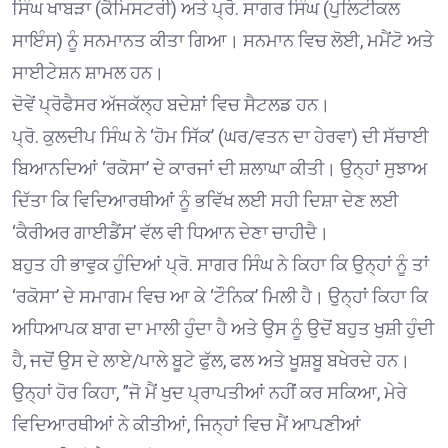
ਸਿੰਘ ਖਾਬੜਾ (ਕੈਮਿਸਟਰੀ) ਅਤੇ ਪ੍ਰੋ. ਸਾਗਰ ਸਿੰਘ (ਪੁਲਿਟੀਕਲ
ਸਾਇੰਸ) ਨੂੰ ਸਨਮਾਨਤ ਕੀਤਾ ਗਿਆ। ਸਨਮਾਨ ਵਿਚ ਲੋਈ, ਮਮੈਂਟੋ ਅਤੇ
ਸਾਈਟੇਸ਼ਨ ਸ਼ਾਮਲ ਹਨ।
ਦੋਵੇਂ ਪ੍ਰੋਫੈਸਰ ਅੱਜਕੱਲ੍ਹ ਬਦੇਸ਼ਾਂ ਵਿਚ ਸੈਟਲਡ ਹਨ।
ਪ੍ਰੋ. ਕੁਲਦੀਪ ਸਿੰਘ ਨੇ ‘ਹੋਮ ਸਿੱਕ’ (ਘਰ/ਵਤਨ ਦਾ ਹੇਰਵਾ) ਦੀ ਸੱਚਾਈ
ਬਿਆਨਦਿਆਂ ‘ਰਕੋਸਾ’ ਦੇ ਕਾਰਜਾਂ ਦੀ ਸ਼ਲਾਘਾ ਕੀਤੀ। ਉਨ੍ਹਾਂ ਸੁਝਾਅ
ਦਿੱਤਾ ਕਿ ਵਿਦਿਆਰਥੀਆਂ ਨੂੰ ਭਵਿੱਖ ਲਈ ਸਹੀ ਦਿਸ਼ਾ ਦੇਣ ਲਈ
‘ਕੈਰੀਅਰ ਗਾਈਡੈਂਸ’ ਵੱਲ ਵੀ ਧਿਆਨ ਦੇਣਾ ਚਾਹੀਦੈ।
ਬਹੁਤ ਹੀ ਭਾਵੁਕ ਹੁੰਦਿਆਂ ਪ੍ਰੋ. ਸਾਗਰ ਸਿੰਘ ਨੇ ਕਿਹਾ ਕਿ ਉਨ੍ਹਾਂ ਨੂੰ ਤਾਂ
‘ਰਕੋਸਾ’ ਦੇ ਸਮਾਗਮ ਵਿਚ ਆ ਕੇ ‘ਟੌਨਿਕ’ ਮਿਲੀ ਹੈ। ਉਨ੍ਹਾਂ ਕਿਹਾ ਕਿ
ਅਧਿਆਪਕ ਬਾਗ ਦਾ ਮਾਲੀ ਹੁੰਦਾ ਹੈ ਅਤੇ ਉਸ ਨੂੰ ਉਦੋਂ ਬਹੁਤ ਖੁਸ਼ੀ ਹੁੰਦੀ
ਹੈ, ਜਦੋਂ ਉਸ ਦੇ ਲਾਏ/ਪਾਲੇ ਬੂਟੇ ਫੁੱਲ, ਫਲ ਅਤੇ ਖੂਸ਼ਬੂ ਬਖੇਰਦੇ ਹਨ।
ਉਨ੍ਹਾਂ ਹੋਰ ਕਿਹਾ, ”ਜੋ ਮੈਂ ਖੁਦ ਪ੍ਰਾਪਤੀਆਂ ਨਹੀਂ ਕਰ ਸਕਿਆ, ਮੇਰੇ
ਵਿਦਿਆਰਥੀਆਂ ਨੇ ਕੀਤੀਆਂ, ਜਿਨ੍ਹਾਂ ਵਿਚ ਮੈਂ ਆਪਣੀਆਂ