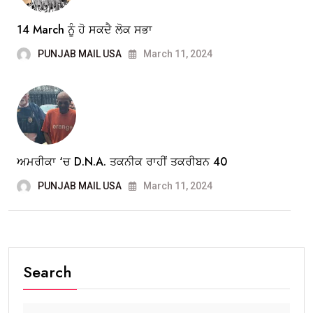
14 March ਨੂੰ ਹੋ ਸਕਦੈ ਲੋਕ ਸਭਾ
PUNJAB MAIL USA
March 11, 2024
ਅਮਰੀਕਾ ‘ਚ D.N.A. ਤਕਨੀਕ ਰਾਹੀਂ ਤਕਰੀਬਨ 40
PUNJAB MAIL USA
March 11, 2024
Search