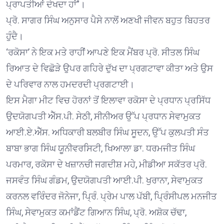
ਪ੍ਰਾਪਤੀਆਂ ਦੇਖਦਾ ਹਾਂ”।
ਪ੍ਰੋ. ਸਾਗਰ ਸਿੰਘ ਅਨੁਸਾਰ ਪੈਸੇ ਨਾਲੋਂ ਅਣਖੀ ਜੀਵਨ ਬਹੁਤ ਬਿਹਤਰ
ਹੁੰਦੈ।
‘ਰਕੋਸਾ’ ਨੇ ਇਕ ਮਤੇ ਰਾਹੀਂ ਆਪਣੇ ਇਕ ਮੈਂਬਰ ਪ੍ਰੋ. ਸੀਤਲ ਸਿੰਘ
ਰਿਆਤ ਦੇ ਵਿਛੋੜੇ ਉਪਰ ਗਹਿਰੇ ਦੁੱਖ ਦਾ ਪ੍ਰਗਟਾਵਾ ਕੀਤਾ ਅਤੇ ਉਸ
ਦੇ ਪਰਿਵਾਰ ਨਾਲ ਹਮਦਰਦੀ ਪ੍ਰਗਟਾਈ।
ਇਸ ਮੈਗਾ ਮੀਟ ਵਿਚ ਹੋਰਨਾਂ ਤੋਂ ਇਲਾਵਾ ਰਕੋਸਾ ਦੇ ਪ੍ਰਧਾਨ ਪ੍ਰਸਿੱਧ
ਉਦਯੋਗਪਤੀ ਐੱਸ.ਪੀ. ਸੇਠੀ, ਸੀਨੀਅਰ ਉੱਪ ਪ੍ਰਧਾਨ ਸੇਵਾਮੁਕਤ
ਆਈ.ਏ.ਐੱਸ. ਅਧਿਕਾਰੀ ਬਲਬੀਰ ਸਿੰਘ ਸੂਦਨ, ਉੱਪ ਕੁਲਪਤੀ ਸੰਤ
ਬਾਬਾ ਭਾਗ ਸਿੰਘ ਯੂਨੀਵਰਸਿਟੀ, ਖਿਆਲਾ ਡਾ. ਧਰਮਜੀਤ ਸਿੰਘ
ਪਰਮਾਰ, ਰਕੋਸਾ ਦੇ ਖਜ਼ਾਨਚੀ ਜਗਦੀਸ਼ ਮਹੇ, ਮੀਡੀਆ ਸਕੱਤਰ ਪ੍ਰੋ.
ਜਸਵੰਤ ਸਿੰਘ ਗੰਡਮ, ਉਦਯੋਗਪਤੀ ਆਈ.ਪੀ. ਖੁਰਾਨਾ, ਸੇਵਾਮੁਕਤ
ਕਰਨਲ ਵਰਿੰਦਰ ਜੋਨੇਜਾ, ਪ੍ਰਿੰ. ਪ੍ਰੇਮ ਪਾਲ ਪੱਬੀ, ਪ੍ਰਿੰਸੀਪਲ ਮਨਜੀਤ
ਸਿੰਘ, ਸੇਵਾਮੁਕਤ ਕਮਾਂਡੈਂਟ ਗਿਆਨ ਸਿੰਘ, ਪ੍ਰੋ. ਅਸ਼ੋਕ ਚੱਢਾ,