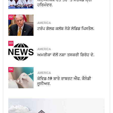
ਹਰਿਮੰਦਰ.
02
AMERICA
ਟਰੰਪ ਗੋਲਫ ਕਲੱਬ ਨੇੜੇ ਲੋਡਿਡ ਪਿਸਤੌਲ.
03
AMERICA
ਅਮਰੀਕਾ ਵੱਲੋਂ ਨਸ਼ਾ ਤਸਕਰੀ ਗਿਰੋਹ ਦੇ.
04
AMERICA
ਕੋਵਿਡ-19 ਬਾਰੇ ਰਾਬਰਟ ਐੱਫ. ਕੈਨੇਡੀ
ਜੂਨੀਅਰ.