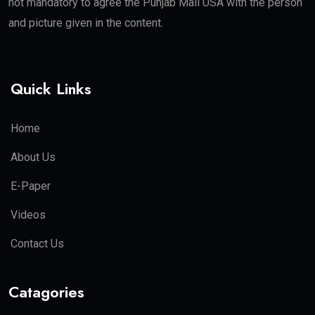
not mandatory to agree the Punjab Mail USA with the person
and picture given in the content.
Quick Links
Home
About Us
E-Paper
Videos
Contact Us
Catagories