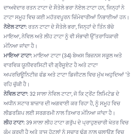
ਦਾਅਵੇਦਾਰ ਰਤਨ ਟਾਟਾ ਦੇ ਸੌਤੇਲੇ ਭਰਾ ਨੋਏਲ ਟਾਟਾ ਹਨ, ਜਿਨ੍ਹਾਂ ਨੇ
ਟਾਟਾ ਸਮੂਹ ਵਿਚ ਕਈ ਮਹੱਤਵਪੂਰਨ ਜ਼ਿੰਮੇਵਾਰੀਆਂ ਨਿਭਾਈਆਂ ਹਨ।
ਨੋਏਲ ਟਾਟਾ:
ਰਤਨ ਟਾਟਾ ਦੇ ਸੌਤੇਲੇ ਭਰਾ, ਜਿਨ੍ਹਾਂ ਦੇ ਤਿੰਨ ਬੱਚੇ
ਮਾਇਆ, ਨੇਵਿਲ ਅਤੇ ਲੀਹ ਟਾਟਾ ਨੂੰ ਵੀ ਸੰਭਾਵੀ ਉੱਤਰਾਧਿਕਾਰੀ
ਮੰਨਿਆ ਜਾਂਦਾ ਹੈ।
ਮਾਇਆ ਟਾਟਾ:
ਮਾਇਆ ਟਾਟਾ (34) ਬੇਅਸ ਬਿਜ਼ਨਸ ਸਕੂਲ ਅਤੇ
ਵਾਰਵਿਕ ਯੂਨੀਵਰਸਿਟੀ ਦੀ ਗ੍ਰੈਜੂਏਟ ਹੈ ਅਤੇ ਟਾਟਾ
ਅਪਰਚਿਊਨਿਟੀਜ਼ ਫੰਡ ਅਤੇ ਟਾਟਾ ਡਿਜੀਟਲ ਵਿਚ ਮੁੱਖ ਅਹੁਦਿਆਂ ‘ਤੇ
ਰਹਿ ਚੁੱਕੀ ਹੈ।
ਨੇਵਿਲ ਟਾਟਾ:
32 ਸਾਲਾ ਨੇਵਿਲ ਟਾਟਾ, ਜੋ ਕਿ ਟ੍ਰੇਂਟ ਲਿਮਿਟੇਡ ਦੇ
ਅਧੀਨ ਸਟਾਰ ਬਾਜ਼ਾਰ ਦੀ ਅਗਵਾਈ ਕਰ ਰਿਹਾ ਹੈ, ਨੂੰ ਸਮੂਹ ਵਿਚ
ਲੀਡਰਸ਼ਿਪ ਲਈ ਸਰਗਰਮੀ ਨਾਲ ਤਿਆਰ ਮੰਨਿਆ ਜਾਂਦਾ ਹੈ।
ਲੀਹ ਟਾਟਾ:
39 ਸਾਲਾ ਲੀਹ ਟਾਟਾ ਗਰੁੱਪ ਦੇ ਪ੍ਰਾਹੁਣਚਾਰੀ ਖੇਤਰ ਵਿਚ
ਕੰਮ ਕਰਦੀ ਹੈ ਅਤੇ ਤਾਜ ਹੋਟਲਾਂ ਨੂੰ ਸੁਚਾਰੂ ਢੰਗ ਨਾਲ ਚਲਾਉਣ ਵਿਚ