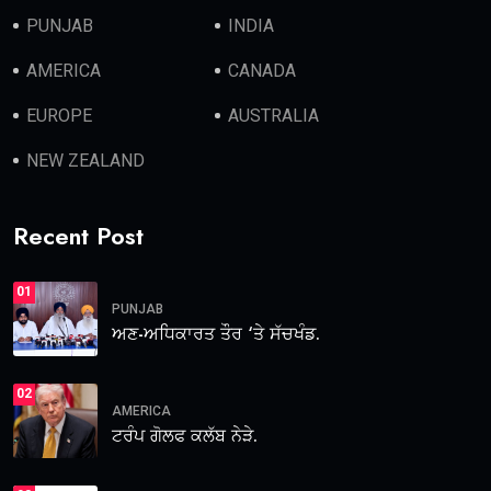
PUNJAB
INDIA
AMERICA
CANADA
EUROPE
AUSTRALIA
NEW ZEALAND
Recent Post
01
PUNJAB
ਅਣ-ਅਧਿਕਾਰਤ ਤੌਰ ‘ਤੇ ਸੱਚਖੰਡ.
02
AMERICA
ਟਰੰਪ ਗੋਲਫ ਕਲੱਬ ਨੇੜੇ.