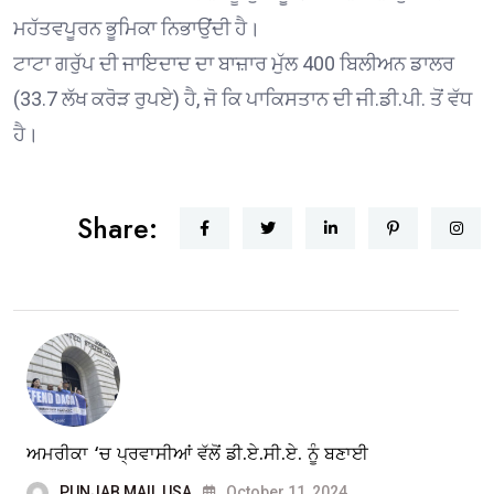
ਮਹੱਤਵਪੂਰਨ ਭੂਮਿਕਾ ਨਿਭਾਉਂਦੀ ਹੈ।
ਟਾਟਾ ਗਰੁੱਪ ਦੀ ਜਾਇਦਾਦ ਦਾ ਬਾਜ਼ਾਰ ਮੁੱਲ 400 ਬਿਲੀਅਨ ਡਾਲਰ
(33.7 ਲੱਖ ਕਰੋੜ ਰੁਪਏ) ਹੈ, ਜੋ ਕਿ ਪਾਕਿਸਤਾਨ ਦੀ ਜੀ.ਡੀ.ਪੀ. ਤੋਂ ਵੱਧ
ਹੈ।
Share:
ਅਮਰੀਕਾ ‘ਚ ਪ੍ਰਵਾਸੀਆਂ ਵੱਲੋਂ ਡੀ.ਏ.ਸੀ.ਏ. ਨੂੰ ਬਣਾਈ
PUNJAB MAIL USA
October 11, 2024