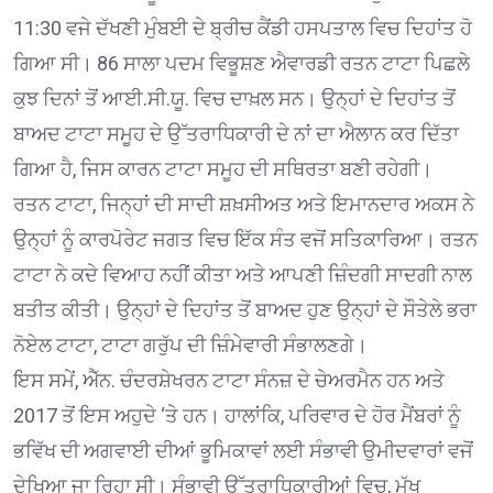
11:30 ਵਜੇ ਦੱਖਣੀ ਮੁੰਬਈ ਦੇ ਬ੍ਰੀਚ ਕੈਂਡੀ ਹਸਪਤਾਲ ਵਿਚ ਦਿਹਾਂਤ ਹੋ
ਗਿਆ ਸੀ। 86 ਸਾਲਾ ਪਦਮ ਵਿਭੂਸ਼ਣ ਐਵਾਰਡੀ ਰਤਨ ਟਾਟਾ ਪਿਛਲੇ
ਕੁਝ ਦਿਨਾਂ ਤੋਂ ਆਈ.ਸੀ.ਯੂ. ਵਿਚ ਦਾਖ਼ਲ ਸਨ। ਉਨ੍ਹਾਂ ਦੇ ਦਿਹਾਂਤ ਤੋਂ
ਬਾਅਦ ਟਾਟਾ ਸਮੂਹ ਦੇ ਉੱਤਰਾਧਿਕਾਰੀ ਦੇ ਨਾਂ ਦਾ ਐਲਾਨ ਕਰ ਦਿੱਤਾ
ਗਿਆ ਹੈ, ਜਿਸ ਕਾਰਨ ਟਾਟਾ ਸਮੂਹ ਦੀ ਸਥਿਰਤਾ ਬਣੀ ਰਹੇਗੀ।
ਰਤਨ ਟਾਟਾ, ਜਿਨ੍ਹਾਂ ਦੀ ਸਾਦੀ ਸ਼ਖ਼ਸੀਅਤ ਅਤੇ ਇਮਾਨਦਾਰ ਅਕਸ ਨੇ
ਉਨ੍ਹਾਂ ਨੂੰ ਕਾਰਪੋਰੇਟ ਜਗਤ ਵਿਚ ਇੱਕ ਸੰਤ ਵਜੋਂ ਸਤਿਕਾਰਿਆ। ਰਤਨ
ਟਾਟਾ ਨੇ ਕਦੇ ਵਿਆਹ ਨਹੀਂ ਕੀਤਾ ਅਤੇ ਆਪਣੀ ਜ਼ਿੰਦਗੀ ਸਾਦਗੀ ਨਾਲ
ਬਤੀਤ ਕੀਤੀ। ਉਨ੍ਹਾਂ ਦੇ ਦਿਹਾਂਤ ਤੋਂ ਬਾਅਦ ਹੁਣ ਉਨ੍ਹਾਂ ਦੇ ਸੌਤੇਲੇ ਭਰਾ
ਨੋਏਲ ਟਾਟਾ, ਟਾਟਾ ਗਰੁੱਪ ਦੀ ਜ਼ਿੰਮੇਵਾਰੀ ਸੰਭਾਲਣਗੇ।
ਇਸ ਸਮੇਂ, ਐੱਨ. ਚੰਦਰਸ਼ੇਖਰਨ ਟਾਟਾ ਸੰਨਜ਼ ਦੇ ਚੇਅਰਮੈਨ ਹਨ ਅਤੇ
2017 ਤੋਂ ਇਸ ਅਹੁਦੇ ‘ਤੇ ਹਨ। ਹਾਲਾਂਕਿ, ਪਰਿਵਾਰ ਦੇ ਹੋਰ ਮੈਂਬਰਾਂ ਨੂੰ
ਭਵਿੱਖ ਦੀ ਅਗਵਾਈ ਦੀਆਂ ਭੂਮਿਕਾਵਾਂ ਲਈ ਸੰਭਾਵੀ ਉਮੀਦਵਾਰਾਂ ਵਜੋਂ
ਦੇਖਿਆ ਜਾ ਰਿਹਾ ਸੀ। ਸੰਭਾਵੀ ਉੱਤਰਾਧਿਕਾਰੀਆਂ ਵਿਚ, ਮੁੱਖ