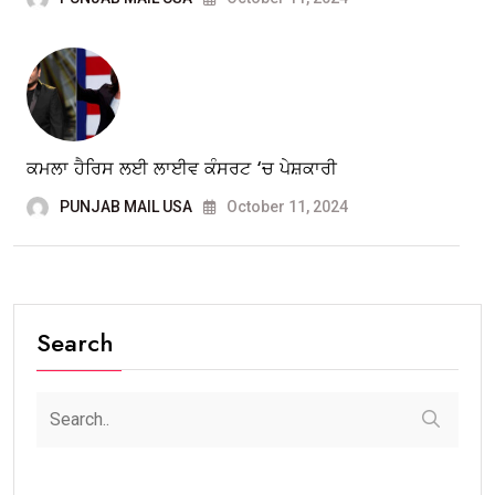
ਕਮਲਾ ਹੈਰਿਸ ਲਈ ਲਾਈਵ ਕੰਸਰਟ ‘ਚ ਪੇਸ਼ਕਾਰੀ
PUNJAB MAIL USA
October 11, 2024
Search