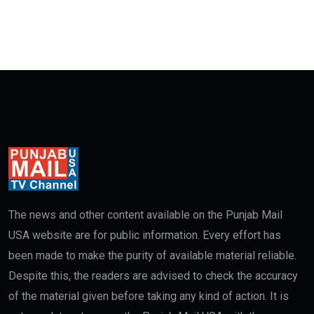
The news and other content available on the Punjab Mail
USA website are for public information. Every effort has
been made to make the purity of available material reliable.
Despite this, the readers are advised to check the accuracy
of the material given before taking any kind of action. It is