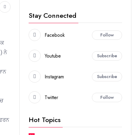
Stay Connected
Facebook
Follow
ਇਕ
) ਨੇ
Youtube
Subscribe
ਿਆਨ
Instagram
Subscribe
Twitter
Follow
ਿਚ
Hot Topics
ਡਫਰਨ