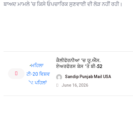
ਬਾਅਦ ਮਾਮਲੇ ‘ਚ ਕਿਸੇ ਓਪਚਾਰਿਕ ਸੁਣਵਾਈ ਦੀ ਲੋੜ ਨਹੀਂ ਰਹੀ।
ਕੈਲੀਫੋਰਨੀਆ ‘ਚ ਯੂ.ਐੱਸ.
ਏਅਰਫੋਰਸ ਬੇਸ ‘ਤੇ ਬੀ-52
Sandip Punjab Mail USA
June 16, 2026