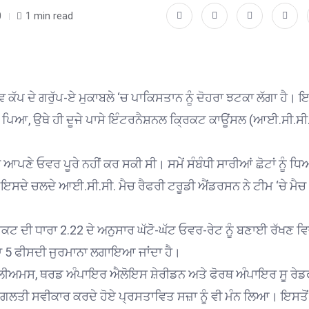
0
1 min read
ਵ ਕੱਪ ਦੇ ਗਰੁੱਪ-ਏ ਮੁਕਾਬਲੇ ‘ਚ ਪਾਕਿਸਤਾਨ ਨੂੰ ਦੋਹਰਾ ਝਟਕਾ ਲੱਗਾ ਹੈ। 
ਨਾ ਪਿਆ, ਉਥੇ ਹੀ ਦੂਜੇ ਪਾਸੇ ਇੰਟਰਨੈਸ਼ਨਲ ਕ੍ਰਿਕਟ ਕਾਊਂਸਲ (ਆਈ.ਸੀ.ਸੀ.
ਆਪਣੇ ਓਵਰ ਪੂਰੇ ਨਹੀਂ ਕਰ ਸਕੀ ਸੀ। ਸਮੇਂ ਸੰਬੰਧੀ ਸਾਰੀਆਂ ਛੋਟਾਂ ਨੂੰ ਧ
ਦੇ ਚਲਦੇ ਆਈ.ਸੀ.ਸੀ. ਮੈਚ ਰੈਫਰੀ ਟਰੂਡੀ ਐਂਡਰਸਨ ਨੇ ਟੀਮ ‘ਚੇ ਮੈਚ
 ਦੀ ਧਾਰਾ 2.22 ਦੇ ਅਨੁਸਾਰ ਘੱਟੋ-ਘੱਟ ਓਵਰ-ਰੇਟ ਨੂੰ ਬਣਾਈ ਰੱਖਣ ਵ
ਦਾ 5 ਫੀਸਦੀ ਜੁਰਮਾਨਾ ਲਗਾਇਆ ਜਾਂਦਾ ਹੈ।
ਵਿਲੀਅਮਸ, ਥਰਡ ਅੰਪਾਇਰ ਐਲੋਇਸ ਸ਼ੇਰੀਡਨ ਅਤੇ ਫੋਰਥ ਅੰਪਾਇਰ ਸੂ ਰੇ
ਲਤੀ ਸਵੀਕਾਰ ਕਰਦੇ ਹੋਏ ਪ੍ਰਸਤਾਵਿਤ ਸਜ਼ਾ ਨੂੰ ਵੀ ਮੰਨ ਲਿਆ। ਇਸਤੋਂ