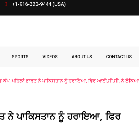
+1-916-320-9444 (USA)
SPORTS
VIDEOS
ABOUT US
CONTACT US
 ਕੱਪ: ਪਹਿਲਾਂ ਭਾਰਤ ਨੇ ਪਾਕਿਸਤਾਨ ਨੂੰ ਹਰਾਇਆ, ਫਿਰ ਆਈ.ਸੀ.ਸੀ. ਨੇ ਠੋਕਿਆ
ਰਤ ਨੇ ਪਾਕਿਸਤਾਨ ਨੂੰ ਹਰਾਇਆ, ਫਿਰ