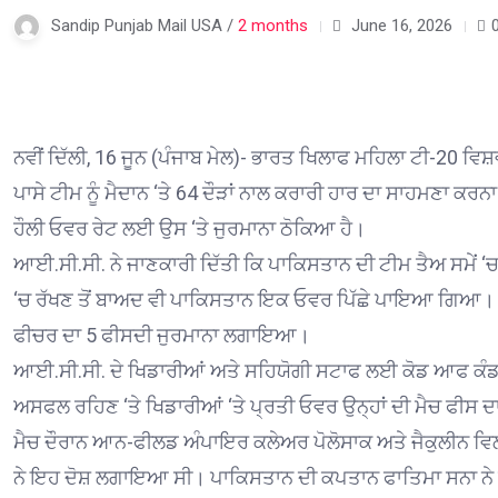
Sandip Punjab Mail USA /
2 months
June 16, 2026
ਨਵੀਂ ਦਿੱਲੀ, 16 ਜੂਨ (ਪੰਜਾਬ ਮੇਲ)- ਭਾਰਤ ਖਿਲਾਫ ਮਹਿਲਾ ਟੀ-20 ਵਿਸ਼
ਪਾਸੇ ਟੀਮ ਨੂੰ ਮੈਦਾਨ ‘ਤੇ 64 ਦੌੜਾਂ ਨਾਲ ਕਰਾਰੀ ਹਾਰ ਦਾ ਸਾਹਮਣਾ ਕਰ
ਹੌਲੀ ਓਵਰ ਰੇਟ ਲਈ ਉਸ ‘ਤੇ ਜੁਰਮਾਨਾ ਠੋਕਿਆ ਹੈ।
ਆਈ.ਸੀ.ਸੀ. ਨੇ ਜਾਣਕਾਰੀ ਦਿੱਤੀ ਕਿ ਪਾਕਿਸਤਾਨ ਦੀ ਟੀਮ ਤੈਅ ਸਮੇਂ ‘ਚ 
‘ਚ ਰੱਖਣ ਤੋਂ ਬਾਅਦ ਵੀ ਪਾਕਿਸਤਾਨ ਇਕ ਓਵਰ ਪਿੱਛੇ ਪਾਇਆ ਗਿਆ। ਇਸ
ਫੀਚਰ ਦਾ 5 ਫੀਸਦੀ ਜੁਰਮਾਨਾ ਲਗਾਇਆ।
ਆਈ.ਸੀ.ਸੀ. ਦੇ ਖਿਡਾਰੀਆਂ ਅਤੇ ਸਹਿਯੋਗੀ ਸਟਾਫ ਲਈ ਕੋਡ ਆਫ ਕੰਡਕਟ
ਅਸਫਲ ਰਹਿਣ ‘ਤੇ ਖਿਡਾਰੀਆਂ ‘ਤੇ ਪ੍ਰਤੀ ਓਵਰ ਉਨ੍ਹਾਂ ਦੀ ਮੈਚ ਫੀਸ 
ਮੈਚ ਦੌਰਾਨ ਆਨ-ਫੀਲਡ ਅੰਪਾਇਰ ਕਲੇਅਰ ਪੋਲੋਸਾਕ ਅਤੇ ਜੈਕੁਲੀਨ 
ਨੇ ਇਹ ਦੋਸ਼ ਲਗਾਇਆ ਸੀ। ਪਾਕਿਸਤਾਨ ਦੀ ਕਪਤਾਨ ਫਾਤਿਮਾ ਸਨਾ ਨੇ ਗ