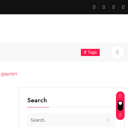
# Tags
 ਜੁਰਮਾਨਾ!
Search