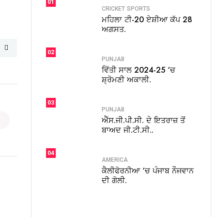
01
CRICKET
SPORTS
ਮਹਿਲਾ ਟੀ-20 ਏਸ਼ੀਆ ਕੱਪ 28
ਅਗਸਤ.
02
PUNJAB
ਵਿੱਤੀ ਸਾਲ 2024-25 ‘ਚ
ਸ਼੍ਰੋਮਣੀ ਅਕਾਲੀ.
03
PUNJAB
ਐੱਸ.ਜੀ.ਪੀ.ਸੀ. ਦੇ ਇਤਰਾਜ਼ ਤੋਂ
ਬਾਅਦ ਜੀ.ਟੀ.ਸੀ..
04
AMERICA
ਕੈਲੀਫੋਰਨੀਆ ‘ਚ ਪੰਜਾਬ ਨੌਜਵਾਨ
ਦੀ ਗੋਲੀ.