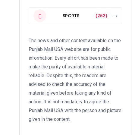
SPORTS
(252)
The news and other content available on the
Punjab Mail USA website are for public
information. Every effort has been made to
make the purity of available material
reliable. Despite this, the readers are
advised to check the accuracy of the
material given before taking any kind of
action. It is not mandatory to agree the
Punjab Mail USA with the person and picture
given in the content.