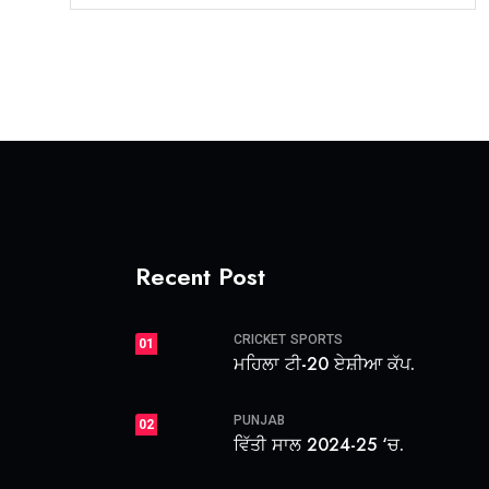
Recent Post
CRICKET
SPORTS
01
ਮਹਿਲਾ ਟੀ-20 ਏਸ਼ੀਆ ਕੱਪ.
PUNJAB
02
ਵਿੱਤੀ ਸਾਲ 2024-25 ‘ਚ.