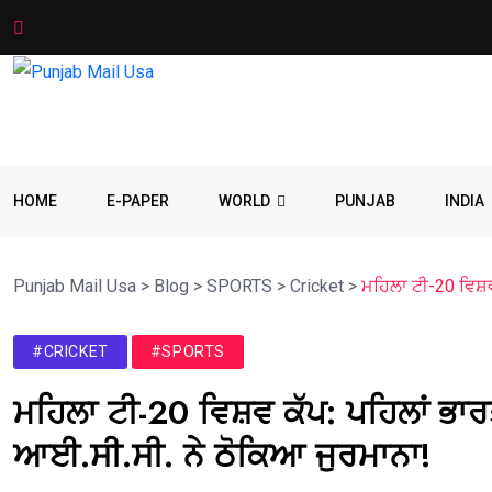
HOME
E-PAPER
WORLD
PUNJAB
INDIA
Punjab Mail Usa
>
Blog
>
SPORTS
>
Cricket
>
ਮਹਿਲਾ ਟੀ-20 ਵਿਸ਼ਵ
#CRICKET
#SPORTS
ਮਹਿਲਾ ਟੀ-20 ਵਿਸ਼ਵ ਕੱਪ: ਪਹਿਲਾਂ ਭਾ
ਆਈ.ਸੀ.ਸੀ. ਨੇ ਠੋਕਿਆ ਜੁਰਮਾਨਾ!