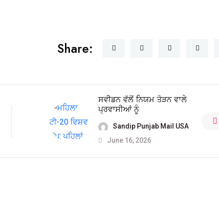
Share:
ਸਵੀਡਨ ਵੱਲੋਂ ਨਿਯਮ ਤੋੜਨ ਵਾਲੇ
ਪ੍ਰਵਾਸੀਆਂ ਨੂੰ
Sandip Punjab Mail USA
June 16, 2026