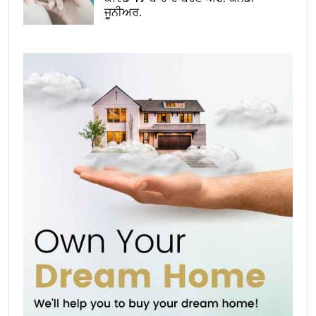
ਜੂਨੀਅਰ.