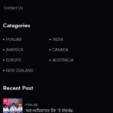
Contact Us
Catagories
PUNJAB
INDIA
AMERICA
CANADA
EUROPE
AUSTRALIA
NEW ZEALAND
Recent Post
01
PUNJAB
ਅਣ-ਅਧਿਕਾਰਤ ਤੌਰ ‘ਤੇ ਸੱਚਖੰਡ.