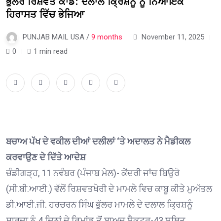
ਭੁੱਲਰ ਰਿਸ਼ਵਤ ਕਾਂਡ: ਦਲਾਲ ਕ੍ਰਿਸ਼ਨੂੰ ਨੂੰ ਨਿਆਇਕ
ਹਿਰਾਸਤ ਵਿੱਚ ਭੇਜਿਆ
PUNJAB MAIL USA /
9 months
November 11, 2025
0
1 min read
ਬਚਾਅ ਪੱਖ ਦੇ ਵਕੀਲ ਦੀਆਂ ਦਲੀਲਾਂ ‘ਤੇ ਅਦਾਲਤ ਨੇ ਮੈਡੀਕਲ
ਕਰਵਾਉਣ ਦੇ ਦਿੱਤੇ ਆਦੇਸ਼
ਚੰਡੀਗੜ੍ਹ, 11 ਨਵੰਬਰ (ਪੰਜਾਬ ਮੇਲ)- ਕੇਂਦਰੀ ਜਾਂਚ ਬਿਉਰੋ
(ਸੀ.ਬੀ.ਆਈ.) ਵੱਲੋਂ ਰਿਸ਼ਵਤਖੋਰੀ ਦੇ ਮਾਮਲੇ ਵਿਚ ਕਾਬੂ ਕੀਤੇ ਮੁਅੱਤਲ
ਡੀ.ਆਈ.ਜੀ. ਹਰਚਰਨ ਸਿੰਘ ਭੁੱਲਰ ਮਾਮਲੇ ਦੇ ਦਲਾਲ ਕ੍ਰਿਸ਼ਨੂੰ
ਸ਼ਾਰਦਾ ਨੂੰ 4 ਦਿਨਾਂ ਦੇ ਰਿਮਾਂਡ ਤੋਂ ਬਾਅਦ ਸੈਕਟਰ-43 ਸਥਿਤ