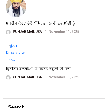
ਸੁਪਰੀਮ ਕੋਰਟ ਵੱਲੋਂ ਅੰਮ੍ਰਿਤਪਾਲ ਦੀ ਨਜ਼ਰਬੰਦੀ ਨੂੰ
PUNJAB MAIL USA
November 11, 2025
ਬ੍ਰਿਟਿਸ਼ ਕੋਲੰਬੀਆ ‘ਚ ਜਬਰਨ ਵਸੂਲੀ ਦੀ ਜਾਂਚ
PUNJAB MAIL USA
November 11, 2025
Search