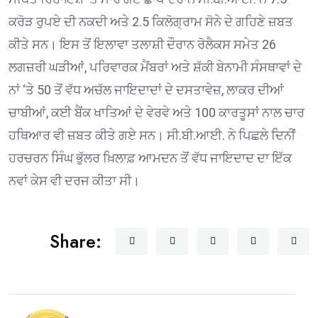
ਕਰੋੜ ਰੁਪਏ ਦੀ ਨਕਦੀ ਅਤੇ 2.5 ਕਿਲੋਗ੍ਰਾਮ ਸੋਨੇ ਦੇ ਗਹਿਣੇ ਜ਼ਬਤ
ਕੀਤੇ ਸਨ। ਇਸ ਤੋਂ ਇਲਾਵਾ ਤਲਾਸ਼ੀ ਦੌਰਾਨ ਰੋਲੈਕਸ ਸਮੇਤ 26
ਲਗਜ਼ਰੀ ਘੜੀਆਂ, ਪਰਿਵਾਰਕ ਮੈਂਬਰਾਂ ਅਤੇ ਸ਼ੱਕੀ ਬੇਨਾਮੀ ਸੰਸਥਾਵਾਂ ਦੇ
ਨਾਂ ‘ਤੇ 50 ਤੋਂ ਵੱਧ ਅਚੱਲ ਜਾਇਦਾਦਾਂ ਦੇ ਦਸਤਾਵੇਜ਼, ਲਾਕਰ ਦੀਆਂ
ਚਾਬੀਆਂ, ਕਈ ਬੈਂਕ ਖਾਤਿਆਂ ਦੇ ਵੇਰਵੇ ਅਤੇ 100 ਕਾਰਤੂਸਾਂ ਨਾਲ ਚਾਰ
ਹਥਿਆਰ ਵੀ ਜ਼ਬਤ ਕੀਤੇ ਗਏ ਸਨ। ਸੀ.ਬੀ.ਆਈ. ਨੇ ਪਿਛਲੇ ਦਿਨੀਂ
ਹਰਚਰਨ ਸਿੰਘ ਭੁੱਲਰ ਖ਼ਿਲਾਫ਼ ਆਮਦਨ ਤੋਂ ਵੱਧ ਜਾਇਦਾਦ ਦਾ ਇੱਕ
ਨਵਾਂ ਕੇਸ ਵੀ ਦਰਜ ਕੀਤਾ ਸੀ।
Share: