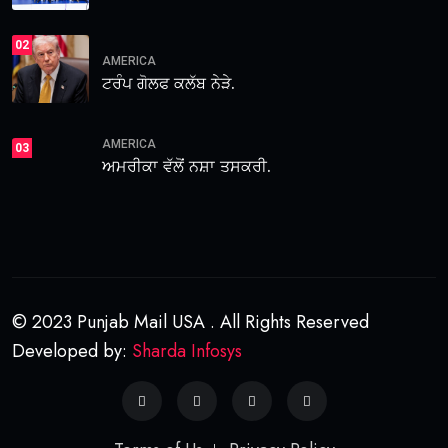
02
AMERICA
ਟਰੰਪ ਗੋਲਫ ਕਲੱਬ ਨੇੜੇ.
AMERICA
03
ਅਮਰੀਕਾ ਵੱਲੋਂ ਨਸ਼ਾ ਤਸਕਰੀ.
© 2023 Punjab Mail USA . All Rights Reserved
Developed by:
Sharda Infosys