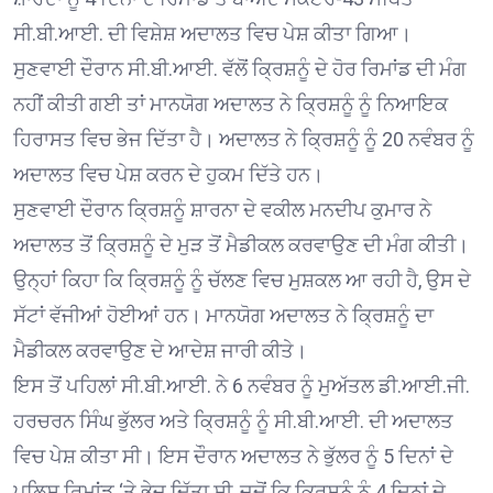
ਸੀ.ਬੀ.ਆਈ. ਦੀ ਵਿਸ਼ੇਸ਼ ਅਦਾਲਤ ਵਿਚ ਪੇਸ਼ ਕੀਤਾ ਗਿਆ।
ਸੁਣਵਾਈ ਦੌਰਾਨ ਸੀ.ਬੀ.ਆਈ. ਵੱਲੋਂ ਕ੍ਰਿਸ਼ਨੂੰ ਦੇ ਹੋਰ ਰਿਮਾਂਡ ਦੀ ਮੰਗ
ਨਹੀਂ ਕੀਤੀ ਗਈ ਤਾਂ ਮਾਨਯੋਗ ਅਦਾਲਤ ਨੇ ਕ੍ਰਿਸ਼ਨੂੰ ਨੂੰ ਨਿਆਇਕ
ਹਿਰਾਸਤ ਵਿਚ ਭੇਜ ਦਿੱਤਾ ਹੈ। ਅਦਾਲਤ ਨੇ ਕ੍ਰਿਸ਼ਨੂੰ ਨੂੰ 20 ਨਵੰਬਰ ਨੂੰ
ਅਦਾਲਤ ਵਿਚ ਪੇਸ਼ ਕਰਨ ਦੇ ਹੁਕਮ ਦਿੱਤੇ ਹਨ।
ਸੁਣਵਾਈ ਦੌਰਾਨ ਕ੍ਰਿਸ਼ਨੂੰ ਸ਼ਾਰਨਾ ਦੇ ਵਕੀਲ ਮਨਦੀਪ ਕੁਮਾਰ ਨੇ
ਅਦਾਲਤ ਤੋਂ ਕ੍ਰਿਸ਼ਨੂੰ ਦੇ ਮੁੜ ਤੋਂ ਮੈਡੀਕਲ ਕਰਵਾਉਣ ਦੀ ਮੰਗ ਕੀਤੀ।
ਉਨ੍ਹਾਂ ਕਿਹਾ ਕਿ ਕ੍ਰਿਸ਼ਨੂੰ ਨੂੰ ਚੱਲਣ ਵਿਚ ਮੁਸ਼ਕਲ ਆ ਰਹੀ ਹੈ, ਉਸ ਦੇ
ਸੱਟਾਂ ਵੱਜੀਆਂ ਹੋਈਆਂ ਹਨ। ਮਾਨਯੋਗ ਅਦਾਲਤ ਨੇ ਕ੍ਰਿਸ਼ਨੂੰ ਦਾ
ਮੈਡੀਕਲ ਕਰਵਾਉਣ ਦੇ ਆਦੇਸ਼ ਜਾਰੀ ਕੀਤੇ।
ਇਸ ਤੋਂ ਪਹਿਲਾਂ ਸੀ.ਬੀ.ਆਈ. ਨੇ 6 ਨਵੰਬਰ ਨੂੰ ਮੁਅੱਤਲ ਡੀ.ਆਈ.ਜੀ.
ਹਰਚਰਨ ਸਿੰਘ ਭੁੱਲਰ ਅਤੇ ਕ੍ਰਿਸ਼ਨੂੰ ਨੂੰ ਸੀ.ਬੀ.ਆਈ. ਦੀ ਅਦਾਲਤ
ਵਿਚ ਪੇਸ਼ ਕੀਤਾ ਸੀ। ਇਸ ਦੌਰਾਨ ਅਦਾਲਤ ਨੇ ਭੁੱਲਰ ਨੂੰ 5 ਦਿਨਾਂ ਦੇ
ਪੁਲਿਸ ਰਿਮਾਂਡ ‘ਤੇ ਭੇਜ ਦਿੱਤਾ ਸੀ, ਜਦੋਂ ਕਿ ਕ੍ਰਿਸ਼ਨੂੰ ਨੂੰ 4 ਦਿਨਾਂ ਦੇ