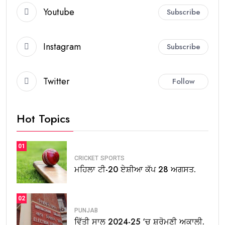
Youtube
Subscribe
Instagram
Subscribe
Twitter
Follow
Hot Topics
01
CRICKET
SPORTS
ਮਹਿਲਾ ਟੀ-20 ਏਸ਼ੀਆ ਕੱਪ 28 ਅਗਸਤ.
02
PUNJAB
ਵਿੱਤੀ ਸਾਲ 2024-25 ‘ਚ ਸ਼੍ਰੋਮਣੀ ਅਕਾਲੀ.