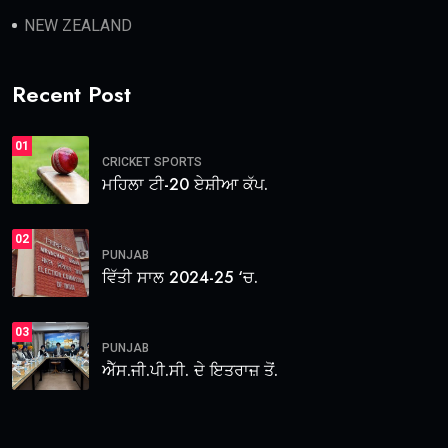
NEW ZEALAND
Recent Post
01
CRICKET
SPORTS
ਮਹਿਲਾ ਟੀ-20 ਏਸ਼ੀਆ ਕੱਪ.
02
PUNJAB
ਵਿੱਤੀ ਸਾਲ 2024-25 ‘ਚ.
03
PUNJAB
ਐੱਸ.ਜੀ.ਪੀ.ਸੀ. ਦੇ ਇਤਰਾਜ਼ ਤੋਂ.