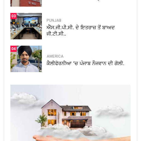
03
PUNJAB
ਐੱਸ.ਜੀ.ਪੀ.ਸੀ. ਦੇ ਇਤਰਾਜ਼ ਤੋਂ ਬਾਅਦ
ਜੀ.ਟੀ.ਸੀ..
04
AMERICA
ਕੈਲੀਫੋਰਨੀਆ ‘ਚ ਪੰਜਾਬ ਨੌਜਵਾਨ ਦੀ ਗੋਲੀ.