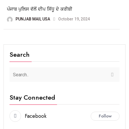
ਪੰਜਾਬ ਪੁਲਿਸ ਵੱਲੋਂ ਦੀਪ ਸਿੱਧੂ ਦੇ ਕਰੀਬੀ
PUNJAB MAIL USA
October 19, 2024
Search
Stay Connected
Facebook
Follow