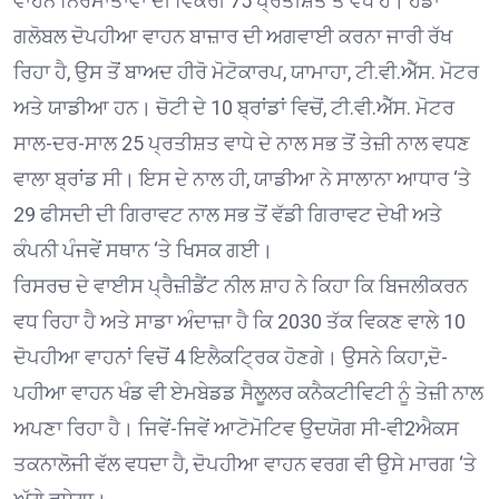
ਵਾਹਨ ਨਿਰਮਾਤਾਵਾਂ ਦੀ ਵਿਕਰੀ 75 ਪ੍ਰਤੀਸ਼ਤ ਤੋਂ ਵੱਧ ਹੈ। ਹੌਂਡਾ
ਗਲੋਬਲ ਦੋਪਹੀਆ ਵਾਹਨ ਬਾਜ਼ਾਰ ਦੀ ਅਗਵਾਈ ਕਰਨਾ ਜਾਰੀ ਰੱਖ
ਰਿਹਾ ਹੈ, ਉਸ ਤੋਂ ਬਾਅਦ ਹੀਰੋ ਮੋਟੋਕਾਰਪ, ਯਾਮਾਹਾ, ਟੀ.ਵੀ.ਐੱਸ. ਮੋਟਰ
ਅਤੇ ਯਾਡੀਆ ਹਨ। ਚੋਟੀ ਦੇ 10 ਬ੍ਰਾਂਡਾਂ ਵਿਚੋਂ, ਟੀ.ਵੀ.ਐੱਸ. ਮੋਟਰ
ਸਾਲ-ਦਰ-ਸਾਲ 25 ਪ੍ਰਤੀਸ਼ਤ ਵਾਧੇ ਦੇ ਨਾਲ ਸਭ ਤੋਂ ਤੇਜ਼ੀ ਨਾਲ ਵਧਣ
ਵਾਲਾ ਬ੍ਰਾਂਡ ਸੀ। ਇਸ ਦੇ ਨਾਲ ਹੀ, ਯਾਡੀਆ ਨੇ ਸਾਲਾਨਾ ਆਧਾਰ ‘ਤੇ
29 ਫੀਸਦੀ ਦੀ ਗਿਰਾਵਟ ਨਾਲ ਸਭ ਤੋਂ ਵੱਡੀ ਗਿਰਾਵਟ ਦੇਖੀ ਅਤੇ
ਕੰਪਨੀ ਪੰਜਵੇਂ ਸਥਾਨ ‘ਤੇ ਖਿਸਕ ਗਈ।
ਰਿਸਰਚ ਦੇ ਵਾਈਸ ਪ੍ਰੈਜ਼ੀਡੈਂਟ ਨੀਲ ਸ਼ਾਹ ਨੇ ਕਿਹਾ ਕਿ ਬਿਜਲੀਕਰਨ
ਵਧ ਰਿਹਾ ਹੈ ਅਤੇ ਸਾਡਾ ਅੰਦਾਜ਼ਾ ਹੈ ਕਿ 2030 ਤੱਕ ਵਿਕਣ ਵਾਲੇ 10
ਦੋਪਹੀਆ ਵਾਹਨਾਂ ਵਿਚੋਂ 4 ਇਲੈਕਟ੍ਰਿਕ ਹੋਣਗੇ। ਉਸਨੇ ਕਿਹਾ,ਦੋ-
ਪਹੀਆ ਵਾਹਨ ਖੰਡ ਵੀ ਏਮਬੇਡਡ ਸੈਲੂਲਰ ਕਨੈਕਟੀਵਿਟੀ ਨੂੰ ਤੇਜ਼ੀ ਨਾਲ
ਅਪਣਾ ਰਿਹਾ ਹੈ। ਜਿਵੇਂ-ਜਿਵੇਂ ਆਟੋਮੋਟਿਵ ਉਦਯੋਗ ਸੀ-ਵੀ2ਐਕਸ
ਤਕਨਾਲੋਜੀ ਵੱਲ ਵਧਦਾ ਹੈ, ਦੋਪਹੀਆ ਵਾਹਨ ਵਰਗ ਵੀ ਉਸੇ ਮਾਰਗ ‘ਤੇ