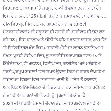
ਭਾਰਤ ਵਿਚ ਦੋਪਹੀਆ ਵਾਹਨਾਂ ਨੇ ਇਸ ਵਿੱਤੀ ਸਾਲ ਦੀ ਦੂਜੀ ਤਿਮਾਹੀ
ਵਿਚ ਸਾਲਾਨਾ ਆਧਾਰ ‘ਤੇ ਮਜ਼ਬੂਤ ਦੋ-ਅੰਕੀ ਵਾਧਾ ਦਰਜ ਕੀਤਾ ਹੈ।
ਇਸ ਦੇ ਨਾਲ ਹੀ, 125 ਸੀ.ਸੀ. ਤੋਂ ਘੱਟ ਸਮਰੱਥਾ ਵਾਲੇ ਦੋਪਹੀਆ ਵਾਹਨ
ਚੀਨ ਵਿਚ ਪ੍ਰਸਿੱਧ ਹਨ, ਪਰ ਗਾਹਕ ਰੋਜ਼ਾਨਾ ਵਰਤੋਂ ਲਈ
ਮੋਟਰਸਾਈਕਲਾਂ ਅਤੇ ਸਕੂਟਰਾਂ ਦੀ ਬਜਾਏ ਈ-ਸਾਈਕਲ ਦੀ ਚੋਣ ਕਰ
ਰਹੇ ਹਨ। ਇਸ ਬਦਲਾਅ ਨੇ ਚੀਨੀ ਦੋਪਹੀਆ ਵਾਹਨ ਬਾਜ਼ਾਰ, ਖਾਸ ਤੌਰ
‘ਤੇ ਇਲੈਕਟ੍ਰਿਕ ਖੰਡ ਵਿਚ ਅਸਥਾਈ ਮੰਦੀ ਦਾ ਕਾਰਨ ਬਣਾਇਆ ਹੈ।
ਦੱਖਣ-ਪੂਰਬੀ ਏਸ਼ੀਆ ਵਿਚ, ਭੂ-ਰਾਜਨੀਤਿਕ ਵਪਾਰਕ ਤਣਾਅ ਅਤੇ
ਇੰਡੋਨੇਸ਼ੀਆ, ਵੀਅਤਨਾਮ, ਫਿਲੀਪੀਨਜ਼, ਥਾਈਲੈਂਡ ਅਤੇ ਮਲੇਸ਼ੀਆ
ਵਰਗੇ ਪ੍ਰਮੁੱਖ ਬਾਜ਼ਾਰਾਂ ਵਿਚ ਸਖ਼ਤ ਉਧਾਰ ਨਿਯਮਾਂ ਕਾਰਨ ਦੋਪਹੀਆ
ਵਾਹਨਾਂ ਦੀ ਵਿਕਰੀ ਵਿਚ ਗਿਰਾਵਟ ਆਈ ਹੈ। ਇਸ ਤੋਂ ਇਲਾਵਾ,
ਆਰਥਿਕ ਅਨਿਸ਼ਚਿਤਤਾ ਦੇ ਵਿਚਕਾਰ ਗਾਹਕਾਂ ਦੇ ਸਾਵਧਾਨ ਰਵੱਈਏ
ਨੇ ਦੋਪਹੀਆ ਵਾਹਨਾਂ ਦੀ ਵਿਕਰੀ ਨੂੰ ਪ੍ਰਭਾਵਿਤ ਕੀਤਾ ਹੈ।
2024 ਦੀ ਪਹਿਲੀ ਛਿਮਾਹੀ ਦੌਰਾਨ ਚੋਟੀ ਦੇ 10 ਗਲੋਬਲ ਦੋਪਹੀਆ