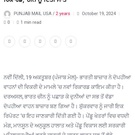
PUNJAB MAIL USA /
2 years
October 19, 2024
0
1 min read
ਨਵੀਂ ਦਿੱਲੀ, 19 ਅਕਤੂਬਰ (ਪੰਜਾਬ ਮੇਲ)- ਭਾਰਤੀ ਬਾਜ਼ਾਰ ਨੇ ਦੋਪਹੀਆ
ਵਾਹਨਾਂ ਦੀ ਵਿਕਰੀ ਦੇ ਮਾਮਲੇ ‘ਚ ਨਵਾਂ ਰਿਕਾਰਡ ਕਾਇਮ ਕੀਤਾ ਹੈ।
ਦਰਅਸਲ, ਭਾਰਤ ਚੀਨ ਨੂੰ ਪਛਾੜ ਕੇ ਦੁਨੀਆਂ ਦਾ ਸਭ ਤੋਂ ਵੱਡਾ
ਦੋਪਹੀਆ ਵਾਹਨ ਬਾਜ਼ਾਰ ਬਣ ਗਿਆ ਹੈ। ਸ਼ੁੱਕਰਵਾਰ ਨੂੰ ਜਾਰੀ ਇਕ
ਰਿਪੋਰਟ ‘ਚ ਇਹ ਜਾਣਕਾਰੀ ਦਿੱਤੀ ਗਈ ਹੈ। ਪੇਂਡੂ ਖੇਤਰਾਂ ਵਿਚ ਵਧਦੀ
ਮੰਗ, ਮਾਨਸੂਨ ਦੇ ਅਨੁਕੂਲ ਹਾਲਾਤ ਅਤੇ ਪੇਂਡੂ ਵਿਕਾਸ ਲਈ ਸਰਕਾਰੀ