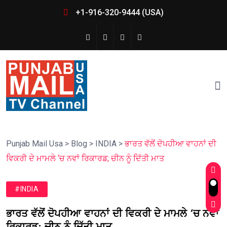
+1-916-320-9444 (USA)
Punjab Mail Usa
>
Blog
>
INDIA
>
ਭਾਰਤ ਵੱਲੋਂ ਦੋਪਹੀਆ ਵਾਹਨਾਂ ਦੀ
ਵਿਕਰੀ ਦੇ ਮਾਮਲੇ ‘ਚ ਨਵਾਂ ਰਿਕਾਰਡ; ਚੀਨ ਨੂੰ ਦਿੱਤੀ ਮਾਤ
#INDIA
ਭਾਰਤ ਵੱਲੋਂ ਦੋਪਹੀਆ ਵਾਹਨਾਂ ਦੀ ਵਿਕਰੀ ਦੇ ਮਾਮਲੇ ‘ਚ ਨਵਾਂ
ਰਿਕਾਰਡ; ਚੀਨ ਨੂੰ ਦਿੱਤੀ ਮਾਤ