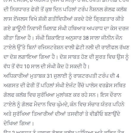
ਦੀ ਨਿਰਧਾਰਤ ਫੇਰੀ ਤੋਂ ਕੁਝ ਦਿਨ ਪਹਿਲਾਂ ਟਰੰਪ ਨੈਸ਼ਨਲ ਗੋਲਫ ਕਲੱਬ
ਲਾਸ ਏਂਜਲਸ ਵਿਖੇ ਸ਼ੱਕੀ ਗਤੀਵਿਧੀਆਂ ਕਰਦੇ ਹੋਏ ਗ੍ਰਿਫ਼ਤਾਰ ਕੀਤੇ
ਗਏ ਡਾਊਨੀ ਨਿਵਾਸੀ ਖ਼ਿਲਾਫ਼ ਸੰਘੀ ਹਥਿਆਰ ਅਪਰਾਧ ਦਾ ਕੇਸ ਦਰਜ
ਕੀਤਾ ਗਿਆ ਹੈ। ਸੰਘੀ ਸ਼ਿਕਾਇਤ ਅਨੁਸਾਰ 38 ਸਾਲਾ ਜੀਨੀਨ ਜੌਨ
ਟਾਏਲੇ ਉੱਤੇ ਬਿਨਾਂ ਰਜਿਸਟਰੇਸ਼ਨ ਵਾਲੀ ਛੋਟੀ ਨਲੀ ਦੀ ਰਾਈਫਲ ਰੱਖਣ
ਦਾ ਦੋਸ਼ ਲਗਾਇਆ ਗਿਆ ਹੈ। ਦੋਸ਼ ਸਾਬਤ ਹੋਣ ਦੀ ਸੂਰਤ ਵਿਚ ਉਸ ਨੂੰ
ਵੱਧ ਤੋਂ ਵੱਧ 10 ਸਾਲ ਦੀ ਸੰਘੀ ਕੈਦ ਹੋ ਸਕਦੀ ਹੈ।
ਅਧਿਕਾਰੀਆਂ ਮੁਤਾਬਕ 31 ਜੁਲਾਈ ਨੂੰ ਰਾਸ਼ਟਰਪਤੀ ਟਰੰਪ ਦੀ 4
ਅਗਸਤ ਦੀ ਫੇਰੀ ਤੋਂ ਪਹਿਲਾਂ ਸੰਘੀ ਏਜੰਟ ਰੈਂਚੋ ਪਾਲੋਸ ਵਰਡੇਸ ਸਥਿਤ
ਗੋਲਫ ਕਲੱਬ ਵਿਚ ਸੁਰੱਖਿਆ ਮੁਲਾਂਕਣ ਕਰ ਰਹੇ ਸਨ। ਇਸ ਦੌਰਾਨ
ਟਾਏਲੇ ਨੂੰ ਗੋਲਫ ਮੈਦਾਨ ਵਿਚ ਘੁੰਮਦੇ, ਕੰਨ ਵਿਚ ਸੰਚਾਰ ਯੰਤਰ ਪਹਿਨੇ
ਅਤੇ ਸੁਰੱਖਿਆ ਤਿਆਰੀਆਂ ਦੀਆਂ ਤਸਵੀਰਾਂ ਤੇ ਵੀਡੀਓ ਬਣਾਉਂਦੇ
ਦੇਖਿਆ ਗਿਆ।
ਉਹ 2 ਅਗਸਤ ਨੂੰ ਦੁਬਾਰਾ ਗੋਲਫ ਕਲੱਬ ਪਹੁੰਚਿਆ ਅਤੇ ਕਥਿਤ ਤੌਰ