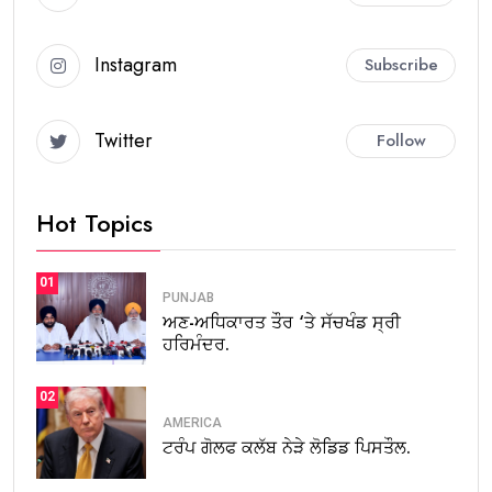
Instagram
Subscribe
Twitter
Follow
Hot Topics
01
PUNJAB
ਅਣ-ਅਧਿਕਾਰਤ ਤੌਰ ‘ਤੇ ਸੱਚਖੰਡ ਸ੍ਰੀ
ਹਰਿਮੰਦਰ.
02
AMERICA
ਟਰੰਪ ਗੋਲਫ ਕਲੱਬ ਨੇੜੇ ਲੋਡਿਡ ਪਿਸਤੌਲ.