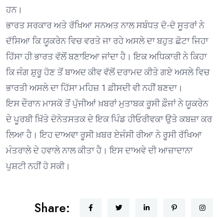
ਹਨ।
ਭਾਰਤ ਸਰਕਾਰ ਅਤੇ ਰੱਖਿਆ ਸਨਅਤ ਨਾਲ ਸਬੰਧਤ ਦੋ-ਦੋ ਸੂਤਰਾਂ ਨੇ
ਦੱਸਿਆ ਕਿ ਯੂਕਰੇਨ ਵਿਚ ਵਰਤੇ ਜਾ ਰਹੇ ਅਸਲੇ ਦਾ ਬਹੁਤ ਛੋਟਾ ਜਿਹਾ
ਹਿੱਸਾ ਹੀ ਭਾਰਤ ਵੱਲੋਂ ਬਣਾਇਆ ਜਾਂਦਾ ਹੈ। ਇਕ ਅਧਿਕਾਰੀ ਨੇ ਕਿਹਾ
ਕਿ ਜੰਗ ਸ਼ੁਰੂ ਹੋਣ ਤੋਂ ਬਾਅਦ ਕੀਵ ਵੱਲੋਂ ਦਰਾਮਦ ਕੀਤੇ ਗਏ ਅਸਲੇ ਵਿਚ
ਭਾਰਤੀ ਅਸਲੇ ਦਾ ਹਿੱਸਾ ਮਹਿਜ਼ 1 ਫ਼ੀਸਦੀ ਵੀ ਨਹੀਂ ਬਣਦਾ।
ਇਸ ਦੌਰਾਨ ਮਾਸਕੋ ਤੋਂ ਪੁੱਜੀਆਂ ਖ਼ਬਰਾਂ ਮੁਤਾਬਕ ਰੂਸੀ ਫ਼ੌਜਾਂ ਨੇ ਯੂਕਰੇਨ
ਦੇ ਪੂਰਬੀ ਖ਼ਿੱਤੇ ਦੋਨੇਤਸਤਕ ਦੇ ਇਕ ਪਿੰਡ ਹੀਓਰੀਵਕਾ ਉਤੇ ਕਬਜ਼ਾ ਕਰ
ਲਿਆ ਹੈ। ਇਹ ਦਾਅਵਾ ਰੂਸੀ ਖ਼ਬਰ ਏਜੰਸੀ ਰੀਆ ਨੇ ਰੂਸੀ ਰੱਖਿਆ
ਮੰਤਰਾਲੇ ਦੇ ਹਵਾਲੇ ਨਾਲ ਕੀਤਾ ਹੈ। ਇਸ ਦਾਅਵੇ ਦੀ ਆਜ਼ਾਦਾਨਾ
ਪੁਸ਼ਟੀ ਨਹੀਂ ਹੋ ਸਕੀ।
Share: