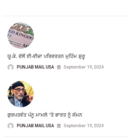
ਯੂ.ਕੇ. ਵੱਲੋਂ ਈ-ਵੀਜ਼ਾ ਪਰਿਵਰਤਨ ਮੁਹਿੰਮ ਸ਼ੁਰੂ
PUNJAB MAIL USA
September 19, 2024
ਗੁਰਪਤਵੰਤ ਪੰਨੂ ਮਾਮਲੇ ‘ਤੇ ਭਾਰਤ ਨੂੰ ਸੰਮਨ
PUNJAB MAIL USA
September 19, 2024