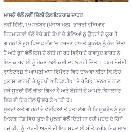
ਮਾਸਕੋ ਵੱਲੋਂ ਨਵੀਂ ਦਿੱਲੀ ਕੋਲ ਇਤਰਾਜ਼ ਜ਼ਾਹਰ
ਨਵੀਂ ਦਿੱਲੀ, 19 ਸਤੰਬਰ (ਪੰਜਾਬ ਮੇਲ)- ਭਾਰਤੀ ਹਥਿਆਰ
ਨਿਰਮਾਤਾਵਾਂ ਵੱਲੋਂ ਵੇਚੇ ਗਏ ਤੋਪਾਂ ਦੇ ਗੋਲਿਆਂ ਨੂੰ ਉਨ੍ਹਾਂ ਦੇ ਯੂਰਪੀ
ਗਾਹਕਾਂ ਨੇ ਰੂਸ ਖ਼ਿਲਾਫ਼ ਜੰਗ ‘ਚ ਵਰਤਣ ਵਾਸਤੇ ਯੂਕਰੇਨ ਨੂੰ ਭੇਜ ਦਿੱਤਾ
ਹੈ ਅਤੇ ਰੂਸ ਵੱਲੋਂ ਇਸ ਦੇ ਕੀਤੇ ਜਾ ਰਹੇ ਵਿਰੋਧ ਦੇ ਬਾਵਜੂਦ ਭਾਰਤ ਨੇ
ਇਸ ਕਾਰਵਾਈ ਨੂੰ ਰੋਕਣ ਲਈ ਕੋਈ ਦਖ਼ਲ ਨਹੀਂ ਦਿੱਤਾ। ਖ਼ਬਰ ਏਜੰਸੀ
ਰਾਇਟਰਜ਼ ਨੇ ਆਪਣੀ ਖ਼ਾਸ ਰਿਪੋਰਟ ਵਿਚ ਦਾਅਵਾ ਕੀਤਾ ਕਿ ਇਹ
ਖ਼ੁਲਾਸਾ ਭਾਰਤੀ ਤੇ ਯੂਰਪੀ ਅਧਿਕਾਰੀਆਂ ਤੇ ਰੱਖਿਆ ਸਨਅਤ ਨਾਲ
ਜੁੜੇ ਸੂਤਰਾਂ ਵੱਲੋਂ ਕੀਤਾ ਗਿਆ ਹੈ ਅਤੇ ਏਜੰਸੀ ਦੇ ਆਪਣੇ ਵਿਸ਼ਲੇਸ਼ਣ
ਵਿਚ ਵੀ ਇਹ ਗੱਲ ਉੱਭਰ ਕੇ ਆਈ ਹੈ।
ਸੂਤਰਾਂ ਅਤੇ ਗਾਹਕਾਂ ਦੇ ਵੇਰਵਿਆਂ ਤੋਂ ਪਤਾ ਲੱਗਾ ਹੈ ਕਿ ਯੂਕਰੇਨ ਨੂੰ ਰੂਸ
ਖ਼ਿਲਾਫ਼ ਜੰਗ ਵਿਚ ਯੂਰਪੀ ਮੁਲਕਾਂ ਵੱਲੋਂ ਦਿੱਤੀ ਜਾ ਰਹੀ ਮਦਦ ਦੇ ਹਿੱਸੇ
ਵਜੋਂ ਕੀਵ ਨੂੰ ਭਾਰਤੀ ਅਸਲੇ ਦੀ ਇਹ ਸਪਲਾਈ ਬੀਤੇ ਕਰੀਬ ਇਕ ਸਾਲ