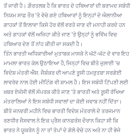
ਤੋਂ ਜਾਰੀ ਹੈ। ਗ਼ੌਰਤਲਬ ਹੈ ਕਿ ਭਾਰਤ ਦੇ ਹਥਿਆਰਾਂ ਦੀ ਬਰਾਮਦ ਸਬੰਧੀ
ਨਿਯਮ ਸਾਫ਼ ਤੌਰ ‘ਤੇ ਵੇਚੇ ਗਏ ਹਥਿਆਰਾਂ ਨੂੰ ਇਨ੍ਹਾਂ ਦੇ ਐਲਾਨੀਆ
ਗਾਹਕਾਂ ਤੋਂ ਇਲਾਵਾ ਕਿਸੇ ਹੋਰ ਵੱਲੋਂ ਵਰਤੇ ਜਾਣ ਦੀ ਮਨਾਹੀ ਕਰਦੇ ਹਨ
ਅਤੇ ਗਾਹਕਾਂ ਵੱਲੋਂ ਅਜਿਹਾ ਕੀਤੇ ਜਾਣ ‘ਤੇ ਉਨ੍ਹਾਂ ਨੂੰ ਭਵਿੱਖ ਵਿਚ
ਹਥਿਆਰ ਦੇਣ ਤੋਂ ਨਾਂਹ ਕੀਤੀ ਜਾ ਸਕਦੀ ਹੈ।
ਤਿੰਨ ਭਾਰਤੀ ਅਧਿਕਾਰੀਆਂ ਮੁਤਾਬਕ ਮਾਸਕੋ ਨੇ ਘੱਟੋ-ਘੱਟ ਦੋ ਵਾਰ ਇਹ
ਮਾਮਲਾ ਭਾਰਤ ਕੋਲ ਉਠਾਇਆ ਹੈ, ਜਿਨ੍ਹਾਂ ਵਿਚ ਬੀਤੇ ਜੁਲਾਈ ‘ਚ
ਵਿਦੇਸ਼ ਮੰਤਰੀ ਐੱਸ. ਜੈਸ਼ੰਕਰ ਦੀ ਆਪਣੇ ਰੂਸੀ ਹਮਰੁਤਬਾ ਸਰਗੇਈ
ਲਾਵਰੋਵ ਨਾਲ ਹੋਈ ਮੀਟਿੰਗ ਵੀ ਸ਼ਾਮਲ ਹੈ। ਇਸ ਸਬੰਧੀ ਟਿੱਪਣੀ ਲਈ
ਖ਼ਬਰ ਏਜੰਸੀ ਵੱਲੋਂ ਸੰਪਰਕ ਕੀਤੇ ਜਾਣ ‘ਤੇ ਭਾਰਤੀ ਅਤੇ ਰੂਸੀ ਰੱਖਿਆ
ਮੰਤਰਾਲਿਆਂ ਨੇ ਇਸ ਸਬੰਧੀ ਸਵਾਲਾਂ ਦਾ ਕੋਈ ਜਵਾਬ ਨਹੀਂ ਦਿੱਤਾ।
ਬੀਤੇ ਜਨਵਰੀ ਮਹੀਨੇ ਵਿਚ ਭਾਰਤੀ ਵਿਦੇਸ਼ ਮੰਤਰਾਲੇ ਦੇ ਤਰਜਮਾਨ
ਰਣਧੀਰ ਜੈਸਵਾਲ ਨੇ ਇਕ ਪ੍ਰੈਸ ਕਾਨਫਰੰਸ ਦੌਰਾਨ ਕਿਹਾ ਸੀ ਕਿ
ਭਾਰਤ ਨੇ ਯੂਕਰੇਨ ਨੂੰ ਨਾ ਤਾਂ ਤੋਪਾਂ ਦੇ ਗੋਲੇ ਵੇਚੇ ਹਨ ਅਤੇ ਨਾ ਹੀ ਭੇਜੇ