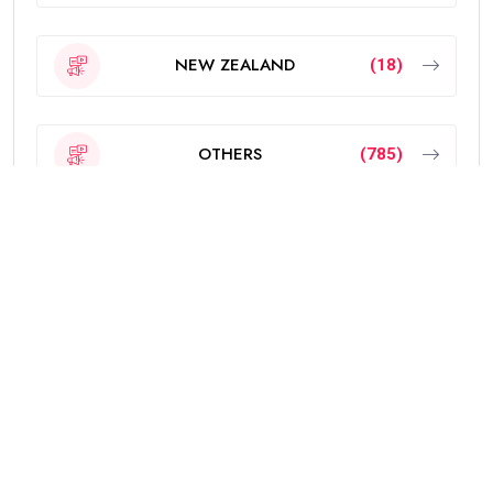
NEW ZEALAND
(18)
OTHERS
(785)
POLITICS
(6)
PUNJAB
(4330)
SPORTS
(251)