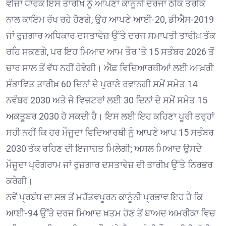
ਵੀਜ਼ਾ ਧਾਰਕ ਇਸ ਤਾਰੀਖ਼ ਨੂੰ ਆਪਣਾ ਕਾਨੂੰਨੀ ਦਰਜਾ ਠੀਕ ਤਰੀਕੇ
ਨਾਲ ਕਾਇਮ ਰੱਖ ਰਹੇ ਹੋਣਗੇ, ਉਹ ਆਪਣੇ ਆਈ-20, ਡੀਐੱਸ-2019
ਜਾਂ ਰੁਜ਼ਗਾਰ ਅਧਿਕਾਰ ਦਸਤਾਵੇਜ਼ ਉੱਤੇ ਦਰਜ ਸਮਾਪਤੀ ਤਾਰੀਖ਼ ਤੱਕ
ਰਹਿ ਸਕਣਗੇ, ਪਰ ਇਹ ਮਿਆਦ ਆਮ ਤੌਰ ‘ਤੇ 15 ਸਤੰਬਰ 2026 ਤੋਂ
ਚਾਰ ਸਾਲ ਤੋਂ ਵੱਧ ਨਹੀਂ ਹੋਵੇਗੀ। ਐੱਫ਼ ਵਿਦਿਆਰਥੀਆਂ ਲਈ ਆਖ਼ਰੀ
ਸੰਭਾਵਿਤ ਤਾਰੀਖ਼ 60 ਦਿਨਾਂ ਦੇ ਪੁਰਾਣੇ ਰਵਾਨਗੀ ਸਮੇਂ ਸਮੇਤ 14
ਨਵੰਬਰ 2030 ਅਤੇ ਜੇ ਵਿਜ਼ਟਰਾਂ ਲਈ 30 ਦਿਨਾਂ ਦੇ ਸਮੇਂ ਸਮੇਤ 15
ਅਕਤੂਬਰ 2030 ਹੋ ਸਕਦੀ ਹੈ। ਇਸ ਲਈ ਇਹ ਕਹਿਣਾ ਪੂਰੀ ਤਰ੍ਹਾਂ
ਸਹੀ ਨਹੀਂ ਕਿ ਹਰ ਮੌਜੂਦਾ ਵਿਦਿਆਰਥੀ ਨੂੰ ਆਪਣੇ ਆਪ 15 ਸਤੰਬਰ
2030 ਤੱਕ ਰਹਿਣ ਦੀ ਇਜਾਜ਼ਤ ਮਿਲੇਗੀ; ਅਸਲ ਮਿਆਦ ਉਸਦੇ
ਮੌਜੂਦਾ ਪ੍ਰੋਗਰਾਮ ਜਾਂ ਰੁਜ਼ਗਾਰ ਦਸਤਾਵੇਜ਼ ਦੀ ਤਾਰੀਖ਼ ਉੱਤੇ ਨਿਰਭਰ
ਕਰੇਗੀ।
ਨਵੇਂ ਪ੍ਰਬੰਧ ਦਾ ਸਭ ਤੋਂ ਮਹੱਤਵਪੂਰਨ ਕਾਨੂੰਨੀ ਪ੍ਰਭਾਵ ਇਹ ਹੈ ਕਿ
ਆਈ-94 ਉੱਤੇ ਦਰਜ ਮਿਆਦ ਖ਼ਤਮ ਹੋਣ ਤੋਂ ਬਾਅਦ ਅਮਰੀਕਾ ਵਿਚ