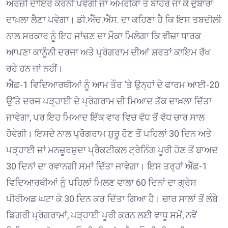
ਅਰਜ਼ੀ ਦਾਇਰ ਕਰਨੀ ਪਵੇਗੀ ਜਾਂ ਅਮਰੀਕਾ ਤੋਂ ਬਾਹਰ ਜਾ ਕੇ ਦੁਬਾਰਾ
ਦਾਖ਼ਲਾ ਲੈਣਾ ਪਵੇਗਾ। ਡੀ.ਐੱਚ.ਐੱਸ. ਦਾ ਕਹਿਣਾ ਹੈ ਕਿ ਇਸ ਤਬਦੀਲੀ
ਨਾਲ ਸਰਕਾਰ ਨੂੰ ਇਹ ਜਾਂਚਣ ਦਾ ਮੌਕਾ ਮਿਲੇਗਾ ਕਿ ਵੀਜ਼ਾ ਧਾਰਕ
ਆਪਣਾ ਕਾਨੂੰਨੀ ਦਰਜਾ ਅਤੇ ਪ੍ਰੋਗਰਾਮ ਦੀਆਂ ਸ਼ਰਤਾਂ ਕਾਇਮ ਰੱਖ
ਰਹੇ ਹਨ ਜਾਂ ਨਹੀਂ।
ਐੱਫ਼-1 ਵਿਦਿਆਰਥੀਆਂ ਨੂੰ ਆਮ ਤੌਰ ‘ਤੇ ਉਨ੍ਹਾਂ ਦੇ ਫਾਰਮ ਆਈ-20
ਉੱਤੇ ਦਰਜ ਪੜ੍ਹਾਈ ਦੇ ਪ੍ਰੋਗਰਾਮ ਦੀ ਮਿਆਦ ਤੱਕ ਦਾਖ਼ਲਾ ਦਿੱਤਾ
ਜਾਵੇਗਾ, ਪਰ ਇਹ ਮਿਆਦ ਇੱਕ ਵਾਰ ਵਿਚ ਵੱਧ ਤੋਂ ਵੱਧ ਚਾਰ ਸਾਲ
ਹੋਵੇਗੀ। ਇਸਦੇ ਨਾਲ ਪ੍ਰੋਗਰਾਮ ਸ਼ੁਰੂ ਹੋਣ ਤੋਂ ਪਹਿਲਾਂ 30 ਦਿਨ ਅਤੇ
ਪੜ੍ਹਾਈ ਜਾਂ ਮਨਜ਼ੂਰਸ਼ੁਦਾ ਪ੍ਰੈਕਟੀਕਲ ਟ੍ਰੇਨਿੰਗ ਪੂਰੀ ਹੋਣ ਤੋਂ ਬਾਅਦ
30 ਦਿਨਾਂ ਦਾ ਰਵਾਨਗੀ ਸਮਾਂ ਦਿੱਤਾ ਜਾਵੇਗਾ। ਇਸ ਤਰ੍ਹਾਂ ਐੱਫ਼-1
ਵਿਦਿਆਰਥੀਆਂ ਨੂੰ ਪਹਿਲਾਂ ਮਿਲਣ ਵਾਲਾ 60 ਦਿਨਾਂ ਦਾ ਗ੍ਰੇਸ
ਪੀਰੀਅਡ ਘਟਾ ਕੇ 30 ਦਿਨ ਕਰ ਦਿੱਤਾ ਗਿਆ ਹੈ। ਚਾਰ ਸਾਲਾਂ ਤੋਂ ਲੰਬੇ
ਡਿਗਰੀ ਪ੍ਰੋਗਰਾਮਾਂ, ਪੜ੍ਹਾਈ ਪੂਰੀ ਕਰਨ ਲਈ ਵਾਧੂ ਸਮੇਂ, ਨਵੇਂ