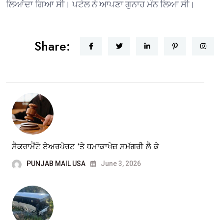
ਲਿਆਂਦਾ ਗਿਆ ਸੀ। ਪਟੇਲ ਨੇ ਆਪਣਾ ਗੁਨਾਹ ਮੰਨ ਲਿਆ ਸੀ।
Share:
ਸੈਕਰਾਮੈਂਟੋ ਏਅਰਪੋਰਟ ‘ਤੇ ਧਮਾਕਾਖੇਜ਼ ਸਮੱਗਰੀ ਲੈ ਕੇ
PUNJAB MAIL USA
June 3, 2026