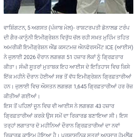
ਵਾਸ਼ਿੰਗਟਨ, 5 ਅਗਸਤ (ਪੰਜਾਬ ਮੇਲ)- ਰਾਸ਼ਟਰਪਤੀ ਡੋਨਾਲਡ ਟਰੰਪ
ਦੀ ਗੈਰ-ਕਾਨੂੰਨੀ ਇਮੀਗ੍ਰੇਸ਼ਨ ਵਿਰੁੱਧ ਚੱਲ ਰਹੀ ਸਖ਼ਤ ਮੁਹਿੰਮ ਤਹਿਤ
ਅਮਰੀਕੀ ਇਮੀਗ੍ਰੇਸ਼ਨ ਐਂਡ ਕਸਟਮਜ਼ ਐਨਫੋਰਸਮੈਂਟ ICE (ਆਈਸ)
ਨੇ ਜੁਲਾਈ 2026 ਦੌਰਾਨ ਲਗਭਗ 51 ਹਜ਼ਾਰ ਲੋਕਾਂ ਨੂੰ ਗ੍ਰਿਫ਼ਤਾਰ
ਕੀਤਾ। ਸੰਘੀ ਸੂਤਰਾਂ ਮੁਤਾਬਕ ਇਹ ਆਈਸ ਦੇ ਇਤਿਹਾਸ ਵਿਚ ਕਿਸੇ
ਇੱਕ ਮਹੀਨੇ ਦੌਰਾਨ ਹੋਈਆਂ ਸਭ ਤੋਂ ਵੱਧ ਇਮੀਗ੍ਰੇਸ਼ਨ ਗ੍ਰਿਫ਼ਤਾਰੀਆਂ
ਹਨ। ਜੁਲਾਈ ਵਿਚ ਔਸਤਨ ਲਗਭਗ 1,645 ਗ੍ਰਿਫ਼ਤਾਰੀਆਂ ਹਰ ਰੋਜ਼
ਕੀਤੀਆਂ ਗਈਆਂ।
ਇਸ ਤੋਂ ਪਹਿਲਾਂ ਜੂਨ ਵਿਚ ਵੀ ਆਈਸ ਨੇ ਲਗਭਗ 43 ਹਜ਼ਾਰ
ਗ੍ਰਿਫ਼ਤਾਰੀਆਂ ਕਰਕੇ ਉਸ ਸਮੇਂ ਦਾ ਰਿਕਾਰਡ ਬਣਾਇਆ ਸੀ। ਇਸ
ਤਰ੍ਹਾਂ ਲਗਾਤਾਰ ਦੋ ਮਹੀਨਿਆਂ ਦੌਰਾਨ ਗ੍ਰਿਫ਼ਤਾਰੀਆਂ ਦਾ ਨਵਾਂ
ਰਿਕਾਰਡ ਕਾਇਮ ਹੋਇਆ ਹੈ। ਪ੍ਰਸ਼ਾਸਨਿਕ ਸੂਤਰਾਂ ਅਨੁਸਾਰ ਹੋਮਲੈਂਡ