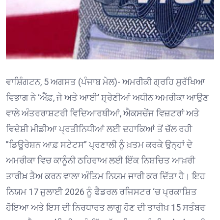
ਵਾਸ਼ਿੰਗਟਨ, 5 ਅਗਸਤ (ਪੰਜਾਬ ਮੇਲ)- ਅਮਰੀਕੀ ਗ੍ਰਹਿ ਸੁਰੱਖਿਆ
ਵਿਭਾਗ ਨੇ ‘ਐੱਫ਼, ਜੇ ਅਤੇ ਆਈ’ ਸ਼੍ਰੇਣੀਆਂ ਅਧੀਨ ਅਮਰੀਕਾ ਆਉਣ
ਵਾਲੇ ਅੰਤਰਰਾਸ਼ਟਰੀ ਵਿਦਿਆਰਥੀਆਂ, ਐਕਸਚੇਂਜ ਵਿਜ਼ਟਰਾਂ ਅਤੇ
ਵਿਦੇਸ਼ੀ ਮੀਡੀਆ ਪ੍ਰਤੀਨਿਧੀਆਂ ਲਈ ਦਹਾਕਿਆਂ ਤੋਂ ਚੱਲ ਰਹੀ
”ਡਿਊਰੇਸ਼ਨ ਆਫ਼ ਸਟੇਟਸ” ਪ੍ਰਣਾਲੀ ਨੂੰ ਖ਼ਤਮ ਕਰਕੇ ਉਨ੍ਹਾਂ ਦੇ
ਅਮਰੀਕਾ ਵਿਚ ਕਾਨੂੰਨੀ ਠਹਿਰਾਅ ਲਈ ਇੱਕ ਨਿਸ਼ਚਿਤ ਆਖ਼ਰੀ
ਤਾਰੀਖ਼ ਤੈਅ ਕਰਨ ਵਾਲਾ ਅੰਤਿਮ ਨਿਯਮ ਜਾਰੀ ਕਰ ਦਿੱਤਾ ਹੈ। ਇਹ
ਨਿਯਮ 17 ਜੁਲਾਈ 2026 ਨੂੰ ਫੈਡਰਲ ਰਜਿਸਟਰ ‘ਚ ਪ੍ਰਕਾਸ਼ਿਤ
ਹੋਇਆ ਅਤੇ ਇਸ ਦੀ ਨਿਰਧਾਰਤ ਲਾਗੂ ਹੋਣ ਦੀ ਤਾਰੀਖ਼ 15 ਸਤੰਬਰ