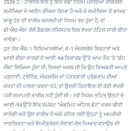
2026 ਹੈ। ਹਾਲਾਂਕਿ ਇਸ ਨੂੰ ਇੱਕ ਵੱਡਾ ਨਿਯਮ ਮੰਨਦਿਆਂ ਕਾਂਗਰਸੀ
ਸਮੀਖਿਆ ਦੇ ਅਧੀਨ ਰੱਖਿਆ ਗਿਆ ਹੈ ਅਤੇ ਜੇ ਸਮੀਖਿਆ ਤੋਂ ਬਾਅਦ
ਲਾਗੂ ਹੋਣ ਦੀ ਤਾਰੀਖ਼ ਬਦਲਦੀ ਜਾਂ ਨਿਯਮ ਰੱਦ ਹੁੰਦਾ ਹੈ, ਤਾਂ
ਡੀ.ਐੱਚ.ਐੱਸ. ਵੱਲੋਂ ਫੈਡਰਲ ਰਜਿਸਟਰ ਵਿਚ ਵੱਖਰਾ ਨੋਟਿਸ ਜਾਰੀ ਕੀਤਾ
ਜਾਵੇਗਾ।
ਹੁਣ ਤੱਕ ਐੱਫ਼-1 ਵਿਦਿਆਰਥੀਆਂ, ਜੇ-1 ਐਕਸਚੇਂਜ ਵਿਜ਼ਟਰਾਂ ਅਤੇ
ਆਈ ਵੀਜ਼ਾ ਧਾਰਕਾਂ ਦੇ ਆਈ-94 ਰਿਕਾਰਡ ਉੱਤੇ ਆਮ ਤੌਰ ‘ਤੇ ”ਡੀ/
ਐੱਸ” ਲਿਖਿਆ ਹੁੰਦਾ ਸੀ, ਜਿਸਦਾ ਅਰਥ ਸੀ ਕਿ ਉਹ ਵਿਅਕਤੀ ਆਪਣੇ
ਪੜ੍ਹਾਈ, ਟ੍ਰੇਨਿੰਗ, ਐਕਸਚੇਂਜ ਜਾਂ ਪੱਤਰਕਾਰੀ ਪ੍ਰੋਗਰਾਮ ਦੀਆਂ
ਸ਼ਰਤਾਂ ਦੀ ਪਾਲਣਾ ਕਰਦਾ ਰਹੇ, ਤਾਂ ਉਸਦੀ ਰਿਹਾਇਸ਼ ਦੀ ਕੋਈ ਵੱਖਰੀ
ਪੱਕੀ ਸਮਾਪਤੀ ਤਾਰੀਖ਼ ਨਹੀਂ ਹੁੰਦੀ ਸੀ। ਨਵੇਂ ਨਿਯਮ ਤਹਿਤ ਉਨ੍ਹਾਂ ਦੇ
ਆਈ-94 ਉੱਤੇ ਇੱਕ ਸਪੱਸ਼ਟ ”ਐਡਮਿਟ ਅੰਟਿਲ ਡੇਟ” ਦਰਜ ਕੀਤੀ
ਜਾਵੇਗੀ ਅਤੇ ਉਸ ਤਾਰੀਖ਼ ਤੋਂ ਅੱਗੇ ਰਹਿਣ ਲਈ ਉਨ੍ਹਾਂ ਨੂੰ ਅਮਰੀਕੀ
ਨਾਗਰਿਕਤਾ ਅਤੇ ਇਮੀਗ੍ਰੇਸ਼ਨ ਸੇਵਾਵਾਂ ਕੋਲ ਮਿਆਦ ਵਧਾਉਣ ਦੀ