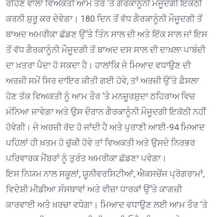
ਰਹਿਣ ਵਾਲਾ ਵਿਅਕਤੀ ਆਮ ਤੌਰ ‘ਤੇ ਗੈਰਕਾਨੂੰਨੀ ਮੌਜੂਦਗੀ ਇਕੱਠੀ
ਕਰਨੀ ਸ਼ੁਰੂ ਕਰ ਦੇਵੇਗਾ। 180 ਦਿਨ ਤੋਂ ਵੱਧ ਗੈਰਕਾਨੂੰਨੀ ਮੌਜੂਦਗੀ ਤੋਂ
ਬਾਅਦ ਅਮਰੀਕਾ ਛੱਡਣ ਉੱਤੇ ਤਿੰਨ ਸਾਲ ਦੀ ਅਤੇ ਇੱਕ ਸਾਲ ਜਾਂ ਇਸ
ਤੋਂ ਵੱਧ ਗੈਰਕਾਨੂੰਨੀ ਮੌਜੂਦਗੀ ਤੋਂ ਬਾਅਦ ਦਸ ਸਾਲ ਦੀ ਦਾਖ਼ਲਾ ਪਾਬੰਦੀ
ਦਾ ਖ਼ਤਰਾ ਪੈਦਾ ਹੋ ਸਕਦਾ ਹੈ। ਹਾਲਾਂਕਿ ਜੇ ਮਿਆਦ ਵਧਾਉਣ ਦੀ
ਅਰਜ਼ੀ ਸਮੇਂ ਸਿਰ ਦਾਇਰ ਕੀਤੀ ਗਈ ਹੋਵੇ, ਤਾਂ ਅਰਜ਼ੀ ਉੱਤੇ ਫ਼ੈਸਲਾ
ਹੋਣ ਤੱਕ ਵਿਅਕਤੀ ਨੂੰ ਆਮ ਤੌਰ ‘ਤੇ ਮਨਜ਼ੂਰਸ਼ੁਦਾ ਠਹਿਰਾਅ ਵਿਚ
ਮੰਨਿਆ ਜਾਵੇਗਾ ਅਤੇ ਉਸ ਦੌਰਾਨ ਗੈਰਕਾਨੂੰਨੀ ਮੌਜੂਦਗੀ ਇਕੱਠੀ ਨਹੀਂ
ਹੋਵੇਗੀ। ਜੇ ਅਰਜ਼ੀ ਰੱਦ ਹੋ ਜਾਂਦੀ ਹੈ ਅਤੇ ਪੁਰਾਣੀ ਆਈ-94 ਮਿਆਦ
ਪਹਿਲਾਂ ਹੀ ਖ਼ਤਮ ਹੋ ਚੁੱਕੀ ਹੋਵੇ ਤਾਂ ਵਿਅਕਤੀ ਅਤੇ ਉਸਦੇ ਨਿਰਭਰ
ਪਰਿਵਾਰਕ ਮੈਂਬਰਾਂ ਨੂੰ ਤੁਰੰਤ ਅਮਰੀਕਾ ਛੱਡਣਾ ਪਵੇਗਾ।
ਇਸ ਨਿਯਮ ਨਾਲ ਸਕੂਲਾਂ, ਯੂਨੀਵਰਸਿਟੀਆਂ, ਐਕਸਚੇਂਜ ਪ੍ਰੋਗਰਾਮਾਂ,
ਵਿਦੇਸ਼ੀ ਮੀਡੀਆ ਸੰਸਥਾਵਾਂ ਅਤੇ ਵੀਜ਼ਾ ਧਾਰਕਾਂ ਉੱਤੇ ਕਾਗਜ਼ੀ
ਕਾਰਵਾਈ ਅਤੇ ਖ਼ਰਚਾ ਵਧੇਗਾ। ਮਿਆਦ ਵਧਾਉਣ ਲਈ ਆਮ ਤੌਰ ‘ਤੇ