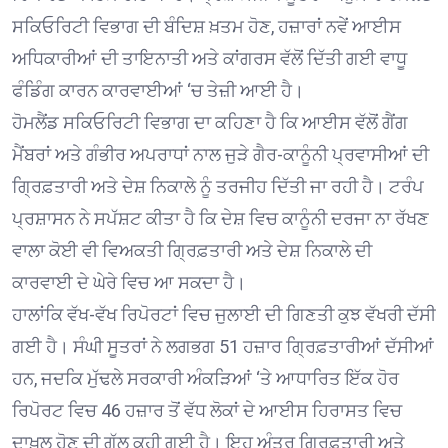
ਸਕਿਓਰਿਟੀ ਵਿਭਾਗ ਦੀ ਬੰਦਿਸ਼ ਖ਼ਤਮ ਹੋਣ, ਹਜ਼ਾਰਾਂ ਨਵੇਂ ਆਈਸ
ਅਧਿਕਾਰੀਆਂ ਦੀ ਤਾਇਨਾਤੀ ਅਤੇ ਕਾਂਗਰਸ ਵੱਲੋਂ ਦਿੱਤੀ ਗਈ ਵਾਧੂ
ਫੰਡਿੰਗ ਕਾਰਨ ਕਾਰਵਾਈਆਂ ‘ਚ ਤੇਜ਼ੀ ਆਈ ਹੈ।
ਹੋਮਲੈਂਡ ਸਕਿਓਰਿਟੀ ਵਿਭਾਗ ਦਾ ਕਹਿਣਾ ਹੈ ਕਿ ਆਈਸ ਵੱਲੋਂ ਗੈਂਗ
ਮੈਂਬਰਾਂ ਅਤੇ ਗੰਭੀਰ ਅਪਰਾਧਾਂ ਨਾਲ ਜੁੜੇ ਗੈਰ-ਕਾਨੂੰਨੀ ਪ੍ਰਵਾਸੀਆਂ ਦੀ
ਗ੍ਰਿਫ਼ਤਾਰੀ ਅਤੇ ਦੇਸ਼ ਨਿਕਾਲੇ ਨੂੰ ਤਰਜੀਹ ਦਿੱਤੀ ਜਾ ਰਹੀ ਹੈ। ਟਰੰਪ
ਪ੍ਰਸ਼ਾਸਨ ਨੇ ਸਪੱਸ਼ਟ ਕੀਤਾ ਹੈ ਕਿ ਦੇਸ਼ ਵਿਚ ਕਾਨੂੰਨੀ ਦਰਜਾ ਨਾ ਰੱਖਣ
ਵਾਲਾ ਕੋਈ ਵੀ ਵਿਅਕਤੀ ਗ੍ਰਿਫ਼ਤਾਰੀ ਅਤੇ ਦੇਸ਼ ਨਿਕਾਲੇ ਦੀ
ਕਾਰਵਾਈ ਦੇ ਘੇਰੇ ਵਿਚ ਆ ਸਕਦਾ ਹੈ।
ਹਾਲਾਂਕਿ ਵੱਖ-ਵੱਖ ਰਿਪੋਰਟਾਂ ਵਿਚ ਜੁਲਾਈ ਦੀ ਗਿਣਤੀ ਕੁਝ ਵੱਖਰੀ ਦੱਸੀ
ਗਈ ਹੈ। ਸੰਘੀ ਸੂਤਰਾਂ ਨੇ ਲਗਭਗ 51 ਹਜ਼ਾਰ ਗ੍ਰਿਫ਼ਤਾਰੀਆਂ ਦੱਸੀਆਂ
ਹਨ, ਜਦਕਿ ਮੁੱਢਲੇ ਸਰਕਾਰੀ ਅੰਕੜਿਆਂ ‘ਤੇ ਆਧਾਰਿਤ ਇੱਕ ਹੋਰ
ਰਿਪੋਰਟ ਵਿਚ 46 ਹਜ਼ਾਰ ਤੋਂ ਵੱਧ ਲੋਕਾਂ ਦੇ ਆਈਸ ਹਿਰਾਸਤ ਵਿਚ
ਦਾਖ਼ਲ ਹੋਣ ਦੀ ਗੱਲ ਕਹੀ ਗਈ ਹੈ। ਇਹ ਅੰਤਰ ਗ੍ਰਿਫ਼ਤਾਰੀ ਅਤੇ