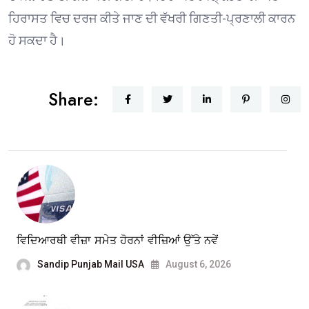
ਹਿਰਾਸਤ ਵਿਚ ਦਰਜ ਕੀਤੇ ਜਾਣ ਦੀ ਵੱਖਰੀ ਗਿਣਤੀ-ਪ੍ਰਣਾਲੀ ਕਾਰਨ
ਹੋ ਸਕਦਾ ਹੈ।
Share:
ਵਿਦਿਆਰਥੀ ਵੀਜ਼ਾ ਸਮੇਤ ਹੋਰਨਾਂ ਵੀਜ਼ਿਆਂ ਉੱਤੇ ਨਵੇਂ
Sandip Punjab Mail USA
August 6, 2026