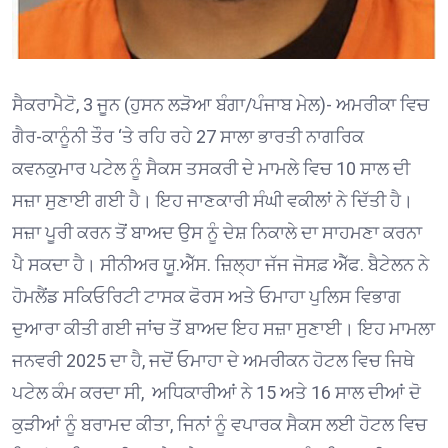
ਸੈਕਰਾਮੈਟੋ, 3 ਜੂਨ (ਹੁਸਨ ਲੜੋਆ ਬੰਗਾ/ਪੰਜਾਬ ਮੇਲ)- ਅਮਰੀਕਾ ਵਿਚ
ਗੈਰ-ਕਾਨੂੰਨੀ ਤੌਰ ‘ਤੇ ਰਹਿ ਰਹੇ 27 ਸਾਲਾ ਭਾਰਤੀ ਨਾਗਰਿਕ
ਕਵਨਕੁਮਾਰ ਪਟੇਲ ਨੂੰ ਸੈਕਸ ਤਸਕਰੀ ਦੇ ਮਾਮਲੇ ਵਿਚ 10 ਸਾਲ ਦੀ
ਸਜ਼ਾ ਸੁਣਾਈ ਗਈ ਹੈ। ਇਹ ਜਾਣਕਾਰੀ ਸੰਘੀ ਵਕੀਲਾਂ ਨੇ ਦਿੱਤੀ ਹੈ।
ਸਜ਼ਾ ਪੂਰੀ ਕਰਨ ਤੋਂ ਬਾਅਦ ਉਸ ਨੂੰ ਦੇਸ਼ ਨਿਕਾਲੇ ਦਾ ਸਾਹਮਣਾ ਕਰਨਾ
ਪੈ ਸਕਦਾ ਹੈ। ਸੀਨੀਅਰ ਯੂ.ਐੱਸ. ਜ਼ਿਲ੍ਹਾ ਜੱਜ ਜੋਸਫ਼ ਐੱਫ. ਬੈਟੇਲਨ ਨੇ
ਹੋਮਲੈਂਡ ਸਕਿਓਰਿਟੀ ਟਾਸਕ ਫੋਰਸ ਅਤੇ ਓਮਾਹਾ ਪੁਲਿਸ ਵਿਭਾਗ
ਦੁਆਰਾ ਕੀਤੀ ਗਈ ਜਾਂਚ ਤੋਂ ਬਾਅਦ ਇਹ ਸਜ਼ਾ ਸੁਣਾਈ। ਇਹ ਮਾਮਲਾ
ਜਨਵਰੀ 2025 ਦਾ ਹੈ, ਜਦੋਂ ਓਮਾਹਾ ਦੇ ਅਮਰੀਕਨ ਹੋਟਲ ਵਿਚ ਜਿਥੇ
ਪਟੇਲ ਕੰਮ ਕਰਦਾ ਸੀ, ਅਧਿਕਾਰੀਆਂ ਨੇ 15 ਅਤੇ 16 ਸਾਲ ਦੀਆਂ ਦੋ
ਕੁੜੀਆਂ ਨੂੰ ਬਰਾਮਦ ਕੀਤਾ, ਜਿਨਾਂ ਨੂੰ ਵਪਾਰਕ ਸੈਕਸ ਲਈ ਹੋਟਲ ਵਿਚ