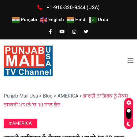
+1-916-320-9444 (USA)
Punjabi
English
Hindi
Urdu
Punjab Mail Usa
>
Blog
>
AMERICA
>
ਭਾਰਤੀ ਨਾਗਿਰਕ ਨੂੰ ਸੈਕਸ
ਤਸਕਰੀ ਮਾਮਲੇ ‘ਚ 10 ਸਾਲ ਕੈਦ
#AMERICA