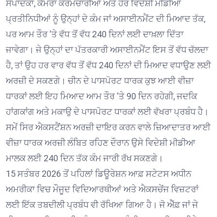
ਸੰਪਾਦਕਾਂ, ਕੈਮਰਾ ਕਰਮਚਾਰੀਆਂ ਅਤੇ ਹੋਰ ਵਿਦੇਸ਼ੀ ਮੀਡੀਆ
ਪ੍ਰਤੀਨਿਧੀਆਂ ਨੂੰ ਉਨ੍ਹਾਂ ਦੇ ਕੰਮ ਜਾਂ ਅਸਾਈਨਮੈਂਟ ਦੀ ਮਿਆਦ ਤੱਕ,
ਪਰ ਆਮ ਤੌਰ ‘ਤੇ ਵੱਧ ਤੋਂ ਵੱਧ 240 ਦਿਨਾਂ ਲਈ ਦਾਖ਼ਲਾ ਦਿੱਤਾ
ਜਾਵੇਗਾ। ਜੇ ਉਨ੍ਹਾਂ ਦਾ ਪੱਤਰਕਾਰੀ ਅਸਾਈਨਮੈਂਟ ਇਸ ਤੋਂ ਵੱਧ ਚੱਲਦਾ
ਹੈ, ਤਾਂ ਉਹ ਹਰ ਵਾਰ ਵੱਧ ਤੋਂ ਵੱਧ 240 ਦਿਨਾਂ ਦੀ ਮਿਆਦ ਵਧਾਉਣ ਲਈ
ਅਰਜ਼ੀ ਦੇ ਸਕਣਗੇ। ਚੀਨ ਦੇ ਪਾਸਪੋਰਟ ਧਾਰਕ ਕੁਝ ਆਈ ਵੀਜ਼ਾ
ਧਾਰਕਾਂ ਲਈ ਇਹ ਮਿਆਦ ਆਮ ਤੌਰ ‘ਤੇ 90 ਦਿਨ ਰਹੇਗੀ, ਜਦਕਿ
ਹਾਂਗਕਾਂਗ ਅਤੇ ਮਕਾਉ ਦੇ ਪਾਸਪੋਰਟ ਧਾਰਕਾਂ ਲਈ ਵੱਖਰਾ ਪ੍ਰਬੰਧ ਹੈ।
ਸਮੇਂ ਸਿਰ ਐਕਸਟੈਂਸ਼ਨ ਅਰਜ਼ੀ ਦਾਇਰ ਕਰਨ ਵਾਲੇ ਜ਼ਿਆਦਾਤਰ ਆਈ
ਵੀਜ਼ਾ ਧਾਰਕ ਅਰਜ਼ੀ ਲੰਬਿਤ ਰਹਿਣ ਦੌਰਾਨ ਉਸੇ ਵਿਦੇਸ਼ੀ ਮੀਡੀਆ
ਮਾਲਕ ਲਈ 240 ਦਿਨ ਤੱਕ ਕੰਮ ਜਾਰੀ ਰੱਖ ਸਕਣਗੇ।
15 ਸਤੰਬਰ 2026 ਤੋਂ ਪਹਿਲਾਂ ਡਿਊਰੇਸ਼ਨ ਆਫ਼ ਸਟੇਟਸ ਅਧੀਨ
ਅਮਰੀਕਾ ਵਿਚ ਮੌਜੂਦ ਵਿਦਿਆਰਥੀਆਂ ਅਤੇ ਐਕਸਚੇਂਜ ਵਿਜ਼ਟਰਾਂ
ਲਈ ਇੱਕ ਤਬਦੀਲੀ ਪ੍ਰਬੰਧ ਵੀ ਰੱਖਿਆ ਗਿਆ ਹੈ। ਜੋ ਐੱਫ਼ ਜਾਂ ਜੇ