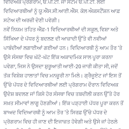
ਵਿਦਿਅਕ ਪ੍ਰੋਗਰਾਮ, ਓ.ਪੀ.ਟੀ. ਜਾਂ ਸਟੈਮ ਓ.ਪੀ.ਟੀ. ਲਈ
ਵਿਦਿਆਰਥੀਆਂ ਨੂੰ ਯੂ.ਐੱਸ.ਸੀ.ਆਈ.ਐੱਸ. ਕੋਲ ਐਕਸਟੈਂਸ਼ਨ ਆਫ਼
ਸਟੇਅ ਦੀ ਅਰਜ਼ੀ ਦੇਣੀ ਪਵੇਗੀ।
ਨਵੇਂ ਨਿਯਮ ਤਹਿਤ ਐੱਫ਼-1 ਵਿਦਿਆਰਥੀਆਂ ਦੀ ਸਕੂਲ, ਵਿਸ਼ਾ ਅਤੇ
ਸਿੱਖਿਆ ਦੇ ਪੱਧਰ ਨੂੰ ਬਦਲਣ ਦੀ ਆਜ਼ਾਦੀ ਉੱਤੇ ਵੀ ਨਵੀਆਂ
ਪਾਬੰਦੀਆਂ ਲਗਾਈਆਂ ਗਈਆਂ ਹਨ। ਵਿਦਿਆਰਥੀ ਨੂੰ ਆਮ ਤੌਰ ‘ਤੇ
ਉਸੇ ਸੰਸਥਾ ਵਿਚ ਘੱਟੋ-ਘੱਟ ਇੱਕ ਅਕਾਦਮਿਕ ਸਾਲ ਪੂਰਾ ਕਰਨਾ
ਪਵੇਗਾ, ਜਿਸ ਨੇ ਉਸਦਾ ਸ਼ੁਰੂਆਤੀ ਆਈ-20 ਜਾਰੀ ਕੀਤਾ ਸੀ, ਜਦੋਂ
ਤੱਕ ਵਿਸ਼ੇਸ਼ ਹਾਲਾਤਾਂ ਵਿਚ ਮਨਜ਼ੂਰੀ ਨਾ ਮਿਲੇ। ਗ੍ਰੈਜੂਏਟ ਜਾਂ ਇਸ ਤੋਂ
ਉੱਚੇ ਪੱਧਰ ਦੇ ਵਿਦਿਆਰਥੀਆਂ ਲਈ ਪ੍ਰੋਗਰਾਮ ਦੌਰਾਨ ਵਿਦਿਅਕ
ਉਦੇਸ਼ ਬਦਲਣ ਜਾਂ ਕਿਸੇ ਹੋਰ ਸੰਸਥਾ ਵਿਚ ਤਬਦੀਲੀ ਕਰਨ ਉੱਤੇ ਹੋਰ
ਸਖ਼ਤ ਸੀਮਾਵਾਂ ਲਾਗੂ ਹੋਣਗੀਆਂ। ਇੱਕ ਪੜ੍ਹਾਈ ਪੱਧਰ ਪੂਰਾ ਕਰਨ ਤੋਂ
ਬਾਅਦ ਵਿਦਿਆਰਥੀ ਨੂੰ ਆਮ ਤੌਰ ‘ਤੇ ਸਿਰਫ਼ ਉੱਚੇ ਪੱਧਰ ਦੇ
ਪ੍ਰੋਗਰਾਮ ਵਿਚ ਹੀ ਜਾਣ ਦੀ ਇਜਾਜ਼ਤ ਹੋਵੇਗੀ ਅਤੇ ਉਸੇ ਜਾਂ ਹੇਠਲੇ