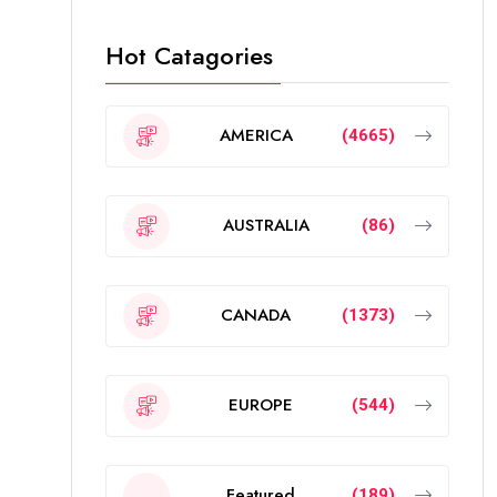
Hot Catagories
AMERICA
(4665)
AUSTRALIA
(86)
CANADA
(1373)
EUROPE
(544)
Featured
(189)