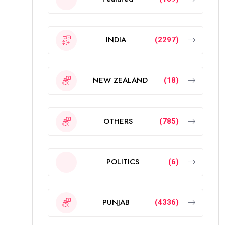
INDIA
(2297)
NEW ZEALAND
(18)
OTHERS
(785)
POLITICS
(6)
PUNJAB
(4336)