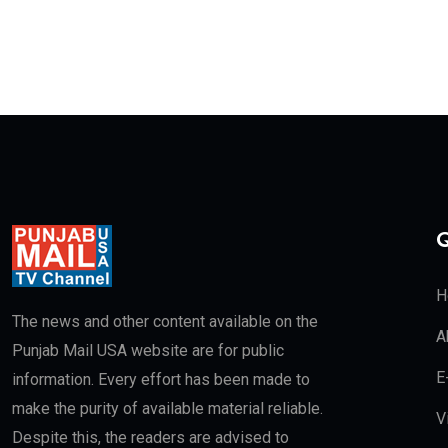
Q
H
The news and other content available on the
A
Punjab Mail USA website are for public
E
information. Every effort has been made to
make the purity of available material reliable.
V
Despite this, the readers are advised to