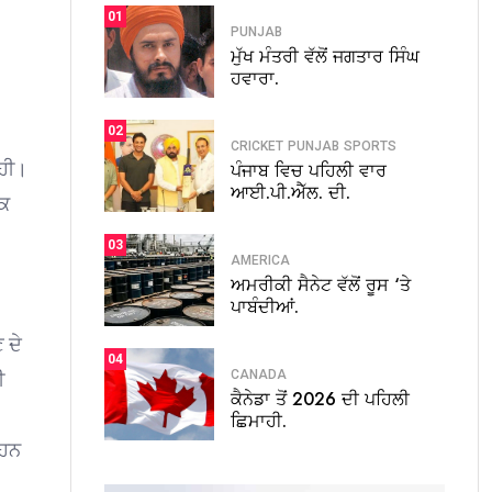
01
PUNJAB
ਮੁੱਖ ਮੰਤਰੀ ਵੱਲੋਂ ਜਗਤਾਰ ਸਿੰਘ
ਹਵਾਰਾ.
02
CRICKET
PUNJAB
SPORTS
ਰਹੀ।
ਪੰਜਾਬ ਵਿਚ ਪਹਿਲੀ ਵਾਰ
ਆਈ.ਪੀ.ਐੱਲ. ਦੀ.
ੀਕ
03
AMERICA
ਅਮਰੀਕੀ ਸੈਨੇਟ ਵੱਲੋਂ ਰੂਸ ‘ਤੇ
ਪਾਬੰਦੀਆਂ.
 ਦੇ
04
CANADA
ੀ
ਕੈਨੇਡਾ ਤੋਂ 2026 ਦੀ ਪਹਿਲੀ
ਛਿਮਾਹੀ.
 ਹਨ