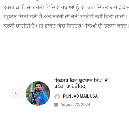
ਅਮਰੀਕਾ ਵਿਚ ਭਾਰਤੀ ਵਿਦਿਆਰਥੀਆਂ ਨੂੰ ਆ ਰਹੀ ਦਿੱਕਤ ਬਾਰੇ ਪੁੱਛੇ ਜ
ਸਹੂਲਤ ਦਿਤੀ ਗਈ ਹੈ ਅਤੇ ਨੌਕਰੀ ਦੀ ਕੋਈ ਗਾਰੰਟੀ ਨਹੀਂ ਦਿਤੀ ਜਾਂ
ਕਰਨੀ ਚਾਹੀਦੀ ਹੈ ਅਤੇ ਭਾਰਤ ਵਿਚ ਬਿਹਤਰ ਮੌਕਿਆਂ ਦੀ ਤਲਾਸ਼ ਕਰਨ
ਸਿਕਸਰ ਕਿੰਗ ਯੁਵਰਾਜ ਸਿੰਘ ‘ਤੇ
ਬਣੇਗੀ ਬਾਇਓਪਿਕ;
PUNJAB MAIL USA
August 22, 2024