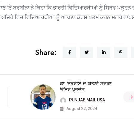
ਾਣ ‘ਤੇ ਬਰਬੀਨਾ ਨੇ ਕਿਹਾ ਕਿ ਭਾਰਤੀ ਵਿਦਿਆਰਥੀਆਂ ਨੂੰ ਸਿਰਫ ਪੜ੍ਹਨ 
ਦੀ। ਅਜਿਹੇ ਵਿਚ ਵਿਦਿਆਰਥੀਆਂ ਨੂੰ ਆਪਣਾ ਕੋਰਸ ਖ਼ਤਮ ਕਰਨ ਮਗਰੋਂ ਵਾਪ
।
Share:
ਡਾ. ਓਬਰਾਏ ਦੇ ਯਤਨਾਂ ਸਦਕਾ
ਉੱਤਰ ਪ੍ਰਦੇਸ਼
PUNJAB MAIL USA
August 22, 2024