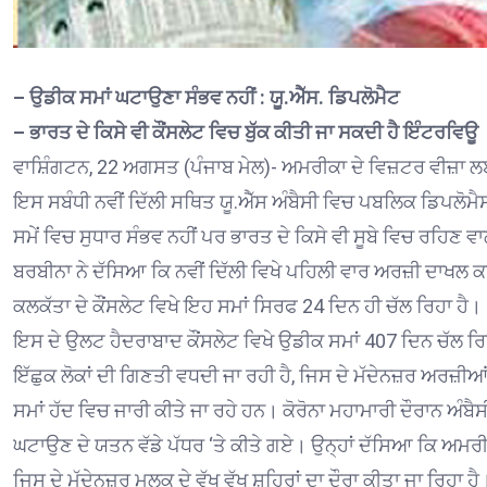
– ਉਡੀਕ ਸਮਾਂ ਘਟਾਉਣਾ ਸੰਭਵ ਨਹੀਂ : ਯੂ.ਐੱਸ. ਡਿਪਲੋਮੈਟ
– ਭਾਰਤ ਦੇ ਕਿਸੇ ਵੀ ਕੌਂਸਲੇਟ ਵਿਚ ਬੁੱਕ ਕੀਤੀ ਜਾ ਸਕਦੀ ਹੈ ਇੰਟਰਵਿਊ
ਵਾਸ਼ਿੰਗਟਨ, 22 ਅਗਸਤ (ਪੰਜਾਬ ਮੇਲ)- ਅਮਰੀਕਾ ਦੇ ਵਿਜ਼ਟਰ ਵੀਜ਼ਾ ਲਈ 
ਇਸ ਸਬੰਧੀ ਨਵੀਂ ਦਿੱਲੀ ਸਥਿਤ ਯੂ.ਐੱਸ ਅੰਬੈਸੀ ਵਿਚ ਪਬਲਿਕ ਡਿਪਲੋਮ
ਸਮੇਂ ਵਿਚ ਸੁਧਾਰ ਸੰਭਵ ਨਹੀਂ ਪਰ ਭਾਰਤ ਦੇ ਕਿਸੇ ਵੀ ਸੂਬੇ ਵਿਚ ਰਹਿਣ
ਬਰਬੀਨਾ ਨੇ ਦੱਸਿਆ ਕਿ ਨਵੀਂ ਦਿੱਲੀ ਵਿਖੇ ਪਹਿਲੀ ਵਾਰ ਅਰਜ਼ੀ ਦਾਖਲ ਕ
ਕਲਕੱਤਾ ਦੇ ਕੌਂਸਲੇਟ ਵਿਖੇ ਇਹ ਸਮਾਂ ਸਿਰਫ 24 ਦਿਨ ਹੀ ਚੱਲ ਰਿਹਾ ਹੈ।
ਇਸ ਦੇ ਉਲਟ ਹੈਦਰਾਬਾਦ ਕੌਂਸਲੇਟ ਵਿਖੇ ਉਡੀਕ ਸਮਾਂ 407 ਦਿਨ ਚੱਲ ਰਿਹਾ 
ਇੱਛੁਕ ਲੋਕਾਂ ਦੀ ਗਿਣਤੀ ਵਧਦੀ ਜਾ ਰਹੀ ਹੈ, ਜਿਸ ਦੇ ਮੱਦੇਨਜ਼ਰ ਅਰਜ਼ੀਆਂ 
ਸਮਾਂ ਹੱਦ ਵਿਚ ਜਾਰੀ ਕੀਤੇ ਜਾ ਰਹੇ ਹਨ। ਕੋਰੋਨਾ ਮਹਾਮਾਰੀ ਦੌਰਾਨ ਅ
ਘਟਾਉਣ ਦੇ ਯਤਨ ਵੱਡੇ ਪੱਧਰ ‘ਤੇ ਕੀਤੇ ਗਏ। ਉਨ੍ਹਾਂ ਦੱਸਿਆ ਕਿ ਅਮ
ਜਿਸ ਦੇ ਮੱਦੇਨਜ਼ਰ ਮੁਲਕ ਦੇ ਵੱਖ ਵੱਖ ਸ਼ਹਿਰਾਂ ਦਾ ਦੌਰਾ ਕੀਤਾ ਜਾ ਰਿਹਾ ਹੈ