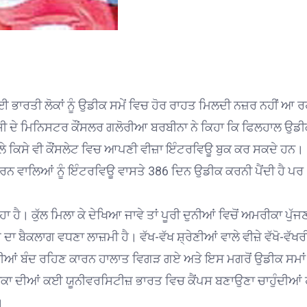
ਭਾਰਤੀ ਲੋਕਾਂ ਨੂੰ ਉਡੀਕ ਸਮੇਂ ਵਿਚ ਹੋਰ ਰਾਹਤ ਮਿਲਦੀ ਨਜ਼ਰ ਨਹੀਂ ਆ 
ੈਸੀ ਦੇ ਮਿਨਿਸਟਰ ਕੌਂਸਲਰ ਗਲੋਰੀਆ ਬਰਬੀਨਾ ਨੇ ਕਿਹਾ ਕਿ ਫਿਲਹਾਲ ਉਡ
 ਵਾਲੇ ਕਿਸੇ ਵੀ ਕੌਂਸਲੇਟ ਵਿਚ ਆਪਣੀ ਵੀਜ਼ਾ ਇੰਟਰਵਿਊ ਬੁਕ ਕਰ ਸਕਦੇ ਹਨ।
ਰਨ ਵਾਲਿਆਂ ਨੂੰ ਇੰਟਰਵਿਊ ਵਾਸਤੇ 386 ਦਿਨ ਉਡੀਕ ਕਰਨੀ ਪੈਂਦੀ ਹੈ ਪਰ
ਹੈ। ਕੁੱਲ ਮਿਲਾ ਕੇ ਦੇਖਿਆ ਜਾਵੇ ਤਾਂ ਪੂਰੀ ਦੁਨੀਆਂ ਵਿਚੋਂ ਅਮਰੀਕਾ ਪੁੱਜਣ
ਦਾ ਬੈਕਲਾਗ ਵਧਣਾ ਲਾਜ਼ਮੀ ਹੈ। ਵੱਖ-ਵੱਖ ਸ਼੍ਰੇਣੀਆਂ ਵਾਲੇ ਵੀਜ਼ੇ ਵੱਖੋ-ਵੱਖਰ
ੰਬੈਸੀਆਂ ਬੰਦ ਰਹਿਣ ਕਾਰਨ ਹਾਲਾਤ ਵਿਗੜ ਗਏ ਅਤੇ ਇਸ ਮਗਰੋਂ ਉਡੀਕ ਸਮਾਂ
ਰੀਕਾ ਦੀਆਂ ਕਈ ਯੂਨੀਵਰਸਿਟੀਜ਼ ਭਾਰਤ ਵਿਚ ਕੈਂਪਸ ਬਣਾਉਣਾ ਚਾਹੁੰਦੀਆਂ
।