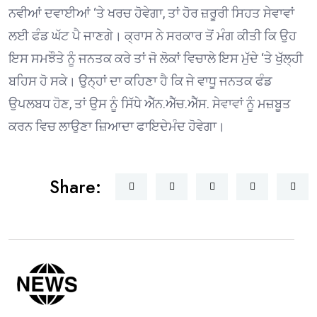
ਨਵੀਆਂ ਦਵਾਈਆਂ ‘ਤੇ ਖਰਚ ਹੋਵੇਗਾ, ਤਾਂ ਹੋਰ ਜ਼ਰੂਰੀ ਸਿਹਤ ਸੇਵਾਵਾਂ
ਲਈ ਫੰਡ ਘੱਟ ਪੈ ਜਾਣਗੇ। ਕ੍ਰਾਸ ਨੇ ਸਰਕਾਰ ਤੋਂ ਮੰਗ ਕੀਤੀ ਕਿ ਉਹ
ਇਸ ਸਮਝੌਤੇ ਨੂੰ ਜਨਤਕ ਕਰੇ ਤਾਂ ਜੋ ਲੋਕਾਂ ਵਿਚਾਲੇ ਇਸ ਮੁੱਦੇ ‘ਤੇ ਖੁੱਲ੍ਹੀ
ਬਹਿਸ ਹੋ ਸਕੇ। ਉਨ੍ਹਾਂ ਦਾ ਕਹਿਣਾ ਹੈ ਕਿ ਜੇ ਵਾਧੂ ਜਨਤਕ ਫੰਡ
ਉਪਲਬਧ ਹੋਣ, ਤਾਂ ਉਸ ਨੂੰ ਸਿੱਧੇ ਐੱਨ.ਐੱਚ.ਐੱਸ. ਸੇਵਾਵਾਂ ਨੂੰ ਮਜ਼ਬੂਤ
ਕਰਨ ਵਿਚ ਲਾਉਣਾ ਜ਼ਿਆਦਾ ਫਾਇਦੇਮੰਦ ਹੋਵੇਗਾ।
Share: