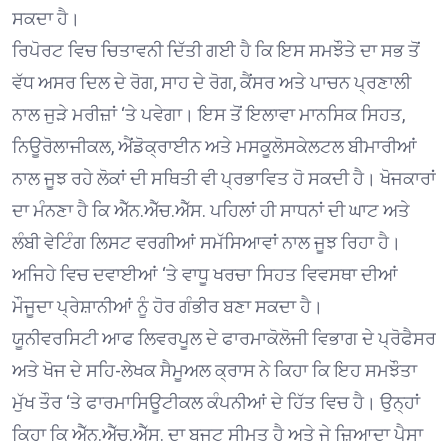
ਸਕਦਾ ਹੈ।
ਰਿਪੋਰਟ ਵਿਚ ਚਿਤਾਵਨੀ ਦਿੱਤੀ ਗਈ ਹੈ ਕਿ ਇਸ ਸਮਝੌਤੇ ਦਾ ਸਭ ਤੋਂ
ਵੱਧ ਅਸਰ ਦਿਲ ਦੇ ਰੋਗ, ਸਾਹ ਦੇ ਰੋਗ, ਕੈਂਸਰ ਅਤੇ ਪਾਚਨ ਪ੍ਰਣਾਲੀ
ਨਾਲ ਜੁੜੇ ਮਰੀਜ਼ਾਂ ‘ਤੇ ਪਵੇਗਾ। ਇਸ ਤੋਂ ਇਲਾਵਾ ਮਾਨਸਿਕ ਸਿਹਤ,
ਨਿਊਰੋਲਾਜੀਕਲ, ਐਂਡੋਕ੍ਰਾਈਨ ਅਤੇ ਮਸਕੂਲੋਸਕੇਲਟਲ ਬੀਮਾਰੀਆਂ
ਨਾਲ ਜੂਝ ਰਹੇ ਲੋਕਾਂ ਦੀ ਸਥਿਤੀ ਵੀ ਪ੍ਰਭਾਵਿਤ ਹੋ ਸਕਦੀ ਹੈ। ਖੋਜਕਾਰਾਂ
ਦਾ ਮੰਨਣਾ ਹੈ ਕਿ ਐੱਨ.ਐੱਚ.ਐੱਸ. ਪਹਿਲਾਂ ਹੀ ਸਾਧਨਾਂ ਦੀ ਘਾਟ ਅਤੇ
ਲੰਬੀ ਵੇਟਿੰਗ ਲਿਸਟ ਵਰਗੀਆਂ ਸਮੱਸਿਆਵਾਂ ਨਾਲ ਜੂਝ ਰਿਹਾ ਹੈ।
ਅਜਿਹੇ ਵਿਚ ਦਵਾਈਆਂ ‘ਤੇ ਵਾਧੂ ਖਰਚਾ ਸਿਹਤ ਵਿਵਸਥਾ ਦੀਆਂ
ਮੌਜੂਦਾ ਪ੍ਰੇਸ਼ਾਨੀਆਂ ਨੂੰ ਹੋਰ ਗੰਭੀਰ ਬਣਾ ਸਕਦਾ ਹੈ।
ਯੂਨੀਵਰਸਿਟੀ ਆਫ ਲਿਵਰਪੂਲ ਦੇ ਫਾਰਮਾਕੋਲੋਜੀ ਵਿਭਾਗ ਦੇ ਪ੍ਰੋਫੈਸਰ
ਅਤੇ ਖੋਜ ਦੇ ਸਹਿ-ਲੇਖਕ ਸੈਮੂਅਲ ਕ੍ਰਾਸ ਨੇ ਕਿਹਾ ਕਿ ਇਹ ਸਮਝੌਤਾ
ਮੁੱਖ ਤੌਰ ‘ਤੇ ਫਾਰਮਾਸਿਊਟੀਕਲ ਕੰਪਨੀਆਂ ਦੇ ਹਿੱਤ ਵਿਚ ਹੈ। ਉਨ੍ਹਾਂ
ਕਿਹਾ ਕਿ ਐੱਨ.ਐੱਚ.ਐੱਸ. ਦਾ ਬਜਟ ਸੀਮਤ ਹੈ ਅਤੇ ਜੇ ਜ਼ਿਆਦਾ ਪੈਸਾ