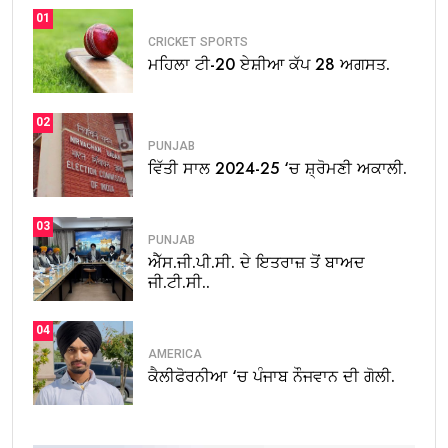
01
CRICKET
SPORTS
ਮਹਿਲਾ ਟੀ-20 ਏਸ਼ੀਆ ਕੱਪ 28 ਅਗਸਤ.
02
PUNJAB
ਵਿੱਤੀ ਸਾਲ 2024-25 ‘ਚ ਸ਼੍ਰੋਮਣੀ ਅਕਾਲੀ.
03
PUNJAB
ਐੱਸ.ਜੀ.ਪੀ.ਸੀ. ਦੇ ਇਤਰਾਜ਼ ਤੋਂ ਬਾਅਦ
ਜੀ.ਟੀ.ਸੀ..
04
AMERICA
ਕੈਲੀਫੋਰਨੀਆ ‘ਚ ਪੰਜਾਬ ਨੌਜਵਾਨ ਦੀ ਗੋਲੀ.