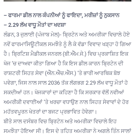
– ਫਾਰਮਾ ਡੀਲ ਨਾਲ ਕੰਪਨੀਆਂ ਨੂੰ ਫਾਇਦਾ, ਮਰੀਜ਼ਾਂ ਨੂੰ ਨੁਕਸਾਨ
– 2.29 ਲੱਖ ਵਾਧੂ ਮੌਤਾਂ ਦਾ ਖਦਸ਼ਾ
ਲੰਡਨ, 3 ਜੁਲਾਈ (ਪੰਜਾਬ ਮੇਲ)- ਬ੍ਰਿਟੇਨ ਅਤੇ ਅਮਰੀਕਾ ਵਿਚਾਲੇ ਹੋਏ
ਨਵੇਂ ਫਾਰਮਾਸਿਊਟੀਕਲ ਸਮਝੌਤੇ ਨੂੰ ਲੈ ਕੇ ਵੱਡਾ ਵਿਵਾਦ ਖੜ੍ਹਾ ਹੋ ਗਿਆ
ਹੈ। ਬ੍ਰਿਟਿਸ਼ ਮੈਡੀਕਲ ਜਨਰਲ (ਬੀ.ਐੱਮ.ਜੇ.) ਵਿਚ ਪ੍ਰਕਾਸ਼ਿਤ ਇਕ
ਖੋਜ ‘ਚ ਦਾਅਵਾ ਕੀਤਾ ਗਿਆ ਹੈ ਕਿ ਇਸ ਡੀਲ ਕਾਰਨ ਬ੍ਰਿਟੇਨ ਦੀ
ਰਾਸ਼ਟਰੀ ਸਿਹਤ ਸੇਵਾ (ਐੱਨ.ਐੱਚ.ਐੱਸ.) ‘ਤੇ ਭਾਰੀ ਆਰਥਿਕ ਬੋਝ
ਪਵੇਗਾ, ਜਿਸ ਨਾਲ ਸਾਲ 2036 ਤੱਕ ਲੱਗਭਗ 2.29 ਲੱਖ ਵਾਧੂ ਮੌਤਾਂ ਹੋ
ਸਕਦੀਆਂ ਹਨ। ਖੋਜਕਾਰਾਂ ਦਾ ਕਹਿਣਾ ਹੈ ਕਿ ਸਰਕਾਰ ਵੱਲੋਂ ਨਵੀਆਂ
ਅਮਰੀਕੀ ਦਵਾਈਆਂ ‘ਤੇ ਖਰਚਾ ਵਧਾਉਣ ਨਾਲ ਸਿਹਤ ਸੇਵਾਵਾਂ ਦੇ ਹੋਰ
ਮਹੱਤਵਪੂਰਨ ਖੇਤਰਾਂ ਦਾ ਬਜਟ ਪ੍ਰਭਾਵਿਤ ਹੋਵੇਗਾ।
ਬੀਤੇ ਸਾਲ ਦਸੰਬਰ ਵਿਚ ਬ੍ਰਿਟੇਨ ਅਤੇ ਅਮਰੀਕਾ ਵਿਚਾਲੇ ਇਹ
ਸਮਝੌਤਾ ਹੋਇਆ ਸੀ। ਇਸ ਦੇ ਤਹਿਤ ਅਮਰੀਕਾ ਨੇ ਅਗਲੇ ਤਿੰਨ ਸਾਲਾਂ