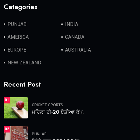
Catagories
PUNJAB
INDIA
AMERICA
CANADA
EUROPE
AUSTRALIA
NEW ZEALAND
Recent Post
01
CRICKET
SPORTS
ਮਹਿਲਾ ਟੀ-20 ਏਸ਼ੀਆ ਕੱਪ.
02
PUNJAB