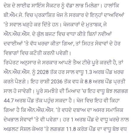
ਦੇਸ਼ ਦੇ ਲਾਈਫ ਸਾਇੰਸ ਸੈਕਟਰ ਨੂੰ ਵੱਡਾ ਲਾਭ ਮਿਲੇਗਾ। ਹਾਲਾਂਕਿ
ਬੀ.ਐੱਮ.ਜੇ. ਵਿਚ ਪ੍ਰਕਾਸ਼ਿਤ ਖੋਜ ਨੇ ਸਰਕਾਰ ਦੇ ਇਨ੍ਹਾਂ ਦਾਅਵਿਆਂ
‘ਤੇ ਸਵਾਲ ਖੜ੍ਹੇ ਕਰ ਦਿੱਤੇ ਹਨ। ਖੋਜਕਾਰਾਂ ਦੇ ਮੁਤਾਬਕ, ਜੇ
ਐੱਨ.ਐੱਚ.ਐੱਸ. ਦੇ ਕੁੱਲ ਬਜਟ ਵਿਚ ਵਾਧਾ ਕੀਤੇ ਬਿਨਾਂ ਨਵੀਆਂ
ਦਵਾਈਆਂ ‘ਤੇ ਵੱਧ ਖਰਚਾ ਕੀਤਾ ਗਿਆ, ਤਾਂ ਸਿਹਤ ਸੇਵਾਵਾਂ ਦੇ ਹੋਰ
ਵਿਭਾਗਾਂ ਵਿਚ ਕਟੌਤੀ ਕਰਨੀ ਪਵੇਗੀ।
ਰਿਪੋਰਟ ਅਨੁਸਾਰ ਜੇ ਸਰਕਾਰ ਆਪਣੇ ਤੈਅ ਟੀਚੇ ਪੂਰੇ ਕਰਦੀ ਹੈ, ਤਾਂ
ਐੱਨ.ਐੱਚ.ਐੱਸ. ਨੂੰ 2028 ਤੱਕ ਹਰ ਸਾਲ ਵਾਧੂ 1.3 ਅਰਬ ਪੌਂਡ ਖਰਚ
ਕਰਨੇ ਪੈਣਗੇ। ਇਹ ਰਾਸ਼ੀ 2036 ਤੱਕ ਵਧ ਕੇ 8.8 ਅਰਬ ਪੌਂਡ ਪ੍ਰਤੀ
ਸਾਲ ਹੋ ਜਾਵੇਗੀ। ਪੂਰੇ ਸਮਝੌਤੇ ਦੀ ਮਿਆਦ ‘ਚ ਇਹ ਵਾਧੂ ਬੋਝ ਲਗਭਗ
44.7 ਅਰਬ ਪੌਂਡ ਤੱਕ ਪਹੁੰਚ ਸਕਦਾ ਹੈ। ਖੋਜ ਵਿਚ ਇਹ ਵੀ ਕਿਹਾ
ਗਿਆ ਹੈ ਕਿ ਐੱਨ.ਐੱਚ.ਐੱਸ. ‘ਤੇ ਵਧਦੇ ਦਬਾਅ ਦਾ ਅਸਰ ਸਮਾਜਿਕ
ਦੇਖਭਾਲ ਸੇਵਾਵਾਂ ‘ਤੇ ਵੀ ਪਵੇਗਾ। ਹਰ 1 ਅਰਬ ਪੌਂਡ ਦੇ ਵਾਧੂ ਖਰਚੇ ਨਾਲ
ਅਡਲਟ ਸੋਸ਼ਲ ਕੇਅਰ ‘ਤੇ ਲਗਭਗ 11.8 ਕਰੋੜ ਪੌਂਡ ਦਾ ਵਾਧੂ ਬੋਝ ਵਧ