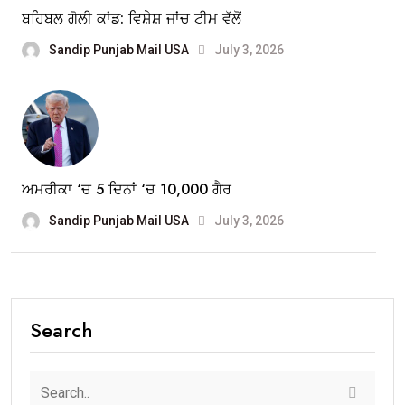
ਬਹਿਬਲ ਗੋਲੀ ਕਾਂਡ: ਵਿਸ਼ੇਸ਼ ਜਾਂਚ ਟੀਮ ਵੱਲੋਂ
Sandip Punjab Mail USA
July 3, 2026
ਅਮਰੀਕਾ ‘ਚ 5 ਦਿਨਾਂ ‘ਚ 10,000 ਗੈਰ
Sandip Punjab Mail USA
July 3, 2026
Search