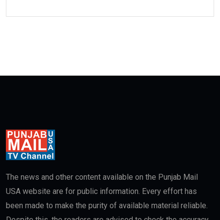
The news and other content available on the Punjab Mail
USA website are for public information. Every effort has
been made to make the purity of available material reliable.
Despite this, the readers are advised to check the accuracy