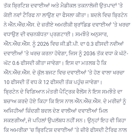
ਤੱਕ ਬ੍ਰਿਟਿਸ਼ ਦਵਾਈਆਂ ਅਤੇ ਮੈਡੀਕਲ ਤਕਨਾਲੋਜੀ ਉਤਪਾਦਾਂ ‘ਤੇ
ਕੋਈ ਨਵਾਂ ਟੈਰਿਫ ਨਾ ਲਾਉਣ ਦਾ ਫੈਸਲਾ ਕੀਤਾ। ਬਦਲੇ ਵਿਚ ਬ੍ਰਿਟੇਨ
ਨੇ ਐੱਨ.ਐੱਚ.ਐੱਸ. ਦੇ ਜ਼ਰੀਏ ਅਮਰੀਕੀ ਬ੍ਰਾਂਡਿਡ ਦਵਾਈਆਂ ‘ਤੇ ਖਰਚਾ
ਵਧਾਉਣ ਦੀ ਵਚਨਬੱਧਤਾ ਪ੍ਰਗਟਾਈ। ਸਮਝੌਤੇ ਅਨੁਸਾਰ,
ਐੱਨ.ਐੱਚ.ਐੱਸ. ਨੂੰ 2026 ਵਿਚ ਜੀ.ਡੀ.ਪੀ. ਦਾ 0.3 ਫੀਸਦੀ ਨਵੀਆਂ
ਦਵਾਈਆਂ ‘ਤੇ ਖਰਚ ਕਰਨਾ ਹੋਵੇਗਾ, ਜਿਸ ਨੂੰ 2036 ਤੱਕ ਵਧਾ ਕੇ ਘੱਟੋ-
ਘੱਟ 0.6 ਫੀਸਦੀ ਕੀਤਾ ਜਾਵੇਗਾ। ਇਸ ਦਾ ਮਤਲਬ ਹੈ ਕਿ
ਐੱਨ.ਐੱਚ.ਐੱਸ. ਦੇ ਕੁੱਲ ਬਜਟ ਵਿਚ ਦਵਾਈਆਂ ‘ਤੇ ਹੋਣ ਵਾਲਾ ਖਰਚਾ
10 ਫੀਸਦੀ ਤੋਂ ਵਧ ਕੇ 12 ਫੀਸਦੀ ਤੱਕ ਪਹੁੰਚ ਜਾਵੇਗਾ।
ਬ੍ਰਿਟੇਨ ਦੇ ਵਿਗਿਆਨ ਮੰਤਰੀ ਪੈਟ੍ਰਿਕ ਵੈਲੇਂਸ ਨੇ ਇਸ ਸਮਝੌਤੇ ਦਾ
ਬਚਾਅ ਕਰਦੇ ਹੋਏ ਕਿਹਾ ਕਿ ਇਸ ਨਾਲ ਐੱਨ.ਐੱਚ.ਐੱਸ. ਦੇ ਮਰੀਜ਼ਾਂ ਨੂੰ
ਅਜਿਹੀਆਂ ਜ਼ਿੰਦਗੀ ਬਦਲ ਦੇਣ ਵਾਲੀਆਂ ਦਵਾਈਆਂ ਮਿਲ
ਸਕਣਗੀਆਂ, ਜੋ ਪਹਿਲਾਂ ਉਪਲੱਬਧ ਨਹੀਂ ਸਨ। ਉਨ੍ਹਾਂ ਇਹ ਵੀ ਕਿਹਾ
ਕਿ ਅਮਰੀਕਾ ‘ਚ ਬ੍ਰਿਟਿਸ਼ ਦਵਾਈਆਂ ‘ਤੇ ਜ਼ੀਰੋ ਫੀਸਦੀ ਟੈਰਿਫ ਨਾਲ