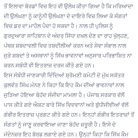
ਤੋਂ ਇਲਾਵਾ ਬੋਰਡਾਂ ਵਿਚ ਇਹ ਵੀ ਉਲੇਖ ਕੀਤਾ ਗਿਆ ਹੈ ਕਿ ਮਰਿਆਦਾ
ਦੀ ਉਲੰਘਣਾ ਨੂੰ ਕਾਨੂੰਨੀ ਉਲੰਘਣਾ ਦੇ ਦਾਇਰੇ ਵਿਚ ਲਿਆ ਕੇ ਸੰਗਤਾਂ
ਵਿਚ ਡਰ ਦਾ ਮਾਹੌਲ ਪੈਦਾ ਹੋ ਸਕਦਾ ਹੈ। ਨਾਲ ਹੀ ਪੁਲਿਸ ਨੂੰ
ਗੁਰਦੁਆਰਾ ਸਾਹਿਬਾਨ ਦੇ ਅੰਦਰ ਸਿੱਧਾ ਦਖ਼ਲ ਦੇਣ ਦਾ ਰਾਹ ਖੁੱਲ੍ਹਣ,
ਪੰਥਕ ਸ਼ਬਦਾਵਲੀ ਵਿਚ ਤਬਦੀਲੀਆਂ ਕਰਨ ਅਤੇ ਸੇਵਾ ਸੰਭਾਲ ਨਾਲ
ਜੁੜੇ ਸ਼ਬਦਾਂ ਤੇ ਅਸਥਾਨਾਂ ਨੂੰ ਸਿੱਖ ਭਾਵਨਾਵਾਂ ਅਨੁਸਾਰ ਪਰਿਭਾਸ਼ਿਤ ਨਾ
ਕਰਨ ਸਬੰਧੀ ਵੀ ਇਤਰਾਜ਼ ਦਰਜ ਕੀਤੇ ਗਏ ਹਨ।
ਇਸ ਸੰਬੰਧੀ ਜਾਣਕਾਰੀ ਦਿੰਦਿਆਂ ਸ਼੍ਰੋਮਣੀ ਕਮੇਟੀ ਦੇ ਮੁੱਖ ਸਕੱਤਰ
ਕੁਲਵੰਤ ਸਿੰਘ ਮੰਨਣ ਨੇ ਕਿਹਾ ਕਿ ਇਹ ਕੌਮ ਦੀਆਂ ਭਾਵਨਾਵਾਂ ਨਾਲ
ਜੁੜਿਆ ਹੋਇਆ ਬੇਹੱਦ ਸੰਜੀਦਾ ਮਾਮਲਾ ਹੈ। ਪੰਜਾਬ ਸਰਕਾਰ ਵੱਲੋਂ
ਪਾਸ ਕੀਤੇ ਗਏ ਐਕਟ ਬਾਰੇ ਸਿੱਖ ਵਿਦਵਾਨਾਂ ਅਤੇ ਬੁੱਧੀਜੀਵੀਆਂ ਵੱਲੋਂ
ਗੰਭੀਰ ਇਤਰਾਜ਼ ਪ੍ਰਗਟ ਕੀਤੇ ਗਏ ਹਨ। ਇਨ੍ਹਾਂ ਗੰਭੀਰ ਇਤਰਾਜ਼ਾਂ ਤੋਂ
ਸੰਗਤਾਂ ਨੂੰ ਜਾਣੂ ਕਰਵਾਇਆ ਜਾਣਾ ਬੇਹੱਦ ਜ਼ਰੂਰੀ ਹੈ। ਇਸੇ ਦੇ
ਮੱਦੇਨਜ਼ਰ ਇਹ ਬੋਰਡ ਲਗਾਏ ਗਏ ਹਨ। ਉਨ੍ਹਾਂ ਕਿਹਾ ਕਿ ਸਿੱਖ ਕੌਮ