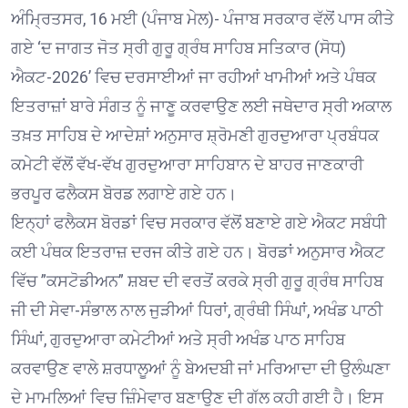
ਅੰਮ੍ਰਿਤਸਰ, 16 ਮਈ (ਪੰਜਾਬ ਮੇਲ)- ਪੰਜਾਬ ਸਰਕਾਰ ਵੱਲੋਂ ਪਾਸ ਕੀਤੇ
ਗਏ ‘ਦ ਜਾਗਤ ਜੋਤ ਸ੍ਰੀ ਗੁਰੂ ਗ੍ਰੰਥ ਸਾਹਿਬ ਸਤਿਕਾਰ (ਸੋਧ)
ਐਕਟ-2026’ ਵਿਚ ਦਰਸਾਈਆਂ ਜਾ ਰਹੀਆਂ ਖਾਮੀਆਂ ਅਤੇ ਪੰਥਕ
ਇਤਰਾਜ਼ਾਂ ਬਾਰੇ ਸੰਗਤ ਨੂੰ ਜਾਣੂ ਕਰਵਾਉਣ ਲਈ ਜਥੇਦਾਰ ਸ੍ਰੀ ਅਕਾਲ
ਤਖ਼ਤ ਸਾਹਿਬ ਦੇ ਆਦੇਸ਼ਾਂ ਅਨੁਸਾਰ ਸ਼੍ਰੋਮਣੀ ਗੁਰਦੁਆਰਾ ਪ੍ਰਬੰਧਕ
ਕਮੇਟੀ ਵੱਲੋਂ ਵੱਖ-ਵੱਖ ਗੁਰਦੁਆਰਾ ਸਾਹਿਬਾਨ ਦੇ ਬਾਹਰ ਜਾਣਕਾਰੀ
ਭਰਪੂਰ ਫਲੈਕਸ ਬੋਰਡ ਲਗਾਏ ਗਏ ਹਨ।
ਇਨ੍ਹਾਂ ਫਲੈਕਸ ਬੋਰਡਾਂ ਵਿਚ ਸਰਕਾਰ ਵੱਲੋਂ ਬਣਾਏ ਗਏ ਐਕਟ ਸਬੰਧੀ
ਕਈ ਪੰਥਕ ਇਤਰਾਜ਼ ਦਰਜ ਕੀਤੇ ਗਏ ਹਨ। ਬੋਰਡਾਂ ਅਨੁਸਾਰ ਐਕਟ
ਵਿੱਚ ”ਕਸਟੋਡੀਅਨ” ਸ਼ਬਦ ਦੀ ਵਰਤੋਂ ਕਰਕੇ ਸ੍ਰੀ ਗੁਰੂ ਗ੍ਰੰਥ ਸਾਹਿਬ
ਜੀ ਦੀ ਸੇਵਾ-ਸੰਭਾਲ ਨਾਲ ਜੁੜੀਆਂ ਧਿਰਾਂ, ਗ੍ਰੰਥੀ ਸਿੰਘਾਂ, ਅਖੰਡ ਪਾਠੀ
ਸਿੰਘਾਂ, ਗੁਰਦੁਆਰਾ ਕਮੇਟੀਆਂ ਅਤੇ ਸ੍ਰੀ ਅਖੰਡ ਪਾਠ ਸਾਹਿਬ
ਕਰਵਾਉਣ ਵਾਲੇ ਸ਼ਰਧਾਲੂਆਂ ਨੂੰ ਬੇਅਦਬੀ ਜਾਂ ਮਰਿਆਦਾ ਦੀ ਉਲੰਘਣਾ
ਦੇ ਮਾਮਲਿਆਂ ਵਿਚ ਜ਼ਿੰਮੇਵਾਰ ਬਣਾਉਣ ਦੀ ਗੱਲ ਕਹੀ ਗਈ ਹੈ। ਇਸ