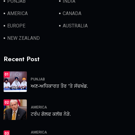
PUNJAB
INDIA
AMERICA
CANADA
EUROPE
AUSTRALIA
NEW ZEALAND
Recent Post
01
PUNJAB
ਅਣ-ਅਧਿਕਾਰਤ ਤੌਰ ‘ਤੇ ਸੱਚਖੰਡ.
02
AMERICA
ਟਰੰਪ ਗੋਲਫ ਕਲੱਬ ਨੇੜੇ.
AMERICA
03