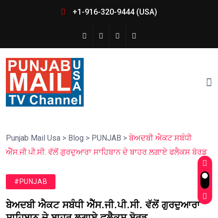
+1-916-320-9444 (USA)
Punjab Mail Usa
>
Blog
>
PUNJAB
>
ਬੇਅਦਬੀ ਐਕਟ ਸਬੰਧੀ
ਐੱਸ.ਜੀ.ਪੀ.ਸੀ. ਵੱਲੋਂ ਗੁਰਦੁਆਰਾ ਸਾਹਿਬਾਨ ਦੇ ਬਾਹਰ ਲਗਾਏ ਫਲੈਕਸ ਬੋਰਡ
#PUNJAB
ਬੇਅਦਬੀ ਐਕਟ ਸਬੰਧੀ ਐੱਸ.ਜੀ.ਪੀ.ਸੀ. ਵੱਲੋਂ ਗੁਰਦੁਆਰਾ
ਸਾਹਿਬਾਨ ਦੇ ਬਾਹਰ ਲਗਾਏ ਫਲੈਕਸ ਬੋਰਡ