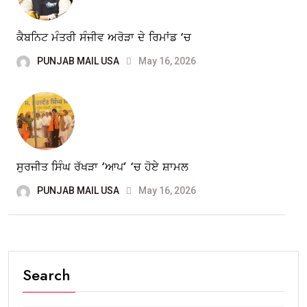
ਕੈਬਨਿਟ ਮੰਤਰੀ ਸੰਜੀਵ ਅਰੋੜਾ ਦੇ ਰਿਮਾਂਡ ‘ਚ
PUNJAB MAIL USA
May 16, 2026
ਸੁਰਜੀਤ ਸਿੰਘ ਰੱਖੜਾ ‘ਆਪ’ ‘ਚ ਹੋਏ ਸ਼ਾਮਲ
PUNJAB MAIL USA
May 16, 2026
Search