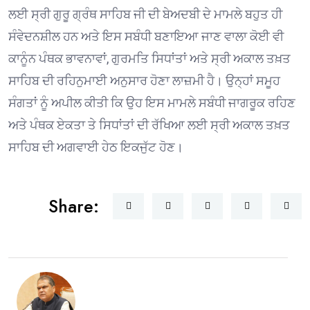
ਲਈ ਸ੍ਰੀ ਗੁਰੂ ਗ੍ਰੰਥ ਸਾਹਿਬ ਜੀ ਦੀ ਬੇਅਦਬੀ ਦੇ ਮਾਮਲੇ ਬਹੁਤ ਹੀ
ਸੰਵੇਦਨਸ਼ੀਲ ਹਨ ਅਤੇ ਇਸ ਸਬੰਧੀ ਬਣਾਇਆ ਜਾਣ ਵਾਲਾ ਕੋਈ ਵੀ
ਕਾਨੂੰਨ ਪੰਥਕ ਭਾਵਨਾਵਾਂ, ਗੁਰਮਤਿ ਸਿਧਾਂਤਾਂ ਅਤੇ ਸ੍ਰੀ ਅਕਾਲ ਤਖ਼ਤ
ਸਾਹਿਬ ਦੀ ਰਹਿਨੁਮਾਈ ਅਨੁਸਾਰ ਹੋਣਾ ਲਾਜ਼ਮੀ ਹੈ। ਉਨ੍ਹਾਂ ਸਮੂਹ
ਸੰਗਤਾਂ ਨੂੰ ਅਪੀਲ ਕੀਤੀ ਕਿ ਉਹ ਇਸ ਮਾਮਲੇ ਸਬੰਧੀ ਜਾਗਰੂਕ ਰਹਿਣ
ਅਤੇ ਪੰਥਕ ਏਕਤਾ ਤੇ ਸਿਧਾਂਤਾਂ ਦੀ ਰੱਖਿਆ ਲਈ ਸ੍ਰੀ ਅਕਾਲ ਤਖ਼ਤ
ਸਾਹਿਬ ਦੀ ਅਗਵਾਈ ਹੇਠ ਇਕਜੁੱਟ ਹੋਣ।
Share: