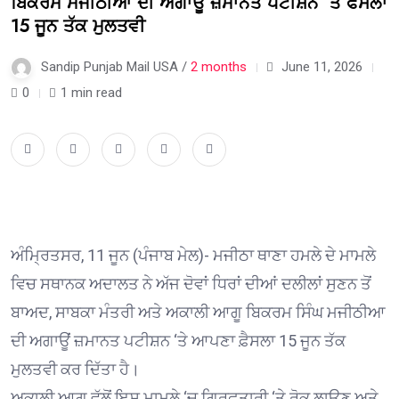
ਬਿਕਰਮ ਮਜੀਠੀਆ ਦੀ ਅਗਾਊਂ ਜ਼ਮਾਨਤ ਪਟੀਸ਼ਨ ‘ਤੇ ਫੈਸਲਾ
15 ਜੂਨ ਤੱਕ ਮੁਲਤਵੀ
Sandip Punjab Mail USA /
2 months
June 11, 2026
0
1 min read
ਅੰਮ੍ਰਿਤਸਰ, 11 ਜੂਨ (ਪੰਜਾਬ ਮੇਲ)- ਮਜੀਠਾ ਥਾਣਾ ਹਮਲੇ ਦੇ ਮਾਮਲੇ
ਵਿਚ ਸਥਾਨਕ ਅਦਾਲਤ ਨੇ ਅੱਜ ਦੋਵਾਂ ਧਿਰਾਂ ਦੀਆਂ ਦਲੀਲਾਂ ਸੁਣਨ ਤੋਂ
ਬਾਅਦ, ਸਾਬਕਾ ਮੰਤਰੀ ਅਤੇ ਅਕਾਲੀ ਆਗੂ ਬਿਕਰਮ ਸਿੰਘ ਮਜੀਠੀਆ
ਦੀ ਅਗਾਊਂ ਜ਼ਮਾਨਤ ਪਟੀਸ਼ਨ ‘ਤੇ ਆਪਣਾ ਫ਼ੈਸਲਾ 15 ਜੂਨ ਤੱਕ
ਮੁਲਤਵੀ ਕਰ ਦਿੱਤਾ ਹੈ।
ਅਕਾਲੀ ਆਗੂ ਵੱਲੋਂ ਇਸ ਮਾਮਲੇ ‘ਚ ਗ੍ਰਿਫ਼ਤਾਰੀ ‘ਤੇ ਰੋਕ ਲਾਉਣ ਅਤੇ