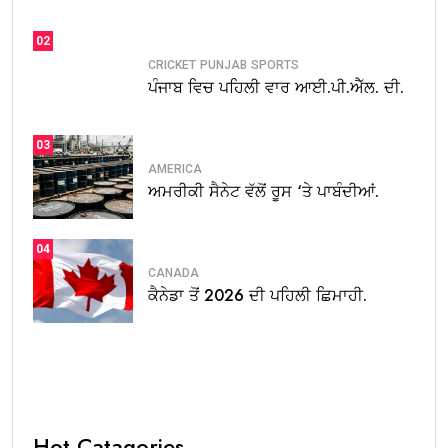
02
CRICKET
PUNJAB
SPORTS
ਪੰਜਾਬ ਵਿਚ ਪਹਿਲੀ ਵਾਰ ਆਈ.ਪੀ.ਐੱਲ. ਦੀ.
03
AMERICA
ਅਮਰੀਕੀ ਸੈਨੇਟ ਵੱਲੋਂ ਰੂਸ ‘ਤੇ ਪਾਬੰਦੀਆਂ.
04
CANADA
ਕੈਨੇਡਾ ਤੋਂ 2026 ਦੀ ਪਹਿਲੀ ਛਿਮਾਹੀ.
Hot Catagories