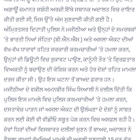
ਅਗਾਊਂ ਜ਼ਮਾਨਤ ਸਬੰਧੀ ਅਰਜ਼ੀ ਇੱਥੇ ਸਥਾਨਕ ਅਦਾਲਤ ਵਿਚ ਦਾਇਰ
ਕੀਤੀ ਗਈ ਸੀ, ਜਿਸ ਉੱਤੇ ਅੱਜ ਸੁਣਵਾਈ ਕੀਤੀ ਗਈ ਹੈ।
ਅੰਮ੍ਰਿਤਸਰ ਦਿਹਾਤੀ ਪੁਲਿਸ ਨੇ ਮਜੀਠੀਆ ਅਤੇ ਉਨ੍ਹਾਂ ਦੇ ਸਮਰਥਕਾਂ
‘ਤੇ ਭਾਰਤੀ ਨਿਆਂ ਸੰਹਿਤਾ (ਬੀ.ਐੱਨ.ਐੱਸ.) ਅਤੇ ਅਸਲਾ ਐਕਟ ਦੀਆਂ
ਵੱਖ-ਵੱਖ ਧਾਰਾਵਾਂ ਤਹਿਤ ਸਰਕਾਰੀ ਕਰਮਚਾਰੀਆਂ ‘ਤੇ ਹਮਲਾ ਕਰਨ,
ਉਨ੍ਹਾਂ ਦੀ ਡਿਊਟੀ ਵਿਚ ਰੁਕਾਵਟ ਪਾਉਣ, ਕਾਨੂੰਨੀ ਤੌਰ ‘ਤੇ ਗ੍ਰਿਫ਼ਤਾਰ
ਵਿਅਕਤੀ ਨੂੰ ਬਚਾਉਣ ਦੀ ਕੋਸ਼ਿਸ਼ ਕਰਨ ਅਤੇ ਹੋਰ ਦੋਸ਼ਾਂ ਤਹਿਤ ਮਾਮਲਾ
ਦਰਜ ਕੀਤਾ ਸੀ। ਉਹ ਇਸ ਘਟਨਾ ਤੋਂ ਬਾਅਦ ਫ਼ਰਾਰ ਹਨ।
ਮਜੀਠੀਆ ਦੇ ਵਕੀਲ ਅਮਨਬੀਰ ਸਿੰਘ ਸਿਆਲੀ ਨੇ ਦਲੀਲ ਦਿੱਤੀ ਕਿ
ਪੁਲਿਸ ਇਸ ਮਾਮਲੇ ਵਿਚ ਪੁਲਿਸ ਕਰਮਚਾਰੀਆਂ ‘ਤੇ ਹਮਲਾ ਕਰਨ,
ਦਸਤਾਵੇਜ਼ ਪਾੜਨ ਜਾਂ ਅਸਲਾ ਐਕਟ ਦੀ ਉਲੰਘਣਾ ਦੇ ਦੋਸ਼ਾਂ ਨੂੰ ਸਾਬਤ
ਕਰਨ ਲਈ ਕੋਈ ਵੀ ਵੀਡੀਓ ਸਬੂਤ ਪੇਸ਼ ਕਰਨ ਵਿਚ ਅਸਫ਼ਲ ਰਹੀ ਹੈ।
ਦੋਵਾਂ ਧਿਰਾਂ ਦੀਆਂ ਵਿਸਥਾਰਤ ਦਲੀਲਾਂ ਸੁਣਨ ਤੋਂ ਬਾਅਦ, ਅਦਾਲਤ ਨੇ
ਫ਼ੈਸਲਾ ਰਾਖਵਾਂ ਰੱਖਦਿਆਂ ਮਾਮਲੇ ਦੀ ਅਗਲੀ ਸੁਣਵਾਈ 15 ਜੂਨ ਤੱਕ