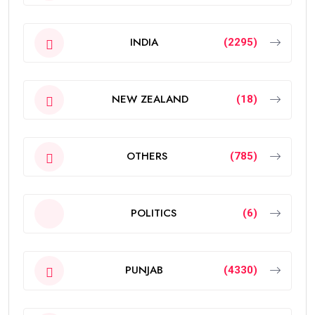
INDIA
(2295)
NEW ZEALAND
(18)
OTHERS
(785)
POLITICS
(6)
PUNJAB
(4330)