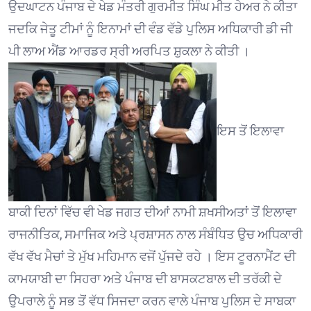
ਉਦਘਾਟਨ ਪੰਜਾਬ ਦੇ ਖੇਡ ਮੰਤਰੀ ਗੁਰਮੀਤ ਸਿੰਘ ਮੀਤ ਹੇਅਰ ਨੇ ਕੀਤਾ
ਜਦਕਿ ਜੇਤੂ ਟੀਮਾਂ ਨੂੰ ਇਨਾਮਾਂ ਦੀ ਵੰਡ ਵੱਡੇ ਪੁਲਿਸ ਅਧਿਕਾਰੀ ਡੀ ਜੀ
ਪੀ ਲਾਅ ਐਂਡ ਆਰਡਰ ਸ੍ਰੀ ਅਰਪਿਤ ਸ਼ੁਕਲਾ ਨੇ ਕੀਤੀ ।
ਇਸ ਤੋਂ ਇਲਾਵਾ
ਬਾਕੀ ਦਿਨਾਂ ਵਿੱਚ ਵੀ ਖੇਡ ਜਗਤ ਦੀਆਂ ਨਾਮੀ ਸ਼ਖਸੀਅਤਾਂ ਤੋਂ ਇਲਾਵਾ
ਰਾਜਨੀਤਿਕ, ਸਮਾਜਿਕ ਅਤੇ ਪ੍ਰਸ਼ਾਸਨ ਨਾਲ ਸੰਬੰਧਿਤ ਉਚ ਅਧਿਕਾਰੀ
ਵੱਖ ਵੱਖ ਮੈਚਾਂ ਤੇ ਮੁੱਖ ਮਹਿਮਾਨ ਵਜੋਂ ਪੁੱਜਦੇ ਰਹੇ । ਇਸ ਟੂਰਨਾਮੈਂਟ ਦੀ
ਕਾਮਯਾਬੀ ਦਾ ਸਿਹਰਾ ਅਤੇ ਪੰਜਾਬ ਦੀ ਬਾਸਕਟਬਾਲ ਦੀ ਤਰੱਕੀ ਦੇ
ਉਪਰਾਲੇ ਨੂੰ ਸਭ ਤੋਂ ਵੱਧ ਸਿਜਦਾ ਕਰਨ ਵਾਲੇ ਪੰਜਾਬ ਪੁਲਿਸ ਦੇ ਸਾਬਕਾ