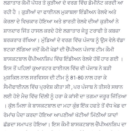
ਲਗਾਤਾਰ ਕੌਮੀ ਪੱਧਰ ਤੇ ਕੁੜੀਆ ਦੇ ਵਰਗ ਵਿੱਚ ਡੋਮੀਨੇਟ ਕਰਦੀ ਆ
ਰਹੀ ਹੈ । ਕੁੜੀਆਂ ਦਾ ਫਾਈਨਲ ਮੁਕਾਬਲਾ ਇੰਡੀਅਨ ਰੇਲਵੇ ਅਤੇ
ਕੇਰਲਾ ਦੇ ਵਿਚਕਾਰ ਹੋਇਆ ਅਤੇ ਭਾਰਤੀ ਰੇਲਵੇ ਦੀਆਂ ਕੁੜੀਆਂ ਨੇ
ਸ਼ਾਨਦਾਰ ਜਿੱਤ ਹਾਸਲ ਕਰਦੇ ਹੋਏ ਲਗਾਤਾਰ ਜੇਤੂ ਟਰਾਫੀ ਤੇ ਕਬਜ਼ਾ
ਬਰਕਰਾਰ ਰੱਖਿਆ। ਮੁੰਡਿਆਂ ਦੇ ਵਰਗ ਵਿੱਚ ਪੰਜਾਬ ਨੂੰ ਉਸ ਵੇਲੇ ਵੱਡਾ
ਝਟਕਾ ਲੱਗਿਆ ਜਦੋਂ ਕੌਮੀ ਖੇਡਾਂ ਦੀ ਚੈਂਪੀਅਨ ਪੰਜਾਬ ਟੀਮ ਕੌਮੀ
ਬਾਸਕਟਬਾਲ ਚੈਂਪੀਅਨਸ਼ਿਪ ਵਿੱਚ ਇੰਡੀਅਨ ਰੇਲਵੇ ਹੱਥੋਂ ਹਾਰ ਗਈ ।
ਇਸ ਤੋਂ ਪਹਿਲਾਂ ਕੁਆਰਟਰ ਫਾਈਨਲ ਵਿੱਚ ਵੀ ਪੰਜਾਬ ਨੇ ਬੜੀ
ਮੁਸ਼ਕਿਲ ਨਾਲ ਸਰਵਿਸਸ ਦੀ ਟੀਮ ਨੂੰ 81-80 ਨਾਲ ਹਰਾ ਕੇ
ਸੈਮੀਫਾਈਨਲ ਵਿੱਚ ਪ੍ਰਵੇਸ਼ ਕੀਤਾ ਸੀ , ਪਰ ਪੰਜਾਬ ਨੇ ਤੀਸਰੇ ਸਥਾਨ
ਲਈ ਹੋਏ ਮੈਚ ਵਿੱਚ ਦਿੱਲੀ ਨੂੰ ਹਰਾ ਕੇ ਕਾਂਸੀ ਦਾ ਤਗਮਾ ਜਰੂਰ ਜਿੱਤਿਆ
। ਕੁੱਲ ਮਿਲਾ ਕੇ ਬਾਸਕਟਬਾਲ ਦਾ ਮਹਾ ਕੁੰਭ ਇੱਕ ਹਫਤੇ ਤੋਂ ਵੱਧ ਖੇਡ ਦਾ
ਰੋਮਾਂਚ ਪੈਦਾ ਕਰਦਾ ਹੋਇਆ ਆਪਣੀਆਂ ਖੱਟੀਆਂ ਮਿੱਠੀਆਂ ਯਾਦਾਂ
ਛੱਡਦਾ ਸਮਾਪਤ ਹੋਇਆ। ਇਸ ਕੌਮੀ ਬਾਸਕਟਬਾਲ ਚੈਂਪੀਅਨਸ਼ਿਪ ਦਾ