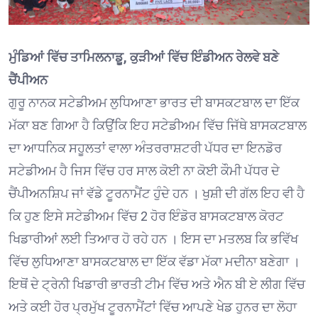
ਮੁੰਡਿਆਂ ਵਿੱਚ ਤਾਮਿਲਨਾਡੂ, ਕੁੜੀਆਂ ਵਿੱਚ ਇੰਡੀਅਨ ਰੇਲਵੇ ਬਣੇ
ਚੈਂਪੀਅਨ
ਗੁਰੂ ਨਾਨਕ ਸਟੇਡੀਅਮ ਲੁਧਿਆਣਾ ਭਾਰਤ ਦੀ ਬਾਸਕਟਬਾਲ ਦਾ ਇੱਕ
ਮੱਕਾ ਬਣ ਗਿਆ ਹੈ ਕਿਉਂਕਿ ਇਹ ਸਟੇਡੀਅਮ ਵਿੱਚ ਜਿੱਥੇ ਬਾਸਕਟਬਾਲ
ਦਾ ਆਧਨਿਕ ਸਹੂਲਤਾਂ ਵਾਲਾ ਅੰਤਰਰਾਸ਼ਟਰੀ ਪੱਧਰ ਦਾ ਇਨਡੋਰ
ਸਟੇਡੀਅਮ ਹੈ ਜਿਸ ਵਿੱਚ ਹਰ ਸਾਲ ਕੋਈ ਨਾ ਕੋਈ ਕੌਮੀ ਪੱਧਰ ਦੇ
ਚੈਂਪੀਅਨਸ਼ਿਪ ਜਾਂ ਵੱਡੇ ਟੂਰਨਾਮੈਂਟ ਹੁੰਦੇ ਹਨ । ਖੁਸ਼ੀ ਦੀ ਗੱਲ ਇਹ ਵੀ ਹੈ
ਕਿ ਹੁਣ ਇਸੇ ਸਟੇਡੀਅਮ ਵਿੱਚ 2 ਹੋਰ ਇੰਡੋਰ ਬਾਸਕਟਬਾਲ ਕੋਰਟ
ਖਿਡਾਰੀਆਂ ਲਈ ਤਿਆਰ ਹੋ ਰਹੇ ਹਨ । ਇਸ ਦਾ ਮਤਲਬ ਕਿ ਭਵਿੱਖ
ਵਿੱਚ ਲੁਧਿਆਣਾ ਬਾਸਕਟਬਾਲ ਦਾ ਇੱਕ ਵੱਡਾ ਮੱਕਾ ਮਦੀਨਾ ਬਣੇਗਾ ।
ਇਥੋਂ ਦੇ ਟ੍ਰੇਨੀ ਖਿਡਾਰੀ ਭਾਰਤੀ ਟੀਮ ਵਿੱਚ ਅਤੇ ਐਨ ਬੀ ਏ ਲੀਗ ਵਿੱਚ
ਅਤੇ ਕਈ ਹੋਰ ਪ੍ਰਮੁੱਖ ਟੂਰਨਾਮੈਂਟਾਂ ਵਿੱਚ ਆਪਣੇ ਖੇਡ ਹੁਨਰ ਦਾ ਲੋਹਾ