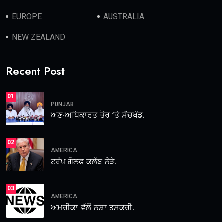
EUROPE
AUSTRALIA
NEW ZEALAND
Recent Post
01
PUNJAB
ਅਣ-ਅਧਿਕਾਰਤ ਤੌਰ ‘ਤੇ ਸੱਚਖੰਡ.
02
AMERICA
ਟਰੰਪ ਗੋਲਫ ਕਲੱਬ ਨੇੜੇ.
03
AMERICA
ਅਮਰੀਕਾ ਵੱਲੋਂ ਨਸ਼ਾ ਤਸਕਰੀ.