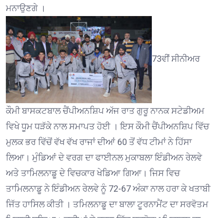
ਮਨਾਉਣਗੇ ।
73ਵੀਂ ਸੀਨੀਅਰ
ਕੌਮੀ ਬਾਸਕਟਬਾਲ ਚੈਂਪੀਅਨਸ਼ਿਪ ਅੱਜ ਰਾਤ ਗੁਰੂ ਨਾਨਕ ਸਟੇਡੀਅਮ
ਵਿਖੇ ਧੂਮ ਧੜੱਕੇ ਨਾਲ ਸਮਾਪਤ ਹੋਈ । ਇਸ ਕੌਮੀ ਚੈਂਪੀਅਨਸ਼ਿਪ ਵਿੱਚ
ਮੁਲਕ ਭਰ ਵਿੱਚੋਂ ਵੱਖ ਵੱਖ ਰਾਜਾਂ ਦੀਆਂ 60 ਤੋਂ ਵੱਧ ਟੀਮਾਂ ਨੇ ਹਿੱਸਾ
ਲਿਆ। ਮੁੰਡਿਆਂ ਦੇ ਵਰਗ ਦਾ ਫਾਈਨਲ ਮੁਕਾਬਲਾ ਇੰਡੀਅਨ ਰੇਲਵੇ
ਅਤੇ ਤਾਮਿਲਨਾਡੂ ਦੇ ਵਿਚਕਾਰ ਖੇਡਿਆ ਗਿਆ। ਜਿਸ ਵਿਚ
ਤਾਮਿਲਨਾਡੂ ਨੇ ਇੰਡੀਅਨ ਰੇਲਵੇ ਨੂੰ 72-67 ਅੰਕਾ ਨਾਲ ਹਰਾ ਕੇ ਖਤਾਬੀ
ਜਿੱਤ ਹਾਸਿਲ ਕੀਤੀ । ਤਮਿਲਨਾਡੂ ਦਾ ਬਾਲਾ ਟੂਰਨਾਮੈਂਟ ਦਾ ਸਰਵੋਤਮ