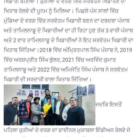
ਖਿਡਾਰੀ ਬਣਿਆ। ਕੁੜੀਆਂ ਦੇ ਵਰਗ ਵਿੱਚ ਸਰਬੋਤਮ ਖਿਡਾਰਣ ਦਾ
ਖਿਤਾਬ ਰੇਲਵੇ ਦੀ ਪੂਨਮ ਨੂੰ ਮਿਲਿਆ। ਪਿਛਲੇ ਪੰਜ ਸਾਲਾਂ ਵਿੱਚ
ਮੁੰਡਿਆ ਦੇ ਵਰਗ ਵਿੱਚ ਸਰਵੋਤਮ ਖਿਡਾਰੀ ਬਣਨ ਦਾ ਦਬਦਬਾ ਪੰਜਾਬ
ਅਤੇ ਤਾਮਿਲਨਾਡੂ ਦੇ ਖਿਡਾਰੀਆਂ ਦਾ ਹੀ ਰਿਹਾ ਹੁਣ ਤੱਕ 3 ਵਾਰੀ ਪੰਜਾਬ
ਅਤੇ 2 ਵਾਰ ਤਾਮਿਲਨਾਡੂ ਦੇ ਖਿਡਾਰੀਆਂ ਨੇ ਇਹ ਸਰਵੋਤਮ ਖਿਡਾਰੀ ਦਾ
ਖਿਤਾਬ ਜਿੱਤਿਆ।2018 ਵਿੱਚ ਅੰਮ੍ਰਿਤਪਾਲ ਸਿੰਘ ਪੰਜਾਬ ਨੇ, 2019
ਵਿੱਚ ਅਰਸ਼ਪ੍ਰੀਤ ਸਿੰਘ ਭੁੱਲਰ, 2021 ਵਿੱਚ ਅਰਵਿੰਦ ਕੁਮਾਰ
ਤਾਮਿਲਨਾਡੂ ਅਤੇ 2022 ਵਿੱਚ ਅਮਿਜੋਤਿ ਸਿੰਘ ਪੰਜਾਬ ਨੇ ਸਰਵੋਤਮ
ਖਿਡਾਰੀ ਦੀ ਸਰਦਾਰੀ ਵਾਲਾ ਖਿਤਾਬ ਜਿੱਤਿਆ।
ਜਦਕਿ ਇਸਤੋਂ
ਪਹਿਲਾ ਕੁੜੀਆਂ ਦੇ ਵਰਗ ਦਾ ਫਾਈਨਲ ਮੁਕਾਬਲਾ ਇੰਡੀਅਨ ਰੇਲਵੇ ਜੋ