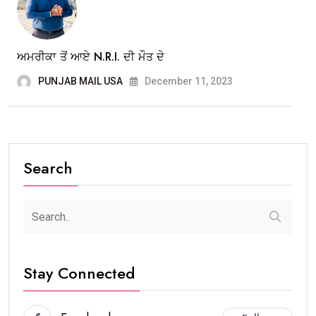
ਅਮਰੀਕਾ ਤੋਂ ਆਏ N.R.I. ਦੀ ਮੌਤ ਦੇ
PUNJAB MAIL USA
December 11, 2023
Search
Stay Connected