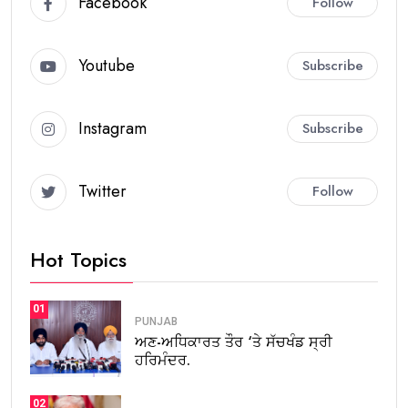
Facebook
Follow
Youtube
Subscribe
Instagram
Subscribe
Twitter
Follow
Hot Topics
01
PUNJAB
ਅਣ-ਅਧਿਕਾਰਤ ਤੌਰ ‘ਤੇ ਸੱਚਖੰਡ ਸ੍ਰੀ
ਹਰਿਮੰਦਰ.
02