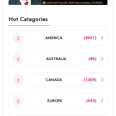
Hot Catagories
AMERICA
(4651)
AUSTRALIA
(86)
CANADA
(1369)
EUROPE
(543)