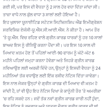
ਗਈ ਸੀ, ਪਰ ਇਸ ਦੀ ਵੈਧਤਾ ਨੂੰ 2 ਸਾਲ ਹੋਰ ਵਧਾ ਦਿੱਤਾ ਜਾਂਦਾ ਸੀ।
ਤਾਜ਼ਾ ਵਾਧੇ ਨਾਲ ਕੁੱਲ ਵਾਧਾ 3 ਸਾਲਾਂ ਲਈ ਹੋਇਆ ਹੈ।
ਇਹ ਖੁਲਾਸਾ ਯੂਨਾਈਟਿਡ ਸਟੇਟਸ ਸਿਟੀਜ਼ਨਸ਼ਿਪ ਐਂਡ ਇਮੀਗ੍ਰੇਸ਼ਨ
ਸਰਵਿਸਿਜ਼ ਏਜੰਸੀ-ਯੂ.ਐੱਸ.ਸੀ.ਆਈ.ਐੱਸ. ਨੇ ਕੀਤਾ ਹੈ। ਆਮ ਤੌਰ
‘ਤੇ ਯੂ.ਐੱਸ. ਵਿਚ ਰਹਿਣ ਵਾਲੇ ਗ੍ਰੀਨ ਕਾਰਡ ਧਾਰਕਾਂ ਨੂੰ ਹਰ 10 ਸਾਲਾਂ
ਬਾਅਦ ਇਸ ਨੂੰ ਰੀਨਿਊ ਕਰਨਾ ਪੈਂਦਾ ਸੀ। ਪਰ ਇਸ 10 ਸਾਲ ਦੀ
ਮਿਆਦ ਖ਼ਤਮ ਹੋਣ ਤੋਂ ਪਹਿਲਾਂ ਆਈ-90 ਫਾਰਮ ਨੂੰ ਘੱਟੋ-ਘੱਟ 6
ਮਹੀਨੇ ਪਹਿਲਾਂ ਜਮ੍ਹਾ ਕਰਨਾ ਹੋਵੇਗਾ ਅਤੇ ਜਿਹੜੇ ਗ੍ਰੀਨ ਕਾਰਡ
ਨਵਿਆਉਣ ਲਈ ਅਰਜ਼ੀ ਦਿੰਦੇ ਹਨ, ਉਨ੍ਹਾਂ ਨੂੰ ਇਸਦੀ ਵੈਧਤਾ ਨੂੰ 24
ਮਹੀਨਿਆਂ ਤੱਕ ਵਧਾਉਣ ਲਈ ਇੱਕ ਰਸੀਦ ਨੋਟਿਸ ਦਿੱਤਾ ਜਾਵੇਗਾ।
ਇਸ ਨਾਲ ਜੇਕਰ ਉਨ੍ਹਾਂ ਦੇ ਗ੍ਰੀਨ ਕਾਰਡ ਦੀ ਮਿਆਦ ਵੀ ਖ਼ਤਮ ਹੋ
ਜਾਂਦੀ ਹੈ, ਤਾਂ ਵੀ ਉਹ ਇਹ ਨੋਟਿਸ ਦਿਖਾ ਕੇ ਕਾਨੂੰਨੀ ਤੌਰ ‘ਤੇ ਅਮਰੀਕਾ
‘ਚ ਰਹਿ ਸਕਦੇ ਹਨ। ਜਦੋਂ ਤੱਕ ਨਵਾਂ ਗ੍ਰੀਨ ਕਾਰਡ ਜਾਰੀ ਨਹੀਂ ਹੁੰਦਾ,
ਇਸ ਨੋਟਿਸ ਨੂੰ ਰੁਜ਼ਗਾਰ ਅਤੇ ਯਾਤਰਾ ਦੌਰਾਨ ਗ੍ਰੀਨ ਕਾਰਡ ਦੀ ਥਾਂ