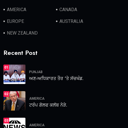
AMERICA
CANADA
EUROPE
AUSTRALIA
NEW ZEALAND
Recent Post
01
PUNJAB
ਅਣ-ਅਧਿਕਾਰਤ ਤੌਰ ‘ਤੇ ਸੱਚਖੰਡ.
02
AMERICA
ਟਰੰਪ ਗੋਲਫ ਕਲੱਬ ਨੇੜੇ.
03
AMERICA