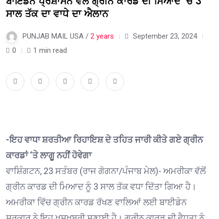
ਬਾਇਡਨ ਪ੍ਰਸ਼ਾਸਨ ਵੱਲੋਂ ਗ੍ਰੀਨ ਕਾਰਡ ਦੀ ਮਿਆਦ ‘ਚ 3
ਸਾਲ ਤੱਕ ਦਾ ਵਾਧੇ ਦਾ ਐਲਾਨ
PUNJAB MAIL USA /
2 years
September 23, 2024
0
1 min read
-ਇਹ ਵਾਧਾ ਸ਼ਰਤੀਆ ਰਿਹਾਇਸ਼ ਦੇ ਤਹਿਤ ਜਾਰੀ ਕੀਤੇ ਗਏ ਗ੍ਰੀਨ
ਕਾਰਡਾਂ ‘ਤੇ ਲਾਗੂ ਨਹੀਂ ਹੋਵੇਗਾ
ਵਾਸ਼ਿੰਗਟਨ, 23 ਸਤੰਬਰ (ਰਾਜ ਗੋਗਨਾ/ਪੰਜਾਬ ਮੇਲ)- ਅਮਰੀਕਾ ਵੱਲੋਂ
ਗ੍ਰੀਨ ਕਾਰਡ ਦੀ ਮਿਆਦ ਨੂੰ 3 ਸਾਲ ਤੱਕ ਵਧਾ ਦਿੱਤਾ ਗਿਆ ਹੈ।
ਅਮਰੀਕਾ ਵਿੱਚ ਗ੍ਰੀਨ ਕਾਰਡ ਰੱਖਣ ਵਾਲਿਆਂ ਲਈ ਬਾਈਡੇਨ
ਸਰਕਾਰ ਨੇ ਇਹ ਖੁਸ਼ਖਬਰੀ ਸੁਣਾਈ ਹੈ। ਗ੍ਰੀਨ ਕਾਰਡ ਦੀ ਵੈਧਤਾ ਨੂੰ