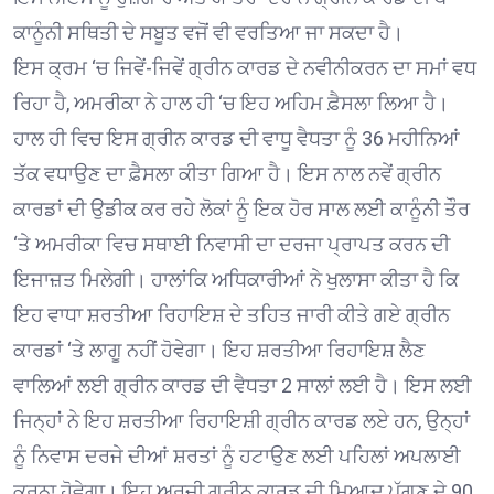
ਕਾਨੂੰਨੀ ਸਥਿਤੀ ਦੇ ਸਬੂਤ ਵਜੋਂ ਵੀ ਵਰਤਿਆ ਜਾ ਸਕਦਾ ਹੈ।
ਇਸ ਕ੍ਰਮ ‘ਚ ਜਿਵੇਂ-ਜਿਵੇਂ ਗ੍ਰੀਨ ਕਾਰਡ ਦੇ ਨਵੀਨੀਕਰਨ ਦਾ ਸਮਾਂ ਵਧ
ਰਿਹਾ ਹੈ, ਅਮਰੀਕਾ ਨੇ ਹਾਲ ਹੀ ‘ਚ ਇਹ ਅਹਿਮ ਫ਼ੈਸਲਾ ਲਿਆ ਹੈ।
ਹਾਲ ਹੀ ਵਿਚ ਇਸ ਗ੍ਰੀਨ ਕਾਰਡ ਦੀ ਵਾਧੂ ਵੈਧਤਾ ਨੂੰ 36 ਮਹੀਨਿਆਂ
ਤੱਕ ਵਧਾਉਣ ਦਾ ਫ਼ੈਸਲਾ ਕੀਤਾ ਗਿਆ ਹੈ। ਇਸ ਨਾਲ ਨਵੇਂ ਗ੍ਰੀਨ
ਕਾਰਡਾਂ ਦੀ ਉਡੀਕ ਕਰ ਰਹੇ ਲੋਕਾਂ ਨੂੰ ਇਕ ਹੋਰ ਸਾਲ ਲਈ ਕਾਨੂੰਨੀ ਤੌਰ
‘ਤੇ ਅਮਰੀਕਾ ਵਿਚ ਸਥਾਈ ਨਿਵਾਸੀ ਦਾ ਦਰਜਾ ਪ੍ਰਾਪਤ ਕਰਨ ਦੀ
ਇਜਾਜ਼ਤ ਮਿਲੇਗੀ। ਹਾਲਾਂਕਿ ਅਧਿਕਾਰੀਆਂ ਨੇ ਖੁਲਾਸਾ ਕੀਤਾ ਹੈ ਕਿ
ਇਹ ਵਾਧਾ ਸ਼ਰਤੀਆ ਰਿਹਾਇਸ਼ ਦੇ ਤਹਿਤ ਜਾਰੀ ਕੀਤੇ ਗਏ ਗ੍ਰੀਨ
ਕਾਰਡਾਂ ‘ਤੇ ਲਾਗੂ ਨਹੀਂ ਹੋਵੇਗਾ। ਇਹ ਸ਼ਰਤੀਆ ਰਿਹਾਇਸ਼ ਲੈਣ
ਵਾਲਿਆਂ ਲਈ ਗ੍ਰੀਨ ਕਾਰਡ ਦੀ ਵੈਧਤਾ 2 ਸਾਲਾਂ ਲਈ ਹੈ। ਇਸ ਲਈ
ਜਿਨ੍ਹਾਂ ਨੇ ਇਹ ਸ਼ਰਤੀਆ ਰਿਹਾਇਸ਼ੀ ਗ੍ਰੀਨ ਕਾਰਡ ਲਏ ਹਨ, ਉਨ੍ਹਾਂ
ਨੂੰ ਨਿਵਾਸ ਦਰਜੇ ਦੀਆਂ ਸ਼ਰਤਾਂ ਨੂੰ ਹਟਾਉਣ ਲਈ ਪਹਿਲਾਂ ਅਪਲਾਈ
ਕਰਨਾ ਹੋਵੇਗਾ। ਇਹ ਅਰਜ਼ੀ ਗ੍ਰੀਨ ਕਾਰਡ ਦੀ ਮਿਆਦ ਪੁੱਗਣ ਦੇ 90