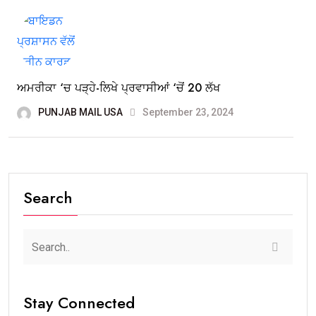
ਅਮਰੀਕਾ ‘ਚ ਪੜ੍ਹੇ-ਲਿਖੇ ਪ੍ਰਵਾਸੀਆਂ ‘ਚੋਂ 20 ਲੱਖ
PUNJAB MAIL USA
September 23, 2024
Search
Stay Connected