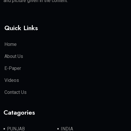
and picture given in the content.
Quick Links
Home
About Us
E-Paper
Videos
Contact Us
Catagories
PUNJAB
INDIA