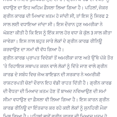
ਵਧਾਉਣ ਦਾ ਇਹ ਅਹਿਮ ਫ਼ੈਸਲਾ ਲਿਆ ਗਿਆ ਹੈ। ਪਹਿਲਾਂ, ਜੇਕਰ
ਗ੍ਰੀਨ ਕਾਰਡ ਦੀ ਮਿਆਦ ਖ਼ਤਮ ਹੋ ਜਾਂਦੀ ਸੀ, ਤਾਂ ਇਸ ਨੂੰ ਸਿਰਫ 2
ਸਾਲ ਲਈ ਵਧਾਇਆ ਜਾਂਦਾ ਸੀ। ਇਸ ਦੌਰਾਨ ਹੁਣ ਅਮਰੀਕਾ ਨੇ
ਘੋਸ਼ਣਾ ਕੀਤੀ ਹੈ ਕਿ ਇਸ ਨੂੰ ਇੱਕ ਸਾਲ ਹੋਰ ਵਧਾ ਕੇ ਕੁੱਲ 3 ਸਾਲ ਕੀਤਾ
ਜਾਵੇਗਾ। ਇਸ ਨਾਲ ਬਹੁਤ ਸਾਰੇ ਲੋਕਾਂ ਦੇ ਗ੍ਰੀਨ ਕਾਰਡ ਰੀਨਿਊ
ਕਰਵਾਉਣ ਦਾ ਸਮਾਂ ਵੀ ਵੱਧ ਗਿਆ ਹੈ।
ਗ੍ਰੀਨ ਕਾਰਡ ਪ੍ਰਾਪਤ ਵਿਦੇਸ਼ਾਂ ਤੋਂ ਅਮਰੀਕਾ ਜਾਣ ਅਤੇ ਉੱਥੇ ਪੱਕੇ ਤੌਰ
‘ਤੇ ਰਿਹਾਇਸ਼ ਸਥਾਪਤ ਕਰਨ ਵਾਲੇ ਲੋਕਾਂ ਨੂੰ ਦਿੱਤੇ ਜਾਣ ਵਾਲੇ ਗ੍ਰੀਨ
ਕਾਰਡ ਦੇ ਸਬੰਧ ਵਿਚ ਜੋਅ ਬਾਇਡਨ ਦੀ ਸਰਕਾਰ ਨੇ ਅਮਰੀਕੀ
ਰਾਸ਼ਟਰਪਤੀ ਚੋਣਾਂ ਦੌਰਾਨ ਇਹ ਵੱਡੀ ਰਾਹਤ ਦਿੱਤੀ ਹੈ। ਗ੍ਰੀਨ ਕਾਰਡ
ਦੀ ਵੈਧਤਾ ਦੀ ਮਿਆਦ ਖ਼ਤਮ ਹੋਣ ਤੋਂ ਬਾਅਦ ਨਵਿਆਉਣ ਦੀ ਸਮਾਂ
ਸੀਮਾ ਵਧਾਉਣ ਦਾ ਫ਼ੈਸਲਾ ਵੀ ਲਿਆ ਗਿਆ ਹੈ। ਇਸ ਕਾਰਨ ਗ੍ਰੀਨ
ਕਾਰਡ ਰੀਨਿਊ ਦਾ ਇੰਤਜ਼ਾਰ ਕਰ ਰਹੇ ਕਈ ਲੋਕਾਂ ਨੂੰ ਸੁਨਹਿਰੀ ਮੌਕਾ
ਮਿਲ ਗਿਆ ਹੈ। ਪਹਿਲਾਂ ਭਾਵੇਂ ਗ੍ਰੀਨ ਕਾਰਡ ਦੀ ਮਿਆਦ ਖ਼ਤਮ ਹੋ