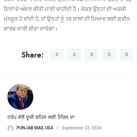
ਦਿਨਾਂ ਦੇ ਅੰਦਰ ਕੀਤੀ ਜਾਣੀ ਚਾਹੀਦੀ ਹੈ। ਜੇਕਰ ਉਨ੍ਹਾਂ ਦੀ ਅਰਜ਼ੀ
ਮਨਜ਼ੂਰ ਹੋ ਜਾਂਦੀ ਹੈ, ਤਾਂ ਉਨ੍ਹਾਂ ਨੂੰ 10 ਸਾਲਾਂ ਦੀ ਮਿਆਦ ਲਈ ਗ੍ਰੀਨ
ਕਾਰਡ ਜਾਰੀ ਕੀਤਾ ਜਾਵੇਗਾ।
Share:
ਟਰੰਪ ਵੱਲੋਂ ਦੂਜੀ ਬਹਿਸ ਲਈ ਹੈਰਿਸ ਦਾ
PUNJAB MAIL USA
September 23, 2024