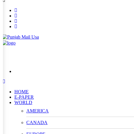
HOME
E-PAPER
WORLD
AMERICA
CANADA