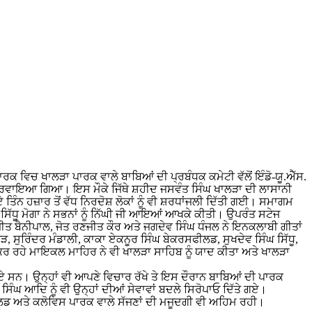
ਕ ਵਿਚ ਖਾਲੜਾ ਪਾਰਕ ਵਾਲੇ ਬਾਬਿਆਂ ਦੀ ਪ੍ਰਬੰਧਕ ਕਮੇਟੀ ਵੱਲੋਂ ਇੰਡੋ-ਯੂ.ਐੱਸ.
ਖਕੇ ਕਰਵਾਇਆ ਗਿਆ। ਇਸ ਮੌਕੇ ਜਿੱਥੇ ਸ਼ਹੀਦ ਜਸਵੰਤ ਸਿੰਘ ਖਾਲੜਾ ਦੀ ਲਾਸਾਨੀ
ਿੰਨ ਹਜ਼ਾਰ ਤੋਂ ਵੱਧ ਨਿਰਦੋਸ਼ ਲੋਕਾਂ ਨੂੰ ਵੀ ਸ਼ਰਧਾਂਜਲੀ ਦਿੱਤੀ ਗਈ। ਸਮਾਗਮ
ਿੱਧੂ ਮੋਗਾ ਨੇ ਸਭਨਾਂ ਨੂੰ ਨਿੱਘੀ ਜੀ ਆਇਆਂ ਆਖਕੇ ਕੀਤੀ। ਉਪਰੰਤ ਸਟੇਜ
ੀਤ ਬੈਨੀਪਾਲ, ਜੋਤ ਰਣਜੀਤ ਕੌਰ ਅਤੇ ਜਗਦੇਵ ਸਿੰਘ ਧੰਜਲ ਨੇ ਇਨਕਲਾਬੀ ਗੀਤਾਂ
, ਸੁਰਿੰਦਰ ਮੰਡਾਲੀ, ਕਾਕਾ ਏਕਨੂਰ ਸਿੰਘ ਬੇਕਰਸਫੀਲਡ, ਸੁਖਦੇਵ ਸਿੰਘ ਸਿੱਧੂ,
 ਕਰ ਰਹੇ ਮਾਇਕਲ ਮਾਹਿਰ ਨੇ ਵੀ ਖਾਲੜਾ ਸਾਹਿਬ ਨੂੰ ਯਾਦ ਕੀਤਾ ਅਤੇ ਖਾਲੜਾ
ੋਏ ਸਨ। ਉਨ੍ਹਾਂ ਵੀ ਆਪਣੇ ਵਿਚਾਰ ਰੱਖੇ ਤੇ ਇਸ ਦੌਰਾਨ ਬਾਬਿਆਂ ਦੀ ਪਾਰਕ
ਿੰਘ ਆਦਿ ਨੂੰ ਵੀ ਉਨ੍ਹਾਂ ਦੀਆਂ ਸੇਵਾਵਾਂ ਬਦਲੇ ਸਿਰੋਪਾਓ ਦਿੱਤੇ ਗਏ।
ੀਲਡ ਅਤੇ ਕਲੋਵਿਸ ਪਾਰਕ ਵਾਲੇ ਸੱਜਣਾਂ ਦੀ ਮਜੂਦਗੀ ਵੀ ਅਹਿਮ ਰਹੀ।