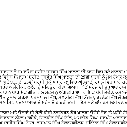
ੀ ਸ਼ਹਾਦਤ ਨੂੰ ਸਮਰਪਿਤ ਸ਼ਹੀਦ ਜਸਵੰਤ ਸਿੰਘ ਖਾਲੜਾ ਦੀ ਯਾਦ ਵਿਚ ਬਣੇ ਖਾਲੜਾ ਪਾਰ
ੇ ਇੱਕ ਵਿਸ਼ੇਸ਼ ਸਮਾਗਮ ਸ਼ਹੀਦ ਜਸਵੰਤ ਸਿੰਘ ਖਾਲੜਾ ਦੀ 29ਵੀਂ ਬਰਸੀ ਨੂੰ ਮੁੱਖ ਰੱ
 ਅਤੇ 911 ਦੀ 23ਵੀਂ ਬਰਸੀ ਮੌਕੇ ਅਮਰੀਕਾ ਵਿਚ ਅੱਤਵਾਦੀ ਹਮਲੇ ਵਿਚ ਮਾਰੇ ਗਏ ਤ
ਰੰਤ ਅਮੈਰੀਕਨ ਫਲੈਗ ਨੂੰ ਸਲਿਊਟ ਕੀਤਾ ਗਿਆ। ਪਿੱਛੋਂ ਸਟੇਜ ਦੀ ਸ਼ੁਰੂਆਤ ਰਾਜ ਸ
ਬਰਾੜ ਨੇ ਧਾਰਮਿਕ ਗੀਤ ਨਾਲ ਸਟੇਜ ਨੂੰ ਅੱਗੇ ਤੋਰਿਆ। ਗਾਇਕ ਪੱਪੀ ਭਦੌੜ, ਕਮਲਜ
ਰਵੀਨ ਕੁਮਾਰ ਸ਼ਰਮਾ, ਪਰਮਪਾਲ ਸਿੰਘ, ਮਲਕੀਤ ਸਿੰਘ ਕਿੰਗਰਾ, ਹਰਨੇਕ ਸਿੰਘ ਲੋਹਗੜ
ਿਰਮਲ ਸਿੰਘ ਧਨੌਲਾ ਆਦਿ ਨੇ ਸਟੇਜ ਤੋਂ ਹਾਜ਼ਰੀ ਭਰੀ। ਇਸ ਮੌਕੇ ਕਾਂਗਰਸ ਲਈ ਰਨ
 ਅਤੇ ਉਨ੍ਹਾਂ ਦੀ ਬੇਟੀ ਬੀਬੀ ਨਵਕਿਰਨ ਕੌਰ ਖਾਲੜਾ ਉਚੇਚੇ ਤੌਰ ‘ਤੇ ਪਹੁੰਚੇ ਹ
, ਪੱਤਰਕਾਰ ਨੀਟਾ ਮਾਛੀਕੇ, ਦਿਲਬੀਰ ਸਿੰਘ ਗਿੱਲ, ਅਮਰੀਕ ਸਿੰਘ, ਸਰਪੰਚ ਅਵਤਾਰ ਸ
ੜ, ਅਮਰਜੀਤ ਸਿੰਘ ਦੌਧਰ, ਰਾਜਪਾਲ ਸਿੰਘ ਬੇਕਰਸਫੀਲਡ, ਸੁਰਿੰਦਰ ਸਿੰਘ ਬੇਕਰਸਫ