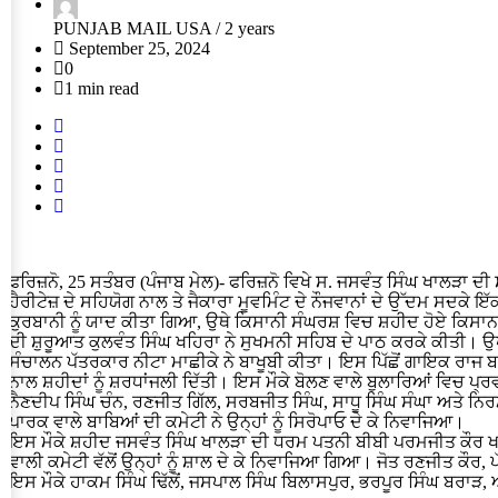
PUNJAB MAIL USA /
2 years
September 25, 2024
0
1 min read
ਫਰਿਜ਼ਨੋ, 25 ਸਤੰਬਰ (ਪੰਜਾਬ ਮੇਲ)- ਫਰਿਜ਼ਨੋ ਵਿਖੇ ਸ. ਜਸਵੰਤ ਸਿੰਘ ਖਾਲੜਾ ਦ
ਹੈਰੀਟੇਜ਼ ਦੇ ਸਹਿਯੋਗ ਨਾਲ ਤੇ ਜੈਕਾਰਾ ਮੂਵਮਿੰਟ ਦੇ ਨੌਜਵਾਨਾਂ ਦੇ ਉੱਦਮ ਸਦਕ
ਕੁਰਬਾਨੀ ਨੂੰ ਯਾਦ ਕੀਤਾ ਗਿਆ, ਉਥੇ ਕਿਸਾਨੀ ਸੰਘਰਸ਼ ਵਿਚ ਸ਼ਹੀਦ ਹੋਏ ਕਿਸਾਨਾਂ
ਦੀ ਸ਼ੁਰੂਆਤ ਕੁਲਵੰਤ ਸਿੰਘ ਖਹਿਰਾ ਨੇ ਸੁਖਮਨੀ ਸਹਿਬ ਦੇ ਪਾਠ ਕਰਕੇ ਕੀਤੀ। ਉਪ
ਸੰਚਾਲਨ ਪੱਤਰਕਾਰ ਨੀਟਾ ਮਾਛੀਕੇ ਨੇ ਬਾਖੂਬੀ ਕੀਤਾ। ਇਸ ਪਿੱਛੋਂ ਗਾਇਕ ਰਾਜ 
ਨਾਲ ਸ਼ਹੀਦਾਂ ਨੂੰ ਸ਼ਰਧਾਂਜਲੀ ਦਿੱਤੀ। ਇਸ ਮੌਕੇ ਬੋਲਣ ਵਾਲੇ ਬੁਲਾਰਿਆਂ ਵਿਚ ਪ੍
ਨੈਣਦੀਪ ਸਿੰਘ ਚੰਨ, ਰਣਜੀਤ ਗਿੱਲ, ਸਰਬਜੀਤ ਸਿੰਘ, ਸਾਧੂ ਸਿੰਘ ਸੰਘਾ ਅਤੇ ਨ
ਪਾਰਕ ਵਾਲੇ ਬਾਬਿਆਂ ਦੀ ਕਮੇਟੀ ਨੇ ਉਨ੍ਹਾਂ ਨੂੰ ਸਿਰੋਪਾਓ ਦੇ ਕੇ ਨਿਵਾਜਿਆ।
ਇਸ ਮੌਕੇ ਸ਼ਹੀਦ ਜਸਵੰਤ ਸਿੰਘ ਖਾਲੜਾ ਦੀ ਧਰਮ ਪਤਨੀ ਬੀਬੀ ਪਰਮਜੀਤ ਕੌਰ ਖਾਲੜਾ
ਵਾਲੀ ਕਮੇਟੀ ਵੱਲੋਂ ਉਨ੍ਹਾਂ ਨੂੰ ਸ਼ਾਲ ਦੇ ਕੇ ਨਿਵਾਜਿਆ ਗਿਆ। ਜੋਤ ਰਣਜੀਤ ਕੌਰ
ਇਸ ਮੌਕੇ ਹਾਕਮ ਸਿੰਘ ਢਿੱਲੋਂ, ਜਸਪਾਲ ਸਿੰਘ ਬਿਲਾਸਪੁਰ, ਭਰਪੂਰ ਸਿੰਘ ਬਰਾ