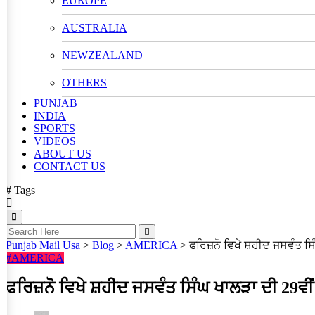
EUROPE
AUSTRALIA
NEWZEALAND
OTHERS
PUNJAB
INDIA
SPORTS
VIDEOS
ABOUT US
CONTACT US
# Tags
Punjab Mail Usa
>
Blog
>
AMERICA
>
ਫਰਿਜ਼ਨੋ ਵਿਖੇ ਸ਼ਹੀਦ ਜਸਵੰਤ ਸ
#AMERICA
ਫਰਿਜ਼ਨੋ ਵਿਖੇ ਸ਼ਹੀਦ ਜਸਵੰਤ ਸਿੰਘ ਖਾਲੜਾ ਦੀ 29ਵ