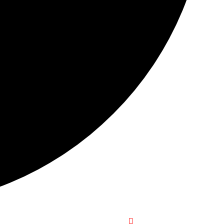
+1-916-320-9444 (USA)