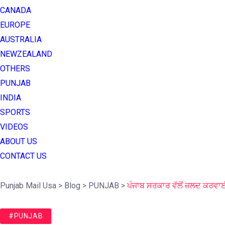
CANADA
EUROPE
AUSTRALIA
NEWZEALAND
OTHERS
PUNJAB
INDIA
SPORTS
VIDEOS
ABOUT US
CONTACT US
Punjab Mail Usa
>
Blog
>
PUNJAB
>
ਪੰਜਾਬ ਸਰਕਾਰ ਵੱਲੋਂ ਜਲਦ ਕਰਵਾ
#PUNJAB