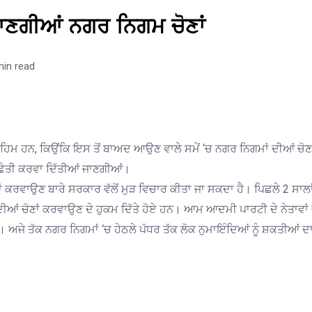
ਾਣਗੀਆਂ ਨਗਰ ਨਿਗਮ ਚੋਣਾਂ
min read
ਹਿਮ ਹਨ, ਕਿਉਂਕਿ ਇਸ ਤੋਂ ਬਾਅਦ ਆਉਣ ਵਾਲੇ ਸਮੇਂ ‘ਚ ਨਗਰ ਨਿਗਮਾਂ ਦੀਆਂ 
ੋਂ ਛੇਤੀ ਕਰਵਾ ਦਿੱਤੀਆਂ ਜਾਣਗੀਆਂ।
ਾਂ ਕਰਵਾਉਣ ਬਾਰੇ ਸਰਕਾਰ ਵੱਲੋਂ ਮੁੜ ਵਿਚਾਰ ਕੀਤਾ ਜਾ ਸਕਦਾ ਹੈ। ਪਿਛਲੇ 2 ਸਾਲਾ
ੀਆਂ ਚੋਣਾਂ ਕਰਵਾਉਣ ਦੇ ਹੁਕਮ ਦਿੱਤੇ ਹੋਏ ਹਨ। ਆਮ ਆਦਮੀ ਪਾਰਟੀ ਦੇ ਨੇਤਾਵਾਂ ਦਾ
ੈ। ਅਜੇ ਤੱਕ ਨਗਰ ਨਿਗਮਾਂ ‘ਚ ਹੇਠਲੇ ਪੱਧਰ ਤੱਕ ਲੋਕ ਨੁਮਾਇੰਦਿਆਂ ਨੂੰ ਸ਼ਕਤੀਆਂ 