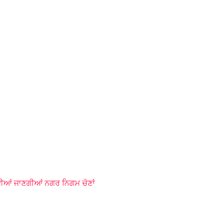
ਈਆਂ ਜਾਣਗੀਆਂ ਨਗਰ ਨਿਗਮ ਚੋਣਾਂ