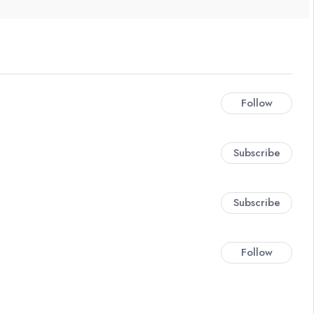
Follow
Subscribe
Subscribe
Follow