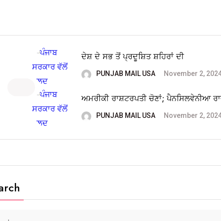
ਦੇਸ਼ ਦੇ ਸਭ ਤੋਂ ਪ੍ਰਦੂਸ਼ਿਤ ਸ਼ਹਿਰਾਂ ਦੀ
PUNJAB MAIL USA
November 2, 202
ਅਮਰੀਕੀ ਰਾਸ਼ਟਰਪਤੀ ਚੋਣਾਂ; ਪੈਨਸਿਲਵੇਨੀਆ ਰ
PUNJAB MAIL USA
November 2, 202
arch