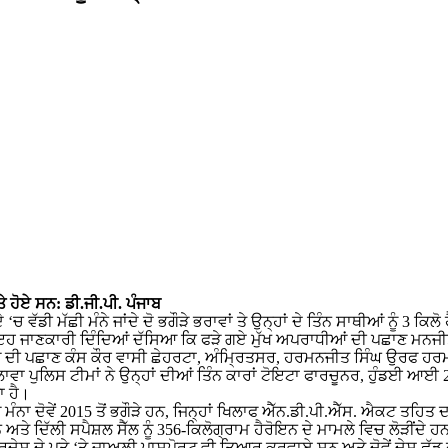
ੇ ਹੋਏ ਸਨ: ਡੀ.ਜੀ.ਪੀ. ਪੰਜਾਬ
‘ਚ ਵੱਡੀ ਮੱਛੀ ਮੰਨੇ ਜਾਂਦੇ ਦੋ ਭਗੌੜੇ ਭਰਾਵਾਂ ਤੇ ਉਨ੍ਹਾਂ ਦੇ ਤਿੰਨ ਸਾਥੀਆਂ ਨੂੰ 3
ੇ ਇਹ ਜਾਣਕਾਰੀ ਦਿੰਦਿਆਂ ਦੱਸਿਆ ਕਿ ਫੜੇ ਗਏ ਮੁੱਖ ਅਪਰਾਧੀਆਂ ਦੀ ਪਛਾਣ ਮਨਜੀ
ਆਂ ਦੀ ਪਛਾਣ ਕੰਸ ਕੌਰ ਵਾਸੀ ਛੇਹਰਟਾ, ਅੰਮ੍ਰਿਤਸਰ, ਹਰਮਨਜੀਤ ਸਿੰਘ ਉਰਫ ਹਰਮਨ 
ਾਵਾ ਪੁਲਿਸ ਟੀਮਾਂ ਨੇ ਉਨ੍ਹਾਂ ਦੀਆਂ ਤਿੰਨ ਕਾਰਾਂ ਟੋਇਟਾ ਫਾਰਚੂਨਰ, ਹੁੰਡਈ ਆ
ਾ ਹੈ।
 ਦੋਵੇਂ 2015 ਤੋਂ ਭਗੌੜੇ ਹਨ, ਜਿਨ੍ਹਾਂ ਖਿਲਾਫ ਐੱਨ.ਡੀ.ਪੀ.ਐੱਸ. ਐਕਟ ਤਹਿਤ ਦਰ
ਅਤੇ ਦਿੱਲੀ ਸਪੈਸ਼ਲ ਸੈੱਲ ਨੂੰ 356-ਕਿਲੋਗ੍ਰਾਮ ਹੈਰੋਇਨ ਦੇ ਮਾਮਲੇ ਵਿਚ ਲੋੜੀਂਦੇ ਹ
 ਪ੍ਰਦੇਸ਼ ਦੇ ਪਤੇ ‘ਤੇ ਜਾਅਲੀ ਪਾਸਪੋਰਟ ਵੀ ਤਿਆਰ ਕਰਵਾਏ ਸਨ ਅਤੇ ਦੋਵੇਂ ਦੇਸ਼ ਛੱਡ 