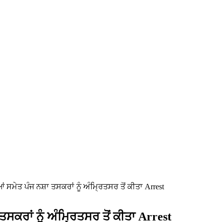
ਆਂ ਸਮੇਤ ਪੰਜ ਨਸ਼ਾ ਤਸਕਰਾਂ ਨੂੰ ਅੰਮ੍ਰਿਤਸਰ ਤੋਂ ਕੀਤਾ Arrest
ਤਸਕਰਾਂ ਨੂੰ ਅੰਮ੍ਰਿਤਸਰ ਤੋਂ ਕੀਤਾ Arrest