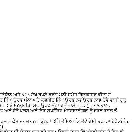
 ਕਿਲੋ ਹੈਰੋਇਨ ਅਤੇ 5.25 ਲੱਖ ਰੁਪਏ ਡਰੱਗ ਮਨੀ ਸਮੇਤ ਗ੍ਰਿਫ਼ਤਾਰ ਕੀਤਾ ਹੈ।
ਤ ਸਿੰਘ ਉਰਫ ਮੰਨਾ ਅਤੇ ਲਵਜੀਤ ਸਿੰਘ ਉਰਫ ਲਵ ਉਰਫ ਲਾਭ ਦੋਵੇਂ ਵਾਸੀ ਗੁਰੂ
ਅਤੇ ਮਨਪ੍ਰੀਤ ਸਿੰਘ ਉਰਫ ਮੰਨਾ ਦੋਵੇਂ ਵਾਸੀ ਪਿੰਡ ਧੁੰਨ ਢਾਹੇਵਾਲ,
ਈ 20 ਅਤੇ ਰੇਨੋ ਪਲਸ ਅਤੇ ਇਕ ਸਪਲੈਂਡਰ ਮੋਟਰਸਾਈਕਲ ਨੂੰ ਜ਼ਬਤ ਕਰਨ ਤੋਂ
ਜਨਾਂ ਕੇਸ ਦਰਜ ਹਨ। ਉਨ੍ਹਾਂ ਅੱਗੇ ਦੱਸਿਆ ਕਿ ਦੋਵੇਂ ਦੋਸ਼ੀ ਭਰਾ ਡਾਇਰੈਕਟੋਰੇਟ
ਨ।
ਕੇ ਭੱਜਣ ਦੀ ਯੋਜਨਾ ਬਣਾ ਰਹੇ ਸਨ। ਉਨ੍ਹਾਂ ਕਿਹਾ ਕਿ ਮੁੱਢਲੀ ਜਾਂਚ ਤੋਂ ਇਹ ਵੀ