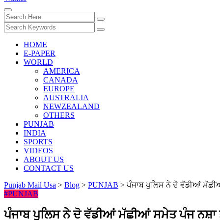
HOME
E-PAPER
WORLD
AMERICA
CANADA
EUROPE
AUSTRALIA
NEWZEALAND
OTHERS
PUNJAB
INDIA
SPORTS
VIDEOS
ABOUT US
CONTACT US
Punjab Mail Usa
>
Blog
>
PUNJAB
>
ਪੰਜਾਬ ਪੁਲਿਸ ਨੇ ਦੋ ਵੱਡੀਆਂ ਮੱਛੀ
#PUNJAB
ਪੰਜਾਬ ਪੁਲਿਸ ਨੇ ਦੋ ਵੱਡੀਆਂ ਮੱਛੀਆਂ ਸਮੇਤ ਪੰਜ ਨਸ਼ਾ 