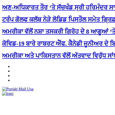
ਅਣ-ਅਧਿਕਾਰਤ ਤੌਰ ‘ਤੇ ਸੱਚਖੰਡ ਸ੍ਰੀ ਹਰਿਮੰਦਰ ਸਾ
ਟਰੰਪ ਗੋਲਫ ਕਲੱਬ ਨੇੜੇ ਲੋਡਿਡ ਪਿਸਤੌਲ ਸਮੇਤ ਗ੍
ਅਮਰੀਕਾ ਵੱਲੋਂ ਨਸ਼ਾ ਤਸਕਰੀ ਗਿਰੋਹ ਦੇ 8 ਆਗੂਆਂ ‘ਤ
ਕੋਵਿਡ-19 ਬਾਰੇ ਰਾਬਰਟ ਐੱਫ. ਕੈਨੇਡੀ ਜੂਨੀਅਰ ਦੇ ਬ
ਅਮਰੀਕਾ ਅਤੇ ਪਾਕਿਸਤਾਨ ਵੱਲੋਂ ਅੱਤਵਾਦ ਵਿਰੁੱਧ ਸਾ