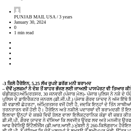
PUNJAB MAIL USA /
3 years
January 30, 2024
0
1 min read
-3 ਕਿਲੋ ਹੈਰੋਇਨ, 5.25 ਲੱਖ ਰੁਪਏ ਡਰੱਗ ਮਨੀ ਬਰਾਮਦ
– ਦੋਵੇਂ ਮੁਲਜ਼ਮਾਂ ਨੇ ਦੇਸ਼ ਤੋਂ ਬਾਹਰ ਭੱਜਣ ਲਈ ਜਾਅਲੀ ਪਾਸਪੋਰਟ ਵੀ ਤਿਆਰ ਕੀਤ
ਚੰਡੀਗੜ੍ਹ/ਅੰਮ੍ਰਿਤਸਰ, 30 ਜਨਵਰੀ (ਪੰਜਾਬ ਮੇਲ)- ਪੰਜਾਬ ਪੁਲਿਸ ਨੇ ਨਸ਼ੇ ਦੇ ਧੰਦੇ 
ਪੁਲਿਸ ਦੇ ਡਾਇਰੈਕਟਰ ਜਨਰਲ (ਡੀ.ਜੀ.ਪੀ.) ਪੰਜਾਬ ਗੌਰਵ ਯਾਦਵ ਨੇ ਅੱਜ ਇੱਥ
ਕੀ ਵਡਾਲੀ ਛੇਹਰਟਾ, ਅੰਮ੍ਰਿਤਸਰ ਵਜੋਂ ਹੋਈ ਹੈ, ਜਦਕਿ ਇਨ੍ਹਾਂ ਦੇ ਤਿੰਨ ਸਾਥੀ
ਤਰਨਤਾਰਨ ਵਜੋਂ ਹੋਈ ਹੈ। ਹੈਰੋਇਨ ਅਤੇ ਨਸ਼ੀਲੇ ਪਦਾਰਥਾਂ ਦੀ ਬਰਾਮਦਗੀ ਤੋਂ ਇਲ
ਇਲਾਵਾ ਉਨ੍ਹਾਂ ਦੇ ਕਬਜ਼ੇ ਵਿਚੋਂ ਤੋਲਣ ਵਾਲਾ ਇਲੈਕਟ੍ਰਾਨਿਕ ਕੰਡਾ ਵੀ ਜ਼ਬਤ ਕੀਤ
ਡੀ.ਜੀ.ਪੀ. ਗੌਰਵ ਯਾਦਵ ਨੇ ਦੱਸਿਆ ਕਿ ਲਵਜੀਤ ਉਰਫ ਲਵ ਅਤੇ ਮਨਜੀਤ ਉਰਫ ਮੰਨਾ
ਆਫ ਰੈਵੇਨਿਊ ਇੰਟੈਲੀਜੈਂਸ (ਡੀ.ਆਰ.ਆਈ.) ਮੁੰਬਈ ਨੂੰ 260-ਕਿਲੋਗ੍ਰਾਮ ਹੈਰੋਇਨ 
ਡੀ.ਜੀ.ਪੀ. ਨੇ ਦੱਸਿਆ ਕਿ ਦੋਵੇਂ ਮੁਲਜ਼ਮਾਂ ਨੇ ਲਖਨਊ ਤੋਂ ਲਖੀਮਪੁਰ ਖੇੜੀ, ਉੱਤਰ