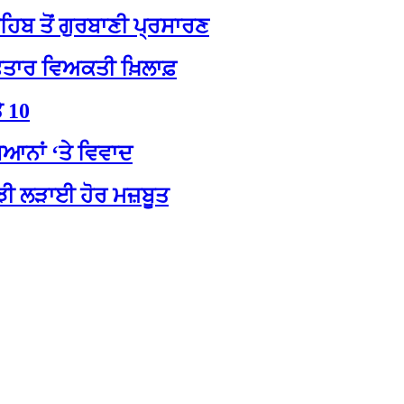
ਹਿਬ ਤੋਂ ਗੁਰਬਾਣੀ ਪ੍ਰਸਾਰਣ
ਰਿਫ਼ਤਾਰ ਵਿਅਕਤੀ ਖ਼ਿਲਾਫ਼
ੇ 10
ਿਆਨਾਂ ‘ਤੇ ਵਿਵਾਦ
ਂਝੀ ਲੜਾਈ ਹੋਰ ਮਜ਼ਬੂਤ