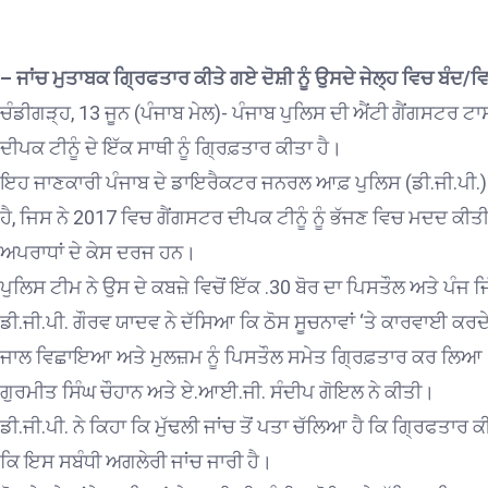
– ਜਾਂਚ ਮੁਤਾਬਕ ਗ੍ਰਿਫਤਾਰ ਕੀਤੇ ਗਏ ਦੋਸ਼ੀ ਨੂੰ ਉਸਦੇ ਜੇਲ੍ਹ ਵਿਚ ਬੰਦ/ਵਿਦ
ਚੰਡੀਗੜ੍ਹ, 13 ਜੂਨ (ਪੰਜਾਬ ਮੇਲ)- ਪੰਜਾਬ ਪੁਲਿਸ ਦੀ ਐਂਟੀ ਗੈਂਗਸਟਰ ਟ
ਦੀਪਕ ਟੀਨੂੰ ਦੇ ਇੱਕ ਸਾਥੀ ਨੂੰ ਗ੍ਰਿਫ਼ਤਾਰ ਕੀਤਾ ਹੈ।
ਇਹ ਜਾਣਕਾਰੀ ਪੰਜਾਬ ਦੇ ਡਾਇਰੈਕਟਰ ਜਨਰਲ ਆਫ਼ ਪੁਲਿਸ (ਡੀ.ਜੀ.ਪੀ.) ਗ
ਹੈ, ਜਿਸ ਨੇ 2017 ਵਿਚ ਗੈਂਗਸਟਰ ਦੀਪਕ ਟੀਨੂੰ ਨੂੰ ਭੱਜਣ ਵਿਚ ਮਦਦ
ਅਪਰਾਧਾਂ ਦੇ ਕੇਸ ਦਰਜ ਹਨ।
ਪੁਲਿਸ ਟੀਮ ਨੇ ਉਸ ਦੇ ਕਬਜ਼ੇ ਵਿਚੋਂ ਇੱਕ .30 ਬੋਰ ਦਾ ਪਿਸਤੌਲ ਅਤੇ ਪੰਜ 
ਡੀ.ਜੀ.ਪੀ. ਗੌਰਵ ਯਾਦਵ ਨੇ ਦੱਸਿਆ ਕਿ ਠੋਸ ਸੂਚਨਾਵਾਂ ‘ਤੇ ਕਾਰਵਾਈ ਕਰਦੇ
ਜਾਲ ਵਿਛਾਇਆ ਅਤੇ ਮੁਲਜ਼ਮ ਨੂੰ ਪਿਸਤੌਲ ਸਮੇਤ ਗ੍ਰਿਫ਼ਤਾਰ ਕਰ ਲਿਆ।
ਗੁਰਮੀਤ ਸਿੰਘ ਚੌਹਾਨ ਅਤੇ ਏ.ਆਈ.ਜੀ. ਸੰਦੀਪ ਗੋਇਲ ਨੇ ਕੀਤੀ।
ਡੀ.ਜੀ.ਪੀ. ਨੇ ਕਿਹਾ ਕਿ ਮੁੱਢਲੀ ਜਾਂਚ ਤੋਂ ਪਤਾ ਚੱਲਿਆ ਹੈ ਕਿ ਗ੍ਰਿਫਤਾਰ ਕੀਤ
ਕਿ ਇਸ ਸਬੰਧੀ ਅਗਲੇਰੀ ਜਾਂਚ ਜਾਰੀ ਹੈ।