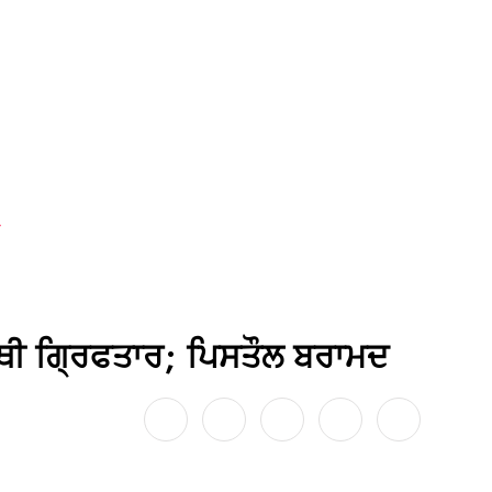
ਦ
 ਸਾਥੀ ਗ੍ਰਿਫਤਾਰ; ਪਿਸਤੌਲ ਬਰਾਮਦ