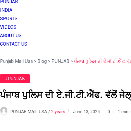
PUNJAB
INDIA
SPORTS
VIDEOS
ABOUT US
CONTACT US
Punjab Mail Usa
>
Blog
>
PUNJAB
>
ਪੰਜਾਬ ਪੁਲਿਸ ਦੀ ਏ.ਜੀ.ਟੀ.ਐੱਫ. ਵ
#PUNJAB
ਪੰਜਾਬ ਪੁਲਿਸ ਦੀ ਏ.ਜੀ.ਟੀ.ਐੱਫ. ਵੱਲੋਂ 
PUNJAB MAIL USA /
2 years
June 13, 2024
0
1 min 