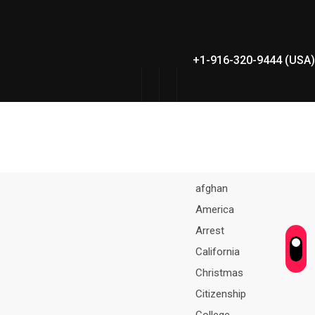
+1-916-320-9444 (USA)
afghan
America
Arrest
California
Christmas
Citizenship