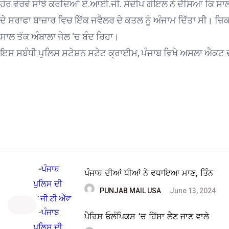
ਹੋਰ ਵੇਰਵੇ ਸਾਂਝੇ ਕਰਦਿਆਂ ਏ.ਆਈ.ਜੀ. ਸੰਦੀਪ ਗੋਇਲ ਨੇ ਦੱਸਿਆ ਕਿ ਸਾ
ਦੇ ਸਰਾਫਾ ਬਾਜ਼ਾਰ ਵਿਚ ਇੱਕ ਜਵੈਲਰ ਦੇ ਕਤਲ ਨੂੰ ਅੰਜਾਮ ਦਿੱਤਾ ਸੀ। ਜ਼ਿਕ
ਸਾਲ ਤੱਕ ਅੰਬਾਲਾ ਜੇਲ ‘ਚ ਬੰਦ ਰਿਹਾ।
ਇਸ ਸਬੰਧੀ ਪੁਲਿਸ ਸਟੇਸ਼ਨ ਸਟੇਟ ਕ੍ਰਾਈਮ, ਪੰਜਾਬ ਵਿਖੇ ਅਸਲਾ ਐਕਟ 
ਪੰਜਾਬ ਦੀਆਂ ਧੀਆਂ ਨੇ ਵਧਾਇਆ ਮਾਣ, ਤਿੰਨ
PUNJAB MAIL USA
June 13, 2024
ਪੈਰਿਸ ਓਲੰਪਿਕਸ ‘ਚ ਹਿੱਸਾ ਲੈਣ ਜਾਣ ਵਾਲੇ