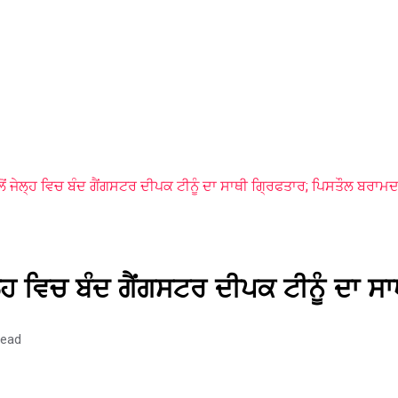
ੱਲੋਂ ਜੇਲ੍ਹ ਵਿਚ ਬੰਦ ਗੈਂਗਸਟਰ ਦੀਪਕ ਟੀਨੂੰ ਦਾ ਸਾਥੀ ਗ੍ਰਿਫਤਾਰ; ਪਿਸਤੌਲ ਬਰਾਮ
ਜੇਲ੍ਹ ਵਿਚ ਬੰਦ ਗੈਂਗਸਟਰ ਦੀਪਕ ਟੀਨੂੰ ਦਾ
read