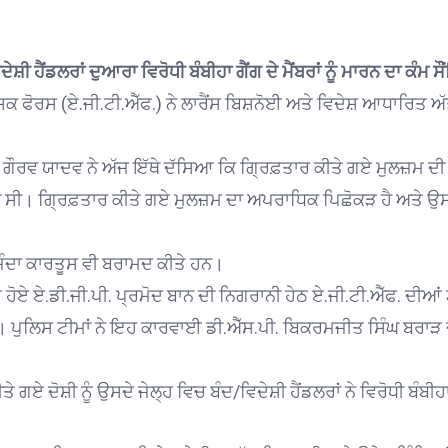
ੇਸ਼ੀ ਹੈਂਡਲਰਾਂ ਦੁਆਰਾ ਵਿਰੋਧੀ ਬੰਬੀਹਾ ਗੈਂਗ ਦੇ ਮੈਂਬਰਾਂ ਨੂੰ ਮਾਰਨ ਦਾ ਕੰ
ਾਸਕ ਫੋਰਸ (ਏ.ਜੀ.ਟੀ.ਐੱਫ.) ਨੇ ਲਾਰੈਂਸ ਬਿਸ਼ਨੋਈ ਅਤੇ ਵਿਦੇਸ਼ ਆਧਾਰਿਤ ਅੱ
ੌਰਵ ਯਾਦਵ ਨੇ ਅੱਜ ਇੱਥੇ ਦੱਸਿਆ ਕਿ ਗ੍ਰਿਫ਼ਤਾਰ ਕੀਤੇ ਗਏ ਮੁਲਜ਼ਮ ਦੀ ਪ
 ਕੀਤੀ ਸੀ। ਗ੍ਰਿਫ਼ਤਾਰ ਕੀਤੇ ਗਏ ਮੁਲਜ਼ਮ ਦਾ ਅਪਰਾਧਿਕ ਪਿਛੋਕੜ ਹੈ ਅਤ
ਜਿੰਦਾ ਕਾਰਤੂਸ ਵੀ ਬਰਾਮਦ ਕੀਤੇ ਹਨ।
 ਹੋਏ ਏ.ਡੀ.ਜੀ.ਪੀ. ਪ੍ਰਮੋਦ ਬਾਨ ਦੀ ਨਿਗਰਾਨੀ ਹੇਠ ਏ.ਜੀ.ਟੀ.ਐੱਫ. ਦੀਆਂ 
 ਪੁਲਿਸ ਟੀਮਾਂ ਨੇ ਇਹ ਕਾਰਵਾਈ ਡੀ.ਐੱਸ.ਪੀ. ਬਿਕਰਮਜੀਤ ਸਿੰਘ ਬਰਾ
ੇ ਗਏ ਦੋਸ਼ੀ ਨੂੰ ਉਸਦੇ ਜੇਲ੍ਹ ਵਿਚ ਬੰਦ/ਵਿਦੇਸ਼ੀ ਹੈਂਡਲਰਾਂ ਨੇ ਵਿਰੋਧੀ ਬੰਬੀਹਾ 