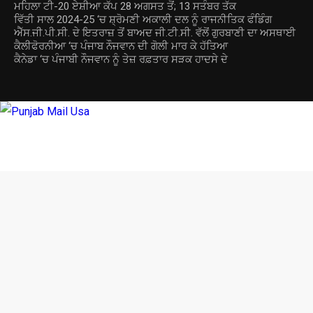
ਮਹਿਲਾ ਟੀ-20 ਏਸ਼ੀਆ ਕੱਪ 28 ਅਗਸਤ ਤੋਂ; 13 ਸਤੰਬਰ ਤੱਕ
ਵਿੱਤੀ ਸਾਲ 2024-25 ‘ਚ ਸ਼੍ਰੋਮਣੀ ਅਕਾਲੀ ਦਲ ਨੂੰ ਰਾਜਨੀਤਿਕ ਫੰਡਿੰਗ
ਐੱਸ.ਜੀ.ਪੀ.ਸੀ. ਦੇ ਇਤਰਾਜ਼ ਤੋਂ ਬਾਅਦ ਜੀ.ਟੀ.ਸੀ. ਵੱਲੋਂ ਗੁਰਬਾਣੀ ਦਾ ਅਸਥਾਈ
ਕੈਲੀਫੋਰਨੀਆ ‘ਚ ਪੰਜਾਬ ਨੌਜਵਾਨ ਦੀ ਗੋਲੀ ਮਾਰ ਕੇ ਹੱਤਿਆ
ਕੈਨੇਡਾ ‘ਚ ਪੰਜਾਬੀ ਨੌਜਵਾਨ ਨੂੰ ਤੇਜ਼ ਰਫ਼ਤਾਰ ਸੜਕ ਹਾਦਸੇ ਦੇ