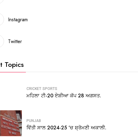
Instagram
Twitter
t Topics
CRICKET
SPORTS
ਮਹਿਲਾ ਟੀ-20 ਏਸ਼ੀਆ ਕੱਪ 28 ਅਗਸਤ.
PUNJAB
ਵਿੱਤੀ ਸਾਲ 2024-25 ‘ਚ ਸ਼੍ਰੋਮਣੀ ਅਕਾਲੀ.