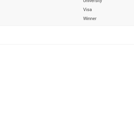
University
Visa
Winner