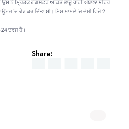
ਉਸ ਨੇ ਮ੍ਰਿਤਕ ਗੈਂਗਸਟਰ ਅੰਕਿਤ ਭਾਦੂ ਰਾਹੀਂ ਅੰਬਾਲਾ ਸ਼ਹਿਰ
ਾਊਂਟਰ ‘ਚ ਢੇਰ ਕਰ ਦਿੱਤਾ ਸੀ। ਇਸ ਮਾਮਲੇ ‘ਚ ਦੋਸ਼ੀ ਵਿਜੇ 2
6-24 ਦਰਜ ਹੈ।
Share: