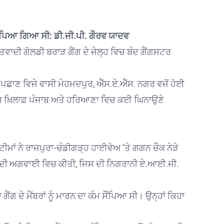
ਮ ਸੌਂਪਿਆ ਗਿਆ ਸੀ: ਡੀ.ਜੀ.ਪੀ. ਗੌਰਵ ਯਾਦਵ
ਤਵਾਦੀ ਗੋਲਡੀ ਬਰਾੜ ਗੈਂਗ ਦੇ ਜੇਲ੍ਹ ਵਿਚ ਬੰਦ ਗੈਂਗਸਟਰ
ਛਾਣ ਵਿਜੇ ਵਾਸੀ ਮੇਹਮਦਪੁਰ, ਐੱਸ.ਏ.ਐੱਸ. ਨਗਰ ਵਜੋਂ ਹੋਈ
ੇ ਉਸ ਖ਼ਿਲਾਫ਼ ਪੰਜਾਬ ਅਤੇ ਹਰਿਆਣਾ ਵਿਚ ਕਈ ਘਿਨਾਉਣੇ
ਟੀਮਾਂ ਨੇ ਰਾਜਪੁਰਾ-ਚੰਡੀਗੜ੍ਹ ਹਾਈਵੇਅ ‘ਤੇ ਗਗਨ ਚੌਕ ਨੇੜੇ
ੜ ਦੀ ਅਗਵਾਈ ਵਿਚ ਕੀਤੀ, ਜਿਸ ਦੀ ਨਿਗਰਾਨੀ ਏ.ਆਈ.ਜੀ.
ਗੈਂਗ ਦੇ ਮੈਂਬਰਾਂ ਨੂੰ ਮਾਰਨ ਦਾ ਕੰਮ ਸੌਂਪਿਆ ਸੀ। ਉਨ੍ਹਾਂ ਕਿਹਾ