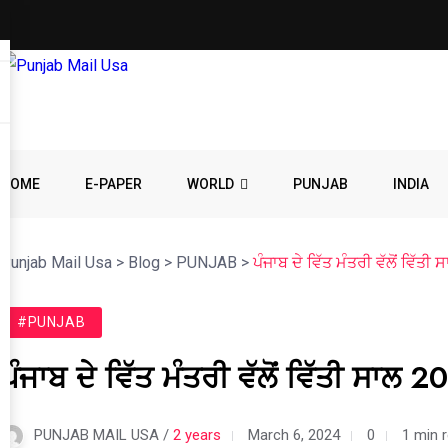
HOME
E-PAPER
WORLD
PUNJAB
INDIA
Punjab Mail Usa
>
Blog
>
PUNJAB
>
ਪੰਜਾਬ ਦੇ ਵਿੱਤ ਮੰਤਰੀ ਵੱਲੋਂ ਵਿੱ
#PUNJAB
ਪੰਜਾਬ ਦੇ ਵਿੱਤ ਮੰਤਰੀ ਵੱਲੋਂ ਵਿੱਤੀ ਸ
PUNJAB MAIL USA /
2 years
March 6, 2024
0
1 min 