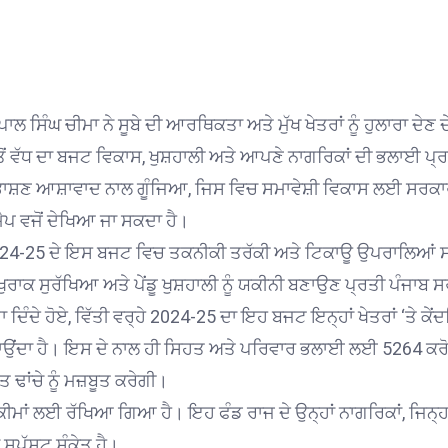
ਪਾਲ ਸਿੰਘ ਚੀਮਾ ਨੇ ਸੂਬੇ ਦੀ ਆਰਥਿਕਤਾ ਅਤੇ ਮੁੱਖ ਖੇਤਰਾਂ ਨੂੰ ਹੁਲਾਰਾ ਦ
ਂ ਵੱਧ ਦਾ ਬਜਟ ਵਿਕਾਸ, ਖੁਸ਼ਹਾਲੀ ਅਤੇ ਆਪਣੇ ਨਾਗਰਿਕਾਂ ਦੀ ਭਲਾਈ ਪ੍ਰ
 ਭਾਸ਼ਣ ਆਸ਼ਾਵਾਦ ਨਾਲ ਗੂੰਜਿਆ, ਜਿਸ ਵਿਚ ਸਮਾਵੇਸ਼ੀ ਵਿਕਾਸ ਲਈ ਸਰਕਾਰ 
ਪ ਵਜੋਂ ਦੇਖਿਆ ਜਾ ਸਕਦਾ ਹੈ।
 2024-25 ਦੇ ਇਸ ਬਜਟ ਵਿਚ ਤਕਨੀਕੀ ਤਰੱਕੀ ਅਤੇ ਟਿਕਾਊ ਉਪਰਾਲਿਆਂ ਸ
ਰਾਕ ਸੁਰੱਖਿਆ ਅਤੇ ਪੇਂਡੂ ਖੁਸ਼ਹਾਲੀ ਨੂੰ ਯਕੀਨੀ ਬਣਾਉਣ ਪ੍ਰਤੀ ਪੰਜਾਬ 
ਿੰਦੇ ਹੋਏ, ਵਿੱਤੀ ਵਰ੍ਹੇ 2024-25 ਦਾ ਇਹ ਬਜਟ ਇਨ੍ਹਾਂ ਖੇਤਰਾਂ ‘ਤੇ ਕ
ਸਾਉਂਦਾ ਹੈ। ਇਸ ਦੇ ਨਾਲ ਹੀ ਸਿਹਤ ਅਤੇ ਪਰਿਵਾਰ ਭਲਾਈ ਲਈ 5264 ਕਰ
ਢਾਂਚੇ ਨੂੰ ਮਜ਼ਬੂਤ ਕਰੇਗੀ।
 ਲਈ ਰੱਖਿਆ ਗਿਆ ਹੈ। ਇਹ ਫੰਡ ਰਾਜ ਦੇ ਉਨ੍ਹਾਂ ਨਾਗਰਿਕਾਂ, ਜਿਨ੍ਹਾਂ ਨੂ
ਸਪੱਸ਼ਟ ਸੰਕੇਤ ਹੈ।