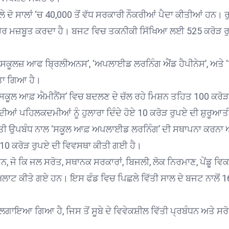
ੇ ਦੋ ਸਾਲਾਂ ‘ਚ 40,000 ਤੋਂ ਵੱਧ ਸਰਕਾਰੀ ਨੌਕਰੀਆਂ ਪੈਦਾ ਕੀਤੀਆਂ ਹਨ
 ਹੋਰ ਮਜ਼ਬੂਤ ਕਰਦਾ ਹੈ। ਬਜਟ ਵਿਚ ਤਕਨੀਕੀ ਸਿੱਖਿਆ ਲਈ 525 ਕਰੋੜ
ਸਕੂਲਜ਼ ਆਫ ਬ੍ਰਿਲੀਅਨਸ’, ‘ਅਪਲਾਈਡ ਲਰਨਿੰਗ ਐਂਡ ਹੈਪੀਨੇਸ’, ਅਤੇ ‘ਫ
ੀਤਾ ਗਿਆ ਹੈ।
ਸਕੂਲ ਆਫ਼ ਐਮੀਨੈਂਸ’ ਵਿਚ ਬਦਲਣ ਦੇ ਚੱਲ ਰਹੇ ਮਿਸ਼ਨ ਤਹਿਤ 100 ਕਰੋੜ ਰੁ
ੱਕਣ ਦੀਆਂ ਪਹਿਲਕਦਮੀਆਂ ਨੂੰ ਹੁਲਾਰਾ ਦਿੰਦੇ ਹੋਏ 10 ਕਰੋੜ ਰੁਪਏ ਦੀ ਸ਼ੁਰੂ
ਆਤੀ ਉਪਬੰਧ ਨਾਲ ‘ਸਕੂਲ ਆਫ਼ ਅਪਲਾਈਡ ਲਰਨਿੰਗ’ ਦੀ ਸਥਾਪਨਾ ਕਰਨਾ ਅਤ
10 ਕਰੋੜ ਰੁਪਏ ਦੀ ਵਿਵਸਥਾ ਕੀਤੀ ਗਈ ਹੈ।
ਨ, ਜੋ ਕਿ ਜਲ ਸਰੋਤ, ਸਥਾਨਕ ਸਰਕਾਰਾਂ, ਬਿਜਲੀ, ਲੋਕ ਨਿਰਮਾਣ, ਪੇਂਡੂ ਵਿ
ਅਲਾਟ ਕੀਤੇ ਗਏ ਹਨ। ਇਸ ਫੰਡ ਵਿਚ ਪਿਛਲੇ ਵਿੱਤੀ ਸਾਲ ਦੇ ਬਜਟ ਨਾਲੋਂ 16
ਨ ਲਗਾਇਆ ਗਿਆ ਹੈ, ਜਿਸ ਤੋਂ ਸੂਬੇ ਦੇ ਵਿਵੇਕਸ਼ੀਲ ਵਿੱਤੀ ਪ੍ਰਬੰਧਨ ਅਤੇ