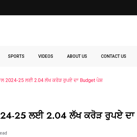
SPORTS
VIDEOS
ABOUT US
CONTACT US
ਤੀ ਸਾਲ 2024-25 ਲਈ 2.04 ਲੱਖ ਕਰੋੜ ਰੁਪਏ ਦਾ Budget ਪੇਸ਼
ਾਲ 2024-25 ਲਈ 2.04 ਲੱਖ ਕਰੋੜ ਰੁਪਏ ਦ
read