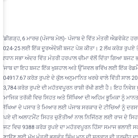
ਚੰਡੀਗੜ੍ਹ, 6 ਮਾਰਚ (ਪੰਜਾਬ ਮੇਲ)- ਪੰਜਾਬ ਦੇ ਵਿੱਤ ਮੰਤਰੀ ਐਡਵੋਕੇਟ ਹਰ
2024-25 ਲਈ ਇੱਕ ਦੂਰਅੰਦੇਸ਼ੀ ਬਜਟ ਪੇਸ਼ ਕੀਤਾ। 2 ਲੱਖ ਕਰੋੜ ਰੁਪਏ ਤੋ
ਵਿਧਾਨ ਸਭਾ ਅੰਦਰ ਵਿੱਤ ਮੰਤਰੀ ਹਰਪਾਲ ਚੀਮਾ ਵੱਲੋਂ ਦਿੱਤਾ ਗਿਆ ਬਜਟ
ਪੰਜਾਬ ਦਾ ਇਹ ਬਜਟ ਇੱਕ ਖੁਸ਼ਹਾਲ ਅਤੇ ਉੱਜਵਲ ਭਵਿੱਖ ਲਈ ਇੱਕ ਰੋਡਮੈ
204917.67 ਕਰੋੜ ਰੁਪਏ ਦੇ ਕੁੱਲ ਅਨੁਮਾਨਿਤ ਖਰਚੇ ਵਾਲੇ ਵਿੱਤੀ ਸਾਲ
13,784 ਕਰੋੜ ਰੁਪਏ ਦੀ ਮਹੱਤਵਪੂਰਨ ਰਾਸ਼ੀ ਰੱਖੀ ਗਈ ਹੈ। ਇਹ ਨਿਵੇਸ਼ ਖੁ
ਸਮਾਜਿਕ ਤਰੱਕੀ ਵਿਚ ਸਿਹਤ ਅਤੇ ਸਿੱਖਿਆ ਦੀ ਅਹਿਮ ਭੂਮਿਕਾ ਨੂੰ ਮਾਨਤਾ ਦ
ਸਿੱਖਿਆ ਦੇ ਪਸਾਰ ਤੇ ਮਿਆਰ ਲਈ ਪੰਜਾਬ ਸਰਕਾਰ ਦੇ ਟੀਚਿਆਂ ਨੂੰ ਦਰ
ਰੁਪਏ ਦੀ ਅਲਾਟਮੈਂਟ ਸਿਹਤ ਚੁਣੌਤੀਆਂ ਨਾਲ ਨਿਜਿੱਠਣ ਲਈ ਰਾਜ ਦੇ ਸਿਹਤ 
ਬਜਟ ਵਿਚ 9388 ਕਰੋੜ ਰੁਪਏ ਦਾ ਮਹੱਤਵਪੂਰਨ ਹਿੱਸਾ ਸਮਾਜ ਭਲਾਈ ਸਕੀਮਾਂ
ਬਣਾਉਣ ਲਈ ਮੁੱਖ ਮੰਤਰੀ ਭਗਵੰਤ ਸਿੰਘ ਮਾਨ ਦੀ ਸਰਕਾਰ ਦੀ ਤਰਜੀਹ ਦਾ 