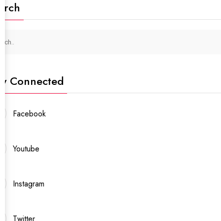
arch
ay Connected
Facebook
Youtube
Instagram
Twitter