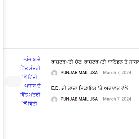
ਰਾਸ਼ਟਰਪਤੀ ਚੋਣ: ਰਾਸ਼ਟਰਪਤੀ ਬਾਇਡਨ ਤੇ ਸਾਬ
PUNJAB MAIL USA
March 7, 2024
E.D. ਦੀ ਤਾਜ਼ਾ ਸ਼ਿਕਾਇਤ ‘ਤੇ ਅਦਾਲਤ ਵੱਲੋਂ
PUNJAB MAIL USA
March 7, 2024