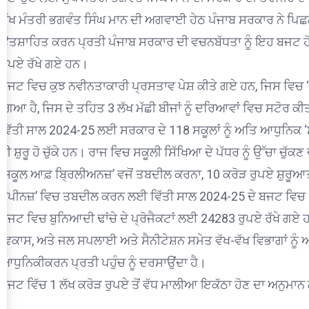
ਮੁੱਖ ਮੰਤਰੀ ਭਗਵੰਤ ਸਿੰਘ ਮਾਨ ਦੀ ਅਗਵਾਈ ਹੇਠ ਪੰਜਾਬ ਸਰਕਾਰ ਨੇ ਪਿਛਲ
ਉਤਸ਼ਾਹਿਤ ਕਰਨ ਪ੍ਰਤੀ ਪੰਜਾਬ ਸਰਕਾਰ ਦੀ ਵਚਨਬੱਧਤਾ ਨੂੰ ਇਹ ਬਜਟ
ਰੁਪਏ ਰੱਖੇ ਗਏ ਹਨ।
ਬਜਟ ਵਿਚ ਕੁਝ ਨਵੀਨਤਾਕਾਰੀ ਪ੍ਰਸਤਾਵ ਪੇਸ਼ ਕੀਤੇ ਗਏ ਹਨ, ਜਿਸ ਵਿਚ ‘
ਗਿਆ ਹੈ, ਜਿਸ ਦੇ ਤਹਿਤ 3 ਲੱਖ ਮੱਛੀ ਬੀਜਾਂ ਨੂੰ ਦਰਿਆਵਾਂ ਵਿਚ ਸਟੋਰ ਕ
ਵਿੱਤੀ ਸਾਲ 2024-25 ਲਈ ਸਰਕਾਰ ਦੇ 118 ਸਕੂਲਾਂ ਨੂੰ ਅਤਿ ਆਧੁਨਿਕ ‘
ਹੀ ਸ਼ੁਰੂ ਹੋ ਚੁੱਕੇ ਹਨ। ਰਾਜ ਵਿਚ ਸਕੂਲੀ ਸਿੱਖਿਆ ਦੇ ਪੱਧਰ ਨੂੰ ਉੱਚਾ ਚੁ
‘ਸਕੂਲ ਆਫ਼ ਬ੍ਰਿਲੀਅਨਜ਼’ ਵਜੋਂ ਤਬਦੀਲ ਕਰਨਾ, 10 ਕਰੋੜ ਰੁਪਏ ਸ਼ੁਰੂ
ਹੈਪੀਨਜ਼’ ਵਿਚ ਤਬਦੀਲ ਕਰਨ ਲਈ ਵਿੱਤੀ ਸਾਲ 2024-25 ਦੇ ਬਜਟ ਵਿਚ 
ਬਜਟ ਵਿਚ ਬੁਨਿਆਦੀ ਢਾਂਚੇ ਦੇ ਪ੍ਰੋਜੈਕਟਾਂ ਲਈ 24283 ਰੁਪਏ ਰੱਖੇ ਗਏ ਹ
ਵਿਕਾਸ, ਅਤੇ ਜਲ ਸਪਲਾਈ ਅਤੇ ਸੈਨੀਟੇਸ਼ਨ ਸਮੇਤ ਵੱਖ-ਵੱਖ ਵਿਭਾਗਾਂ ਨੂੰ 
ਆਧੁਨਿਕੀਕਰਨ ਪ੍ਰਤੀ ਪਹੁੰਚ ਨੂੰ ਦਰਸਾਉਂਦਾ ਹੈ।
ਬਜਟ ਵਿੱਚ 1 ਲੱਖ ਕਰੋੜ ਰੁਪਏ ਤੋਂ ਵੱਧ ਮਾਲੀਆ ਇਕੱਠਾ ਹੋਣ ਦਾ ਅਨੁਮਾ