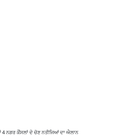
ਂ 4 ਨਗਰ ਕੌਂਸਲਾਂ ਦੇ ਚੋਣ ਨਤੀਜਿਆਂ ਦਾ ਐਲਾਨ