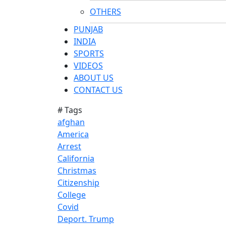
OTHERS
PUNJAB
INDIA
SPORTS
VIDEOS
ABOUT US
CONTACT US
# Tags
afghan
America
Arrest
California
Christmas
Citizenship
College
Covid
Deport. Trump