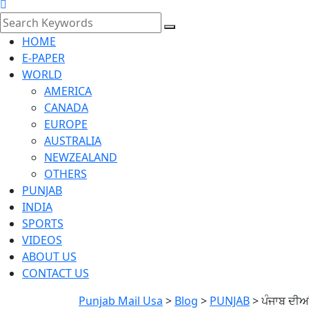
HOME
E-PAPER
WORLD
AMERICA
CANADA
EUROPE
AUSTRALIA
NEWZEALAND
OTHERS
PUNJAB
INDIA
SPORTS
VIDEOS
ABOUT US
CONTACT US
Punjab Mail Usa
>
Blog
>
PUNJAB
>
ਪੰਜਾਬ ਦੀਆ