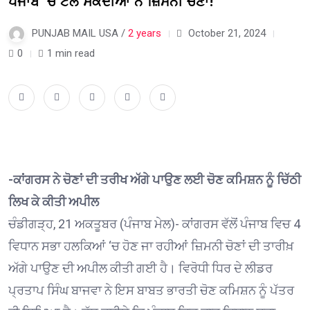
ਪੰਜਾਬ ‘ਚ ਟਲ ਸਕਦੀਆਂ ਨੇ ਜ਼ਿਮਨੀ ਚੋਣਾਂ!
PUNJAB MAIL USA /
2 years
October 21, 2024
0
1 min read
-ਕਾਂਗਰਸ ਨੇ ਚੋਣਾਂ ਦੀ ਤਰੀਖ ਅੱਗੇ ਪਾਉਣ ਲਈ ਚੋਣ ਕਮਿਸ਼ਨ ਨੂੰ ਚਿੱਠੀ
ਲਿਖ ਕੇ ਕੀਤੀ ਅਪੀਲ
ਚੰਡੀਗੜ੍ਹ, 21 ਅਕਤੂਬਰ (ਪੰਜਾਬ ਮੇਲ)- ਕਾਂਗਰਸ ਵੱਲੋਂ ਪੰਜਾਬ ਵਿਚ 4
ਵਿਧਾਨ ਸਭਾ ਹਲਕਿਆਂ ‘ਚ ਹੋਣ ਜਾ ਰਹੀਆਂ ਜ਼ਿਮਨੀ ਚੋਣਾਂ ਦੀ ਤਾਰੀਖ਼
ਅੱਗੇ ਪਾਉਣ ਦੀ ਅਪੀਲ ਕੀਤੀ ਗਈ ਹੈ। ਵਿਰੋਧੀ ਧਿਰ ਦੇ ਲੀਡਰ
ਪ੍ਰਤਾਪ ਸਿੰਘ ਬਾਜਵਾ ਨੇ ਇਸ ਬਾਬਤ ਭਾਰਤੀ ਚੋਣ ਕਮਿਸ਼ਨ ਨੂੰ ਪੱਤਰ