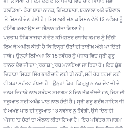
ਵੀ ਲਿਖਿਆ ਹੈ। ਦੱਸ ਦਈਏ ਕਿ ਪੰਜਾਬ ਵਿਚ ਚਾਰ ਵਿਧਾਨ ਸਭਾ
ਹਲਕਿਆਂ- ਡੇਰਾ ਬਾਬਾ ਨਾਨਕ, ਗਿੱਦੜਬਾਹਾ, ਬਰਨਾਲਾ ਅਤੇ ਚੱਬੇਵਾਲ
‘ਤੇ ਜ਼ਿਮਨੀ ਚੋਣ ਹੋਣੀ ਹੈ। ਇਸ ਲਈ ਚੋਣ ਕਮਿਸ਼ਨ ਵੱਲੋਂ 13 ਨਵੰਬਰ ਨੂੰ
ਵੋਟਿੰਗ ਕਰਵਾਉਣ ਦਾ ਐਲਾਨ ਕੀਤਾ ਗਿਆ ਹੈ।
ਪ੍ਰਤਾਪ ਸਿੰਘ ਬਾਜਵਾ ਨੇ ਚੋਣ ਕਮਿਸ਼ਨਰ ਰਾਜੀਵ ਕੁਮਾਰ ਨੂੰ ਚਿੱਠੀ
ਲਿਖ ਕੇ ਅਪੀਲ ਕੀਤੀ ਹੈ ਕਿ ਇਨ੍ਹਾਂ ਚੋਣਾਂ ਦੀ ਤਾਰੀਖ਼ ਅੱਗੇ ਪਾ ਦਿੱਤੀ
ਜਾਵੇ। ਉਨ੍ਹਾਂ ਲਿਖਿਆ ਕਿ 15 ਨਵੰਬਰ ਨੂੰ ਪੰਜਾਬ ਵਿਚ ਸ੍ਰੀ ਗੁਰੂ
ਨਾਨਕ ਦੇਵ ਜੀ ਦਾ ਪ੍ਰਕਾਸ਼ ਪੁਰਬ ਮਨਾਇਆ ਜਾ ਰਿਹਾ ਹੈ। ਇਹ ਸ਼ੁੱਭ
ਦਿਹਾੜਾ ਸਿਰਫ਼ ਸਿੱਖ ਭਾਈਚਾਰੇ ਲਈ ਹੀ ਨਹੀਂ, ਸਗੋਂ ਹੋਰ ਧਰਮਾਂ ਲਈ
ਵੀ ਬੜਾ ਮਹੱਤਵ ਰੱਖਦਾ ਹੈ। ਉਨ੍ਹਾਂ ਕਿਹਾ ਕਿ ਗੁਰੂ ਨਾਨਕ ਦੇਵ ਜੀ ਦੇ
ਜਨਮ ਦਿਹਾੜੇ ਨਾਲ ਸਬੰਧਤ ਸਮਾਗਮ 3 ਦਿਨ ਤੱਕ ਚੱਲਦੇ ਹਨ, ਜਿਸ ਦੀ
ਸ਼ੁਰੂਆਤ ਸ੍ਰੀ ਅਖੰਡ ਪਾਠ ਨਾਲ ਹੁੰਦੀ ਹੈ। ਸ੍ਰੀ ਗੁਰੂ ਗ੍ਰੰਥ ਸਾਹਿਬ ਜੀ
ਦੇ ਅਖੰਡ ਪਾਠ ਦੀ ਸ਼ੁਰੂਆਤ 13 ਨਵੰਬਰ ਨੂੰ ਹੋਵੇਗੀ, ਉਸੇ ਦਿਨ ਹੀ
ਪੰਜਾਬ ‘ਚ ਚੋਣਾਂ ਦਾ ਐਲਾਨ ਕੀਤਾ ਗਿਆ ਹੈ। ਇਹ ਪਵਿੱਤਰ ਸਮਾਗਮ