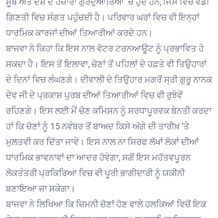
ਸੂਬੇ ਅਤੇ ਦੇਸ਼ ਦੇ ਹਜ਼ਾਰਾਂ ਗੁਰਦੁਆਰਿਆਂ ‘ਚ ਹੁੰਦੇ ਹਨ, ਜਿਸ ਵਿਚ ਵੱਡੀ
ਗਿਣਤੀ ਵਿਚ ਸੰਗਤ ਪਹੁੰਚਦੀ ਹੈ। ਪਰਿਵਾਰ ਘਰਾਂ ਵਿਚ ਵੀ ਇਨ੍ਹਾਂ
ਧਾਰਮਿਕ ਕਾਰਜਾਂ ਦੀਆਂ ਤਿਆਰੀਆਂ ਕਰਦੇ ਹਨ।
ਬਾਜਵਾ ਨੇ ਕਿਹਾ ਕਿ ਇਸ ਨਾਲ ਵੋਟਰ ਟਰਨਆਊਟ ਨੂੰ ਪ੍ਰਭਾਵਿਤ ਹੋ
ਸਕਦਾ ਹੈ। ਇਸ ਤੋਂ ਇਲਾਵਾ, ਚੋਣਾਂ ਤੋਂ ਪਹਿਲਾਂ ਦੇ ਹਫ਼ਤੇ ਵੀ ਤਿਉਹਾਰਾਂ
ਦੇ ਦਿਨਾਂ ਵਿਚ ਲੰਘਣਗੇ। ਦੀਵਾਲੀ ਦੇ ਤਿਉਹਾਰ ਮਗਰੋਂ ਸ੍ਰੀ ਗੁਰੂ ਨਾਨਕ
ਦੇਵ ਜੀ ਦੇ ਪ੍ਰਕਾਸ਼ ਪੁਰਬ ਦੀਆਂ ਤਿਆਰੀਆਂ ਵਿਚ ਵੀ ਰੁਝੇਵੇਂ
ਰਹਿਣਗੇ। ਇਸ ਲਈ ਮੈਂ ਚੋਣ ਕਮਿਸ਼ਨ ਨੂੰ ਸ਼ਰਧਾਪੂਰਵਕ ਬੇਨਤੀ ਕਰਦਾ
ਹਾਂ ਕਿ ਚੋਣਾਂ ਨੂੰ 15 ਨਵੰਬਰ ਤੋਂ ਬਾਅਦ ਕਿਸੇ ਅੱਗੇ ਦੀ ਤਾਰੀਖ਼ ‘ਤੇ
ਮੁਲਤਵੀ ਕਰ ਦਿੱਤਾ ਜਾਵੇ। ਇਸ ਨਾਲ ਨਾ ਸਿਰਫ ਲੱਖਾਂ ਲੋਕਾਂ ਦੀਆਂ
ਧਾਰਮਿਕ ਭਾਵਨਾਵਾਂ ਦਾ ਆਦਰ ਹੋਵੇਗਾ, ਸਗੋਂ ਇਸ ਮਹੱਤਵਪੂਰਨ
ਲੋਕਤੰਤਰੀ ਪ੍ਰਕਿਰਿਆ ਵਿਚ ਵੀ ਪੂਰੀ ਭਾਗੀਦਾਰੀ ਨੂੰ ਯਕੀਨੀ
ਬਣਾਇਆ ਜਾ ਸਕੇਗਾ।
ਬਾਜਵਾ ਨੇ ਲਿਖਿਆ ਕਿ ਜ਼ਿਮਨੀ ਚੋਣਾਂ ਹੋਣ ਵਾਲੇ ਹਲਕਿਆਂ ਵਿਚੋਂ ਇਕ