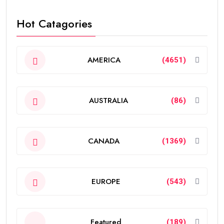
Hot Catagories
AMERICA
(4651)
AUSTRALIA
(86)
CANADA
(1369)
EUROPE
(543)
Featured
(189)