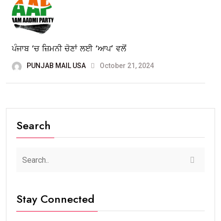
ਪੰਜਾਬ ‘ਚ ਜ਼ਿਮਨੀ ਚੋਣਾਂ ਲਈ ‘ਆਪ’ ਵਲੋਂ
PUNJAB MAIL USA
October 21, 2024
Search
Stay Connected