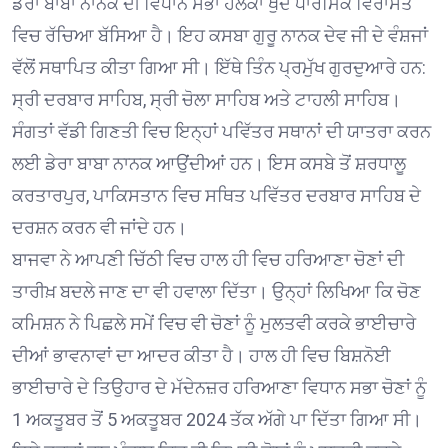
ਡੇਰਾ ਬਾਬਾ ਨਾਨਕ ਦੀ ਵਿਧਾਨ ਸਭਾ ਹਲਕਾ ਖੁਦ ਧਾਰਮਿਕ ਵਿਰਾਸਤ
ਵਿਚ ਰੱਚਿਆ ਬੱਸਿਆ ਹੈ। ਇਹ ਕਸਬਾ ਗੁਰੂ ਨਾਨਕ ਦੇਵ ਜੀ ਦੇ ਵੰਸ਼ਜਾਂ
ਵੱਲੋਂ ਸਥਾਪਿਤ ਕੀਤਾ ਗਿਆ ਸੀ। ਇੱਥੇ ਤਿੰਨ ਪ੍ਰਮੁੱਖ ਗੁਰਦੁਆਰੇ ਹਨ:
ਸ੍ਰੀ ਦਰਬਾਰ ਸਾਹਿਬ, ਸ੍ਰੀ ਚੋਲਾ ਸਾਹਿਬ ਅਤੇ ਟਾਹਲੀ ਸਾਹਿਬ।
ਸੰਗਤਾਂ ਵੱਡੀ ਗਿਣਤੀ ਵਿਚ ਇਨ੍ਹਾਂ ਪਵਿੱਤਰ ਸਥਾਨਾਂ ਦੀ ਯਾਤਰਾ ਕਰਨ
ਲਈ ਡੇਰਾ ਬਾਬਾ ਨਾਨਕ ਆਉਂਦੀਆਂ ਹਨ। ਇਸ ਕਸਬੇ ਤੋਂ ਸ਼ਰਧਾਲੂ
ਕਰਤਾਰਪੁਰ, ਪਾਕਿਸਤਾਨ ਵਿਚ ਸਥਿਤ ਪਵਿੱਤਰ ਦਰਬਾਰ ਸਾਹਿਬ ਦੇ
ਦਰਸ਼ਨ ਕਰਨ ਵੀ ਜਾਂਦੇ ਹਨ।
ਬਾਜਵਾ ਨੇ ਆਪਣੀ ਚਿੱਠੀ ਵਿਚ ਹਾਲ ਹੀ ਵਿਚ ਹਰਿਆਣਾ ਚੋਣਾਂ ਦੀ
ਤਾਰੀਖ਼ ਬਦਲੇ ਜਾਣ ਦਾ ਵੀ ਹਵਾਲਾ ਦਿੱਤਾ। ਉਨ੍ਹਾਂ ਲਿਖਿਆ ਕਿ ਚੋਣ
ਕਮਿਸ਼ਨ ਨੇ ਪਿਛਲੇ ਸਮੇਂ ਵਿਚ ਵੀ ਚੋਣਾਂ ਨੂੰ ਮੁਲਤਵੀ ਕਰਕੇ ਭਾਈਚਾਰੇ
ਦੀਆਂ ਭਾਵਨਾਵਾਂ ਦਾ ਆਦਰ ਕੀਤਾ ਹੈ। ਹਾਲ ਹੀ ਵਿਚ ਬਿਸ਼ਨੋਈ
ਭਾਈਚਾਰੇ ਦੇ ਤਿਉਹਾਰ ਦੇ ਮੱਦੇਨਜ਼ਰ ਹਰਿਆਣਾ ਵਿਧਾਨ ਸਭਾ ਚੋਣਾਂ ਨੂੰ
1 ਅਕਤੂਬਰ ਤੋਂ 5 ਅਕਤੂਬਰ 2024 ਤੱਕ ਅੱਗੇ ਪਾ ਦਿੱਤਾ ਗਿਆ ਸੀ।