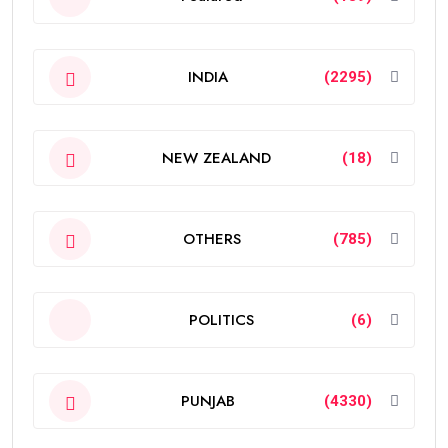
INDIA
(2295)
NEW ZEALAND
(18)
OTHERS
(785)
POLITICS
(6)
PUNJAB
(4330)