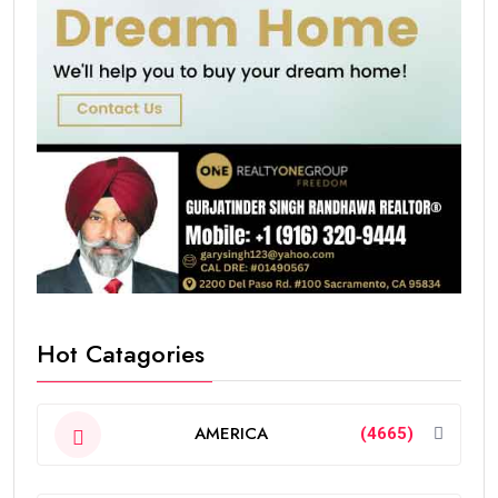
Hot Catagories
AMERICA
(4665)