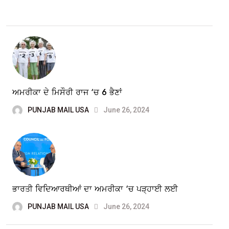
ਅਮਰੀਕਾ ਦੇ ਮਿਸੌਰੀ ਰਾਜ ‘ਚ 6 ਭੈਣਾਂ
PUNJAB MAIL USA
June 26, 2024
ਭਾਰਤੀ ਵਿਦਿਆਰਥੀਆਂ ਦਾ ਅਮਰੀਕਾ ‘ਚ ਪੜ੍ਹਾਈ ਲਈ
PUNJAB MAIL USA
June 26, 2024