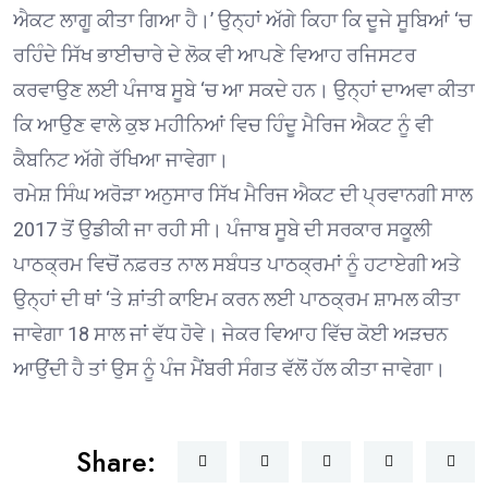
ਐਕਟ ਲਾਗੂ ਕੀਤਾ ਗਿਆ ਹੈ।’ ਉਨ੍ਹਾਂ ਅੱਗੇ ਕਿਹਾ ਕਿ ਦੂਜੇ ਸੂਬਿਆਂ ‘ਚ
ਰਹਿੰਦੇ ਸਿੱਖ ਭਾਈਚਾਰੇ ਦੇ ਲੋਕ ਵੀ ਆਪਣੇ ਵਿਆਹ ਰਜਿਸਟਰ
ਕਰਵਾਉਣ ਲਈ ਪੰਜਾਬ ਸੂਬੇ ‘ਚ ਆ ਸਕਦੇ ਹਨ। ਉਨ੍ਹਾਂ ਦਾਅਵਾ ਕੀਤਾ
ਕਿ ਆਉਣ ਵਾਲੇ ਕੁਝ ਮਹੀਨਿਆਂ ਵਿਚ ਹਿੰਦੂ ਮੈਰਿਜ ਐਕਟ ਨੂੰ ਵੀ
ਕੈਬਨਿਟ ਅੱਗੇ ਰੱਖਿਆ ਜਾਵੇਗਾ।
ਰਮੇਸ਼ ਸਿੰਘ ਅਰੋੜਾ ਅਨੁਸਾਰ ਸਿੱਖ ਮੈਰਿਜ ਐਕਟ ਦੀ ਪ੍ਰਵਾਨਗੀ ਸਾਲ
2017 ਤੋਂ ਉਡੀਕੀ ਜਾ ਰਹੀ ਸੀ। ਪੰਜਾਬ ਸੂਬੇ ਦੀ ਸਰਕਾਰ ਸਕੂਲੀ
ਪਾਠਕ੍ਰਮ ਵਿਚੋਂ ਨਫ਼ਰਤ ਨਾਲ ਸਬੰਧਤ ਪਾਠਕ੍ਰਮਾਂ ਨੂੰ ਹਟਾਏਗੀ ਅਤੇ
ਉਨ੍ਹਾਂ ਦੀ ਥਾਂ ‘ਤੇ ਸ਼ਾਂਤੀ ਕਾਇਮ ਕਰਨ ਲਈ ਪਾਠਕ੍ਰਮ ਸ਼ਾਮਲ ਕੀਤਾ
ਜਾਵੇਗਾ 18 ਸਾਲ ਜਾਂ ਵੱਧ ਹੋਵੇ। ਜੇਕਰ ਵਿਆਹ ਵਿੱਚ ਕੋਈ ਅੜਚਨ
ਆਉਂਦੀ ਹੈ ਤਾਂ ਉਸ ਨੂੰ ਪੰਜ ਮੈਂਬਰੀ ਸੰਗਤ ਵੱਲੋਂ ਹੱਲ ਕੀਤਾ ਜਾਵੇਗਾ।
Share: