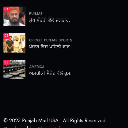
01
PUNJAB
ਮੁੱਖ ਮੰਤਰੀ ਵੱਲੋਂ ਜਗਤਾਰ.
02
CRICKET
PUNJAB
SPORTS
ਪੰਜਾਬ ਵਿਚ ਪਹਿਲੀ ਵਾਰ.
03
AMERICA
ਅਮਰੀਕੀ ਸੈਨੇਟ ਵੱਲੋਂ ਰੂਸ.
© 2023 Punjab Mail USA . All Rights Reserved