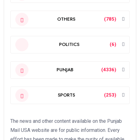
OTHERS
(785)
POLITICS
(6)
PUNJAB
(4336)
SPORTS
(253)
The news and other content available on the Punjab
Mail USA website are for public information. Every
effort has been made to make the purity of available