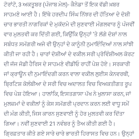
ਟੋਰਾਂਟੋ, 3 ਅਕਤੂਬਰ (ਪੰਜਾਬ ਮੇਲ)- ਕੈਨੇਡਾ ਤੋਂ ਇਕ ਵੱਡੀ ਖ਼ਬਰ
ਸਾਹਮਣੇ ਆਈ ਹੈ। ਇੱਥੇ ਹਰਦੀਪ ਸਿੰਘ ਨਿੱਝਰ ਦੀ ਹੱਤਿਆ ਦੇ ਦੋਸ਼ੀ
ਚਾਰ ਭਾਰਤੀ ਨਾਗਰਿਕਾਂ ਦੇ ਮੁਕੱਦਮੇ ਦੀ ਸੁਣਵਾਈ ਮੰਗਲਵਾਰ ਨੂੰ ਪੰਜਵੀਂ
ਵਾਰ ਮੁਲਤਵੀ ਕਰ ਦਿੱਤੀ ਗਈ, ਕਿਉਂਕਿ ਉਨ੍ਹਾਂ ‘ਤੇ ਲੱਗੇ ਦੋਸ਼ਾਂ ਨਾਲ
ਸਬੰਧਤ ਸਮੱਗਰੀ ਅਜੇ ਵੀ ਉਨ੍ਹਾਂ ਦੇ ਕਾਨੂੰਨੀ ਨੁਮਾਇੰਦਿਆਂ ਨਾਲ ਸਾਂਝੀ
ਕੀਤੀ ਜਾ ਰਹੀ ਹੈ। ਚਾਰਾਂ ਦੋਸ਼ੀਆਂ ਦੇ ਵਕੀਲ ਸਰੀ ਪ੍ਰੋਵਿੰਸ਼ੀਅਲ ਕੋਰਟ
ਦੀ ਜੱਜ ਜੋਡੀ ਹੈਰਿਸ ਦੇ ਸਾਹਮਣੇ ਵੀਡੀਓ ਰਾਹੀਂ ਪੇਸ਼ ਹੋਏ। ਸਰਕਾਰੀ
ਜਾਂ ਕ੍ਰਾਊਨ ਦੀ ਨੁਮਾਇੰਦਗੀ ਕਰਨ ਵਾਲਾ ਵਕੀਲ ਲੁਈਸ ਕੇਨਵਰਥੀ,
ਬ੍ਰਿਟਿਸ਼ ਕੋਲੰਬੀਆ ਦੇ ਸਰੀ ਵਿਚ ਅਦਾਲਤ ਵਿਚ ਵਿਅਕਤੀਗਤ ਰੂਪ
ਵਿਚ ਪੇਸ਼ ਹੋਇਆ। ਹਾਲਾਂਕਿ, ਇਸਤਗਾਸਾ ਪੱਖ ਨੇ ਖੁਲਾਸਾ ਕਰਨ, ਜਾਂ
ਮੁਲਜ਼ਮਾਂ ਦੇ ਵਕੀਲਾਂ ਨੂੰ ਕੇਸ ਸਮੱਗਰੀ ਪ੍ਰਦਾਨ ਕਰਨ ਲਈ ਵਾਧੂ ਸਮੇਂ
ਦੀ ਮੰਗ ਕੀਤੀ, ਜਿਸ ਕਾਰਨ ਸੁਣਵਾਈ ਨੂੰ ਹੋਰ ਮੁਲਤਵੀ ਕਰ ਦਿੱਤਾ
ਗਿਆ। ਨਵੀਂ ਸੁਣਵਾਈ 21 ਨਵੰਬਰ ਨੂੰ ਤੈਅ ਕੀਤੀ ਗਈ ਹੈ।
ਗ੍ਰਿਫ਼ਤਾਰ ਕੀਤੇ ਗਏ ਸਾਰੇ ਚਾਰੇ ਭਾਰਤੀ ਹਿਰਾਸਤ ਵਿਚ ਹਨ। ਉਨ੍ਹਾਂ