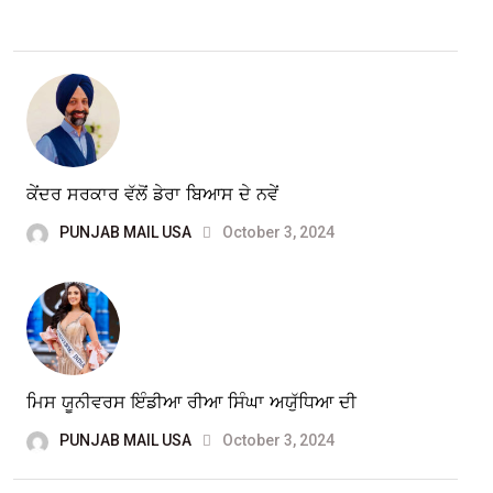
ਕੇਂਦਰ ਸਰਕਾਰ ਵੱਲੋਂ ਡੇਰਾ ਬਿਆਸ ਦੇ ਨਵੇਂ
PUNJAB MAIL USA
October 3, 2024
ਮਿਸ ਯੂਨੀਵਰਸ ਇੰਡੀਆ ਰੀਆ ਸਿੰਘਾ ਅਯੁੱਧਿਆ ਦੀ
PUNJAB MAIL USA
October 3, 2024