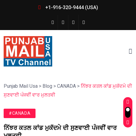
+1-916-320-9444 (USA)
Punjab Mail Usa
>
Blog
>
CANADA
>
ਨਿੱਝਰ ਕਤਲ ਕਾਂਡ ਮੁਕੱਦਮੇ ਦੀ
ਸੁਣਵਾਈ ਪੰਜਵੀਂ ਵਾਰ ਮੁਲਤਵੀ
#CANADA
ਨਿੱਝਰ ਕਤਲ ਕਾਂਡ ਮੁਕੱਦਮੇ ਦੀ ਸੁਣਵਾਈ ਪੰਜਵੀਂ ਵਾਰ
ਮੁਲਤਵੀ