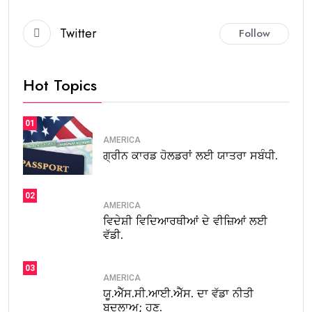
Twitter
Follow
Hot Topics
01
AMERICA
ਗ੍ਰੀਨ ਕਾਰਡ ਹੋਲਡਰਾਂ ਲਈ ਯਾਤਰਾ ਸਬੰਧੀ.
02
AMERICA
ਵਿਦੇਸ਼ੀ ਵਿਦਿਆਰਥੀਆਂ ਦੇ ਵੀਜ਼ਿਆਂ ਲਈ
ਵੱਡੀ.
03
AMERICA
ਯੂ.ਐੱਸ.ਸੀ.ਆਈ.ਐੱਸ. ਦਾ ਵੱਡਾ ਨੀਤੀ
ਬਦਲਾਅ; ਹੁਣ.