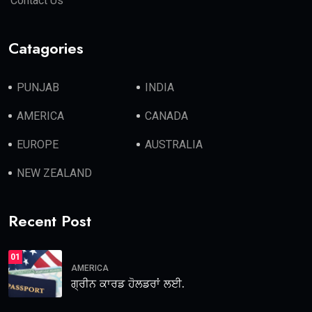
Contact Us
Catagories
PUNJAB
INDIA
AMERICA
CANADA
EUROPE
AUSTRALIA
NEW ZEALAND
Recent Post
01
AMERICA
ਗ੍ਰੀਨ ਕਾਰਡ ਹੋਲਡਰਾਂ ਲਈ.