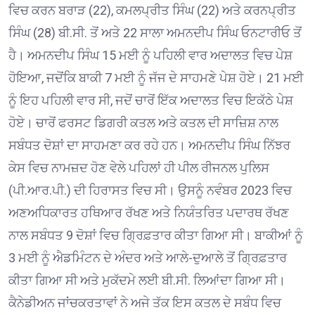
ਵਿਚ ਕਰਨ ਬਰਾੜ (22), ਕਮਲਪ੍ਰੀਤ ਸਿੰਘ (22) ਅਤੇ ਕਰਨਪ੍ਰੀਤ
ਸਿੰਘ (28) ਬੀ.ਸੀ. ਤੋਂ ਅਤੇ 22 ਸਾਲਾ ਅਮਨਦੀਪ ਸਿੰਘ ਓਨਟਾਰੀਓ ਤੋਂ
ਹੈ। ਅਮਨਦੀਪ ਸਿੰਘ 15 ਮਈ ਨੂੰ ਪਹਿਲੀ ਵਾਰ ਅਦਾਲਤ ਵਿਚ ਪੇਸ਼
ਹੋਇਆ, ਜਦੋਂਕਿ ਬਾਕੀ 7 ਮਈ ਨੂੰ ਜੱਜ ਦੇ ਸਾਹਮਣੇ ਪੇਸ਼ ਹੋਏ। 21 ਮਈ
ਨੂੰ ਇਹ ਪਹਿਲੀ ਵਾਰ ਸੀ, ਜਦੋਂ ਚਾਰੋਂ ਇੱਕ ਅਦਾਲਤ ਵਿਚ ਇਕੱਠੇ ਪੇਸ਼
ਹੋਏ। ਚਾਰੋਂ ਫਰਸਟ ਡਿਗਰੀ ਕਤਲ ਅਤੇ ਕਤਲ ਦੀ ਸਾਜ਼ਿਸ਼ ਨਾਲ
ਸਬੰਧਤ ਦੋਸ਼ਾਂ ਦਾ ਸਾਹਮਣਾ ਕਰ ਰਹੇ ਹਨ। ਅਮਨਦੀਪ ਸਿੰਘ ਨਿੱਝਰ
ਕੇਸ ਵਿਚ ਨਾਮਜ਼ਦ ਹੋਣ ਵੇਲੇ ਪਹਿਲਾਂ ਹੀ ਪੀਲ ਰੀਜਨਲ ਪੁਲਿਸ
(ਪੀ.ਆਰ.ਪੀ.) ਦੀ ਹਿਰਾਸਤ ਵਿਚ ਸੀ। ਉਸਨੂੰ ਨਵੰਬਰ 2023 ਵਿਚ
ਅਣਅਧਿਕਾਰਤ ਹਥਿਆਰ ਰੱਖਣ ਅਤੇ ਨਿਯੰਤਰਿਤ ਪਦਾਰਥ ਰੱਖਣ
ਨਾਲ ਸਬੰਧਤ 9 ਦੋਸ਼ਾਂ ਵਿਚ ਗ੍ਰਿਫ਼ਤਾਰ ਕੀਤਾ ਗਿਆ ਸੀ। ਬਾਕੀਆਂ ਨੂੰ
3 ਮਈ ਨੂੰ ਐਡਮਿੰਟਨ ਦੇ ਅੰਦਰ ਅਤੇ ਆਲੇ-ਦੁਆਲੇ ਤੋਂ ਗ੍ਰਿਫ਼ਤਾਰ
ਕੀਤਾ ਗਿਆ ਸੀ ਅਤੇ ਮੁਕੱਦਮੇ ਲਈ ਬੀ.ਸੀ. ਲਿਆਂਦਾ ਗਿਆ ਸੀ।
ਕੈਨੇਡੀਅਨ ਜਾਂਚਕਰਤਾਵਾਂ ਨੇ ਅਜੇ ਤੱਕ ਇਸ ਕਤਲ ਦੇ ਸਬੰਧ ਵਿਚ