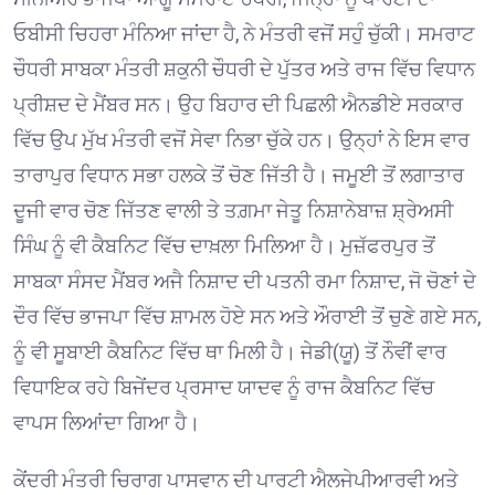
ਓਬੀਸੀ ਚਿਹਰਾ ਮੰਨਿਆ ਜਾਂਦਾ ਹੈ, ਨੇ ਮੰਤਰੀ ਵਜੋਂ ਸਹੁੰ ਚੁੱਕੀ। ਸਮਰਾਟ
ਚੌਧਰੀ ਸਾਬਕਾ ਮੰਤਰੀ ਸ਼ਕੁਨੀ ਚੌਧਰੀ ਦੇ ਪੁੱਤਰ ਅਤੇ ਰਾਜ ਵਿੱਚ ਵਿਧਾਨ
ਪ੍ਰੀਸ਼ਦ ਦੇ ਮੈਂਬਰ ਸਨ। ਉਹ ਬਿਹਾਰ ਦੀ ਪਿਛਲੀ ਐਨਡੀਏ ਸਰਕਾਰ
ਵਿੱਚ ਉਪ ਮੁੱਖ ਮੰਤਰੀ ਵਜੋਂ ਸੇਵਾ ਨਿਭਾ ਚੁੱਕੇ ਹਨ। ਉਨ੍ਹਾਂ ਨੇ ਇਸ ਵਾਰ
ਤਾਰਾਪੁਰ ਵਿਧਾਨ ਸਭਾ ਹਲਕੇ ਤੋਂ ਚੋਣ ਜਿੱਤੀ ਹੈ। ਜਮੂਈ ਤੋਂ ਲਗਾਤਾਰ
ਦੂਜੀ ਵਾਰ ਚੋਣ ਜਿੱਤਣ ਵਾਲੀ ਤੇ ਤਗ਼ਮਾ ਜੇਤੂ ਨਿਸ਼ਾਨੇਬਾਜ਼ ਸ਼੍ਰੇਅਸੀ
ਸਿੰਘ ਨੂੰ ਵੀ ਕੈਬਨਿਟ ਵਿੱਚ ਦਾਖ਼ਲਾ ਮਿਲਿਆ ਹੈ। ਮੁਜ਼ੱਫਰਪੁਰ ਤੋਂ
ਸਾਬਕਾ ਸੰਸਦ ਮੈਂਬਰ ਅਜੈ ਨਿਸ਼ਾਦ ਦੀ ਪਤਨੀ ਰਮਾ ਨਿਸ਼ਾਦ, ਜੋ ਚੋਣਾਂ ਦੇ
ਦੌਰ ਵਿੱਚ ਭਾਜਪਾ ਵਿੱਚ ਸ਼ਾਮਲ ਹੋਏ ਸਨ ਅਤੇ ਔਰਾਈ ਤੋਂ ਚੁਣੇ ਗਏ ਸਨ,
ਨੂੰ ਵੀ ਸੂਬਾਈ ਕੈਬਨਿਟ ਵਿੱਚ ਥਾ ਮਿਲੀ ਹੈ। ਜੇਡੀ(ਯੂ) ਤੋਂ ਨੌਵੀਂ ਵਾਰ
ਵਿਧਾਇਕ ਰਹੇ ਬਿਜੇਂਦਰ ਪ੍ਰਸਾਦ ਯਾਦਵ ਨੂੰ ਰਾਜ ਕੈਬਨਿਟ ਵਿੱਚ
ਵਾਪਸ ਲਿਆਂਦਾ ਗਿਆ ਹੈ।
ਕੇਂਦਰੀ ਮੰਤਰੀ ਚਿਰਾਗ ਪਾਸਵਾਨ ਦੀ ਪਾਰਟੀ ਐਲਜੇਪੀਆਰਵੀ ਅਤੇ