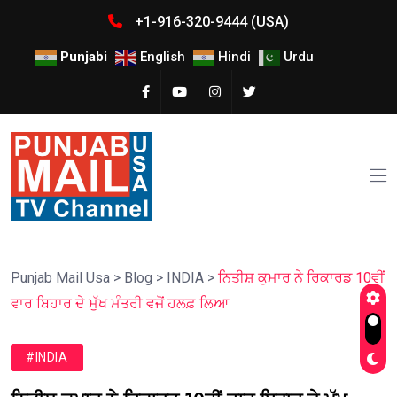
+1-916-320-9444 (USA)
Punjabi
English
Hindi
Urdu
Punjab Mail Usa
>
Blog
>
INDIA
>
ਨਿਤੀਸ਼ ਕੁਮਾਰ ਨੇ ਰਿਕਾਰਡ 10ਵੀਂ
ਵਾਰ ਬਿਹਾਰ ਦੇ ਮੁੱਖ ਮੰਤਰੀ ਵਜੋਂ ਹਲਫ਼ ਲਿਆ
#INDIA