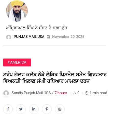
ਅੰਮ੍ਰਿਤਪਾਲ ਸਿੰਘ ਨੇ ਸੰਸਦ ਦੇ ਸਰਦ ਰੁੱਤ
PUNJAB MAIL USA
November 20, 2025
#AMERICA
ਟਰੰਪ ਗੋਲਫ ਕਲੱਬ ਨੇੜੇ ਲੋਡਿਡ ਪਿਸਤੌਲ ਸਮੇਤ ਗ੍ਰਿਫ਼ਤਾਰ
ਵਿਅਕਤੀ ਖ਼ਿਲਾਫ਼ ਸੰਘੀ ਹਥਿਆਰ ਮਾਮਲਾ ਦਰਜ
Sandip Punjab Mail USA /
7 hours
0
1 min read