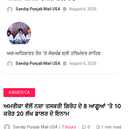
Sandip Punjab Mail USA
August 6, 2026
ਅਣ-ਅਧਿਕਾਰਤ ਤੌਰ ‘ਤੇ ਸੱਚਖੰਡ ਸ੍ਰੀ ਹਰਿਮੰਦਰ ਸਾਹਿਬ
Sandip Punjab Mail USA
August 6, 2026
#AMERICA
ਅਮਰੀਕਾ ਵੱਲੋਂ ਨਸ਼ਾ ਤਸਕਰੀ ਗਿਰੋਹ ਦੇ 8 ਆਗੂਆਂ ‘ਤੇ 10
ਕਰੋੜ 20 ਲੱਖ ਡਾਲਰ ਦੇ ਇਨਾਮ
Sandip Punjab Mail USA /
7 hours
0
1 min read