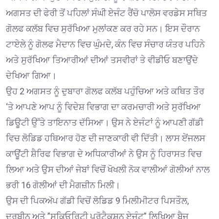
ਅਗਸਤ ਦੀ ਫੇਰੀ ਤੋਂ ਪਹਿਲਾਂ ਸੰਘੀ ਏਜੰਟ ਰੈਂਚੋ ਪਾਲੋਸ ਵਰਡੇਸ ਸਥਿਤ
ਗੋਲਫ ਕਲੱਬ ਵਿਚ ਸੁਰੱਖਿਆ ਮੁਲਾਂਕਣ ਕਰ ਰਹੇ ਸਨ। ਇਸ ਦੌਰਾਨ
ਟਾਏਲੇ ਨੂੰ ਗੋਲਫ ਮੈਦਾਨ ਵਿਚ ਘੁੰਮਦੇ, ਕੰਨ ਵਿਚ ਸੰਚਾਰ ਯੰਤਰ ਪਹਿਨੇ
ਅਤੇ ਸੁਰੱਖਿਆ ਤਿਆਰੀਆਂ ਦੀਆਂ ਤਸਵੀਰਾਂ ਤੇ ਵੀਡੀਓ ਬਣਾਉਂਦੇ
ਦੇਖਿਆ ਗਿਆ।
ਉਹ 2 ਅਗਸਤ ਨੂੰ ਦੁਬਾਰਾ ਗੋਲਫ ਕਲੱਬ ਪਹੁੰਚਿਆ ਅਤੇ ਕਥਿਤ ਤੌਰ
‘ਤੇ ਆਪਣੇ ਆਪ ਨੂੰ ਵਿਦੇਸ਼ ਵਿਭਾਗ ਦਾ ਕਰਮਚਾਰੀ ਅਤੇ ਸੁਰੱਖਿਆ
ਡਿਊਟੀ ਉੱਤੇ ਤਾਇਨਾਤ ਦੱਸਿਆ। ਉਸ ਨੇ ਏਜੰਟਾਂ ਨੂੰ ਆਪਣੀ ਗੱਡੀ
ਵਿਚ ਲੋਡਿਡ ਹਥਿਆਰ ਹੋਣ ਦੀ ਜਾਣਕਾਰੀ ਵੀ ਦਿੱਤੀ। ਲਾਸ ਏਂਜਲਸ
ਕਾਊਂਟੀ ਸ਼ੈਰਿਫ ਵਿਭਾਗ ਦੇ ਅਧਿਕਾਰੀਆਂ ਨੇ ਉਸ ਨੂੰ ਹਿਰਾਸਤ ਵਿਚ
ਲਿਆ ਅਤੇ ਉਸ ਦੀਆਂ ਜੇਬਾਂ ਵਿਚੋਂ ਖੋਖਲੀ ਨੋਕ ਵਾਲੀਆਂ ਗੋਲੀਆਂ ਨਾਲ
ਭਰੀ 16 ਗੋਲੀਆਂ ਦੀ ਮੈਗਜ਼ੀਨ ਮਿਲੀ।
ਉਸ ਦੀ ਪਿਕਅੱਪ ਗੱਡੀ ਵਿਚੋਂ ਲੋਡਿਡ 9 ਮਿਲੀਮੀਟਰ ਪਿਸਤੌਲ,
ਦੂਰਬੀਨ ਅਤੇ ”ਸਕਿਓਰਿਟੀ ਪ੍ਰੋਟੈਕਸ਼ਨ ਏਜੰਟ” ਲਿਖਿਆ ਬੈਜ