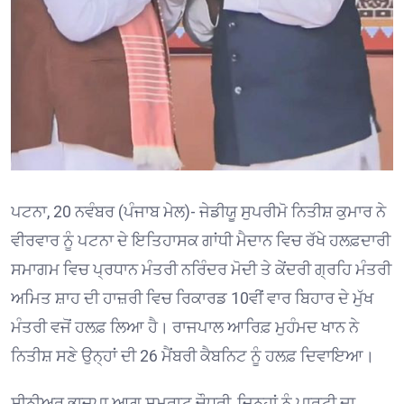
ਪਟਨਾ, 20 ਨਵੰਬਰ (ਪੰਜਾਬ ਮੇਲ)- ਜੇਡੀਯੂ ਸੁਪਰੀਮੋ ਨਿਤੀਸ਼ ਕੁਮਾਰ ਨੇ
ਵੀਰਵਾਰ ਨੂੰ ਪਟਨਾ ਦੇ ਇਤਿਹਾਸਕ ਗਾਂਧੀ ਮੈਦਾਨ ਵਿਚ ਰੱਖੇ ਹਲਫ਼ਦਾਰੀ
ਸਮਾਗਮ ਵਿਚ ਪ੍ਰਧਾਨ ਮੰਤਰੀ ਨਰਿੰਦਰ ਮੋਦੀ ਤੇ ਕੇਂਦਰੀ ਗ੍ਰਹਿ ਮੰਤਰੀ
ਅਮਿਤ ਸ਼ਾਹ ਦੀ ਹਾਜ਼ਰੀ ਵਿਚ ਰਿਕਾਰਡ 10ਵੀਂ ਵਾਰ ਬਿਹਾਰ ਦੇ ਮੁੱਖ
ਮੰਤਰੀ ਵਜੋਂ ਹਲਫ਼ ਲਿਆ ਹੈ। ਰਾਜਪਾਲ ਆਰਿਫ਼ ਮੁਹੰਮਦ ਖਾਨ ਨੇ
ਨਿਤੀਸ਼ ਸਣੇ ਉਨ੍ਹਾਂ ਦੀ 26 ਮੈਂਬਰੀ ਕੈਬਨਿਟ ਨੂੰ ਹਲਫ਼ ਦਿਵਾਇਆ।
ਸੀਨੀਅਰ ਭਾਜਪਾ ਆਗੂ ਸਮਰਾਟ ਚੌਧਰੀ, ਜਿਨ੍ਹਾਂ ਨੂੰ ਪਾਰਟੀ ਦਾ