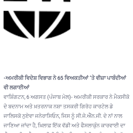
-ਅਮਰੀਕੀ ਵਿਦੇਸ਼ ਵਿਭਾਗ ਨੇ 65 ਵਿਅਕਤੀਆਂ ‘ਤੇ ਵੀਜ਼ਾ ਪਾਬੰਦੀਆਂ
ਵੀ ਲਗਾਈਆਂ
ਵਾਸ਼ਿੰਗਟਨ, 6 ਅਗਸਤ (ਪੰਜਾਬ ਮੇਲ)- ਅਮਰੀਕੀ ਸਰਕਾਰ ਨੇ ਮੈਕਸੀਕੋ
ਦੇ ਬਦਨਾਮ ਅਤੇ ਖ਼ਤਰਨਾਕ ਨਸ਼ਾ ਤਸਕਰੀ ਗਿਰੋਹ ਕਾਰਟੇਲ ਡੇ
ਜਾਲਿਸਕੋ ਨੁਏਵਾ ਜਨੇਰਾਸਿਓਨ, ਜਿਸ ਨੂੰ ਸੀ.ਜੇ.ਐੱਨ.ਜੀ. ਦੇ ਨਾਂ ਨਾਲ
ਜਾਣਿਆ ਜਾਂਦਾ ਹੈ, ਖ਼ਿਲਾਫ਼ ਇੱਕ ਵੱਡੀ ਅਤੇ ਫੈਸਲਾਕੁੰਨ ਕਾਰਵਾਈ ਦਾ