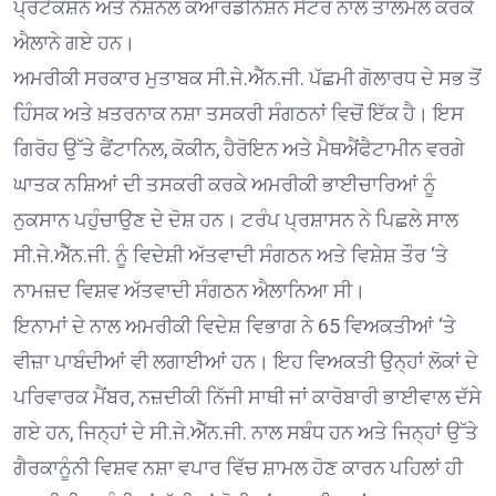
ਪ੍ਰੋਟੈਕਸ਼ਨ ਅਤੇ ਨੈਸ਼ਨਲ ਕੋਆਰਡੀਨੇਸ਼ਨ ਸੈਂਟਰ ਨਾਲ ਤਾਲਮੇਲ ਕਰਕੇ
ਐਲਾਨੇ ਗਏ ਹਨ।
ਅਮਰੀਕੀ ਸਰਕਾਰ ਮੁਤਾਬਕ ਸੀ.ਜੇ.ਐੱਨ.ਜੀ. ਪੱਛਮੀ ਗੋਲਾਰਧ ਦੇ ਸਭ ਤੋਂ
ਹਿੰਸਕ ਅਤੇ ਖ਼ਤਰਨਾਕ ਨਸ਼ਾ ਤਸਕਰੀ ਸੰਗਠਨਾਂ ਵਿਚੋਂ ਇੱਕ ਹੈ। ਇਸ
ਗਿਰੋਹ ਉੱਤੇ ਫੈਂਟਾਨਿਲ, ਕੋਕੀਨ, ਹੈਰੋਇਨ ਅਤੇ ਮੈਥਐਂਫੈਟਾਮੀਨ ਵਰਗੇ
ਘਾਤਕ ਨਸ਼ਿਆਂ ਦੀ ਤਸਕਰੀ ਕਰਕੇ ਅਮਰੀਕੀ ਭਾਈਚਾਰਿਆਂ ਨੂੰ
ਨੁਕਸਾਨ ਪਹੁੰਚਾਉਣ ਦੇ ਦੋਸ਼ ਹਨ। ਟਰੰਪ ਪ੍ਰਸ਼ਾਸਨ ਨੇ ਪਿਛਲੇ ਸਾਲ
ਸੀ.ਜੇ.ਐੱਨ.ਜੀ. ਨੂੰ ਵਿਦੇਸ਼ੀ ਅੱਤਵਾਦੀ ਸੰਗਠਨ ਅਤੇ ਵਿਸ਼ੇਸ਼ ਤੌਰ ‘ਤੇ
ਨਾਮਜ਼ਦ ਵਿਸ਼ਵ ਅੱਤਵਾਦੀ ਸੰਗਠਨ ਐਲਾਨਿਆ ਸੀ।
ਇਨਾਮਾਂ ਦੇ ਨਾਲ ਅਮਰੀਕੀ ਵਿਦੇਸ਼ ਵਿਭਾਗ ਨੇ 65 ਵਿਅਕਤੀਆਂ ‘ਤੇ
ਵੀਜ਼ਾ ਪਾਬੰਦੀਆਂ ਵੀ ਲਗਾਈਆਂ ਹਨ। ਇਹ ਵਿਅਕਤੀ ਉਨ੍ਹਾਂ ਲੋਕਾਂ ਦੇ
ਪਰਿਵਾਰਕ ਮੈਂਬਰ, ਨਜ਼ਦੀਕੀ ਨਿੱਜੀ ਸਾਥੀ ਜਾਂ ਕਾਰੋਬਾਰੀ ਭਾਈਵਾਲ ਦੱਸੇ
ਗਏ ਹਨ, ਜਿਨ੍ਹਾਂ ਦੇ ਸੀ.ਜੇ.ਐੱਨ.ਜੀ. ਨਾਲ ਸਬੰਧ ਹਨ ਅਤੇ ਜਿਨ੍ਹਾਂ ਉੱਤੇ
ਗੈਰਕਾਨੂੰਨੀ ਵਿਸ਼ਵ ਨਸ਼ਾ ਵਪਾਰ ਵਿੱਚ ਸ਼ਾਮਲ ਹੋਣ ਕਾਰਨ ਪਹਿਲਾਂ ਹੀ