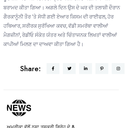
ਬਰਾਮਦ ਕੀਤਾ ਗਿਆ। ਅਗਲੇ ਦਿਨ ਉਸ ਦੇ ਘਰ ਦੀ ਤਲਾਸ਼ੀ ਦੌਰਾਨ
ਗੈਰਕਾਨੂੰਨੀ ਤੌਰ ‘ਤੇ ਸੋਧੀ ਗਈ ਏਆਰ ਕਿਸਮ ਦੀ ਰਾਈਫਲ, ਹੋਰ
ਹਥਿਆਰ, ਸਰੀਰਕ ਸੁਰੱਖਿਆ ਕਵਚ, ਵੱਡੀ ਸਮਰੱਥਾ ਵਾਲੀਆਂ
ਮੈਗਜ਼ੀਨਾਂ, ਰੇਡੀਓ ਸੰਕੇਤ ਯੰਤਰ ਅਤੇ ਚਿੰਤਾਜਨਕ ਲਿਖਤਾਂ ਵਾਲੀਆਂ
ਕਾਪੀਆਂ ਮਿਲਣ ਦਾ ਦਾਅਵਾ ਕੀਤਾ ਗਿਆ ਹੈ।
Share:
ਅਮਰੀਕਾ ਵੱਲੋਂ ਨਸ਼ਾ ਤਸਕਰੀ ਗਿਰੋਹ ਦੇ 8