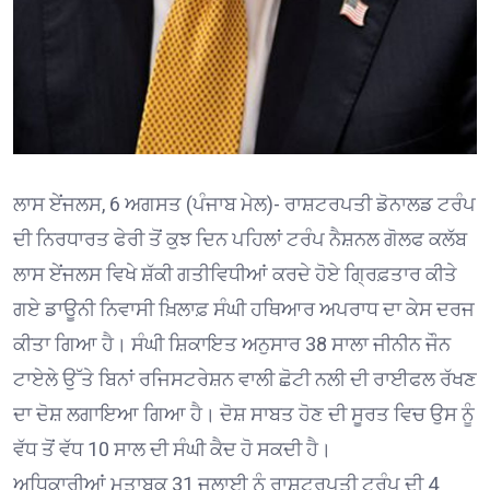
ਲਾਸ ਏਂਜਲਸ, 6 ਅਗਸਤ (ਪੰਜਾਬ ਮੇਲ)- ਰਾਸ਼ਟਰਪਤੀ ਡੋਨਾਲਡ ਟਰੰਪ
ਦੀ ਨਿਰਧਾਰਤ ਫੇਰੀ ਤੋਂ ਕੁਝ ਦਿਨ ਪਹਿਲਾਂ ਟਰੰਪ ਨੈਸ਼ਨਲ ਗੋਲਫ ਕਲੱਬ
ਲਾਸ ਏਂਜਲਸ ਵਿਖੇ ਸ਼ੱਕੀ ਗਤੀਵਿਧੀਆਂ ਕਰਦੇ ਹੋਏ ਗ੍ਰਿਫ਼ਤਾਰ ਕੀਤੇ
ਗਏ ਡਾਊਨੀ ਨਿਵਾਸੀ ਖ਼ਿਲਾਫ਼ ਸੰਘੀ ਹਥਿਆਰ ਅਪਰਾਧ ਦਾ ਕੇਸ ਦਰਜ
ਕੀਤਾ ਗਿਆ ਹੈ। ਸੰਘੀ ਸ਼ਿਕਾਇਤ ਅਨੁਸਾਰ 38 ਸਾਲਾ ਜੀਨੀਨ ਜੌਨ
ਟਾਏਲੇ ਉੱਤੇ ਬਿਨਾਂ ਰਜਿਸਟਰੇਸ਼ਨ ਵਾਲੀ ਛੋਟੀ ਨਲੀ ਦੀ ਰਾਈਫਲ ਰੱਖਣ
ਦਾ ਦੋਸ਼ ਲਗਾਇਆ ਗਿਆ ਹੈ। ਦੋਸ਼ ਸਾਬਤ ਹੋਣ ਦੀ ਸੂਰਤ ਵਿਚ ਉਸ ਨੂੰ
ਵੱਧ ਤੋਂ ਵੱਧ 10 ਸਾਲ ਦੀ ਸੰਘੀ ਕੈਦ ਹੋ ਸਕਦੀ ਹੈ।
ਅਧਿਕਾਰੀਆਂ ਮੁਤਾਬਕ 31 ਜੁਲਾਈ ਨੂੰ ਰਾਸ਼ਟਰਪਤੀ ਟਰੰਪ ਦੀ 4