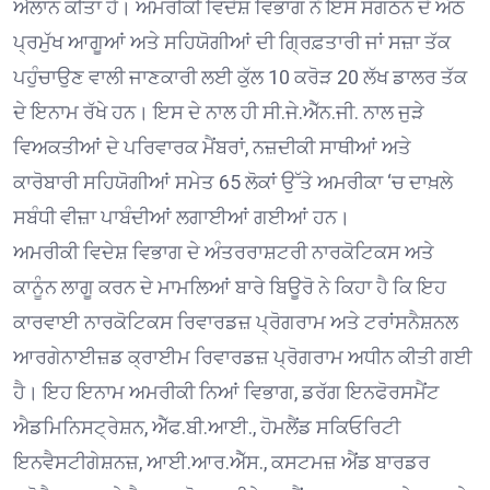
ਐਲਾਨ ਕੀਤਾ ਹੈ। ਅਮਰੀਕੀ ਵਿਦੇਸ਼ ਵਿਭਾਗ ਨੇ ਇਸ ਸੰਗਠਨ ਦੇ ਅੱਠ
ਪ੍ਰਮੁੱਖ ਆਗੂਆਂ ਅਤੇ ਸਹਿਯੋਗੀਆਂ ਦੀ ਗ੍ਰਿਫ਼ਤਾਰੀ ਜਾਂ ਸਜ਼ਾ ਤੱਕ
ਪਹੁੰਚਾਉਣ ਵਾਲੀ ਜਾਣਕਾਰੀ ਲਈ ਕੁੱਲ 10 ਕਰੋੜ 20 ਲੱਖ ਡਾਲਰ ਤੱਕ
ਦੇ ਇਨਾਮ ਰੱਖੇ ਹਨ। ਇਸ ਦੇ ਨਾਲ ਹੀ ਸੀ.ਜੇ.ਐੱਨ.ਜੀ. ਨਾਲ ਜੁੜੇ
ਵਿਅਕਤੀਆਂ ਦੇ ਪਰਿਵਾਰਕ ਮੈਂਬਰਾਂ, ਨਜ਼ਦੀਕੀ ਸਾਥੀਆਂ ਅਤੇ
ਕਾਰੋਬਾਰੀ ਸਹਿਯੋਗੀਆਂ ਸਮੇਤ 65 ਲੋਕਾਂ ਉੱਤੇ ਅਮਰੀਕਾ ‘ਚ ਦਾਖ਼ਲੇ
ਸਬੰਧੀ ਵੀਜ਼ਾ ਪਾਬੰਦੀਆਂ ਲਗਾਈਆਂ ਗਈਆਂ ਹਨ।
ਅਮਰੀਕੀ ਵਿਦੇਸ਼ ਵਿਭਾਗ ਦੇ ਅੰਤਰਰਾਸ਼ਟਰੀ ਨਾਰਕੋਟਿਕਸ ਅਤੇ
ਕਾਨੂੰਨ ਲਾਗੂ ਕਰਨ ਦੇ ਮਾਮਲਿਆਂ ਬਾਰੇ ਬਿਊਰੋ ਨੇ ਕਿਹਾ ਹੈ ਕਿ ਇਹ
ਕਾਰਵਾਈ ਨਾਰਕੋਟਿਕਸ ਰਿਵਾਰਡਜ਼ ਪ੍ਰੋਗਰਾਮ ਅਤੇ ਟਰਾਂਸਨੈਸ਼ਨਲ
ਆਰਗੇਨਾਈਜ਼ਡ ਕ੍ਰਾਈਮ ਰਿਵਾਰਡਜ਼ ਪ੍ਰੋਗਰਾਮ ਅਧੀਨ ਕੀਤੀ ਗਈ
ਹੈ। ਇਹ ਇਨਾਮ ਅਮਰੀਕੀ ਨਿਆਂ ਵਿਭਾਗ, ਡਰੱਗ ਇਨਫੋਰਸਮੈਂਟ
ਐਡਮਿਨਿਸਟ੍ਰੇਸ਼ਨ, ਐੱਫ.ਬੀ.ਆਈ., ਹੋਮਲੈਂਡ ਸਕਿਓਰਿਟੀ
ਇਨਵੈਸਟੀਗੇਸ਼ਨਜ਼, ਆਈ.ਆਰ.ਐੱਸ., ਕਸਟਮਜ਼ ਐਂਡ ਬਾਰਡਰ