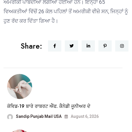
ਅਮਰੀਕੀ ਪਾਬੰਦੀਆਂ ਲੱਗੀਆਂ ਹੋਈਆਂ ਹਨ। ਇਨ੍ਹਾਂ 65
ਵਿਅਕਤੀਆਂ ਵਿੱਚੋਂ 26 ਕੋਲ ਪਹਿਲਾਂ ਤੋਂ ਅਮਰੀਕੀ ਵੀਜ਼ੇ ਸਨ, ਜਿਨ੍ਹਾਂ ਨੂੰ
ਹੁਣ ਰੱਦ ਕਰ ਦਿੱਤਾ ਗਿਆ ਹੈ।
Share:
ਕੋਵਿਡ-19 ਬਾਰੇ ਰਾਬਰਟ ਐੱਫ. ਕੈਨੇਡੀ ਜੂਨੀਅਰ ਦੇ
Sandip Punjab Mail USA
August 6, 2026