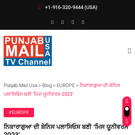
+1-916-320-9444 (USA)
Punjab Mail Usa
>
Blog
>
EUROPE
>
ਨਿਕਾਰਾਗੁਆ ਦੀ ਸ਼ੇਨਿਸ
ਪਲਾਸਿਓਸ ਬਣੀ ‘ਮਿਸ ਯੂਨੀਵਰਸ 2023’
#EUROPE
ਨਿਕਾਰਾਗੁਆ ਦੀ ਸ਼ੇਨਿਸ ਪਲਾਸਿਓਸ ਬਣੀ ‘ਮਿਸ ਯੂਨੀਵਰਸ
2023’