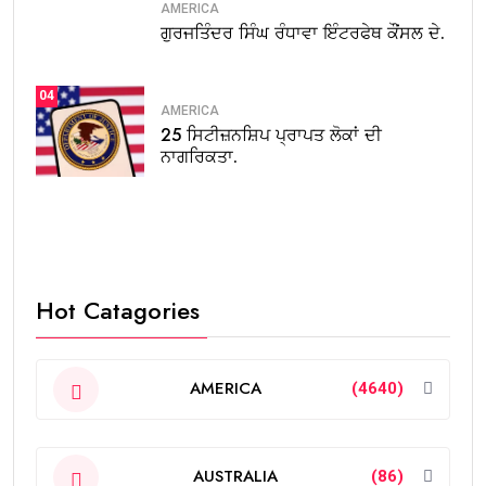
AMERICA
ਗੁਰਜਤਿੰਦਰ ਸਿੰਘ ਰੰਧਾਵਾ ਇੰਟਰਫੇਥ ਕੌਂਸਲ ਦੇ.
04
AMERICA
25 ਸਿਟੀਜ਼ਨਸ਼ਿਪ ਪ੍ਰਾਪਤ ਲੋਕਾਂ ਦੀ
ਨਾਗਰਿਕਤਾ.
Hot Catagories
AMERICA
(4640)
AUSTRALIA
(86)