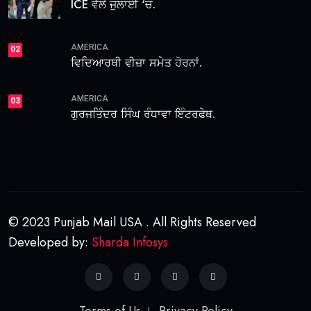
ICE ਵੱਲੋਂ ਜੁਲਾਈ ‘ਚ.
AMERICA
02
ਵਿਦਿਆਰਥੀ ਵੀਜ਼ਾ ਸਮੇਤ ਹੋਰਨਾਂ.
AMERICA
03
ਗੁਰਜਤਿੰਦਰ ਸਿੰਘ ਰੰਧਾਵਾ ਇੰਟਰਫੇਥ.
© 2023 Punjab Mail USA . All Rights Reserved
Developed by:
Sharda Infosys
Terms of Us
Privacy Policy