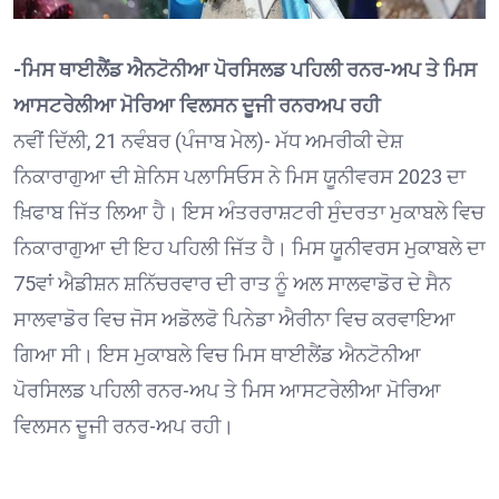
-ਮਿਸ ਥਾਈਲੈਂਡ ਐਨਟੋਨੀਆ ਪੋਰਸਿਲਡ ਪਹਿਲੀ ਰਨਰ-ਅਪ ਤੇ ਮਿਸ
ਆਸਟਰੇਲੀਆ ਮੋਰਿਆ ਵਿਲਸਨ ਦੂਜੀ ਰਨਰਅਪ ਰਹੀ
ਨਵੀਂ ਦਿੱਲੀ, 21 ਨਵੰਬਰ (ਪੰਜਾਬ ਮੇਲ)- ਮੱਧ ਅਮਰੀਕੀ ਦੇਸ਼
ਨਿਕਾਰਾਗੁਆ ਦੀ ਸ਼ੇਨਿਸ ਪਲਾਸਿਓਸ ਨੇ ਮਿਸ ਯੂਨੀਵਰਸ 2023 ਦਾ
ਖ਼ਿਫਾਬ ਜਿੱਤ ਲਿਆ ਹੈ। ਇਸ ਅੰਤਰਰਾਸ਼ਟਰੀ ਸੁੰਦਰਤਾ ਮੁਕਾਬਲੇ ਵਿਚ
ਨਿਕਾਰਾਗੁਆ ਦੀ ਇਹ ਪਹਿਲੀ ਜਿੱਤ ਹੈ। ਮਿਸ ਯੂਨੀਵਰਸ ਮੁਕਾਬਲੇ ਦਾ
75ਵਾਂ ਐਡੀਸ਼ਨ ਸ਼ਨਿੱਚਰਵਾਰ ਦੀ ਰਾਤ ਨੂੰ ਅਲ ਸਾਲਵਾਡੋਰ ਦੇ ਸੈਨ
ਸਾਲਵਾਡੋਰ ਵਿਚ ਜੋਸ ਅਡੋਲਫੋ ਪਿਨੇਡਾ ਐਰੀਨਾ ਵਿਚ ਕਰਵਾਇਆ
ਗਿਆ ਸੀ। ਇਸ ਮੁਕਾਬਲੇ ਵਿਚ ਮਿਸ ਥਾਈਲੈਂਡ ਐਨਟੋਨੀਆ
ਪੋਰਸਿਲਡ ਪਹਿਲੀ ਰਨਰ-ਅਪ ਤੇ ਮਿਸ ਆਸਟਰੇਲੀਆ ਮੋਰਿਆ
ਵਿਲਸਨ ਦੂਜੀ ਰਨਰ-ਅਪ ਰਹੀ।