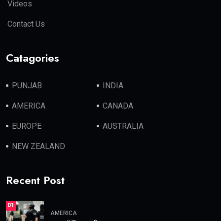
Videos
Contact Us
Catagories
PUNJAB
INDIA
AMERICA
CANADA
EUROPE
AUSTRALIA
NEW ZEALAND
Recent Post
01
AMERICA