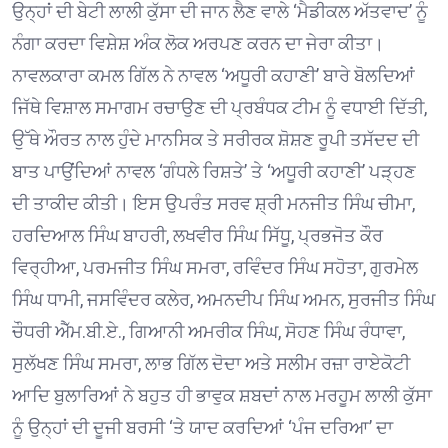
ਉਨ੍ਹਾਂ ਦੀ ਬੇਟੀ ਲਾਲੀ ਕੁੱਸਾ ਦੀ ਜਾਨ ਲੈਣ ਵਾਲੇ ‘ਮੈਡੀਕਲ ਅੱਤਵਾਦ’ ਨੂੰ
ਨੰਗਾ ਕਰਦਾ ਵਿਸ਼ੇਸ਼ ਅੰਕ ਲੋਕ ਅਰਪਣ ਕਰਨ ਦਾ ਜੇਰਾ ਕੀਤਾ।
ਨਾਵਲਕਾਰਾ ਕਮਲ ਗਿੱਲ ਨੇ ਨਾਵਲ ‘ਅਧੂਰੀ ਕਹਾਣੀ’ ਬਾਰੇ ਬੋਲਦਿਆਂ
ਜਿੱਥੇ ਵਿਸ਼ਾਲ ਸਮਾਗਮ ਰਚਾਉਣ ਦੀ ਪ੍ਰਬੰਧਕ ਟੀਮ ਨੂੰ ਵਧਾਈ ਦਿੱਤੀ,
ਉੱਥੇ ਔਰਤ ਨਾਲ ਹੁੰਦੇ ਮਾਨਸਿਕ ਤੇ ਸਰੀਰਕ ਸ਼ੋਸ਼ਣ ਰੂਪੀ ਤਸੱਦਦ ਦੀ
ਬਾਤ ਪਾਉਂਦਿਆਂ ਨਾਵਲ ‘ਗੰਧਲੇ ਰਿਸ਼ਤੇ’ ਤੇ ‘ਅਧੂਰੀ ਕਹਾਣੀ’ ਪੜ੍ਹਣ
ਦੀ ਤਾਕੀਦ ਕੀਤੀ। ਇਸ ਉਪਰੰਤ ਸਰਵ ਸ਼੍ਰੀ ਮਨਜੀਤ ਸਿੰਘ ਚੀਮਾ,
ਹਰਦਿਆਲ ਸਿੰਘ ਬਾਹਰੀ, ਲਖਵੀਰ ਸਿੰਘ ਸਿੱਧੂ, ਪ੍ਰਭਜੋਤ ਕੌਰ
ਵਿਰ੍ਹੀਆ, ਪਰਮਜੀਤ ਸਿੰਘ ਸਮਰਾ, ਰਵਿੰਦਰ ਸਿੰਘ ਸਹੋਤਾ, ਗੁਰਮੇਲ
ਸਿੰਘ ਧਾਮੀ, ਜਸਵਿੰਦਰ ਕਲੇਰ, ਅਮਨਦੀਪ ਸਿੰਘ ਅਮਨ, ਸੁਰਜੀਤ ਸਿੰਘ
ਚੌਧਰੀ ਐੱਮ.ਬੀ.ਏ., ਗਿਆਨੀ ਅਮਰੀਕ ਸਿੰਘ, ਸੋਹਣ ਸਿੰਘ ਰੰਧਾਵਾ,
ਸੁਲੱਖਣ ਸਿੰਘ ਸਮਰਾ, ਲਾਭ ਗਿੱਲ ਦੋਦਾ ਅਤੇ ਸਲੀਮ ਰਜ਼ਾ ਰਾਏਕੋਟੀ
ਆਦਿ ਬੁਲਾਰਿਆਂ ਨੇ ਬਹੁਤ ਹੀ ਭਾਵੁਕ ਸ਼ਬਦਾਂ ਨਾਲ ਮਰਹੂਮ ਲਾਲੀ ਕੁੱਸਾ
ਨੂੰ ਉਨ੍ਹਾਂ ਦੀ ਦੂਜੀ ਬਰਸੀ ‘ਤੇ ਯਾਦ ਕਰਦਿਆਂ ‘ਪੰਜ ਦਰਿਆ’ ਦਾ