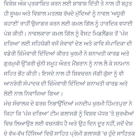
ਵਿਸ਼ੇਸ਼ ਅੰਕ ਪ੍ਰਕਾਸ਼ਿਤ ਕਰਨ ਲਈ ਸ਼ਾਬਾਸ਼ ਦਿੱਤੀ ਤੇ ਨਾਲ ਹੀ ਬਹੁਤ
ਹੀ ਸੂਖਮ ਅਤੇ ਵਿਸ਼ਾਲ ਮਤਲਬ ਰੱਖਦੇ ਮੁੱਦਿਆਂ ਨੂੰ ਨਾਵਲ ‘ਅਧੂਰੀ
ਕਹਾਣੀ’ ਰਾਹੀਂ ਉਜਾਗਰ ਕਰਨ ਲਈ ਕਮਲ ਗਿੱਲ ਨੂੰ ਹਾਰਦਿਕ ਵਧਾਈ
ਪੇਸ਼ ਕੀਤੀ। ਨਾਵਲਕਾਰਾ ਕਮਲ ਗਿੱਲ ਨੂੰ ਵੈਸਟ ਮਿਡਲੈਂਡਜ਼ ਤੋਂ ‘ਪੰਜ
ਦਰਿਆ’ ਲਈ ਸਹਿਯੋਗੀ ਵਜੋਂ ਸੇਵਾਵਾਂ ਦੇਣ ਅਤੇ ਕਾਵਿ ਸੰਪਾਦਿਕਾ ਦੀ
ਵਡੇਰੀ ਜ਼ਿੰਮੇਵਾਰੀ ਦਿੰਦਿਆਂ ਕੀਰਤ ਖੁਰਮੀ ਨੇ ਸ਼ਨਾਖਤੀ ਕਾਰਡ ਅਤੇ
ਗੁਰਮੁਖੀ ਉੱਕਰੀ ਚੁੰਨੀ ਸਮੂਹ ਔਰਤ ਮੈਂਬਰਾਨ ਨੂੰ ਨਾਲ ਲੈ ਕੇ ਸਨਮਾਨ
ਸਹਿਤ ਭੇਂਟ ਕੀਤੀ। ਇਸਦੇ ਨਾਲ ਹੀ ਸ਼ਿਵਚਰਨ ਜੱਗੀ ਕੁੱਸਾ ਨੂੰ ਵੀ
ਆਨਰੇਰੀ ਸੰਪਾਦਕ ਦੀ ਜ਼ਿੰਮੇਵਾਰੀ ਦਿੰਦਿਆਂ ਸ਼ਨਾਖਤੀ ਕਾਰਡ ਅਤੇ
ਲੋਈ ਨਾਲ ਨਿਵਾਜਿਆ ਗਿਆ।
ਮੰਚ ਸੰਚਾਲਕ ਦੇ ਫਰਜ਼ ਨਿਭਾਉਂਦਿਆਂ ਮਨਦੀਪ ਖੁਰਮੀ ਹਿੰਮਤਪੁਰਾ ਨੇ
ਕਿਹਾ ਕਿ ‘ਪੰਜ ਦਰਿਆ’ ਟੀਮ ਗਲਾਸਗੋ ਨੂੰ ਵਿਸ਼ਵ ਪੱਧਰ ‘ਤੇ ਸੁਰਖੀਆਂ
ਵਿਚ ਲਿਆਉਣ ਲਈ ਵਚਨਬੱਧ ਹੈ ਅਤੇ ਉਹ ਦਿਨ ਦੂਰ ਨਹੀਂ, ਜਦੋਂ ਦੇਸ਼
ਦੇ ਵੱਖ-ਵੱਖ ਹਿੱਸਿਆਂ ਵਿਚੋਂ ਸਾਹਿਤ ਪ੍ਰੇਮੀ ਗਲਾਸਗੋ ‘ਚ ਹੁੰਦੇ ਸਾਹਿਤਕ