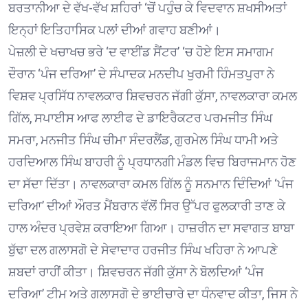
ਬਰਤਾਨੀਆ ਦੇ ਵੱਖ-ਵੱਖ ਸ਼ਹਿਰਾਂ ‘ਚੋਂ ਪਹੁੰਚ ਕੇ ਵਿਦਵਾਨ ਸ਼ਖਸੀਅਤਾਂ
ਇਨ੍ਹਾਂ ਇਤਿਹਾਸਿਕ ਪਲਾਂ ਦੀਆਂ ਗਵਾਹ ਬਣੀਆਂ।
ਪੇਜ਼ਲੀ ਦੇ ਖਚਾਖਚ ਭਰੇ ‘ਦ ਵਾਈਂਡ ਸੈਂਟਰ’ ‘ਚ ਹੋਏ ਇਸ ਸਮਾਗਮ
ਦੌਰਾਨ ‘ਪੰਜ ਦਰਿਆ’ ਦੇ ਸੰਪਾਦਕ ਮਨਦੀਪ ਖੁਰਮੀ ਹਿੰਮਤਪੁਰਾ ਨੇ
ਵਿਸ਼ਵ ਪ੍ਰਸਿੱਧ ਨਾਵਲਕਾਰ ਸ਼ਿਵਚਰਨ ਜੱਗੀ ਕੁੱਸਾ, ਨਾਵਲਕਾਰਾ ਕਮਲ
ਗਿੱਲ, ਸਪਾਈਸ ਆਫ ਲਾਈਫ ਦੇ ਡਾਇਰੈਕਟਰ ਪਰਮਜੀਤ ਸਿੰਘ
ਸਮਰਾ, ਮਨਜੀਤ ਸਿੰਘ ਚੀਮਾ ਸੰਦਰਲੈਂਡ, ਗੁਰਮੇਲ ਸਿੰਘ ਧਾਮੀ ਅਤੇ
ਹਰਦਿਆਲ ਸਿੰਘ ਬਾਹਰੀ ਨੂੰ ਪ੍ਰਧਾਨਗੀ ਮੰਡਲ ਵਿਚ ਬਿਰਾਜਮਾਨ ਹੋਣ
ਦਾ ਸੱਦਾ ਦਿੱਤਾ। ਨਾਵਲਕਾਰਾ ਕਮਲ ਗਿੱਲ ਨੂੰ ਸਨਮਾਨ ਦਿੰਦਿਆਂ ‘ਪੰਜ
ਦਰਿਆ’ ਦੀਆਂ ਔਰਤ ਮੈਂਬਰਾਨ ਵੱਲੋਂ ਸਿਰ ਉੱਪਰ ਫੁਲਕਾਰੀ ਤਾਣ ਕੇ
ਹਾਲ ਅੰਦਰ ਪ੍ਰਵੇਸ਼ ਕਰਾਇਆ ਗਿਆ। ਹਾਜ਼ਰੀਨ ਦਾ ਸਵਾਗਤ ਬਾਬਾ
ਬੁੱਢਾ ਦਲ ਗਲਾਸਗੋ ਦੇ ਸੇਵਾਦਾਰ ਹਰਜੀਤ ਸਿੰਘ ਖਹਿਰਾ ਨੇ ਆਪਣੇ
ਸ਼ਬਦਾਂ ਰਾਹੀਂ ਕੀਤਾ। ਸ਼ਿਵਚਰਨ ਜੱਗੀ ਕੁੱਸਾ ਨੇ ਬੋਲਦਿਆਂ ‘ਪੰਜ
ਦਰਿਆ’ ਟੀਮ ਅਤੇ ਗਲਾਸਗੋ ਦੇ ਭਾਈਚਾਰੇ ਦਾ ਧੰਨਵਾਦ ਕੀਤਾ, ਜਿਸ ਨੇ