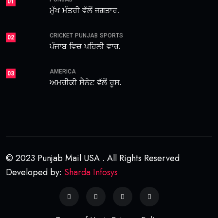
01
ਮੁੱਖ ਮੰਤਰੀ ਵੱਲੋਂ ਜਗਤਾਰ.
CRICKET
PUNJAB
SPORTS
02
ਪੰਜਾਬ ਵਿਚ ਪਹਿਲੀ ਵਾਰ.
AMERICA
03
ਅਮਰੀਕੀ ਸੈਨੇਟ ਵੱਲੋਂ ਰੂਸ.
© 2023 Punjab Mail USA . All Rights Reserved
Developed by:
Sharda Infosys