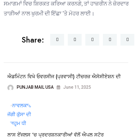
ਸਮਾਗਮਾਂ ਵਿਚ ਸ਼ਿਰਕਤ ਕਰਿਆ ਕਰਨਗੇ, ਤਾਂ ਹਾਜ਼ਰੀਨ ਨੇ ਜ਼ੋਰਦਾਰ
ਤਾੜੀਆਂ ਨਾਲ ਖੁਰਮੀ ਦੀ ਇੱਛਾ ‘ਤੇ ਮੋਹਰ ਲਾਈ।
Share:
ਐਡਮਿੰਟਨ ਵਿਖੇ ਓਵਰਸੀਜ (ਪ੍ਰਵਾਸੀ) ਟੀਚਰਜ਼ ਐਸੋਸੀਏਸ਼ਨ ਦੀ
PUNJAB MAIL USA
June 11, 2025
ਲਾਸ ਏਂਜਲਸ ‘ਚ ਪ੍ਰਦਰਸ਼ਨਕਾਰੀਆਂ ਵੱਲੋਂ ਐਪਲ ਸਟੋਰ