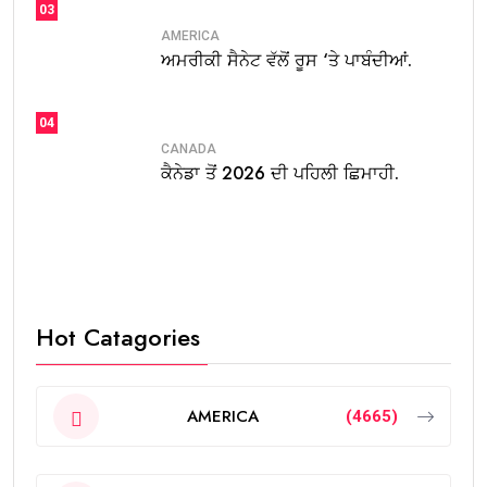
03
AMERICA
ਅਮਰੀਕੀ ਸੈਨੇਟ ਵੱਲੋਂ ਰੂਸ ‘ਤੇ ਪਾਬੰਦੀਆਂ.
04
CANADA
ਕੈਨੇਡਾ ਤੋਂ 2026 ਦੀ ਪਹਿਲੀ ਛਿਮਾਹੀ.
Hot Catagories
AMERICA
(4665)