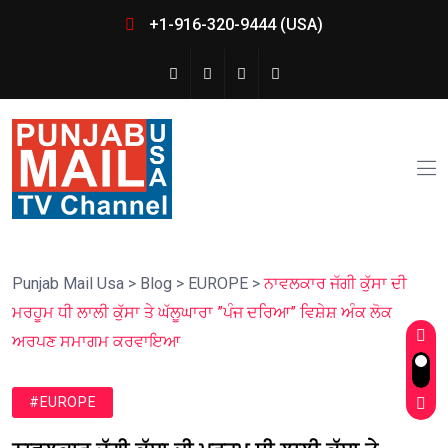
+1-916-320-9444 (USA)
Punjab Mail Usa
>
Blog
>
EUROPE
>
ਨਾਵਲਕਾਰ ਜੱਗੀ ਕੁੱਸਾ ਦੀ
ਮਰਹੂਮ ਧੀ ਲਾਲੀ ਕੁੱਸਾ ਤੇ ਘੱਲੂਘਾਰਾ ”ਪੰਜ ਦਰਿਆ” ਵਿਸ਼ੇਸ਼ ਅੰਕ ਲੋਕ
ਅਰਪਣ ਸਮਾਗਮ ਕਰਵਾਇਆ
#EUROPE