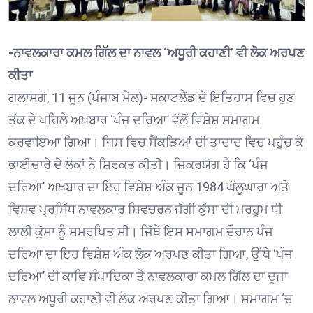
-ਨਾਵਲਕਾਰਾ ਕਮਲ ਗਿੱਲ ਦਾ ਨਾਵਲ ‘ਅਧੂਰੀ ਕਹਾਣੀ’ ਵੀ ਲੋਕ ਅਰਪਣ
ਕੀਤਾ
ਗਲਾਸਗੋ, 11 ਜੂਨ (ਪੰਜਾਬ ਮੇਲ)- ਸਕਾਟਲੈਂਡ ਦੇ ਇਤਿਹਾਸ ਵਿਚ ਹੁਣ
ਤੱਕ ਦੇ ਪਹਿਲੇ ਅਖ਼ਬਾਰ ‘ਪੰਜ ਦਰਿਆ’ ਵੱਲੋਂ ਵਿਸ਼ੇਸ਼ ਸਮਾਗਮ
ਕਰਵਾਇਆ ਗਿਆ। ਜਿਸ ਵਿਚ ਸੈਂਕੜਿਆਂ ਦੀ ਤਾਦਾਦ ਵਿਚ ਪਹੁੰਚ ਕੇ
ਭਾਈਚਾਰੇ ਦੇ ਲੋਕਾਂ ਨੇ ਸ਼ਿਰਕਤ ਕੀਤੀ। ਜ਼ਿਕਰਯੋਗ ਹੈ ਕਿ ‘ਪੰਜ
ਦਰਿਆ’ ਅਖ਼ਬਾਰ ਦਾ ਇਹ ਵਿਸ਼ੇਸ਼ ਅੰਕ ਜੂਨ 1984 ਘੱਲੂਘਾਰਾ ਅਤੇ
ਵਿਸ਼ਵ ਪ੍ਰਸਿੱਧ ਨਾਵਲਕਾਰ ਸ਼ਿਵਚਰਨ ਜੱਗੀ ਕੁੱਸਾ ਦੀ ਮਰਹੂਮ ਧੀ
ਲਾਲੀ ਕੁੱਸਾ ਨੂੰ ਸਮਰਪਿਤ ਸੀ। ਜਿੱਥੇ ਇਸ ਸਮਾਗਮ ਦੌਰਾਨ ਪੰਜ
ਦਰਿਆ ਦਾ ਇਹ ਵਿਸ਼ੇਸ਼ ਅੰਕ ਲੋਕ ਅਰਪਣ ਕੀਤਾ ਗਿਆ, ਉੱਥੇ ‘ਪੰਜ
ਦਰਿਆ’ ਦੀ ਕਾਵਿ ਸੰਪਾਦਿਕਾ ਤੇ ਨਾਵਲਕਾਰਾ ਕਮਲ ਗਿੱਲ ਦਾ ਦੂਜਾ
ਨਾਵਲ ਅਧੂਰੀ ਕਹਾਣੀ ਵੀ ਲੋਕ ਅਰਪਣ ਕੀਤਾ ਗਿਆ। ਸਮਾਗਮ ‘ਚ