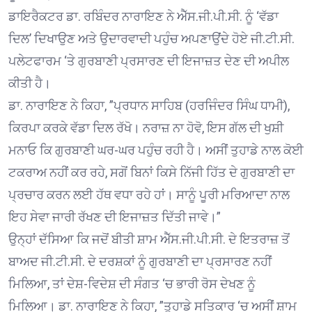
ਡਾਇਰੈਕਟਰ ਡਾ. ਰਬਿੰਦਰ ਨਾਰਾਇਣ ਨੇ ਐੱਸ.ਜੀ.ਪੀ.ਸੀ. ਨੂੰ ‘ਵੱਡਾ
ਦਿਲ’ ਦਿਖਾਉਣ ਅਤੇ ਉਦਾਰਵਾਦੀ ਪਹੁੰਚ ਅਪਣਾਉਂਦੇ ਹੋਏ ਜੀ.ਟੀ.ਸੀ.
ਪਲੇਟਫਾਰਮ ‘ਤੇ ਗੁਰਬਾਣੀ ਪ੍ਰਸਾਰਣ ਦੀ ਇਜਾਜ਼ਤ ਦੇਣ ਦੀ ਅਪੀਲ
ਕੀਤੀ ਹੈ।
ਡਾ. ਨਾਰਾਇਣ ਨੇ ਕਿਹਾ, ”ਪ੍ਰਧਾਨ ਸਾਹਿਬ (ਹਰਜਿੰਦਰ ਸਿੰਘ ਧਾਮੀ),
ਕਿਰਪਾ ਕਰਕੇ ਵੱਡਾ ਦਿਲ ਰੱਖੋ। ਨਰਾਜ਼ ਨਾ ਹੋਵੋ, ਇਸ ਗੱਲ ਦੀ ਖੁਸ਼ੀ
ਮਨਾਓ ਕਿ ਗੁਰਬਾਣੀ ਘਰ-ਘਰ ਪਹੁੰਚ ਰਹੀ ਹੈ। ਅਸੀਂ ਤੁਹਾਡੇ ਨਾਲ ਕੋਈ
ਟਕਰਾਅ ਨਹੀਂ ਕਰ ਰਹੇ, ਸਗੋਂ ਬਿਨਾਂ ਕਿਸੇ ਨਿੱਜੀ ਹਿੱਤ ਦੇ ਗੁਰਬਾਣੀ ਦਾ
ਪ੍ਰਚਾਰ ਕਰਨ ਲਈ ਹੱਥ ਵਧਾ ਰਹੇ ਹਾਂ। ਸਾਨੂੰ ਪੂਰੀ ਮਰਿਆਦਾ ਨਾਲ
ਇਹ ਸੇਵਾ ਜਾਰੀ ਰੱਖਣ ਦੀ ਇਜਾਜ਼ਤ ਦਿੱਤੀ ਜਾਵੇ।”
ਉਨ੍ਹਾਂ ਦੱਸਿਆ ਕਿ ਜਦੋਂ ਬੀਤੀ ਸ਼ਾਮ ਐੱਸ.ਜੀ.ਪੀ.ਸੀ. ਦੇ ਇਤਰਾਜ਼ ਤੋਂ
ਬਾਅਦ ਜੀ.ਟੀ.ਸੀ. ਦੇ ਦਰਸ਼ਕਾਂ ਨੂੰ ਗੁਰਬਾਣੀ ਦਾ ਪ੍ਰਸਾਰਣ ਨਹੀਂ
ਮਿਲਿਆ, ਤਾਂ ਦੇਸ਼-ਵਿਦੇਸ਼ ਦੀ ਸੰਗਤ ‘ਚ ਭਾਰੀ ਰੋਸ ਦੇਖਣ ਨੂੰ
ਮਿਲਿਆ। ਡਾ. ਨਾਰਾਇਣ ਨੇ ਕਿਹਾ, ”ਤੁਹਾਡੇ ਸਤਿਕਾਰ ‘ਚ ਅਸੀਂ ਸ਼ਾਮ