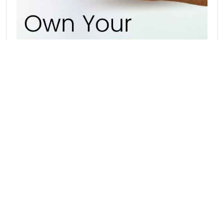
Hot Catagories