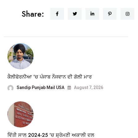
Share:
ਕੈਲੀਫੋਰਨੀਆ ‘ਚ ਪੰਜਾਬ ਨੌਜਵਾਨ ਦੀ ਗੋਲੀ ਮਾਰ
Sandip Punjab Mail USA
August 7, 2026
ਵਿੱਤੀ ਸਾਲ 2024-25 ‘ਚ ਸ਼੍ਰੋਮਣੀ ਅਕਾਲੀ ਦਲ