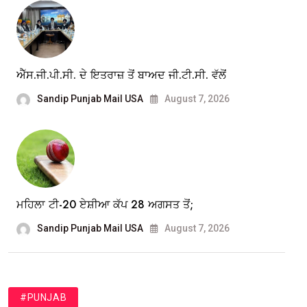
ਐੱਸ.ਜੀ.ਪੀ.ਸੀ. ਦੇ ਇਤਰਾਜ਼ ਤੋਂ ਬਾਅਦ ਜੀ.ਟੀ.ਸੀ. ਵੱਲੋਂ
Sandip Punjab Mail USA
August 7, 2026
ਮਹਿਲਾ ਟੀ-20 ਏਸ਼ੀਆ ਕੱਪ 28 ਅਗਸਤ ਤੋਂ;
Sandip Punjab Mail USA
August 7, 2026
#PUNJAB