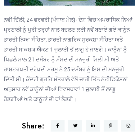
ਨਵੀਂ ਦਿੱਲੀ, 24 ਫਰਵਰੀ (ਪੰਜਾਬ ਮੇਲ)- ਦੇਸ਼ ਵਿਚ ਅਪਰਾਧਿਕ ਨਿਆਂ
ਪ੍ਰਣਾਲੀ ਨੂੰ ਪੂਰੀ ਤਰ੍ਹਾਂ ਨਾਲ ਬਦਲਣ ਲਈ ਨਵੇਂ ਬਣਾਏ ਗਏ ਕਾਨੂੰਨ
ਭਾਰਤੀ ਨਿਆ ਸੰਹਿਤਾ, ਭਾਰਤੀ ਨਾਗਰਿਕ ਸੁਰਕਸ਼ਾ ਸੰਹਿਤਾ ਅਤੇ
ਭਾਰਤੀ ਸਾਕਸ਼ਯ ਐਕਟ 1 ਜੁਲਾਈ ਤੋਂ ਲਾਗੂ ਹੋ ਜਾਣਗੇ। ਕਾਨੂੰਨਾਂ ਨੂੰ
ਪਿਛਲੇ ਸਾਲ 21 ਦਸੰਬਰ ਨੂੰ ਸੰਸਦ ਦੀ ਮਨਜ਼ੂਰੀ ਮਿਲੀ ਸੀ ਅਤੇ
ਰਾਸ਼ਟਰਪਤੀ ਦਰੋਪਦੀ ਮੁਰਮੂ ਨੇ 25 ਦਸੰਬਰ ਨੂੰ ਇਸ ਦੀ ਮਨਜ਼ੂਰੀ
ਦਿੱਤੀ ਸੀ। ਕੇਂਦਰੀ ਗ੍ਰਹਿ ਮੰਤਰਾਲੇ ਵੱਲੋਂ ਜਾਰੀ ਤਿੰਨ ਨੋਟੀਫਿਕੇਸ਼ਨਾਂ
ਅਨੁਸਾਰ ਨਵੇਂ ਕਾਨੂੰਨਾਂ ਦੀਆਂ ਵਿਵਸਥਾਵਾਂ 1 ਜੁਲਾਈ ਤੋਂ ਲਾਗੂ
ਹੋਣਗੀਆਂ ਅਤੇ ਕਾਨੂੰਨਾਂ ਦੀ ਥਾਂ ਲੈਣਗੇ।
Share: