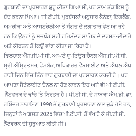
ਗੁਰਬਾਣੀ ਦਾ ਪ੍ਰਸਾਰਣ ਸ਼ੁਰੂ ਕੀਤਾ ਗਿਆ ਸੀ, ਪਰ ਸ਼ਾਮ ਤੱਕ ਇਸ ਨੂੰ
ਬੰਦ ਕਰਨਾ ਪਿਆ। ਜੀ.ਟੀ.ਸੀ. ਪ੍ਰਬੰਧਕਾਂ ਅਨੁਸਾਰ ਕੈਨੇਡਾ, ਇੰਗਲੈਂਡ,
ਅਮਰੀਕਾ ਅਤੇ ਆਸਟਰੇਲੀਆ ਤੋਂ ਸੰਗਤ ਦੇ ਲਗਾਤਾਰ ਫੋਨ ਆ ਰਹੇ
ਹਨ ਕਿ ਉਨ੍ਹਾਂ ਨੂੰ ਸਚਖੰਡ ਸ੍ਰੀ ਹਰਿਮੰਦਰ ਸਾਹਿਬ ਦੇ ਦਰਸ਼ਨ-ਦੀਦਾਰੇ
ਅਤੇ ਕੀਰਤਨ ਤੋਂ ਕਿਉਂ ਵਾਂਝਾ ਕੀਤਾ ਜਾ ਰਿਹਾ ਹੈ।
ਫਿਲਹਾਲ ਐੱਸ.ਜੀ.ਪੀ.ਸੀ. ਆਪਣੇ ਯੂ-ਟਿਊਬ ਚੈਨਲ ਐੱਸ.ਜੀ.ਪੀ.ਸੀ.
ਸ੍ਰੀ ਅੰਮ੍ਰਿਤਸਰ, ਫੇਸਬੁੱਕ, ਅਧਿਕਾਰਤ ਵੈੱਬਸਾਈਟ ਅਤੇ ਐਪਲ ਐਪ
ਰਾਹੀਂ ਦਿਨ ਵਿੱਚ ਤਿੰਨ ਵਾਰ ਗੁਰਬਾਣੀ ਦਾ ਪ੍ਰਸਾਰਣ ਕਰਦੀ ਹੈ। ਪਰ
ਆਪਣਾ ਸੈਟੇਲਾਈਟ ਚੈਨਲ ਨਾ ਹੋਣ ਕਾਰਨ ਇਹ ਅਜੇ ਵੀ ਪੀ.ਟੀ.ਸੀ.
ਨੈੱਟਵਰਕ ਦੇ ਢਾਂਚੇ ‘ਤੇ ਨਿਰਭਰ ਹੈ। ਪੀ.ਟੀ.ਸੀ. ਦੇ ਸਾਬਕਾ ਐੱਮ.ਡੀ. ਡਾ.
ਰਬਿੰਦਰ ਨਾਰਾਇਣ 1998 ਤੋਂ ਗੁਰਬਾਣੀ ਪ੍ਰਸਾਰਣ ਨਾਲ ਜੁੜੇ ਹੋਏ ਹਨ,
ਜਿਨ੍ਹਾਂ ਨੇ ਅਗਸਤ 2025 ਵਿੱਚ ਪੀ.ਟੀ.ਸੀ. ਤੋਂ ਵੱਖ ਹੋ ਕੇ ਜੀ.ਟੀ.ਸੀ.
ਨੈੱਟਵਰਕ ਦੀ ਸ਼ੁਰੂਆਤ ਕੀਤੀ ਸੀ।