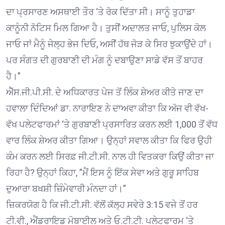
ਦਾ ਪ੍ਰਸਾਰਣ ਅਸਥਾਈ ਤੌਰ ‘ਤੇ ਰੋਕ ਦਿੱਤਾ ਸੀ। ਸਾਨੂੰ ਤੁਹਾਡਾ
ਕਾਨੂੰਨੀ ਨੋਟਿਸ ਮਿਲ ਗਿਆ ਹੈ। ਤੁਸੀਂ ਅਦਾਲਤ ਜਾਓ, ਪੁਲਿਸ ਕੋਲ
ਜਾਓ ਜਾਂ ਮੈਨੂੰ ਜੇਲ੍ਹ ਭੇਜ ਦਿਓ, ਅਸੀਂ ਹੱਥ ਜੋੜ ਕੇ ਸਿਰ ਝੁਕਾਉਂਦੇ ਹਾਂ।
ਪਰ ਸੰਗਤ ਦੀ ਗੁਰਬਾਣੀ ਦੀ ਮੰਗ ਨੂੰ ਦਬਾਉਣਾ ਸਾਡੇ ਵੱਸ ਤੋਂ ਬਾਹਰ
ਹੈ।”
ਐੱਸ.ਜੀ.ਪੀ.ਸੀ. ਦੇ ਅਧਿਕਾਰਤ ਪੇਜ ਤੋਂ ਲਿੰਕ ਸ਼ੇਅਰ ਕੀਤੇ ਜਾਣ ਦਾ
ਹਵਾਲਾ ਦਿੰਦਿਆਂ ਡਾ. ਨਾਰਾਇਣ ਨੇ ਦਾਅਵਾ ਕੀਤਾ ਕਿ ਅੱਜ ਵੀ ਵੱਖ-
ਵੱਖ ਪਲੇਟਫਾਰਮਾਂ ‘ਤੇ ਗੁਰਬਾਣੀ ਪ੍ਰਸਾਰਿਤ ਕਰਨ ਲਈ 1,000 ਤੋਂ ਵੱਧ
ਵਾਰ ਲਿੰਕ ਸ਼ੇਅਰ ਕੀਤਾ ਗਿਆ। ਉਨ੍ਹਾਂ ਸਵਾਲ ਕੀਤਾ ਕਿ ਫਿਰ ਉਹੀ
ਕੰਮ ਕਰਨ ਲਈ ਸਿਰਫ਼ ਜੀ.ਟੀ.ਸੀ. ਨਾਲ ਹੀ ਵਿਤਕਰਾ ਕਿਉਂ ਕੀਤਾ ਜਾ
ਰਿਹਾ ਹੈ? ਉਨ੍ਹਾਂ ਕਿਹਾ, ”ਮੈਂ ਇਸ ਨੂੰ ਇੱਕ ਸੇਵਾ ਅਤੇ ਗੁਰੂ ਸਾਹਿਬ
ਦੁਆਰਾ ਬਖਸ਼ੀ ਜ਼ਿੰਮੇਵਾਰੀ ਮੰਨਦਾ ਹਾਂ।”
ਜ਼ਿਕਰਯੋਗ ਹੈ ਕਿ ਜੀ.ਟੀ.ਸੀ. ਵੱਲੋਂ ਕੱਲ੍ਹ ਸਵੇਰੇ 3:15 ਵਜੇ ਤੋਂ ਹਰ
ਟੀ.ਵੀ., ਐਂਡਰਾਇਡ ਮੋਬਾਈਲ ਅਤੇ ਓ.ਟੀ.ਟੀ. ਪਲੇਟਫਾਰਮ ‘ਤੇ