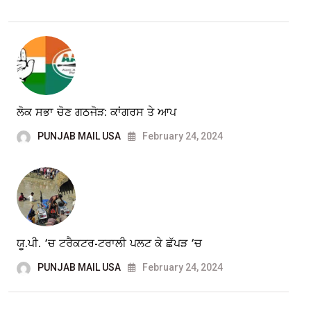
ਲੋਕ ਸਭਾ ਚੋਣ ਗਠਜੋੜ: ਕਾਂਗਰਸ ਤੇ ਆਪ
PUNJAB MAIL USA
February 24, 2024
ਯੂ.ਪੀ. ‘ਚ ਟਰੈਕਟਰ-ਟਰਾਲੀ ਪਲਟ ਕੇ ਛੱਪੜ ‘ਚ
PUNJAB MAIL USA
February 24, 2024