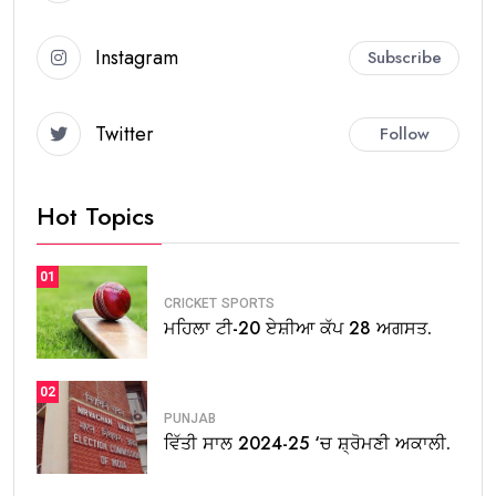
Instagram
Subscribe
Twitter
Follow
Hot Topics
01
CRICKET
SPORTS
ਮਹਿਲਾ ਟੀ-20 ਏਸ਼ੀਆ ਕੱਪ 28 ਅਗਸਤ.
02
PUNJAB
ਵਿੱਤੀ ਸਾਲ 2024-25 ‘ਚ ਸ਼੍ਰੋਮਣੀ ਅਕਾਲੀ.