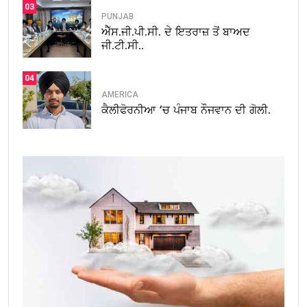
03
PUNJAB
ਐੱਸ.ਜੀ.ਪੀ.ਸੀ. ਦੇ ਇਤਰਾਜ਼ ਤੋਂ ਬਾਅਦ
ਜੀ.ਟੀ.ਸੀ..
04
AMERICA
ਕੈਲੀਫੋਰਨੀਆ ‘ਚ ਪੰਜਾਬ ਨੌਜਵਾਨ ਦੀ ਗੋਲੀ.