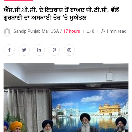
ਐੱਸ.ਜੀ.ਪੀ.ਸੀ. ਦੇ ਇਤਰਾਜ਼ ਤੋਂ ਬਾਅਦ ਜੀ.ਟੀ.ਸੀ. ਵੱਲੋਂ
ਗੁਰਬਾਣੀ ਦਾ ਅਸਥਾਈ ਤੌਰ ‘ਤੇ ਮੁਅੱਤਲ
Sandip Punjab Mail USA /
17 hours
0
1 min read