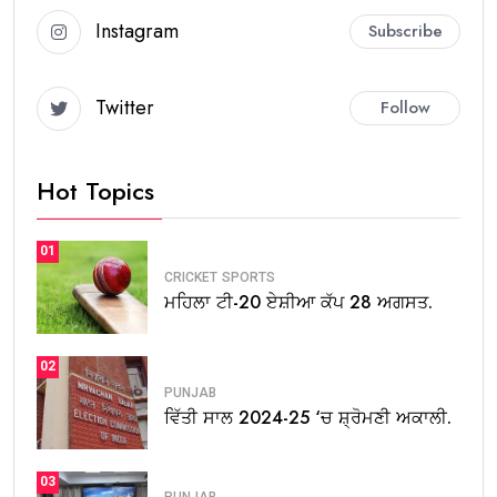
Instagram
Subscribe
Twitter
Follow
Hot Topics
01
CRICKET
SPORTS
ਮਹਿਲਾ ਟੀ-20 ਏਸ਼ੀਆ ਕੱਪ 28 ਅਗਸਤ.
02
PUNJAB
ਵਿੱਤੀ ਸਾਲ 2024-25 ‘ਚ ਸ਼੍ਰੋਮਣੀ ਅਕਾਲੀ.
03