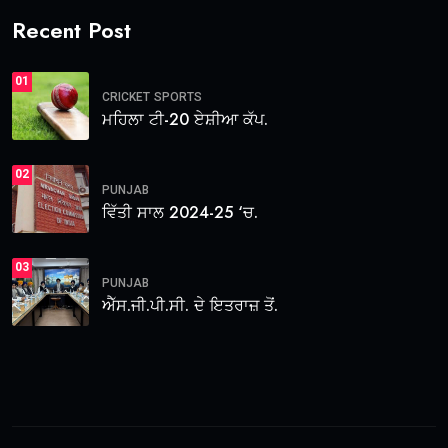
Recent Post
01
CRICKET
SPORTS
ਮਹਿਲਾ ਟੀ-20 ਏਸ਼ੀਆ ਕੱਪ.
02
PUNJAB
ਵਿੱਤੀ ਸਾਲ 2024-25 ‘ਚ.
03
PUNJAB
ਐੱਸ.ਜੀ.ਪੀ.ਸੀ. ਦੇ ਇਤਰਾਜ਼ ਤੋਂ.