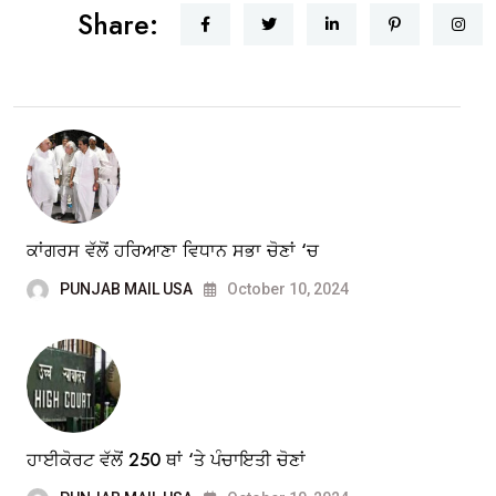
Share:
ਕਾਂਗਰਸ ਵੱਲੋਂ ਹਰਿਆਣਾ ਵਿਧਾਨ ਸਭਾ ਚੋਣਾਂ ‘ਚ
PUNJAB MAIL USA
October 10, 2024
ਹਾਈਕੋਰਟ ਵੱਲੋਂ 250 ਥਾਂ ‘ਤੇ ਪੰਚਾਇਤੀ ਚੋਣਾਂ