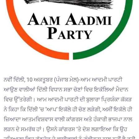
ਨਵੀਂ ਦਿੱਲੀ, 10 ਅਕਤੂਬਰ (ਪੰਜਾਬ ਮੇਲ)-ਆਮ ਆਦਮੀ ਪਾਰਟੀ
ਆਉਣ ਵਾਲੀਆਂ ਦਿੱਲੀ ਵਿਧਾਨ ਸਭਾ ਚੋਣਾਂ ਵਿਚ ਇਕੱਲਿਆਂ ਮੈਦਾਨ
ਵਿਚ ਉੱਤਰੇਗੀ। ਆਮ ਆਦਮੀ ਪਾਰਟੀ ਦੀ ਬੁਲਾਰਾ ਪ੍ਰਿਯੰਕਾ ਕੱਕੜ
ਨੇ ਕਿਹਾ ਕਿ ਦਿੱਲੀ ‘ਚ ‘ਆਪ’ ਇਕੱਲੇ ਹੀ ਚੋਣ ਲੜੇਗੀ, ਅਸੀਂ ਇਕੱਲੇ ਹੀ
ਜ਼ਿਆਦਾ ਆਤਮਵਿਸ਼ਵਾਸ ਵਾਲੀ ਕਾਂਗਰਸ ਅਤੇ ਹੰਕਾਰੀ ਭਾਜਪਾ ਨਾਲ
ਲੜਨ ਦੇ ਸਮਰੱਥ ਹਾਂ। ਉਸਨੇ ਕਾਂਗਰਸ ‘ਤੇ ਦੋਸ਼ ਲਗਾਇਆ ਕਿ ਉਹ