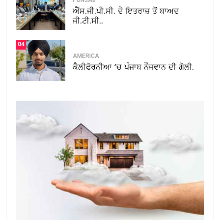
PUNJAB
ਐੱਸ.ਜੀ.ਪੀ.ਸੀ. ਦੇ ਇਤਰਾਜ਼ ਤੋਂ ਬਾਅਦ
ਜੀ.ਟੀ.ਸੀ..
04
AMERICA
ਕੈਲੀਫੋਰਨੀਆ ‘ਚ ਪੰਜਾਬ ਨੌਜਵਾਨ ਦੀ ਗੋਲੀ.