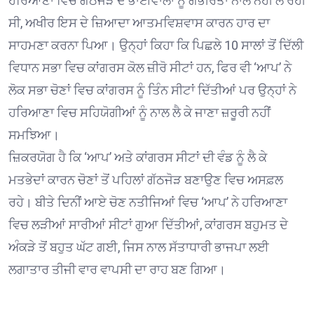
ਹਰਿਆਣਾ ਵਿਚ ਗੱਠਜੋੜ ਦੇ ਭਾਈਵਾਲਾਂ ਨੂੰ ਗੰਭੀਰਤਾ ਨਾਲ ਨਹੀਂ ਲੈ ਰਹੀ
ਸੀ, ਅਖੀਰ ਇਸ ਦੇ ਜ਼ਿਆਦਾ ਆਤਮਵਿਸ਼ਵਾਸ ਕਾਰਨ ਹਾਰ ਦਾ
ਸਾਹਮਣਾ ਕਰਨਾ ਪਿਆ। ਉਨ੍ਹਾਂ ਕਿਹਾ ਕਿ ਪਿਛਲੇ 10 ਸਾਲਾਂ ਤੋਂ ਦਿੱਲੀ
ਵਿਧਾਨ ਸਭਾ ਵਿਚ ਕਾਂਗਰਸ ਕੋਲ ਜ਼ੀਰੋ ਸੀਟਾਂ ਹਨ, ਫਿਰ ਵੀ ‘ਆਪ’ ਨੇ
ਲੋਕ ਸਭਾ ਚੋਣਾਂ ਵਿਚ ਕਾਂਗਰਸ ਨੂੰ ਤਿੰਨ ਸੀਟਾਂ ਦਿੱਤੀਆਂ ਪਰ ਉਨ੍ਹਾਂ ਨੇ
ਹਰਿਆਣਾ ਵਿਚ ਸਹਿਯੋਗੀਆਂ ਨੂੰ ਨਾਲ ਲੈ ਕੇ ਜਾਣਾ ਜ਼ਰੂਰੀ ਨਹੀਂ
ਸਮਝਿਆ।
ਜ਼ਿਕਰਯੋਗ ਹੈ ਕਿ ‘ਆਪ’ ਅਤੇ ਕਾਂਗਰਸ ਸੀਟਾਂ ਦੀ ਵੰਡ ਨੂੰ ਲੈ ਕੇ
ਮਤਭੇਦਾਂ ਕਾਰਨ ਚੋਣਾਂ ਤੋਂ ਪਹਿਲਾਂ ਗੱਠਜੋੜ ਬਣਾਉਣ ਵਿਚ ਅਸਫ਼ਲ
ਰਹੇ। ਬੀਤੇ ਦਿਨੀਂ ਆਏ ਚੋਣ ਨਤੀਜਿਆਂ ਵਿਚ ‘ਆਪ’ ਨੇ ਹਰਿਆਣਾ
ਵਿਚ ਲੜੀਆਂ ਸਾਰੀਆਂ ਸੀਟਾਂ ਗੁਆ ਦਿੱਤੀਆਂ, ਕਾਂਗਰਸ ਬਹੁਮਤ ਦੇ
ਅੰਕੜੇ ਤੋਂ ਬਹੁਤ ਘੱਟ ਗਈ, ਜਿਸ ਨਾਲ ਸੱਤਾਧਾਰੀ ਭਾਜਪਾ ਲਈ
ਲਗਾਤਾਰ ਤੀਜੀ ਵਾਰ ਵਾਪਸੀ ਦਾ ਰਾਹ ਬਣ ਗਿਆ।