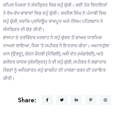
ਕਪਿਲ ਮਿਸ਼ਰਾ ਨੇ ਸੰਸਕ੍ਰਿਤ ਵਿਚ ਸਹੁੰ ਚੁੱਕੀ। ਕਈ ਹੋਰ ਵਿਧਾਇਕਾਂ
ਨੇ ਵੱਖ-ਵੱਖ ਭਾਸ਼ਾਵਾਂ ਵਿਚ ਸਹੁੰ ਚੁੱਕੀ। ਕਰਨੈਲ ਸਿੰਘ ਨੇ ਪੰਜਾਬੀ ਵਿਚ
ਸਹੁੰ ਚੁੱਕੀ, ਜਦਕਿ ਪ੍ਰਦਿਊਮ ਰਾਜਪੂਤ ਅਤੇ ਨੀਲਮ ਪਹਿਲਵਾਨ ਨੇ
ਸੰਸਕ੍ਰਿਤ ਦੀ ਚੋਣ ਕੀਤੀ।
ਭਾਜਪਾ ਦੇ ਤਰਵਿੰਦਰ ਮਰਵਾਹ ਨੇ ਸਹੁੰ ਚੁੱਕਣ ਤੋਂ ਬਾਅਦ ਧਾਰਮਿਕ
ਨਾਅਰਾ ਲਾਇਆ, ਜਿਸ ‘ਤੇ ਸਪੀਕਰ ਨੇ ਇਤਰਾਜ਼ ਕੀਤਾ। ਅਮਾਨਤੁੱਲਾ
ਖਾਨ (ਉਰਦੂ), ਚੰਦਨ ਚੌਧਰੀ (ਮੈਥਿਲੀ), ਅਜੈ ਦੱਤ (ਅੰਗਰੇਜ਼ੀ), ਅਤੇ
ਗਜੇਂਦਰ ਯਾਦਵ (ਸੰਸਕ੍ਰਿਤ) ਨੇ ਵੀ ਸਹੁੰ ਚੁੱਕੀ, ਸਪੀਕਰ ਨੇ ਲਗਾਤਾਰ
ਮੈਂਬਰਾਂ ਨੂੰ ਅਧਿਕਾਰਤ ਸਹੁੰ ਫਾਰਮੈਟ ਦੀ ਪਾਲਣਾ ਕਰਨ ਦੀ ਹਦਾਇਤ
ਕੀਤੀ।
Share: