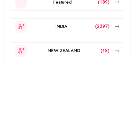
Featured
(189)
INDIA
(2297)
NEW ZEALAND
(18)
OTHERS
(785)
POLITICS
(6)
PUNJAB
(4338)