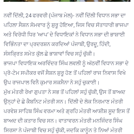
ਨਵੀਂ ਦਿੱਲੀ, 24 ਫਰਵਰੀ (ਪੰਜਾਬ ਮੇਲ)- ਨਵੀਂ ਦਿੱਲੀ ਵਿਧਾਨ ਸਭਾ ਦਾ
ਪਹਿਲਾ ਸੈਸ਼ਨ ਸੋਮਵਾਰ ਨੂੰ ਸ਼ੁਰੂ ਹੋਇਆ, ਜਿਸ ਵਿਚ ਸੱਤਾਧਾਰੀ ਭਾਜਪਾ
ਅਤੇ ਵਿਰੋਧੀ ਧਿਰ ‘ਆਪ’ ਦੇ ਵਿਧਾਇਕਾਂ ਨੇ ਵਿਧਾਨ ਸਭਾ ਦੀ ਭਾਸ਼ਾਈ
ਵਿਭਿੰਨਤਾ ਦਾ ਪ੍ਰਦਰਸ਼ਨ ਕਰਦਿਆਂ ਪੰਜਾਬੀ, ਉਰਦੂ, ਹਿੰਦੀ,
ਸੰਸਕ੍ਰਿਤ ਸਮੇਤ ਕੁੱਲ ਛੇ ਭਾਸ਼ਾਵਾਂ ਵਿਚ ਸਹੁੰ ਚੁੱਕੀ।
ਭਾਜਪਾ ਵਿਧਾਇਕ ਅਰਵਿੰਦਰ ਸਿੰਘ ਲਵਲੀ ਨੂੰ ਅੱਠਵੀਂ ਵਿਧਾਨ ਸਭਾ ਦੇ
ਪ੍ਰੋ-ਟੇਮ ਸਪੀਕਰ ਵਜੋਂ ਸੈਸ਼ਨ ਸ਼ੁਰੂ ਹੋਣ ਤੋਂ ਪਹਿਲਾਂ ਰਾਜ ਨਿਵਾਸ ਵਿਖੇ
ਉਪ ਰਾਜਪਾਲ ਵਿਨੈ ਕੁਮਾਰ ਸਕਸੈਨਾ ਨੇ ਸਹੁੰ ਚੁਕਾਈ।
ਮੁੱਖ ਮੰਤਰੀ ਰੇਖਾ ਗੁਪਤਾ ਨੇ ਸਭ ਤੋਂ ਪਹਿਲਾਂ ਸਹੁੰ ਚੁੱਕੀ, ਉਸ ਤੋਂ ਬਾਅਦ
ਉਨ੍ਹਾਂ ਦੇ ਛੇ ਕੈਬਨਿਟ ਮੰਤਰੀ ਸਨ। ਦਿੱਲੀ ਦੇ ਲੋਕ ਨਿਰਮਾਣ ਮੰਤਰੀ
ਪਰਵੇਸ਼ ਸਾਹਿਬ ਸਿੰਘ ਵਰਮਾ ਅਤੇ ਗ੍ਰਹਿ ਮੰਤਰੀ ਆਸ਼ੀਸ਼ ਸੂਦ ਇਸ ਤੋਂ
ਬਾਅਦ ਦੀ ਕਤਾਰ ਵਿਚ ਸਨ। ਵਾਤਾਵਰਨ ਮੰਤਰੀ ਮਨਜਿੰਦਰ ਸਿੰਘ
ਸਿਰਸਾ ਨੇ ਪੰਜਾਬੀ ਵਿਚ ਸਹੁੰ ਚੁੱਕੀ, ਜਦਕਿ ਕਾਨੂੰਨ ਤੇ ਨਿਆਂ ਮੰਤਰੀ