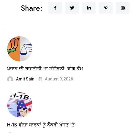
Share:
ਪੰਜਾਬ ਦੀ ਰਾਜਨੀਤੀ ‘ਚ ਸੰਜੀਵਨੀ’ ਵਾਂਗ ਕੰਮ
Amit Saini
August 9, 2026
H-1B ਵੀਜ਼ਾ ਧਾਰਕਾਂ ਨੂੰ ਨੌਕਰੀ ਖੁੱਸਣ ‘ਤੇ