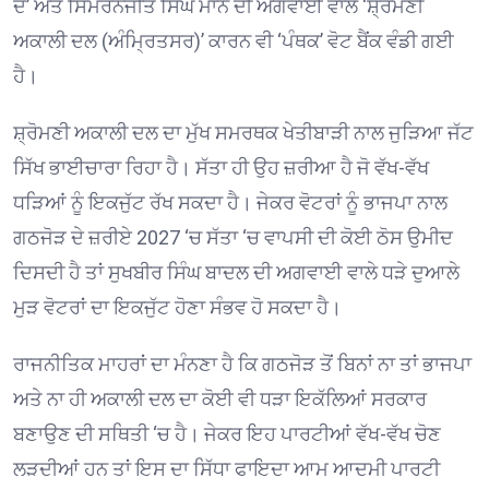
ਦੇ’ ਅਤੇ ਸਿਮਰਨਜੀਤ ਸਿੰਘ ਮਾਨ ਦੀ ਅਗਵਾਈ ਵਾਲੇ ‘ਸ਼੍ਰੋਮਣੀ
ਅਕਾਲੀ ਦਲ (ਅੰਮ੍ਰਿਤਸਰ)’ ਕਾਰਨ ਵੀ ‘ਪੰਥਕ’ ਵੋਟ ਬੈਂਕ ਵੰਡੀ ਗਈ
ਹੈ।
ਸ਼੍ਰੋਮਣੀ ਅਕਾਲੀ ਦਲ ਦਾ ਮੁੱਖ ਸਮਰਥਕ ਖੇਤੀਬਾੜੀ ਨਾਲ ਜੁੜਿਆ ਜੱਟ
ਸਿੱਖ ਭਾਈਚਾਰਾ ਰਿਹਾ ਹੈ। ਸੱਤਾ ਹੀ ਉਹ ਜ਼ਰੀਆ ਹੈ ਜੋ ਵੱਖ-ਵੱਖ
ਧੜਿਆਂ ਨੂੰ ਇਕਜੁੱਟ ਰੱਖ ਸਕਦਾ ਹੈ। ਜੇਕਰ ਵੋਟਰਾਂ ਨੂੰ ਭਾਜਪਾ ਨਾਲ
ਗਠਜੋੜ ਦੇ ਜ਼ਰੀਏ 2027 ‘ਚ ਸੱਤਾ ‘ਚ ਵਾਪਸੀ ਦੀ ਕੋਈ ਠੋਸ ਉਮੀਦ
ਦਿਸਦੀ ਹੈ ਤਾਂ ਸੁਖਬੀਰ ਸਿੰਘ ਬਾਦਲ ਦੀ ਅਗਵਾਈ ਵਾਲੇ ਧੜੇ ਦੁਆਲੇ
ਮੁੜ ਵੋਟਰਾਂ ਦਾ ਇਕਜੁੱਟ ਹੋਣਾ ਸੰਭਵ ਹੋ ਸਕਦਾ ਹੈ।
ਰਾਜਨੀਤਿਕ ਮਾਹਰਾਂ ਦਾ ਮੰਨਣਾ ਹੈ ਕਿ ਗਠਜੋੜ ਤੋਂ ਬਿਨਾਂ ਨਾ ਤਾਂ ਭਾਜਪਾ
ਅਤੇ ਨਾ ਹੀ ਅਕਾਲੀ ਦਲ ਦਾ ਕੋਈ ਵੀ ਧੜਾ ਇਕੱਲਿਆਂ ਸਰਕਾਰ
ਬਣਾਉਣ ਦੀ ਸਥਿਤੀ ‘ਚ ਹੈ। ਜੇਕਰ ਇਹ ਪਾਰਟੀਆਂ ਵੱਖ-ਵੱਖ ਚੋਣ
ਲੜਦੀਆਂ ਹਨ ਤਾਂ ਇਸ ਦਾ ਸਿੱਧਾ ਫਾਇਦਾ ਆਮ ਆਦਮੀ ਪਾਰਟੀ