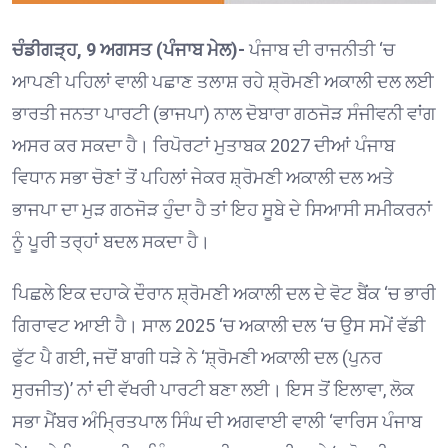
ਚੰਡੀਗੜ੍ਹ, 9 ਅਗਸਤ (ਪੰਜਾਬ ਮੇਲ)-
ਪੰਜਾਬ ਦੀ ਰਾਜਨੀਤੀ ‘ਚ
ਆਪਣੀ ਪਹਿਲਾਂ ਵਾਲੀ ਪਛਾਣ ਤਲਾਸ਼ ਰਹੇ ਸ਼੍ਰੋਮਣੀ ਅਕਾਲੀ ਦਲ ਲਈ
ਭਾਰਤੀ ਜਨਤਾ ਪਾਰਟੀ (ਭਾਜਪਾ) ਨਾਲ ਦੋਬਾਰਾ ਗਠਜੋੜ ਸੰਜੀਵਨੀ ਵਾਂਗ
ਅਸਰ ਕਰ ਸਕਦਾ ਹੈ। ਰਿਪੋਰਟਾਂ ਮੁਤਾਬਕ 2027 ਦੀਆਂ ਪੰਜਾਬ
ਵਿਧਾਨ ਸਭਾ ਚੋਣਾਂ ਤੋਂ ਪਹਿਲਾਂ ਜੇਕਰ ਸ਼੍ਰੋਮਣੀ ਅਕਾਲੀ ਦਲ ਅਤੇ
ਭਾਜਪਾ ਦਾ ਮੁੜ ਗਠਜੋੜ ਹੁੰਦਾ ਹੈ ਤਾਂ ਇਹ ਸੂਬੇ ਦੇ ਸਿਆਸੀ ਸਮੀਕਰਨਾਂ
ਨੂੰ ਪੂਰੀ ਤਰ੍ਹਾਂ ਬਦਲ ਸਕਦਾ ਹੈ।
ਪਿਛਲੇ ਇਕ ਦਹਾਕੇ ਦੌਰਾਨ ਸ਼੍ਰੋਮਣੀ ਅਕਾਲੀ ਦਲ ਦੇ ਵੋਟ ਬੈਂਕ ‘ਚ ਭਾਰੀ
ਗਿਰਾਵਟ ਆਈ ਹੈ। ਸਾਲ 2025 ‘ਚ ਅਕਾਲੀ ਦਲ ‘ਚ ਉਸ ਸਮੇਂ ਵੱਡੀ
ਫੁੱਟ ਪੈ ਗਈ, ਜਦੋਂ ਬਾਗੀ ਧੜੇ ਨੇ ‘ਸ਼੍ਰੋਮਣੀ ਅਕਾਲੀ ਦਲ (ਪੁਨਰ
ਸੁਰਜੀਤ)’ ਨਾਂ ਦੀ ਵੱਖਰੀ ਪਾਰਟੀ ਬਣਾ ਲਈ। ਇਸ ਤੋਂ ਇਲਾਵਾ, ਲੋਕ
ਸਭਾ ਮੈਂਬਰ ਅੰਮ੍ਰਿਤਪਾਲ ਸਿੰਘ ਦੀ ਅਗਵਾਈ ਵਾਲੀ ‘ਵਾਰਿਸ ਪੰਜਾਬ