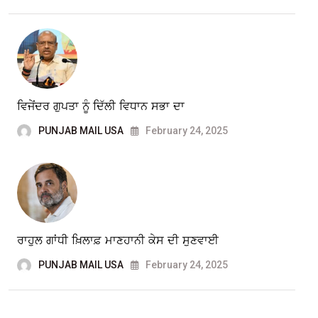
ਵਿਜੇਂਦਰ ਗੁਪਤਾ ਨੂੰ ਦਿੱਲੀ ਵਿਧਾਨ ਸਭਾ ਦਾ
PUNJAB MAIL USA
February 24, 2025
ਰਾਹੁਲ ਗਾਂਧੀ ਖ਼ਿਲਾਫ਼ ਮਾਣਹਾਨੀ ਕੇਸ ਦੀ ਸੁਣਵਾਈ
PUNJAB MAIL USA
February 24, 2025