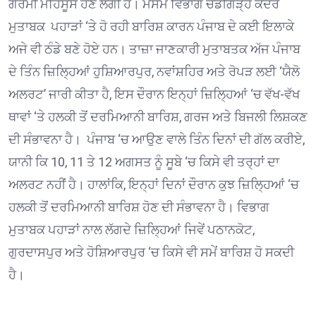
ਗਰਮੀ ਮਹਿਸੂਸ ਹੋਣ ਲੱਗੀ ਹੈ। ਮੌਸਮ ਵਿਭਾਗ ਚੰਡੀਗੜ੍ਹ ਕੇਂਦਰ
ਮੁਤਾਬਕ ਪਹਾੜਾਂ ‘ਤੇ ਹੋ ਰਹੀ ਬਾਰਿਸ਼ ਕਾਰਨ ਪੰਜਾਬ ਦੇ ਕਈ ਇਲਾਕੇ
ਅਜੇ ਵੀ ਠੰਡੇ ਬਣੇ ਹੋਏ ਹਨ। ਤਾਜ਼ਾ ਜਾਣਕਾਰੀ ਮੁਤਾਬਤਕ ਅੱਜ ਪੰਜਾਬ
ਦੇ ਤਿੰਨ ਜ਼ਿਲ੍ਹਿਆਂ ਹੁਸ਼ਿਆਰਪੁਰ, ਨਵਾਂਸ਼ਹਿਰ ਅਤੇ ਰੋਪੜ ਲਈ ‘ਯੈਲੋ
ਅਲਰਟ’ ਜਾਰੀ ਕੀਤਾ ਹੈ, ਇਸ ਦੌਰਾਨ ਇਨ੍ਹਾਂ ਜ਼ਿਲ੍ਹਿਆਂ ‘ਚ ਵੱਖ-ਵੱਖ
ਥਾਵਾਂ ‘ਤੇ ਹਲਕੀ ਤੋਂ ਦਰਮਿਆਨੀ ਬਾਰਿਸ਼, ਗਰਜ ਅਤੇ ਬਿਜਲੀ ਲਿਸ਼ਕਣ
ਦੀ ਸੰਭਾਵਨਾ ਹੈ। ਪੰਜਾਬ ‘ਚ ਆਉਣ ਵਾਲੇ ਤਿੰਨ ਦਿਨਾਂ ਦੀ ਗੱਲ ਕਰੀਏ,
ਯਾਨੀ ਕਿ 10, 11 ਤੇ 12 ਅਗਸਤ ਨੂੰ ਸੂਬੇ ‘ਚ ਕਿਸੇ ਵੀ ਤਰ੍ਹਾਂ ਦਾ
ਅਲਰਟ ਨਹੀਂ ਹੈ। ਹਾਲਾਂਕਿ, ਇਨ੍ਹਾਂ ਦਿਨਾਂ ਦੌਰਾਨ ਕੁਝ ਜ਼ਿਲ੍ਹਿਆਂ ‘ਚ
ਹਲਕੀ ਤੋਂ ਦਰਮਿਆਨੀ ਬਾਰਿਸ਼ ਹੋਣ ਦੀ ਸੰਭਾਵਨਾ ਹੈ। ਵਿਭਾਗ
ਮੁਤਾਬਕ ਪਹਾੜਾਂ ਨਾਲ ਲੱਗਦੇ ਜ਼ਿਲ੍ਹਿਆਂ ਜਿਵੇਂ ਪਠਾਨਕੋਟ,
ਗੁਰਦਾਸਪੁਰ ਅਤੇ ਹੋਸ਼ਿਆਰਪੁਰ ‘ਚ ਕਿਸੇ ਵੀ ਸਮੇਂ ਬਾਰਿਸ਼ ਹੋ ਸਕਦੀ
ਹੈ।