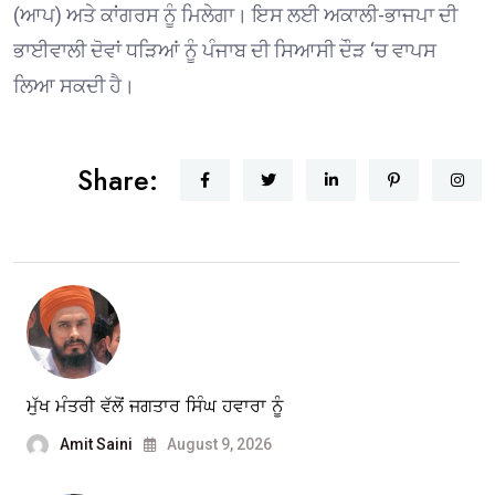
(ਆਪ) ਅਤੇ ਕਾਂਗਰਸ ਨੂੰ ਮਿਲੇਗਾ। ਇਸ ਲਈ ਅਕਾਲੀ-ਭਾਜਪਾ ਦੀ
ਭਾਈਵਾਲੀ ਦੋਵਾਂ ਧੜਿਆਂ ਨੂੰ ਪੰਜਾਬ ਦੀ ਸਿਆਸੀ ਦੌੜ ‘ਚ ਵਾਪਸ
ਲਿਆ ਸਕਦੀ ਹੈ।
Share:
ਮੁੱਖ ਮੰਤਰੀ ਵੱਲੋਂ ਜਗਤਾਰ ਸਿੰਘ ਹਵਾਰਾ ਨੂੰ
Amit Saini
August 9, 2026