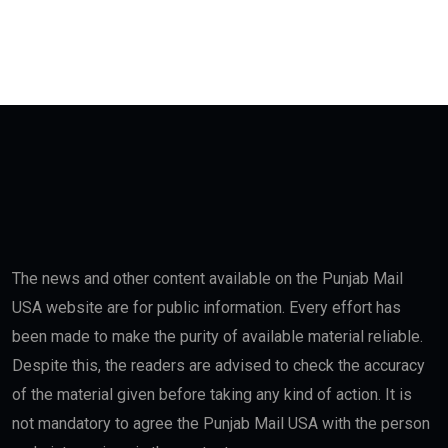
The news and other content available on the Punjab Mail
USA website are for public information. Every effort has
been made to make the purity of available material reliable.
Despite this, the readers are advised to check the accuracy
of the material given before taking any kind of action. It is
not mandatory to agree the Punjab Mail USA with the person