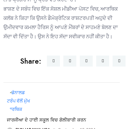
ਭਾਸ਼ਣ ਦੇ ਸਬੰਧ ਵਿਚ ਇੱਕ ਸੋਸ਼ਲ ਮੀਡੀਆ ਪੋਸਟ ਵਿਚ, ਆਰਥਿਕ
ਕਲੱਬ ਨੇ ਕਿਹਾ ਕਿ ਉਸਨੇ ਡੈਮੋਕ੍ਰੇਟਿਕ ਰਾਸ਼ਟਰਪਤੀ ਅਹੁਦੇ ਦੀ
ਉਮੀਦਵਾਰ ਕਮਲਾ ਹੈਰਿਸ ਨੂੰ ਆਪਣੇ ਮੈਂਬਰਾਂ ਦੇ ਸਾਹਮਣੇ ਬੋਲਣ ਦਾ
ਸੱਦਾ ਵੀ ਦਿੱਤਾ ਹੈ। ਉਸ ਨੇ ਇਹ ਸੱਦਾ ਸਵੀਕਾਰ ਨਹੀਂ ਕੀਤਾ ਹੈ।
Share:
ਜਾਰਜੀਆ ਦੇ ਹਾਈ ਸਕੂਲ ਵਿਚ ਗੋਲੀਬਾਰੀ ਕਰਨ