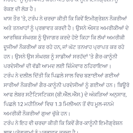
ਰੋਕਣ ਦੀ ਲੋੜ ਹੈ।
ਖਾਸ ਤੌਰ ‘ਤੇ, ਟਰੰਪ ਨੇ ਚਰਚਾ ਕੀਤੀ ਕਿ ਕਿਵੇਂ ਇਮੀਗ੍ਰੇਸ਼ਨ ਨੌਕਰੀਆਂ
ਅਤੇ ਤਨਖਾਹਾਂ ਨੂੰ ਪ੍ਰਭਾਵਤ ਕਰਦੀ ਹੈ। ਉਸਨੇ ਔਸਤ ਅਮਰੀਕੀਆਂ ਦੇ
ਆਰਥਿਕ ਸੰਘਰਸ਼ ਨੂੰ ਉਜਾਗਰ ਕਰਦੇ ਹੋਏ ਕਿਹਾ ਕਿ ਲੱਖਾਂ ਅਮਰੀਕੀ
ਦੂਜੀਆਂ ਨੌਕਰੀਆਂ ਕਰ ਰਹੇ ਹਨ, ਜਾਂ ਘੱਟ ਤਨਖਾਹ ਪ੍ਰਾਪਤ ਕਰ ਰਹੇ
ਹਨ। ਉਸਨੇ ਉਸ ਸੰਘਰਸ਼ ਨੂੰ ਸਾਡੀਆਂ ਸਰਹੱਦਾਂ ‘ਤੇ ਗੈਰ-ਕਾਨੂੰਨੀ
ਪਰਦੇਸੀਆਂ ਦੀ ਵੱਡੀ ਆਮਦ ਲਈ ਜ਼ਿੰਮੇਵਾਰ ਠਹਿਰਾਇਆ।
ਟਰੰਪ ਨੇ ਦਲੀਲ ਦਿੱਤੀ ਕਿ ਪਿਛਲੇ ਸਾਲ ਵਿਚ ਬਣਾਈਆਂ ਗਈਆਂ
ਸਾਰੀਆਂ ਨੌਕਰੀਆਂ ਗੈਰ-ਕਾਨੂੰਨੀ ਪਰਦੇਸੀਆਂ ਨੂੰ ਗਈਆਂ ਹਨ। ਬਿਊਰੋ
ਆਫ ਲੇਬਰ ਸਟੈਟਿਸਟਿਕਸ (ਬੀ.ਐੱਲ.ਐੱਸ.) ਦੇ ਅੰਕੜਿਆਂ ਅਨੁਸਾਰ,
ਪਿਛਲੇ 12 ਮਹੀਨਿਆਂ ਵਿਚ 1.3 ਮਿਲੀਅਨ ਤੋਂ ਵੱਧ ਮੂਲ-ਜਨਮੇ
ਅਮਰੀਕੀ ਨੌਕਰੀਆਂ ਗੁਆ ਚੁੱਕੇ ਹਨ।
ਟਰੰਪ ਨੇ ਇਹ ਵੀ ਚਰਚਾ ਕੀਤੀ ਕਿ ਕਿਵੇਂ ਗੈਰ-ਕਾਨੂੰਨੀ ਇਮੀਗ੍ਰੇਸ਼ਨ
ਲਾਭ ਪ੍ਰੋਗਰਾਮਾਂ ਨੂੰ ਪ੍ਰਭਾਵਤ ਕਰਦਾ ਹੈ।