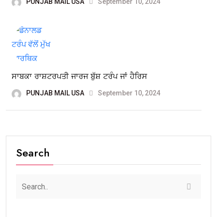
PUNJAB MAIL USA
September 10, 2024
ਸਾਬਕਾ ਰਾਸ਼ਟਰਪਤੀ ਜਾਰਜ ਬੁੱਸ਼ ਟਰੰਪ ਜਾਂ ਹੈਰਿਸ
PUNJAB MAIL USA
September 10, 2024
Search