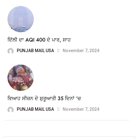
ਦਿੱਲੀ ਦਾ AQI 400 ਦੇ ਪਾਰ, ਸਾਹ
PUNJAB MAIL USA
November 7, 2024
ਵਿਆਹ ਸੀਜ਼ਨ ਦੇ ਸ਼ੁਰੂਆਤੀ 35 ਦਿਨਾਂ ‘ਚ
PUNJAB MAIL USA
November 7, 2024