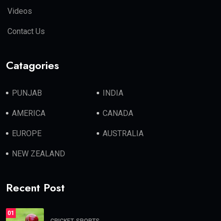
Videos
Contact Us
Catagories
PUNJAB
INDIA
AMERICA
CANADA
EUROPE
AUSTRALIA
NEW ZEALAND
Recent Post
01
CRICKET
SPORTS