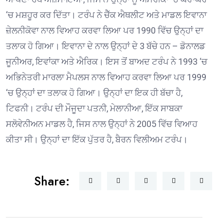
‘ਚ ਮਸ਼ਹੂਰ ਕਰ ਦਿੱਤਾ। ਟਰੰਪ ਨੇ ਚੈੱਕ ਐਥਲੀਟ ਅਤੇ ਮਾਡਲ ਇਵਾਨਾ
ਜ਼ੇਲਨੀਕੋਵਾ ਨਾਲ ਵਿਆਹ ਕਰਵਾ ਲਿਆ ਪਰ 1990 ਵਿੱਚ ਉਨ੍ਹਾਂ ਦਾ
ਤਲਾਕ ਹੋ ਗਿਆ। ਇਵਾਨਾ ਦੇ ਨਾਲ ਉਨ੍ਹਾਂ ਦੇ 3 ਬੱਚੇ ਹਨ – ਡੋਨਾਲਡ
ਜੂਨੀਅਰ, ਇਵਾਂਕਾ ਅਤੇ ਐਰਿਕ। ਇਸ ਤੋਂ ਬਾਅਦ ਟਰੰਪ ਨੇ 1993 ‘ਚ
ਅਭਿਨੇਤਰੀ ਮਾਰਲਾ ਮੈਪਲਸ ਨਾਲ ਵਿਆਹ ਕਰਵਾ ਲਿਆ ਪਰ 1999
‘ਚ ਉਨ੍ਹਾਂ ਦਾ ਤਲਾਕ ਹੋ ਗਿਆ। ਉਨ੍ਹਾਂ ਦਾ ਇਕ ਹੀ ਬੱਚਾ ਹੈ,
ਟਿਫਨੀ। ਟਰੰਪ ਦੀ ਮੌਜੂਦਾ ਪਤਨੀ, ਮੇਲਾਨੀਆ, ਇੱਕ ਸਾਬਕਾ
ਸਲੋਵੇਨੀਅਨ ਮਾਡਲ ਹੈ, ਜਿਸ ਨਾਲ ਉਨ੍ਹਾਂ ਨੇ 2005 ਵਿੱਚ ਵਿਆਹ
ਕੀਤਾ ਸੀ। ਉਨ੍ਹਾਂ ਦਾ ਇੱਕ ਪੁੱਤਰ ਹੈ, ਬੈਰਨ ਵਿਲੀਅਮ ਟਰੰਪ।
Share: