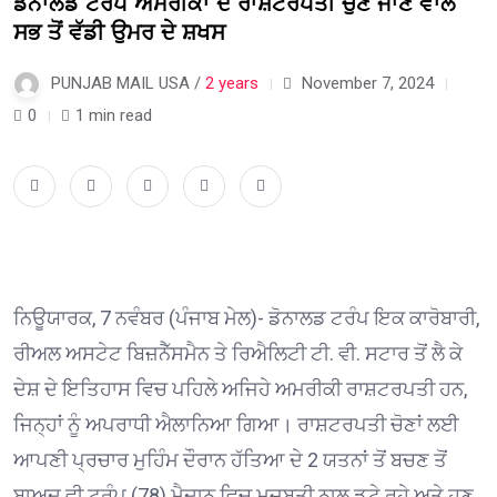
ਡੋਨਾਲਡ ਟਰੰਪ ਅਮਰੀਕਾ ਦੇ ਰਾਸ਼ਟਰਪਤੀ ਚੁਣੇ ਜਾਣ ਵਾਲੇ
ਸਭ ਤੋਂ ਵੱਡੀ ਉਮਰ ਦੇ ਸ਼ਖਸ
PUNJAB MAIL USA /
2 years
November 7, 2024
0
1 min read
ਨਿਊਯਾਰਕ, 7 ਨਵੰਬਰ (ਪੰਜਾਬ ਮੇਲ)- ਡੋਨਾਲਡ ਟਰੰਪ ਇਕ ਕਾਰੋਬਾਰੀ,
ਰੀਅਲ ਅਸਟੇਟ ਬਿਜ਼ਨੈੱਸਮੈਨ ਤੇ ਰਿਐਲਿਟੀ ਟੀ. ਵੀ. ਸਟਾਰ ਤੋਂ ਲੈ ਕੇ
ਦੇਸ਼ ਦੇ ਇਤਿਹਾਸ ਵਿਚ ਪਹਿਲੇ ਅਜਿਹੇ ਅਮਰੀਕੀ ਰਾਸ਼ਟਰਪਤੀ ਹਨ,
ਜਿਨ੍ਹਾਂ ਨੂੰ ਅਪਰਾਧੀ ਐਲਾਨਿਆ ਗਿਆ। ਰਾਸ਼ਟਰਪਤੀ ਚੋਣਾਂ ਲਈ
ਆਪਣੀ ਪ੍ਰਚਾਰ ਮੁਹਿੰਮ ਦੌਰਾਨ ਹੱਤਿਆ ਦੇ 2 ਯਤਨਾਂ ਤੋਂ ਬਚਣ ਤੋਂ
ਬਾਅਦ ਵੀ ਟਰੰਪ (78) ਮੈਦਾਨ ਵਿਚ ਮਜ਼ਬੂਤੀ ਨਾਲ ਡਟੇ ਰਹੇ ਅਤੇ ਹੁਣ