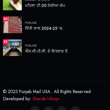
ਮਹਿਲਾ ਟੀ-20 ਏਸ਼ੀਆ ਕੱਪ.
02
PUNJAB
ਵਿੱਤੀ ਸਾਲ 2024-25 ‘ਚ.
03
PUNJAB
ਐੱਸ.ਜੀ.ਪੀ.ਸੀ. ਦੇ ਇਤਰਾਜ਼ ਤੋਂ.
© 2023 Punjab Mail USA . All Rights Reserved
Developed by:
Sharda Infosys