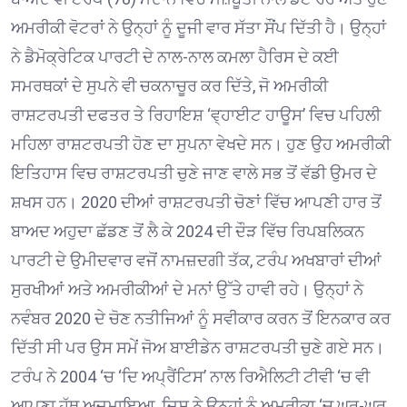
ਅਮਰੀਕੀ ਵੋਟਰਾਂ ਨੇ ਉਨ੍ਹਾਂ ਨੂੰ ਦੂਜੀ ਵਾਰ ਸੱਤਾ ਸੌਂਪ ਦਿੱਤੀ ਹੈ। ਉਨ੍ਹਾਂ
ਨੇ ਡੈਮੋਕ੍ਰੇਟਿਕ ਪਾਰਟੀ ਦੇ ਨਾਲ-ਨਾਲ ਕਮਲਾ ਹੈਰਿਸ ਦੇ ਕਈ
ਸਮਰਥਕਾਂ ਦੇ ਸੁਪਨੇ ਵੀ ਚਕਨਾਚੂਰ ਕਰ ਦਿੱਤੇ, ਜੋ ਅਮਰੀਕੀ
ਰਾਸ਼ਟਰਪਤੀ ਦਫਤਰ ਤੇ ਰਿਹਾਇਸ਼ ‘ਵ੍ਹਾਈਟ ਹਾਊਸ’ ਵਿਚ ਪਹਿਲੀ
ਮਹਿਲਾ ਰਾਸ਼ਟਰਪਤੀ ਹੋਣ ਦਾ ਸੁਪਨਾ ਵੇਖਦੇ ਸਨ। ਹੁਣ ਉਹ ਅਮਰੀਕੀ
ਇਤਿਹਾਸ ਵਿਚ ਰਾਸ਼ਟਰਪਤੀ ਚੁਣੇ ਜਾਣ ਵਾਲੇ ਸਭ ਤੋਂ ਵੱਡੀ ਉਮਰ ਦੇ
ਸ਼ਖਸ ਹਨ। 2020 ਦੀਆਂ ਰਾਸ਼ਟਰਪਤੀ ਚੋਣਾਂ ਵਿੱਚ ਆਪਣੀ ਹਾਰ ਤੋਂ
ਬਾਅਦ ਅਹੁਦਾ ਛੱਡਣ ਤੋਂ ਲੈ ਕੇ 2024 ਦੀ ਦੌੜ ਵਿੱਚ ਰਿਪਬਲਿਕਨ
ਪਾਰਟੀ ਦੇ ਉਮੀਦਵਾਰ ਵਜੋਂ ਨਾਮਜ਼ਦਗੀ ਤੱਕ, ਟਰੰਪ ਅਖਬਾਰਾਂ ਦੀਆਂ
ਸੁਰਖੀਆਂ ਅਤੇ ਅਮਰੀਕੀਆਂ ਦੇ ਮਨਾਂ ਉੱਤੇ ਹਾਵੀ ਰਹੇ। ਉਨ੍ਹਾਂ ਨੇ
ਨਵੰਬਰ 2020 ਦੇ ਚੋਣ ਨਤੀਜਿਆਂ ਨੂੰ ਸਵੀਕਾਰ ਕਰਨ ਤੋਂ ਇਨਕਾਰ ਕਰ
ਦਿੱਤੀ ਸੀ ਪਰ ਉਸ ਸਮੇਂ ਜੋਅ ਬਾਈਡੇਨ ਰਾਸ਼ਟਰਪਤੀ ਚੁਣੇ ਗਏ ਸਨ।
ਟਰੰਪ ਨੇ 2004 ‘ਚ ‘ਦਿ ਅਪ੍ਰੈਂਟਿਸ’ ਨਾਲ ਰਿਐਲਿਟੀ ਟੀਵੀ ‘ਚ ਵੀ
ਆਪਣਾ ਹੱਥ ਅਜ਼ਮਾਇਆ, ਜਿਸ ਨੇ ਉਨ੍ਹਾਂ ਨੂੰ ਅਮਰੀਕਾ ‘ਚ ਘਰ-ਘਰ