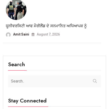
ਯੂਨੀਵਰਸਿਟੀ ਆਫ ਮੈਰੀਲੈਂਡ ਦੇ ਸਨਮਾਨਿਤ ਅਧਿਆਪਕ ਨੂੰ
Amit Saini
August 7, 2026
Search
Stay Connected