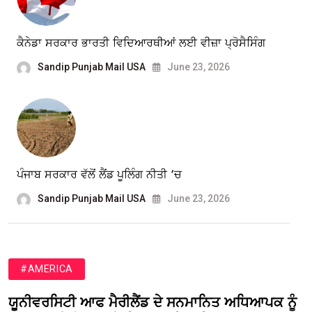
ਕੈਨੇਡਾ ਸਰਕਾਰ ਭਾਰਤੀ ਵਿਦਿਆਰਥੀਆਂ ਲਈ ਵੀਜ਼ਾ ਪ੍ਰੋਸੈਸਿੰਗ
Sandip Punjab Mail USA
June 23, 2026
ਪੰਜਾਬ ਸਰਕਾਰ ਵੱਲੋਂ ਲੈਂਡ ਪੂਲਿੰਗ ਨੀਤੀ ‘ਚ
Sandip Punjab Mail USA
June 23, 2026
#AMERICA
ਯੂਨੀਵਰਸਿਟੀ ਆਫ ਮੈਰੀਲੈਂਡ ਦੇ ਸਨਮਾਨਿਤ ਅਧਿਆਪਕ ਨੂੰ