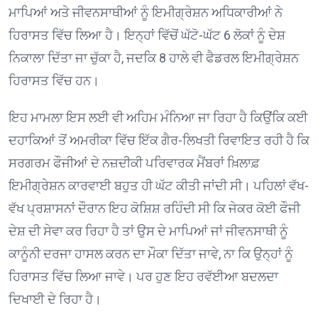
ਮਾਪਿਆਂ ਅਤੇ ਜੀਵਨਸਾਥੀਆਂ ਨੂੰ ਇਮੀਗ੍ਰੇਸ਼ਨ ਅਧਿਕਾਰੀਆਂ ਨੇ
ਹਿਰਾਸਤ ਵਿੱਚ ਲਿਆ ਹੈ। ਇਨ੍ਹਾਂ ਵਿੱਚੋਂ ਘੱਟੋ-ਘੱਟ 6 ਲੋਕਾਂ ਨੂੰ ਦੇਸ਼
ਨਿਕਾਲਾ ਦਿੱਤਾ ਜਾ ਚੁੱਕਾ ਹੈ, ਜਦਕਿ 8 ਹਾਲੇ ਵੀ ਫੈਡਰਲ ਇਮੀਗ੍ਰੇਸ਼ਨ
ਹਿਰਾਸਤ ਵਿੱਚ ਹਨ। ⁠
ਇਹ ਮਾਮਲਾ ਇਸ ਲਈ ਵੀ ਅਹਿਮ ਮੰਨਿਆ ਜਾ ਰਿਹਾ ਹੈ ਕਿਉਂਕਿ ਕਈ
ਦਹਾਕਿਆਂ ਤੋਂ ਅਮਰੀਕਾ ਵਿੱਚ ਇੱਕ ਗੈਰ-ਲਿਖਤੀ ਰਿਵਾਇਤ ਰਹੀ ਹੈ ਕਿ
ਸਰਗਰਮ ਫੌਜੀਆਂ ਦੇ ਨਜ਼ਦੀਕੀ ਪਰਿਵਾਰਕ ਮੈਂਬਰਾਂ ਖ਼ਿਲਾਫ਼
ਇਮੀਗ੍ਰੇਸ਼ਨ ਕਾਰਵਾਈ ਬਹੁਤ ਹੀ ਘੱਟ ਕੀਤੀ ਜਾਂਦੀ ਸੀ। ਪਹਿਲਾਂ ਵੱਖ-
ਵੱਖ ਪ੍ਰਸ਼ਾਸਨਾਂ ਦੌਰਾਨ ਇਹ ਕੋਸ਼ਿਸ਼ ਰਹਿੰਦੀ ਸੀ ਕਿ ਜੇਕਰ ਕੋਈ ਫੌਜੀ
ਦੇਸ਼ ਦੀ ਸੇਵਾ ਕਰ ਰਿਹਾ ਹੈ ਤਾਂ ਉਸ ਦੇ ਮਾਪਿਆਂ ਜਾਂ ਜੀਵਨਸਾਥੀ ਨੂੰ
ਕਾਨੂੰਨੀ ਦਰਜਾ ਹਾਸਲ ਕਰਨ ਦਾ ਮੌਕਾ ਦਿੱਤਾ ਜਾਵੇ, ਨਾ ਕਿ ਉਨ੍ਹਾਂ ਨੂੰ
ਹਿਰਾਸਤ ਵਿੱਚ ਲਿਆ ਜਾਵੇ। ਪਰ ਹੁਣ ਇਹ ਰਵੱਈਆ ਬਦਲਦਾ
ਦਿਖਾਈ ਦੇ ਰਿਹਾ ਹੈ। ⁠