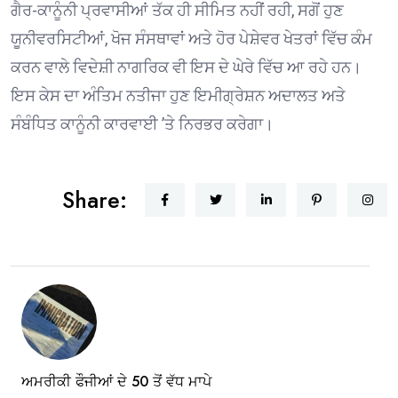
ਗੈਰ-ਕਾਨੂੰਨੀ ਪ੍ਰਵਾਸੀਆਂ ਤੱਕ ਹੀ ਸੀਮਿਤ ਨਹੀਂ ਰਹੀ, ਸਗੋਂ ਹੁਣ
ਯੂਨੀਵਰਸਿਟੀਆਂ, ਖੋਜ ਸੰਸਥਾਵਾਂ ਅਤੇ ਹੋਰ ਪੇਸ਼ੇਵਰ ਖੇਤਰਾਂ ਵਿੱਚ ਕੰਮ
ਕਰਨ ਵਾਲੇ ਵਿਦੇਸ਼ੀ ਨਾਗਰਿਕ ਵੀ ਇਸ ਦੇ ਘੇਰੇ ਵਿੱਚ ਆ ਰਹੇ ਹਨ।
ਇਸ ਕੇਸ ਦਾ ਅੰਤਿਮ ਨਤੀਜਾ ਹੁਣ ਇਮੀਗ੍ਰੇਸ਼ਨ ਅਦਾਲਤ ਅਤੇ
ਸੰਬੰਧਿਤ ਕਾਨੂੰਨੀ ਕਾਰਵਾਈ ’ਤੇ ਨਿਰਭਰ ਕਰੇਗਾ।
Share:
ਅਮਰੀਕੀ ਫੌਜੀਆਂ ਦੇ 50 ਤੋਂ ਵੱਧ ਮਾਪੇ