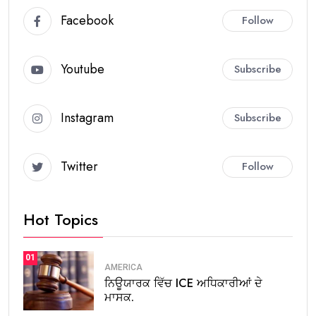
Facebook
Follow
Youtube
Subscribe
Instagram
Subscribe
Twitter
Follow
Hot Topics
01
AMERICA
ਨਿਊਯਾਰਕ ਵਿੱਚ ICE ਅਧਿਕਾਰੀਆਂ ਦੇ
ਮਾਸਕ.