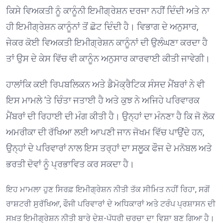
ਕਿਸੇ ਵਿਅਕਤੀ ਨੂੰ ਕਾਨੂੰਨੀ ਇਮੀਗ੍ਰੇਸ਼ਨ ਦਰਜਾ ਨਹੀਂ ਦਿੰਦੀ ਅਤੇ ਨਾ
ਹੀ ਇਮੀਗ੍ਰੇਸ਼ਨ ਕਾਨੂੰਨਾਂ ਤੋਂ ਛੋਟ ਦਿੰਦੀ ਹੈ। ਵਿਭਾਗ ਦੇ ਅਨੁਸਾਰ,
ਜੇਕਰ ਕੋਈ ਵਿਅਕਤੀ ਇਮੀਗ੍ਰੇਸ਼ਨ ਕਾਨੂੰਨਾਂ ਦੀ ਉਲੰਘਣਾ ਕਰਦਾ ਹੈ
ਤਾਂ ਉਸ ਦੇ ਕੇਸ ਵਿੱਚ ਵੀ ਕਾਨੂੰਨ ਅਨੁਸਾਰ ਕਾਰਵਾਈ ਕੀਤੀ ਜਾਵੇਗੀ। ⁠
ਹਾਲਾਂਕਿ ਕਈ ਰਿਪਬਲਿਕਨ ਅਤੇ ਡੈਮੋਕ੍ਰੈਟਿਕ ਸੰਸਦ ਮੈਂਬਰਾਂ ਨੇ ਵੀ
ਇਸ ਮਾਮਲੇ ’ਤੇ ਚਿੰਤਾ ਜਤਾਈ ਹੈ ਅਤੇ ਕੁਝ ਨੇ ਅਜਿਹੇ ਪਰਿਵਾਰਕ
ਮੈਂਬਰਾਂ ਦੀ ਰਿਹਾਈ ਦੀ ਮੰਗ ਕੀਤੀ ਹੈ। ਉਨ੍ਹਾਂ ਦਾ ਮੰਨਣਾ ਹੈ ਕਿ ਜੋ ਲੋਕ
ਅਮਰੀਕਾ ਦੀ ਰੱਖਿਆ ਲਈ ਆਪਣੀ ਜਾਨ ਜੋਖਮ ਵਿੱਚ ਪਾਉਂਦੇ ਹਨ,
ਉਨ੍ਹਾਂ ਦੇ ਪਰਿਵਾਰਾਂ ਨਾਲ ਇਸ ਤਰ੍ਹਾਂ ਦਾ ਸਲੂਕ ਫੌਜ ਦੇ ਮਨੋਬਲ ਅਤੇ
ਭਰਤੀ ਦੋਵਾਂ ਨੂੰ ਪ੍ਰਭਾਵਿਤ ਕਰ ਸਕਦਾ ਹੈ। ⁠
ਇਹ ਮਾਮਲਾ ਹੁਣ ਸਿਰਫ਼ ਇਮੀਗ੍ਰੇਸ਼ਨ ਨੀਤੀ ਤੱਕ ਸੀਮਿਤ ਨਹੀਂ ਰਿਹਾ, ਸਗੋਂ
ਰਾਸ਼ਟਰੀ ਸੁਰੱਖਿਆ, ਫੌਜੀ ਪਰਿਵਾਰਾਂ ਦੇ ਅਧਿਕਾਰਾਂ ਅਤੇ ਟਰੰਪ ਪ੍ਰਸ਼ਾਸਨ ਦੀ
ਸਖ਼ਤ ਇਮੀਗ੍ਰੇਸ਼ਨ ਨੀਤੀ ਬਾਰੇ ਦੇਸ਼-ਪੱਧਰੀ ਚਰਚਾ ਦਾ ਵਿਸ਼ਾ ਬਣ ਗਿਆ ਹੈ।