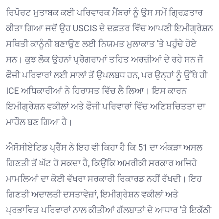
ਰਿਪੋਰਟ ਮੁਤਾਬਕ ਕਈ ਪਰਿਵਾਰਕ ਮੈਂਬਰਾਂ ਨੂੰ ਉਸ ਸਮੇਂ ਗ੍ਰਿਫ਼ਤਾਰ
ਕੀਤਾ ਗਿਆ ਜਦੋਂ ਉਹ USCIS ਦੇ ਦਫ਼ਤਰ ਵਿੱਚ ਆਪਣੀ ਇਮੀਗ੍ਰੇਸ਼ਨ
ਸਥਿਤੀ ਕਾਨੂੰਨੀ ਬਣਾਉਣ ਲਈ ਨਿਯਮਤ ਮੁਲਾਕਾਤ ’ਤੇ ਪਹੁੰਚੇ ਹੋਏ
ਸਨ। ਕੁਝ ਲੋਕ ਉਹਨਾਂ ਪ੍ਰੋਗਰਾਮਾਂ ਤਹਿਤ ਅਰਜ਼ੀਆਂ ਦੇ ਰਹੇ ਸਨ ਜੋ
ਫੌਜੀ ਪਰਿਵਾਰਾਂ ਲਈ ਸਾਲਾਂ ਤੋਂ ਉਪਲਬਧ ਹਨ, ਪਰ ਉਨ੍ਹਾਂ ਨੂੰ ਉੱਥੇ ਹੀ
ICE ਅਧਿਕਾਰੀਆਂ ਨੇ ਹਿਰਾਸਤ ਵਿੱਚ ਲੈ ਲਿਆ। ਇਸ ਕਾਰਨ
ਇਮੀਗ੍ਰੇਸ਼ਨ ਵਕੀਲਾਂ ਅਤੇ ਫੌਜੀ ਪਰਿਵਾਰਾਂ ਵਿੱਚ ਅਣਿਸ਼ਚਿਤਤਾ ਦਾ
ਮਾਹੌਲ ਬਣ ਗਿਆ ਹੈ। ⁠
ਐਸੋਸੀਏਟਿਡ ਪ੍ਰੈੱਸ ਨੇ ਇਹ ਵੀ ਕਿਹਾ ਹੈ ਕਿ 51 ਦਾ ਅੰਕੜਾ ਅਸਲ
ਗਿਣਤੀ ਤੋਂ ਘੱਟ ਹੋ ਸਕਦਾ ਹੈ, ਕਿਉਂਕਿ ਅਮਰੀਕੀ ਸਰਕਾਰ ਅਜਿਹੇ
ਮਾਮਲਿਆਂ ਦਾ ਕੋਈ ਵੱਖਰਾ ਸਰਕਾਰੀ ਰਿਕਾਰਡ ਨਹੀਂ ਰੱਖਦੀ। ਇਹ
ਗਿਣਤੀ ਅਦਾਲਤੀ ਦਸਤਾਵੇਜ਼ਾਂ, ਇਮੀਗ੍ਰੇਸ਼ਨ ਵਕੀਲਾਂ ਅਤੇ
ਪ੍ਰਭਾਵਿਤ ਪਰਿਵਾਰਾਂ ਨਾਲ ਕੀਤੀਆਂ ਗੱਲਬਾਤਾਂ ਦੇ ਆਧਾਰ ’ਤੇ ਇਕੱਠੀ