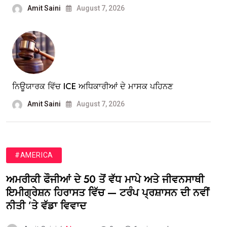
Amit Saini
August 7, 2026
ਨਿਊਯਾਰਕ ਵਿੱਚ ICE ਅਧਿਕਾਰੀਆਂ ਦੇ ਮਾਸਕ ਪਹਿਨਣ
Amit Saini
August 7, 2026
#AMERICA
ਅਮਰੀਕੀ ਫੌਜੀਆਂ ਦੇ 50 ਤੋਂ ਵੱਧ ਮਾਪੇ ਅਤੇ ਜੀਵਨਸਾਥੀ
ਇਮੀਗ੍ਰੇਸ਼ਨ ਹਿਰਾਸਤ ਵਿੱਚ — ਟਰੰਪ ਪ੍ਰਸ਼ਾਸਨ ਦੀ ਨਵੀਂ
ਨੀਤੀ ’ਤੇ ਵੱਡਾ ਵਿਵਾਦ