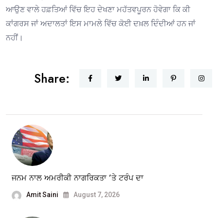
ਆਉਣ ਵਾਲੇ ਹਫ਼ਤਿਆਂ ਵਿੱਚ ਇਹ ਦੇਖਣਾ ਮਹੱਤਵਪੂਰਨ ਹੋਵੇਗਾ ਕਿ ਕੀ
ਕਾਂਗਰਸ ਜਾਂ ਅਦਾਲਤਾਂ ਇਸ ਮਾਮਲੇ ਵਿੱਚ ਕੋਈ ਦਖ਼ਲ ਦਿੰਦੀਆਂ ਹਨ ਜਾਂ
ਨਹੀਂ।
Share:
ਜਨਮ ਨਾਲ ਅਮਰੀਕੀ ਨਾਗਰਿਕਤਾ ’ਤੇ ਟਰੰਪ ਦਾ
Amit Saini
August 7, 2026