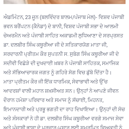
ਐਡਮਿੰਟਨ, 23 ਜੂਨ (ਬਲਵਿੰਦਰ ਬਾਲਮ/ਪੰਜਾਬ ਮੇਲ)- ਵਿਸ਼ਵ ਪੰਜਾਬੀ
ਭਵਨ ਬਰੈਂਪਟਨ (ਕੈਨੇਡਾ) ਦੇ ਬਾਨੀ, ਵਿਸ਼ਵ ਪੰਜਾਬੀ ਸਭਾ ਦੇ ਆਲਮੀ
ਚੇਅਰਮੈਨ ਅਤੇ ਪੰਜਾਬੀ ਸਾਹਿਤ ਅਕਾਡਮੀ ਲੁਧਿਆਣਾ ਦੇ ਸਰਪ੍ਰਸਤ
ਡਾ. ਦਲਬੀਰ ਸਿੰਘ ਕਥੂਰੀਆ ਜੀ ਦੇ ਸਤਿਕਾਰਯੋਗ ਮਾਤਾ ਜੀ,
ਸਰਦਾਰਨੀ ਪ੍ਰੀਤਮ ਕੌਰ ਸੁਪਤਨੀ ਸ. ਸੁਬੇਗ ਸਿੰਘ ਕਥੂਰੀਆ ਜੀ ਦੇ
ਸਦੀਵੀ ਵਿਛੋੜੇ ਦੀ ਦੁਖਦਾਈ ਖ਼ਬਰ ਨੇ ਪੰਜਾਬੀ ਸਾਹਿਤਕ, ਸਮਾਜਿਕ
ਅਤੇ ਸੱਭਿਆਚਾਰਕ ਜਗਤ ਨੂੰ ਗਹਿਰੇ ਸੋਗ ਵਿਚ ਡੁੱਬੋ ਦਿੱਤਾ ਹੈ।
ਮਾਤਾ ਪ੍ਰੀਤਮ ਕੌਰ ਜੀ ਇੱਕ ਧਾਰਮਿਕ, ਸੇਵਾਭਾਵੀ ਅਤੇ ਉੱਚ
ਆਦਰਸ਼ਾਂ ਵਾਲੀ ਮਹਾਨ ਸ਼ਖ਼ਸੀਅਤ ਸਨ। ਉਨ੍ਹਾਂ ਨੇ ਆਪਣੇ ਜੀਵਨ
ਦੌਰਾਨ ਹਮੇਸ਼ਾ ਪਰਿਵਾਰ ਅਤੇ ਸਮਾਜ ਨੂੰ ਸੱਚਾਈ, ਮਿਹਨਤ,
ਇਮਾਨਦਾਰੀ ਅਤੇ ਪ੍ਰਭੂ ਭਗਤੀ ਦਾ ਰਾਹ ਦਿਖਾਇਆ। ਉਨ੍ਹਾਂ ਦੀ ਸੋਚ
ਅਤੇ ਸੰਸਕਾਰਾਂ ਨੇ ਹੀ ਡਾ. ਦਲਬੀਰ ਸਿੰਘ ਕਥੂਰੀਆ ਵਰਗੇ ਸਮਾਜ ਸੇਵਾ
ਅਤੇ ਪੰਜਾਬੀ ਭਾਸ਼ਾ ਦੇ ਪ੍ਰਚਾਰ-ਪਸਾਰ ਲਈ ਸਮਰਪਿਤ ਵਿਅਕਤੀ ਨੂੰ