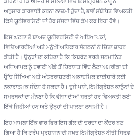
ਕਹਿਣਾ ਹੈ ਕਿ ਅਜਿਹੇ ਮਾਮਲਿਆਂ ਵਿੱਚ ਇਮੀਗ੍ਰੇਸ਼ਨ ਕਾਨੂੰਨਾਂ
ਅਨੁਸਾਰ ਕਾਰਵਾਈ ਕਰਨਾ ਲਾਜ਼ਮੀ ਹੁੰਦਾ ਹੈ, ਭਾਵੇਂ ਸੰਬੰਧਿਤ ਵਿਅਕਤੀ
ਕਿਸੇ ਯੂਨੀਵਰਸਿਟੀ ਜਾਂ ਹੋਰ ਸੰਸਥਾ ਵਿੱਚ ਕੰਮ ਕਰ ਰਿਹਾ ਹੋਵੇ।
ਇਸ ਘਟਨਾ ਤੋਂ ਬਾਅਦ ਯੂਨੀਵਰਸਿਟੀ ਦੇ ਅਧਿਆਪਕਾਂ,
ਵਿਦਿਆਰਥੀਆਂ ਅਤੇ ਮਨੁੱਖੀ ਅਧਿਕਾਰ ਸੰਗਠਨਾਂ ਨੇ ਚਿੰਤਾ ਜ਼ਾਹਰ
ਕੀਤੀ ਹੈ। ਉਨ੍ਹਾਂ ਦਾ ਕਹਿਣਾ ਹੈ ਕਿ ਕਿਬਰੇਟ ਵਰਗੇ ਸਨਮਾਨਿਤ
ਅਧਿਆਪਕ ਨੂੰ ਹਵਾਈ ਅੱਡੇ ਤੋਂ ਹਿਰਾਸਤ ਵਿੱਚ ਲੈਣਾ ਅਮਰੀਕਾ ਦੀ
ਉੱਚ ਸਿੱਖਿਆ ਅਤੇ ਅੰਤਰਰਾਸ਼ਟਰੀ ਅਕਾਦਮਿਕ ਭਾਈਚਾਰੇ ਲਈ
ਨਕਾਰਾਤਮਕ ਸੰਦੇਸ਼ ਹੋ ਸਕਦਾ ਹੈ। ਦੂਜੇ ਪਾਸੇ, ਇਮੀਗ੍ਰੇਸ਼ਨ ਕਾਨੂੰਨਾਂ ਦੇ
ਸਮਰਥਕਾਂ ਦਾ ਮੰਨਣਾ ਹੈ ਕਿ ਵੀਜ਼ਾ ਦੀਆਂ ਸ਼ਰਤਾਂ ਹਰ ਵਿਅਕਤੀ ਲਈ
ਇੱਕੋ ਜਿਹੀਆਂ ਹਨ ਅਤੇ ਉਨ੍ਹਾਂ ਦੀ ਪਾਲਣਾ ਲਾਜ਼ਮੀ ਹੈ।
ਇਹ ਮਾਮਲਾ ਇੱਕ ਵਾਰ ਫਿਰ ਇਸ ਗੱਲ ਦੀ ਚਰਚਾ ਦਾ ਕੇਂਦਰ ਬਣ
ਗਿਆ ਹੈ ਕਿ ਟਰੰਪ ਪ੍ਰਸ਼ਾਸਨ ਦੀ ਸਖ਼ਤ ਇਮੀਗ੍ਰੇਸ਼ਨ ਨੀਤੀ ਸਿਰਫ਼