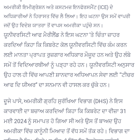
ਅਮਰੀਕੀ ਇਮੀਗ੍ਰੇਸ਼ਨ ਅਤੇ ਕਸਟਮਜ਼ ਇਨਫੋਰਸਮੈਂਟ (ICE) ਦੇ
ਅਧਿਕਾਰੀਆਂ ਨੇ ਹਿਰਾਸਤ ਵਿੱਚ ਲੈ ਲਿਆ। ਇਹ ਘਟਨਾ ਉਸ ਸਮੇਂ ਵਾਪਰੀ
ਜਦੋਂ ਉਹ ਵਿਦੇਸ਼ ਯਾਤਰਾ ਤੋਂ ਵਾਪਸ ਅਮਰੀਕਾ ਪਹੁੰਚੇ ਸਨ।
ਯੂਨੀਵਰਸਿਟੀ ਆਫ ਮੈਰੀਲੈਂਡ ਨੇ ਇਸ ਘਟਨਾ ’ਤੇ ਚਿੰਤਾ ਜ਼ਾਹਰ
ਕਰਦਿਆਂ ਕਿਹਾ ਕਿ ਕਿਬਰੇਟ ਕੋਲ ਯੂਨੀਵਰਸਿਟੀ ਵਿੱਚ ਕੰਮ ਕਰਨ
ਲਈ ਮਾਨਤਾ ਪ੍ਰਾਪਤ ਰੁਜ਼ਗਾਰ ਅਧਿਕਾਰ ਮੌਜੂਦ ਹਨ ਅਤੇ ਉਹ ਲੰਬੇ
ਸਮੇਂ ਤੋਂ ਵਿਦਿਆਰਥੀਆਂ ਨੂੰ ਪੜ੍ਹਾ ਰਹੇ ਹਨ। ਯੂਨੀਵਰਸਿਟੀ ਅਨੁਸਾਰ
ਉਹ ਹਾਲ ਹੀ ਵਿੱਚ ਆਪਣੀ ਸ਼ਾਨਦਾਰ ਅਧਿਆਪਨ ਸੇਵਾ ਲਈ “ਟੀਚਰ
ਆਫ ਦਿ ਯੀਅਰ” ਦਾ ਸਨਮਾਨ ਵੀ ਹਾਸਲ ਕਰ ਚੁੱਕੇ ਹਨ।
ਦੂਜੇ ਪਾਸੇ, ਅਮਰੀਕੀ ਗ੍ਰਹਿ ਸੁਰੱਖਿਆ ਵਿਭਾਗ (DHS) ਨੇ ਇਸ
ਕਾਰਵਾਈ ਦਾ ਬਚਾਅ ਕਰਦਿਆਂ ਕਿਹਾ ਕਿ ਕਿਬਰੇਟ ਦਾ ਵੀਜ਼ਾ 31
ਮਈ 2024 ਨੂੰ ਸਮਾਪਤ ਹੋ ਗਿਆ ਸੀ ਅਤੇ ਉਸ ਤੋਂ ਬਾਅਦ ਉਹ
ਅਮਰੀਕਾ ਵਿੱਚ ਕਾਨੂੰਨੀ ਮਿਆਦ ਤੋਂ ਵੱਧ ਸਮੇਂ ਤੱਕ ਰਹੇ। ਵਿਭਾਗ ਦਾ