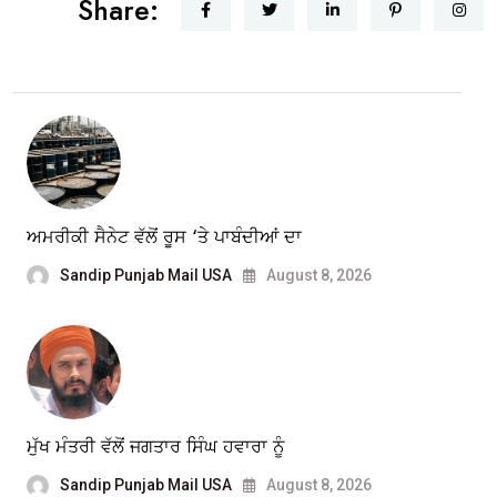
Share:
ਅਮਰੀਕੀ ਸੈਨੇਟ ਵੱਲੋਂ ਰੂਸ ‘ਤੇ ਪਾਬੰਦੀਆਂ ਦਾ
Sandip Punjab Mail USA
August 8, 2026
ਮੁੱਖ ਮੰਤਰੀ ਵੱਲੋਂ ਜਗਤਾਰ ਸਿੰਘ ਹਵਾਰਾ ਨੂੰ
Sandip Punjab Mail USA
August 8, 2026