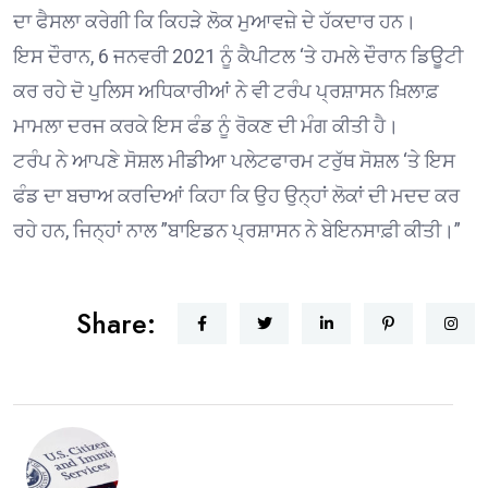
ਦਾ ਫੈਸਲਾ ਕਰੇਗੀ ਕਿ ਕਿਹੜੇ ਲੋਕ ਮੁਆਵਜ਼ੇ ਦੇ ਹੱਕਦਾਰ ਹਨ।
ਇਸ ਦੌਰਾਨ, 6 ਜਨਵਰੀ 2021 ਨੂੰ ਕੈਪੀਟਲ ‘ਤੇ ਹਮਲੇ ਦੌਰਾਨ ਡਿਊਟੀ
ਕਰ ਰਹੇ ਦੋ ਪੁਲਿਸ ਅਧਿਕਾਰੀਆਂ ਨੇ ਵੀ ਟਰੰਪ ਪ੍ਰਸ਼ਾਸਨ ਖ਼ਿਲਾਫ਼
ਮਾਮਲਾ ਦਰਜ ਕਰਕੇ ਇਸ ਫੰਡ ਨੂੰ ਰੋਕਣ ਦੀ ਮੰਗ ਕੀਤੀ ਹੈ।
ਟਰੰਪ ਨੇ ਆਪਣੇ ਸੋਸ਼ਲ ਮੀਡੀਆ ਪਲੇਟਫਾਰਮ ਟਰੁੱਥ ਸੋਸ਼ਲ ‘ਤੇ ਇਸ
ਫੰਡ ਦਾ ਬਚਾਅ ਕਰਦਿਆਂ ਕਿਹਾ ਕਿ ਉਹ ਉਨ੍ਹਾਂ ਲੋਕਾਂ ਦੀ ਮਦਦ ਕਰ
ਰਹੇ ਹਨ, ਜਿਨ੍ਹਾਂ ਨਾਲ ”ਬਾਇਡਨ ਪ੍ਰਸ਼ਾਸਨ ਨੇ ਬੇਇਨਸਾਫ਼ੀ ਕੀਤੀ।”
Share: