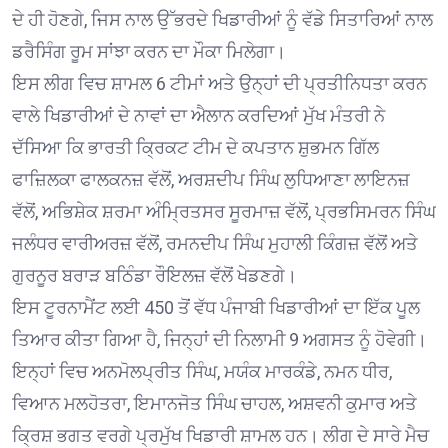
ਦੇ ਹੀ ਹੋਣਗੇ, ਜਿਸ ਨਾਲ ਉੱਭਰਦੇ ਖਿਡਾਰੀਆਂ ਨੂੰ ਵੱਡੇ ਸਿਤਾਰਿਆਂ ਨਾਲ
ਡਰੈਸਿੰਗ ਰੂਮ ਸਾਂਝਾ ਕਰਨ ਦਾ ਮੌਕਾ ਮਿਲੇਗਾ।
ਇਸ ਲੀਗ ਵਿਚ ਸ਼ਾਮਲ 6 ਟੀਮਾਂ ਅਤੇ ਉਨ੍ਹਾਂ ਦੀ ਪ੍ਰਤੀਨਿਧਤਾ ਕਰਨ
ਵਾਲੇ ਖਿਡਾਰੀਆਂ ਦੇ ਨਾਵਾਂ ਦਾ ਐਲਾਨ ਕਰਦਿਆਂ ਮੁੱਖ ਮੰਤਰੀ ਨੇ
ਦੱਸਿਆ ਕਿ ਭਾਰਤੀ ਕ੍ਰਿਕਟ ਟੀਮ ਦੇ ਕਪਤਾਨ ਸ਼ੁਭਮਨ ਗਿੱਲ
ਫਾਜ਼ਿਲਕਾ ਫਾਲਕਨਜ਼ ਵੱਲੋਂ, ਅਰਸ਼ਦੀਪ ਸਿੰਘ ਲੁਧਿਆਣਾ ਲਾਇਨਜ਼
ਵੱਲੋਂ, ਅਭਿਸ਼ੇਕ ਸ਼ਰਮਾ ਅੰਮ੍ਰਿਤਸਰ ਸੂਰਮਾਜ਼ ਵੱਲੋਂ, ਪ੍ਰਭਸਿਮਰਨ ਸਿੰਘ
ਜਲੰਧਰ ਵਾਰੀਅਰਜ਼ ਵੱਲੋਂ, ਰਮਨਦੀਪ ਸਿੰਘ ਮੁਹਾਲੀ ਕਿੰਗਜ਼ ਵੱਲੋਂ ਅਤੇ
ਗੁਰਨੂਰ ਬਰਾੜ ਬਠਿੰਡਾ ਰੌਇਲਜ਼ ਵੱਲੋਂ ਖੇਡਣਗੇ।
ਇਸ ਟੂਰਨਾਮੈਂਟ ਲਈ 450 ਤੋਂ ਵੱਧ ਪੰਜਾਬੀ ਖਿਡਾਰੀਆਂ ਦਾ ਇੱਕ ਪੂਲ
ਤਿਆਰ ਕੀਤਾ ਗਿਆ ਹੈ, ਜਿਨ੍ਹਾਂ ਦੀ ਨਿਲਾਮੀ 9 ਅਗਸਤ ਨੂੰ ਹੋਵੇਗੀ।
ਇਨ੍ਹਾਂ ਵਿਚ ਅਨਮੋਲਪ੍ਰੀਤ ਸਿੰਘ, ਮਯੰਕ ਮਾਰਕੰਡੇ, ਨਮਨ ਧੀਰ,
ਵਿਆਨ ਮਲਹੋਤਰਾ, ਇਮਾਨਜੋਤ ਸਿੰਘ ਚਾਹਲ, ਅਸ਼ਵਨੀ ਕੁਮਾਰ ਅਤੇ
ਕ੍ਰਿਸ਼ ਭਗਤ ਵਰਗੇ ਪ੍ਰਮੁੱਖ ਖਿਡਾਰੀ ਸ਼ਾਮਲ ਹਨ। ਲੀਗ ਦੇ ਸਾਰੇ ਮੈਚ