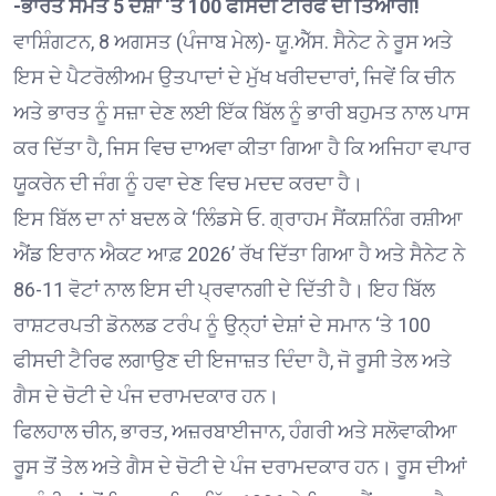
-ਭਾਰਤ ਸਮੇਤ 5 ਦੇਸ਼ਾਂ ‘ਤੇ 100 ਫੀਸਦੀ ਟੈਰਿਫ ਦੀ ਤਿਆਰੀ!
ਵਾਸ਼ਿੰਗਟਨ, 8 ਅਗਸਤ (ਪੰਜਾਬ ਮੇਲ)- ਯੂ.ਐੱਸ. ਸੈਨੇਟ ਨੇ ਰੂਸ ਅਤੇ
ਇਸ ਦੇ ਪੈਟਰੋਲੀਅਮ ਉਤਪਾਦਾਂ ਦੇ ਮੁੱਖ ਖਰੀਦਦਾਰਾਂ, ਜਿਵੇਂ ਕਿ ਚੀਨ
ਅਤੇ ਭਾਰਤ ਨੂੰ ਸਜ਼ਾ ਦੇਣ ਲਈ ਇੱਕ ਬਿੱਲ ਨੂੰ ਭਾਰੀ ਬਹੁਮਤ ਨਾਲ ਪਾਸ
ਕਰ ਦਿੱਤਾ ਹੈ, ਜਿਸ ਵਿਚ ਦਾਅਵਾ ਕੀਤਾ ਗਿਆ ਹੈ ਕਿ ਅਜਿਹਾ ਵਪਾਰ
ਯੂਕਰੇਨ ਦੀ ਜੰਗ ਨੂੰ ਹਵਾ ਦੇਣ ਵਿਚ ਮਦਦ ਕਰਦਾ ਹੈ।
ਇਸ ਬਿੱਲ ਦਾ ਨਾਂ ਬਦਲ ਕੇ ‘ਲਿੰਡਸੇ ਓ. ਗ੍ਰਾਹਮ ਸੈਂਕਸ਼ਨਿੰਗ ਰਸ਼ੀਆ
ਐਂਡ ਇਰਾਨ ਐਕਟ ਆਫ਼ 2026’ ਰੱਖ ਦਿੱਤਾ ਗਿਆ ਹੈ ਅਤੇ ਸੈਨੇਟ ਨੇ
86-11 ਵੋਟਾਂ ਨਾਲ ਇਸ ਦੀ ਪ੍ਰਵਾਨਗੀ ਦੇ ਦਿੱਤੀ ਹੈ। ਇਹ ਬਿੱਲ
ਰਾਸ਼ਟਰਪਤੀ ਡੋਨਲਡ ਟਰੰਪ ਨੂੰ ਉਨ੍ਹਾਂ ਦੇਸ਼ਾਂ ਦੇ ਸਮਾਨ ‘ਤੇ 100
ਫੀਸਦੀ ਟੈਰਿਫ ਲਗਾਉਣ ਦੀ ਇਜਾਜ਼ਤ ਦਿੰਦਾ ਹੈ, ਜੋ ਰੂਸੀ ਤੇਲ ਅਤੇ
ਗੈਸ ਦੇ ਚੋਟੀ ਦੇ ਪੰਜ ਦਰਾਮਦਕਾਰ ਹਨ।
ਫਿਲਹਾਲ ਚੀਨ, ਭਾਰਤ, ਅਜ਼ਰਬਾਈਜਾਨ, ਹੰਗਰੀ ਅਤੇ ਸਲੋਵਾਕੀਆ
ਰੂਸ ਤੋਂ ਤੇਲ ਅਤੇ ਗੈਸ ਦੇ ਚੋਟੀ ਦੇ ਪੰਜ ਦਰਾਮਦਕਾਰ ਹਨ। ਰੂਸ ਦੀਆਂ