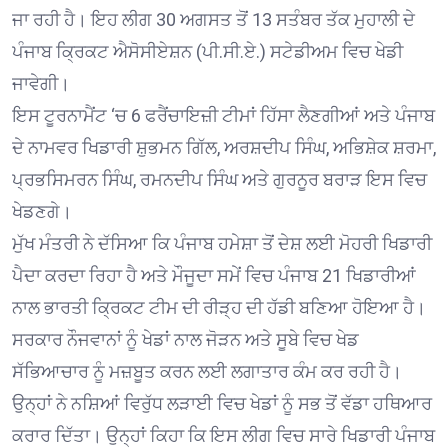
ਜਾ ਰਹੀ ਹੈ। ਇਹ ਲੀਗ 30 ਅਗਸਤ ਤੋਂ 13 ਸਤੰਬਰ ਤੱਕ ਮੁਹਾਲੀ ਦੇ
ਪੰਜਾਬ ਕ੍ਰਿਕਟ ਐਸੋਸੀਏਸ਼ਨ (ਪੀ.ਸੀ.ਏ.) ਸਟੇਡੀਅਮ ਵਿਚ ਖੇਡੀ
ਜਾਵੇਗੀ।
ਇਸ ਟੂਰਨਾਮੈਂਟ ‘ਚ 6 ਫਰੈਂਚਾਇਜ਼ੀ ਟੀਮਾਂ ਹਿੱਸਾ ਲੈਣਗੀਆਂ ਅਤੇ ਪੰਜਾਬ
ਦੇ ਨਾਮਵਰ ਖਿਡਾਰੀ ਸ਼ੁਭਮਨ ਗਿੱਲ, ਅਰਸ਼ਦੀਪ ਸਿੰਘ, ਅਭਿਸ਼ੇਕ ਸ਼ਰਮਾ,
ਪ੍ਰਭਸਿਮਰਨ ਸਿੰਘ, ਰਮਨਦੀਪ ਸਿੰਘ ਅਤੇ ਗੁਰਨੂਰ ਬਰਾੜ ਇਸ ਵਿਚ
ਖੇਡਣਗੇ।
ਮੁੱਖ ਮੰਤਰੀ ਨੇ ਦੱਸਿਆ ਕਿ ਪੰਜਾਬ ਹਮੇਸ਼ਾ ਤੋਂ ਦੇਸ਼ ਲਈ ਮੋਹਰੀ ਖਿਡਾਰੀ
ਪੈਦਾ ਕਰਦਾ ਰਿਹਾ ਹੈ ਅਤੇ ਮੌਜੂਦਾ ਸਮੇਂ ਵਿਚ ਪੰਜਾਬ 21 ਖਿਡਾਰੀਆਂ
ਨਾਲ ਭਾਰਤੀ ਕ੍ਰਿਕਟ ਟੀਮ ਦੀ ਰੀੜ੍ਹ ਦੀ ਹੱਡੀ ਬਣਿਆ ਹੋਇਆ ਹੈ।
ਸਰਕਾਰ ਨੌਜਵਾਨਾਂ ਨੂੰ ਖੇਡਾਂ ਨਾਲ ਜੋੜਨ ਅਤੇ ਸੂਬੇ ਵਿਚ ਖੇਡ
ਸੱਭਿਆਚਾਰ ਨੂੰ ਮਜ਼ਬੂਤ ਕਰਨ ਲਈ ਲਗਾਤਾਰ ਕੰਮ ਕਰ ਰਹੀ ਹੈ।
ਉਨ੍ਹਾਂ ਨੇ ਨਸ਼ਿਆਂ ਵਿਰੁੱਧ ਲੜਾਈ ਵਿਚ ਖੇਡਾਂ ਨੂੰ ਸਭ ਤੋਂ ਵੱਡਾ ਹਥਿਆਰ
ਕਰਾਰ ਦਿੱਤਾ। ਉਨ੍ਹਾਂ ਕਿਹਾ ਕਿ ਇਸ ਲੀਗ ਵਿਚ ਸਾਰੇ ਖਿਡਾਰੀ ਪੰਜਾਬ