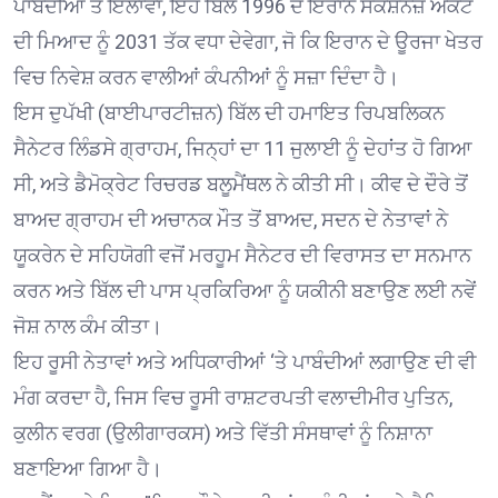
ਪਾਬੰਦੀਆਂ ਤੋਂ ਇਲਾਵਾ, ਇਹ ਬਿੱਲ 1996 ਦੇ ਇਰਾਨ ਸੈਂਕਸ਼ਨਜ਼ ਐਕਟ
ਦੀ ਮਿਆਦ ਨੂੰ 2031 ਤੱਕ ਵਧਾ ਦੇਵੇਗਾ, ਜੋ ਕਿ ਇਰਾਨ ਦੇ ਊਰਜਾ ਖੇਤਰ
ਵਿਚ ਨਿਵੇਸ਼ ਕਰਨ ਵਾਲੀਆਂ ਕੰਪਨੀਆਂ ਨੂੰ ਸਜ਼ਾ ਦਿੰਦਾ ਹੈ।
ਇਸ ਦੁਪੱਖੀ (ਬਾਈਪਾਰਟੀਜ਼ਨ) ਬਿੱਲ ਦੀ ਹਮਾਇਤ ਰਿਪਬਲਿਕਨ
ਸੈਨੇਟਰ ਲਿੰਡਸੇ ਗ੍ਰਾਹਮ, ਜਿਨ੍ਹਾਂ ਦਾ 11 ਜੁਲਾਈ ਨੂੰ ਦੇਹਾਂਤ ਹੋ ਗਿਆ
ਸੀ, ਅਤੇ ਡੈਮੋਕ੍ਰੇਟ ਰਿਚਰਡ ਬਲੂਮੈਂਥਲ ਨੇ ਕੀਤੀ ਸੀ। ਕੀਵ ਦੇ ਦੌਰੇ ਤੋਂ
ਬਾਅਦ ਗ੍ਰਾਹਮ ਦੀ ਅਚਾਨਕ ਮੌਤ ਤੋਂ ਬਾਅਦ, ਸਦਨ ਦੇ ਨੇਤਾਵਾਂ ਨੇ
ਯੂਕਰੇਨ ਦੇ ਸਹਿਯੋਗੀ ਵਜੋਂ ਮਰਹੂਮ ਸੈਨੇਟਰ ਦੀ ਵਿਰਾਸਤ ਦਾ ਸਨਮਾਨ
ਕਰਨ ਅਤੇ ਬਿੱਲ ਦੀ ਪਾਸ ਪ੍ਰਕਿਰਿਆ ਨੂੰ ਯਕੀਨੀ ਬਣਾਉਣ ਲਈ ਨਵੇਂ
ਜੋਸ਼ ਨਾਲ ਕੰਮ ਕੀਤਾ।
ਇਹ ਰੂਸੀ ਨੇਤਾਵਾਂ ਅਤੇ ਅਧਿਕਾਰੀਆਂ ‘ਤੇ ਪਾਬੰਦੀਆਂ ਲਗਾਉਣ ਦੀ ਵੀ
ਮੰਗ ਕਰਦਾ ਹੈ, ਜਿਸ ਵਿਚ ਰੂਸੀ ਰਾਸ਼ਟਰਪਤੀ ਵਲਾਦੀਮੀਰ ਪੁਤਿਨ,
ਕੁਲੀਨ ਵਰਗ (ਉਲੀਗਾਰਕਸ) ਅਤੇ ਵਿੱਤੀ ਸੰਸਥਾਵਾਂ ਨੂੰ ਨਿਸ਼ਾਨਾ
ਬਣਾਇਆ ਗਿਆ ਹੈ।