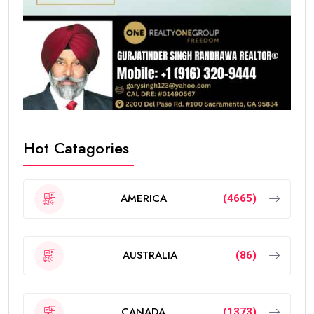
Hot Catagories
AMERICA
(4665)
AUSTRALIA
(86)
CANADA
(1373)