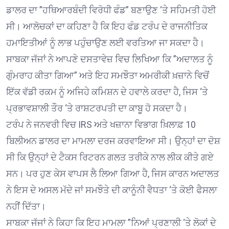
ਡਾਲਰ ਦਾ ”ਹਥਿਆਰਬੰਦੀ ਵਿਰੋਧੀ ਫੰਡ” ਬਣਾਉਣ ‘ਤੇ ਸਹਿਮਤੀ ਹੋਈ
ਸੀ। ਆਲੋਚਕਾਂ ਦਾ ਕਹਿਣਾ ਹੈ ਕਿ ਇਹ ਫੰਡ ਟਰੰਪ ਦੇ ਰਾਜਨੀਤਿਕ
ਹਮਾਇਤੀਆਂ ਨੂੰ ਲਾਭ ਪਹੁੰਚਾਉਣ ਲਈ ਵਰਤਿਆ ਜਾ ਸਕਦਾ ਹੈ।
ਸਾਬਕਾ ਜੱਜਾਂ ਨੇ ਆਪਣੇ ਦਸਤਾਵੇਜ਼ ਵਿਚ ਲਿਖਿਆ ਕਿ ”ਅਦਾਲਤ ਨੂੰ
ਗੁੰਮਰਾਹ ਕੀਤਾ ਗਿਆ” ਅਤੇ ਇਹ ਸਮਝੌਤਾ ਅਮਰੀਕੀ ਖ਼ਜ਼ਾਨੇ ਵਿਚੋਂ
ਇੱਕ ਵੱਡੀ ਰਕਮ ਨੂੰ ਅਜਿਹੇ ਕਮਿਸ਼ਨ ਦੇ ਹਵਾਲੇ ਕਰਦਾ ਹੈ, ਜਿਸ ‘ਤੇ
ਪ੍ਰਭਾਵਸ਼ਾਲੀ ਤੌਰ ‘ਤੇ ਰਾਸ਼ਟਰਪਤੀ ਦਾ ਕਾਬੂ ਹੋ ਸਕਦਾ ਹੈ।
ਟਰੰਪ ਨੇ ਜਨਵਰੀ ਵਿਚ IRS ਅਤੇ ਖਜ਼ਾਨਾ ਵਿਭਾਗ ਖ਼ਿਲਾਫ਼ 10
ਬਿਲੀਅਨ ਡਾਲਰ ਦਾ ਮਾਮਲਾ ਦਰਜ ਕਰਵਾਇਆ ਸੀ। ਉਨ੍ਹਾਂ ਦਾ ਦੋਸ਼
ਸੀ ਕਿ ਉਨ੍ਹਾਂ ਦੇ ਟੈਕਸ ਰਿਟਰਨ ਗਲਤ ਤਰੀਕੇ ਨਾਲ ਲੀਕ ਕੀਤੇ ਗਏ
ਸਨ। ਪਰ ਹੁਣ ਕੇਸ ਵਾਪਸ ਲੈ ਲਿਆ ਗਿਆ ਹੈ, ਜਿਸ ਕਾਰਨ ਅਦਾਲਤ
ਨੇ ਇਸ ਦੇ ਅਸਲ ਮੱਦੇ ਜਾਂ ਸਮਝੌਤੇ ਦੀ ਕਾਨੂੰਨੀ ਵੈਧਤਾ ‘ਤੇ ਕੋਈ ਫੈਸਲਾ
ਨਹੀਂ ਦਿੱਤਾ।
ਸਾਬਕਾ ਜੱਜਾਂ ਨੇ ਕਿਹਾ ਕਿ ਇਹ ਮਾਮਲਾ ”ਨਿਆਂ ਪ੍ਰਣਾਲੀ ‘ਤੇ ਲੋਕਾਂ ਦੇ