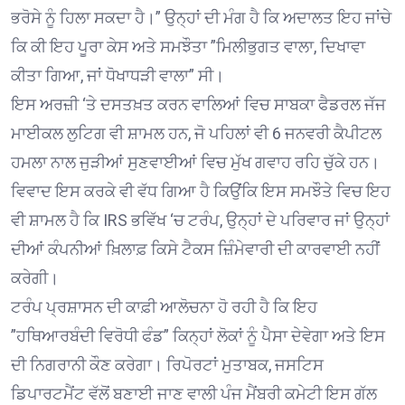
ਭਰੋਸੇ ਨੂੰ ਹਿਲਾ ਸਕਦਾ ਹੈ।” ਉਨ੍ਹਾਂ ਦੀ ਮੰਗ ਹੈ ਕਿ ਅਦਾਲਤ ਇਹ ਜਾਂਚੇ
ਕਿ ਕੀ ਇਹ ਪੂਰਾ ਕੇਸ ਅਤੇ ਸਮਝੌਤਾ ”ਮਿਲੀਭੁਗਤ ਵਾਲਾ, ਦਿਖਾਵਾ
ਕੀਤਾ ਗਿਆ, ਜਾਂ ਧੋਖਾਧੜੀ ਵਾਲਾ” ਸੀ।
ਇਸ ਅਰਜ਼ੀ ‘ਤੇ ਦਸਤਖ਼ਤ ਕਰਨ ਵਾਲਿਆਂ ਵਿਚ ਸਾਬਕਾ ਫੈਡਰਲ ਜੱਜ
ਮਾਈਕਲ ਲੁਟਿਗ ਵੀ ਸ਼ਾਮਲ ਹਨ, ਜੋ ਪਹਿਲਾਂ ਵੀ 6 ਜਨਵਰੀ ਕੈਪੀਟਲ
ਹਮਲਾ ਨਾਲ ਜੁੜੀਆਂ ਸੁਣਵਾਈਆਂ ਵਿਚ ਮੁੱਖ ਗਵਾਹ ਰਹਿ ਚੁੱਕੇ ਹਨ।
ਵਿਵਾਦ ਇਸ ਕਰਕੇ ਵੀ ਵੱਧ ਗਿਆ ਹੈ ਕਿਉਂਕਿ ਇਸ ਸਮਝੌਤੇ ਵਿਚ ਇਹ
ਵੀ ਸ਼ਾਮਲ ਹੈ ਕਿ IRS ਭਵਿੱਖ ‘ਚ ਟਰੰਪ, ਉਨ੍ਹਾਂ ਦੇ ਪਰਿਵਾਰ ਜਾਂ ਉਨ੍ਹਾਂ
ਦੀਆਂ ਕੰਪਨੀਆਂ ਖ਼ਿਲਾਫ਼ ਕਿਸੇ ਟੈਕਸ ਜ਼ਿੰਮੇਵਾਰੀ ਦੀ ਕਾਰਵਾਈ ਨਹੀਂ
ਕਰੇਗੀ।
ਟਰੰਪ ਪ੍ਰਸ਼ਾਸਨ ਦੀ ਕਾਫ਼ੀ ਆਲੋਚਨਾ ਹੋ ਰਹੀ ਹੈ ਕਿ ਇਹ
”ਹਥਿਆਰਬੰਦੀ ਵਿਰੋਧੀ ਫੰਡ” ਕਿਨ੍ਹਾਂ ਲੋਕਾਂ ਨੂੰ ਪੈਸਾ ਦੇਵੇਗਾ ਅਤੇ ਇਸ
ਦੀ ਨਿਗਰਾਨੀ ਕੌਣ ਕਰੇਗਾ। ਰਿਪੋਰਟਾਂ ਮੁਤਾਬਕ, ਜਸਟਿਸ
ਡਿਪਾਰਟਮੈਂਟ ਵੱਲੋਂ ਬਣਾਈ ਜਾਣ ਵਾਲੀ ਪੰਜ ਮੈਂਬਰੀ ਕਮੇਟੀ ਇਸ ਗੱਲ