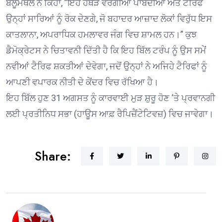
ਬਲੂਮੈਂਥਲ ਨੇ ਕਿਹਾ, ”ਇਹ ਹਥੌੜੇ ਵਰਗੀਆਂ ਪਾਬੰਦੀਆਂ ਅਤੇ ਟੈਰਿਫ
ਉਨ੍ਹਾਂ ਸਾਰਿਆਂ ਨੂੰ ਰੋਕ ਦੇਣਗੇ, ਜੋ ਬਹਾਦਰ ਆਜ਼ਾਦ ਲੋਕਾਂ ਵਿਰੁੱਧ ਇਸ
ਕਾਤਲਾਨਾ, ਅਪਰਾਧਿਕ ਹਮਲਾਵਰ ਜੰਗ ਵਿਚ ਸ਼ਾਮਲ ਹਨ।” ਕੁਝ
ਡੈਮੋਕ੍ਰੇਟਸ ਨੇ ਚਿਤਾਵਨੀ ਦਿੱਤੀ ਹੈ ਕਿ ਇਹ ਬਿੱਲ ਟਰੰਪ ਨੂੰ ਉਸ ਸਮੇਂ
ਨਵੀਆਂ ਟੈਰਿਫ ਸ਼ਕਤੀਆਂ ਦੇਵੇਗਾ, ਜਦੋਂ ਉਨ੍ਹਾਂ ਨੇ ਅਜਿਹੇ ਟੈਰਿਫਾਂ ਨੂੰ
ਆਪਣੀ ਵਪਾਰਕ ਨੀਤੀ ਦੇ ਕੇਂਦਰ ਵਿਚ ਰੱਖਿਆ ਹੈ।
ਇਹ ਬਿੱਲ ਹੁਣ 31 ਅਗਸਤ ਨੂੰ ਕਾਰਵਾਈ ਮੁੜ ਸ਼ੁਰੂ ਹੋਣ ‘ਤੇ ਪ੍ਰਵਾਨਗੀ
ਲਈ ਪ੍ਰਤੀਨਿਧ ਸਭਾ (ਹਾਊਸ ਆਫ਼ ਰੈਪਿਜ਼ੈਂਟੇਟਿਵਜ਼) ਵਿਚ ਜਾਵੇਗਾ।
Share: