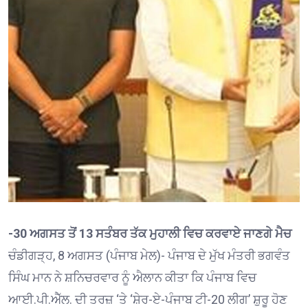
-30 ਅਗਸਤ ਤੋਂ 13 ਸਤੰਬਰ ਤੱਕ ਮੁਹਾਲੀ ਵਿਚ ਕਰਵਾਏ ਜਾਣਗੇ ਮੈਚ
ਚੰਡੀਗੜ੍ਹ, 8 ਅਗਸਤ (ਪੰਜਾਬ ਮੇਲ)- ਪੰਜਾਬ ਦੇ ਮੁੱਖ ਮੰਤਰੀ ਭਗਵੰਤ
ਸਿੰਘ ਮਾਨ ਨੇ ਸ਼ਨਿਚਰਵਾਰ ਨੂੰ ਐਲਾਨ ਕੀਤਾ ਕਿ ਪੰਜਾਬ ਵਿਚ
ਆਈ.ਪੀ.ਐੱਲ. ਦੀ ਤਰਜ਼ ‘ਤੇ ‘ਸ਼ੇਰ-ਏ-ਪੰਜਾਬ ਟੀ-20 ਲੀਗ’ ਸ਼ੁਰੂ ਹੋਣ