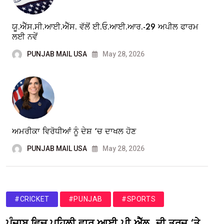
ਯੂ.ਐੱਸ.ਸੀ.ਆਈ.ਐੱਸ. ਵੱਲੋਂ ਈ.ਓ.ਆਈ.ਆਰ.-29 ਅਪੀਲ ਫਾਰਮ
ਲਈ ਨਵੇਂ
PUNJAB MAIL USA
May 28, 2026
ਅਮਰੀਕਾ ਵਿਰੋਧੀਆਂ ਨੂੰ ਦੇਸ਼ ‘ਚ ਦਾਖਲ ਹੋਣ
PUNJAB MAIL USA
May 28, 2026
#CRICKET
#PUNJAB
#SPORTS
ਪੰਜਾਬ ਵਿਚ ਪਹਿਲੀ ਵਾਰ ਆਈ.ਪੀ.ਐੱਲ. ਦੀ ਤਰਜ਼ ‘ਤੇ